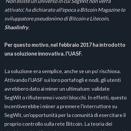
'Non esiste un universo in cui SegWit non verrà
attivato', ha dichiarato all'epoca a Bitcoin Magazine lo
sviluppatore pseudonimo di Bitcoin e Litecoin,
Shaolinfry
.
Per questo motivo, nel febbraio 2017 ha introdotto
una soluzione innovativa, l'UASF.
La soluzione era semplice, anche se un po' rischiosa.
Attivando l'UASF sui loro portafogli e nodi, gli utenti
avrebbero dato ai miner un ultimatum: validate
SegWit o rifiuteremo i vostri blocchi. In effetti, questo
incentiverebbe i miner a premere l'interruttore su
SegWit, un'opportunità per la comunità di esercitare il
proprio controllo sulla rete Bitcoin. La teoria dei