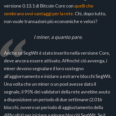
versione 0.13.1 di Bitcoin Core con
quelli che
sembrano ovvi vantaggi per la rete.
Chi, dopo tutto,
non vuole transazioni più economiche e veloci?
I miner, a quanto pare.
Anche se SegWit è stato inserito nella versione Core,
deve ancora essere attivato. Affinché ciò avvenga, i
miner devono segnalare il loro sostegno
all'aggiornamento e iniziare a estrarre blocchi SegWit.
Una volta che un miner o un pool avesse dato il
segnale, il 95% dei validatori della rete avrebbe avuto
a disposizione un periodo di due settimane (2.016
blocchi, ovvero un periodo di aggiustamento della
difficoltà) per iniziare a minare blocchi SegWit. Se il