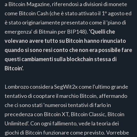
a Bitcoin Magazine, riferendosi a divisioni di monete
come Bitcoin Cash (che è stato attivato il 1° agosto ed
è stato originariamente presentato come il 'piano di
emergenza' di Bitmain per BIP148).
'Quelli che
volevano avere tutto su Bitcoin hanno rinunciato
quando si sono resi conto che non era possibile fare
questi cambiamenti sulla blockchain stessa di
Bitcoin'.
Lombrozo considera SegWit2x come l'ultimo grande
tentativo di cooptare il marchio Bitcoin, affermando
che ci sono stati 'numerosi tentativi di farlo in
precedenza con Bitcoin XT, Bitcoin Classic, Bitcoin
Unlimited'. Con ogni fallimento, vede la teoria dei
giochi di Bitcoin funzionare come previsto. Vorrebbe