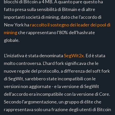
blocchi di Bitcoin a 4 MB. A quanto pare questo ha
fatto presa sulla sensibilità di Bitmain e di altre
importanti società di mining, dato che l'accordo di
New York ha
raccolto il sostegno dei leader dei pool di
mining
che rappresentano l'80% dell'hashrate
globale.
L'iniziativa è stata denominata
SegWit2x.
Ed è stata
molto controversa. L'hard fork significava che le
nuove regole del protocollo, a differenza del soft fork
di SegWit, sarebbero state incompatibili con le
versioni non aggiornate - e la versione di SegWit
dell'accordo era incompatibile con la versione di Core.
Secondo l'argomentazione, un gruppo di élite che
rappresentava solo una frazione degli utenti di Bitcoin