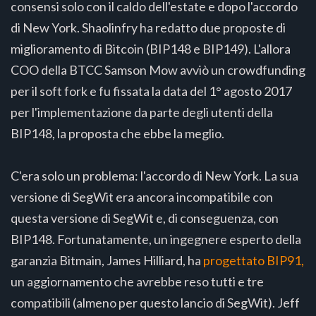
consensi solo con il caldo dell'estate e dopo l'accordo
di New York. Shaolinfry ha redatto due proposte di
miglioramento di Bitcoin (BIP148 e BIP149). L'allora
COO della BTCC Samson Mow avviò un crowdfunding
per il soft fork e fu fissata la data del 1° agosto 2017
per l'implementazione da parte degli utenti della
BIP148, la proposta che ebbe la meglio.
C'era solo un problema: l'accordo di New York. La sua
versione di SegWit era ancora incompatibile con
questa versione di SegWit e, di conseguenza, con
BIP148. Fortunatamente, un ingegnere esperto della
garanzia Bitmain, James Hilliard, ha
progettato BIP91,
un aggiornamento che avrebbe reso tutti e tre
compatibili (almeno per questo lancio di SegWit). Jeff