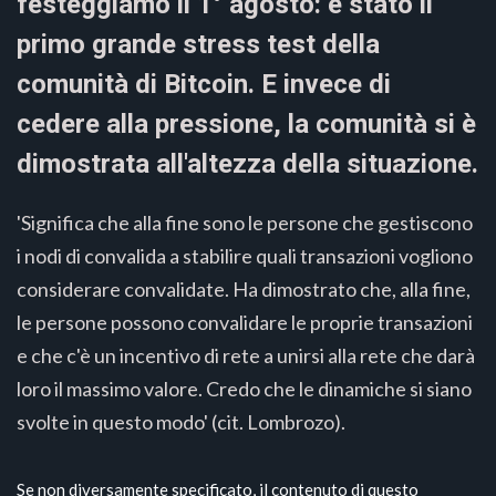
festeggiamo il 1° agosto: è stato il
primo grande stress test della
comunità di Bitcoin. E invece di
cedere alla pressione, la comunità si è
dimostrata all'altezza della situazione.
'Significa che alla fine sono le persone che gestiscono
i nodi di convalida a stabilire quali transazioni vogliono
considerare convalidate. Ha dimostrato che, alla fine,
le persone possono convalidare le proprie transazioni
e che c'è un incentivo di rete a unirsi alla rete che darà
loro il massimo valore. Credo che le dinamiche si siano
svolte in questo modo' (cit. Lombrozo).
Se non diversamente specificato, il contenuto di questo