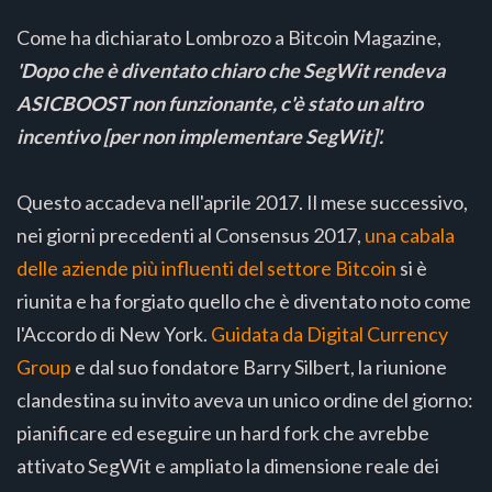
Come ha dichiarato Lombrozo a Bitcoin Magazine,
'Dopo che è diventato chiaro che SegWit rendeva
ASICBOOST non funzionante, c'è stato un altro
incentivo [per non implementare SegWit]'.
Questo accadeva nell'aprile 2017. Il mese successivo,
nei giorni precedenti al Consensus 2017,
una cabala
delle aziende più influenti del settore Bitcoin
si è
riunita e ha forgiato quello che è diventato noto come
l'Accordo di New York.
Guidata da Digital Currency
Group
e dal suo fondatore Barry Silbert, la riunione
clandestina su invito aveva un unico ordine del giorno:
pianificare ed eseguire un hard fork che avrebbe
attivato SegWit e ampliato la dimensione reale dei