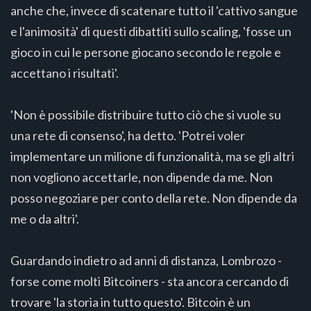
anche che, invece di scatenare tutto il 'cattivo sangue
e l'animosità' di questi dibattiti sullo scaling, 'fosse un
gioco in cui le persone giocano secondo le regole e
accettano i risultati'.
'Non è possibile distribuire tutto ciò che si vuole su
una rete di consenso', ha detto. 'Potrei voler
implementare un milione di funzionalità, ma se gli altri
non vogliono accettarle, non dipende da me. Non
posso negoziare per conto della rete. Non dipende da
me o da altri'.
Guardando indietro ad anni di distanza, Lombrozo -
forse come molti Bitcoiners - sta ancora cercando di
trovare 'la storia in tutto questo'. Bitcoin è un