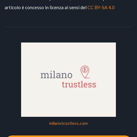
articolo è concesso in licenza ai sensi del
CC BY-SA 4.0
milanotrustless.com