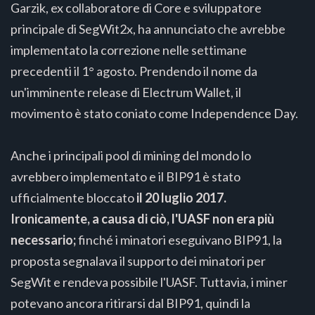
Garzik, ex collaboratore di Core e sviluppatore
principale di SegWit2x, ha annunciato che avrebbe
implementato la correzione nelle settimane
precedenti il 1° agosto. Prendendo il nome da
un'imminente release di Electrum Wallet, il
movimento è stato coniato come Independence Day.
Anche i principali pool di mining del mondo lo
avrebbero implementato e il BIP91 è stato
ufficialmente bloccato
il 20 luglio 2017.
Ironicamente, a causa di ciò, l'UASF non era più
necessario;
finché i minatori eseguivano BIP91, la
proposta segnalava il supporto dei minatori per
SegWit e rendeva possibile l'UASF. Tuttavia, i miner
potevano ancora ritirarsi dal BIP91, quindi la