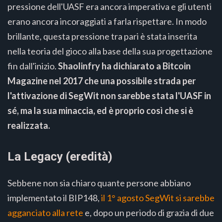
pressione dell'UASF era ancora imperativa e gli utenti
erano ancora incoraggiati a farla rispettare. In modo
brillante, questa pressione tra pari è stata inserita
nella teoria del gioco alla base della sua progettazione
fin dall'inizio.
Shaolinfry ha dichiarato a Bitcoin
Magazine nel 2017 che una possibile strada per
l'attivazione di SegWit non sarebbe stata l'UASF in
sé, ma la sua minaccia, ed è proprio così che si è
realizzata.
La Legacy (eredità)
Sebbene non sia chiaro quante persone abbiano
implementato il BIP148,
il 1° agosto SegWit si sarebbe
agganciato alla rete
e, dopo un periodo di grazia di due