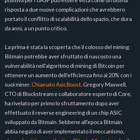
risposta a due nuove complicazioni che avrebbero
portato il conflitto di scalabilità dello spazio, che dura
da anni, a un punto critico.
La prima è stata la scoperta che il colosso del mining
Bitmain potrebbe aver sfruttato di nascosto una
vulnerabilità nell'algoritmo di mining di Bitcoin per
ottenere un aumento dell'efficienza fino al 20% con i
suoi miner.
Chiamato AsicBoost,
Gregory Maxwell,
CTO di Blockstream e collaboratore esperto di Core,
ha rivelato per primo lo sfruttamento dopo aver
effettuato il reverse engineering di un chip ASIC
sviluppato da Bitmain. Sebbene all'epoca Bitmain
abbia negato di aver implementato il meccanismo,