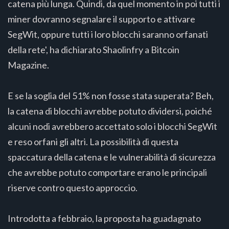
catena più lunga. Quindi, da quel momento in poi tutti i
miner dovranno segnalare il supporto e attivare
SegWit, oppure tutti i loro blocchi saranno orfanati
della rete', ha dichiarato Shaolinfry a Bitcoin
Magazine.
E se la soglia del 51% non fosse stata superata? Beh,
la catena di blocchi avrebbe potuto dividersi, poiché
alcuni nodi avrebbero accettato solo i blocchi SegWit
e reso orfani gli altri. La possibilità di questa
spaccatura della catena e le vulnerabilità di sicurezza
che avrebbe potuto comportare erano le principali
riserve contro questo approccio.
Introdotta a febbraio, la proposta ha guadagnato