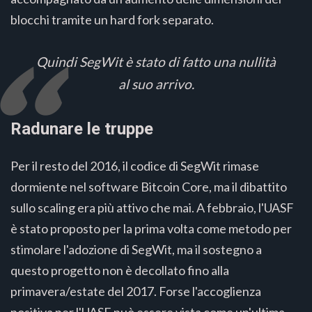
blocchi tramite un hard fork separato.
Quindi SegWit è stato di fatto una nullità
al suo arrivo.
Radunare le truppe
Per il resto del 2016, il codice di SegWit rimase
dormiente nel software Bitcoin Core, ma il dibattito
sullo scaling era più attivo che mai. A febbraio, l'UASF
è stato proposto per la prima volta come metodo per
stimolare l'adozione di SegWit, ma il sostegno a
questo progetto non è decollato fino alla
primavera/estate del 2017. Forse l'accoglienza
positiva per l'UASF può essere vista come un'ultima