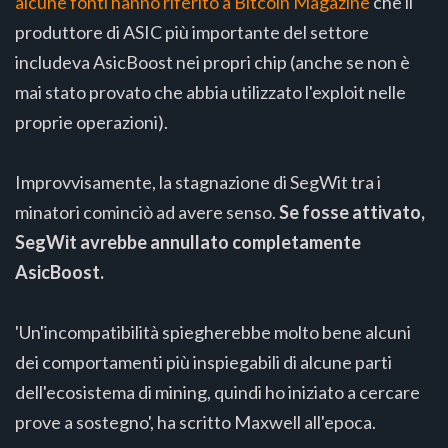
alcune fonti hanno riferito a Bitcoin Magazine
che il
produttore di ASIC più importante del settore
includeva AsicBoost nei propri chip (anche se non è
mai stato provato che abbia utilizzato l'exploit nelle
proprie operazioni).
Improvvisamente, la stagnazione di SegWit tra i
minatori cominciò ad avere senso.
Se fosse attivato,
SegWit avrebbe annullato completamente
AsicBoost.
'Un'incompatibilità spiegherebbe molto bene alcuni
dei comportamenti più inspiegabili di alcune parti
dell'ecosistema di mining, quindi ho iniziato a cercare
prove a sostegno', ha scritto Maxwell all'epoca.