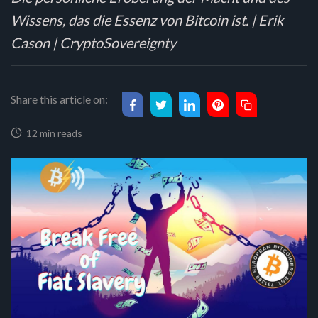
Wissens, das die Essenz von Bitcoin ist. | Erik
Cason | CryptoSovereignty
Share this article on:
12 min reads