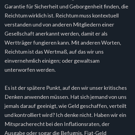
Garantie für Sicherheit und Geborgenheit finden, die
Reichtum wirklich ist. Reichtum muss kontextuell
verstanden und von anderen Mitgliedern einer
Gesellschaft anerkannt werden, damit er als
Wertträger fungieren kann. Mit anderen Worten,
Reichtum ist das Wertmaß, auf das wir uns
einvernehmlich einigen; oder gewaltsam
unterworfen werden.
Es ist der spätere Punkt, auf den wir unser kritisches
Denken anwenden müssen. Hat sich jemand von uns
jemals darauf geeinigt, wie Geld geschaffen, verteilt
und kontrolliert wird? Ich denke nicht. Haben wir ein
Mitspracherecht bei den Inflationsraten, der
Ausgabe oder sogar die Befugnis, Fiat-Geld