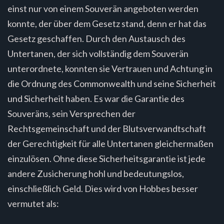
einst nur von einem Souverän angeboten werden
konnte, der über dem Gesetz stand, denn er hat das
Gesetz geschaffen. Durch den Austausch des
Untertanen, der sich vollständig dem Souverän
unterordnete, konnten sie Vertrauen und Achtung in
die Ordnung des Commonwealth und seine Sicherheit
und Sicherheit haben. Es war die Garantie des
Souveräns, sein Versprechen der
Rechtsgemeinschaft und der Blutsverwandtschaft
der Gerechtigkeit für alle Untertanen gleichermaßen
einzulösen. Ohne diese Sicherheitsgarantie ist jede
andere Zusicherung hohl und bedeutungslos,
einschließlich Geld. Dies wird von Hobbes besser
vermutet als: