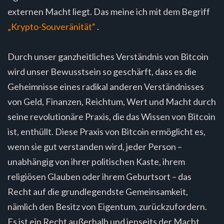
externen Macht liegt. Das meine ich mit dem Begriff
„Krypto-Souveränität“
.
Durch unser ganzheitliches Verständnis von Bitcoin
wird unser Bewusstsein so geschärft, dass es die
Geheimnisse eines radikal anderen Verständnisses
von Geld, Finanzen, Reichtum, Wert und Macht durch
seine revolutionäre Praxis, die das Wissen von Bitcoin
ist, enthüllt. Diese Praxis von Bitcoin ermöglicht es,
wenn sie gut verstanden wird, jeder Person –
unabhängig von ihrer politischen Kaste, ihrem
religiösen Glauben oder ihrem Geburtsort – das
Recht auf die grundlegendste Gemeinsamkeit,
nämlich den Besitz von Eigentum, zurückzufordern.
Es ist ein Recht außerhalb und jenseits der Macht