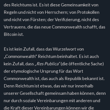
des Reichtums ist. Es ist diese Gemeinsamkeit von
Regeln und nicht von Herrschern; von Protokollen
und nicht von Fürsten; der Verifizierung, nicht des
Vertrauens, die das neue Commonwealth schafft, das
Bitcoin ist.
Es ist kein Zufall, dass das Wurzelwort von
„Commonwealth“ Reichtum beinhaltet. Es ist auch
kein Zufall, dass
„Res Publica“
(die öffentliche Sache)
der etymologische Ursprung für das Wort
Commonwealth ist, das auch als Republik bekannt ist.
Denn Reichtum ist etwas, das wir nur innerhalb
unserer Gesellschaft gemeinsam haben können, denn
nur durch soziale Vereinbarungen mit anderen und
die Kraft dieser Vereinbarungen können wir die