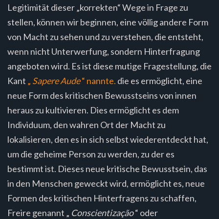
Legitimität dieser „korrekten“ Wege in Frage zu
stellen, können wir beginnen, eine völlig andere Form
von Macht zu sehen und zu verstehen, die entsteht,
wenn nicht Unterwerfung, sondern Hinterfragung
angeboten wird. Es ist diese mutige Fragestellung, die
Kant
„
Sapere Aude
“ nannte.
die es ermöglicht, eine
neue Form des kritischen Bewusstseins von innen
heraus zu kultivieren. Dies ermöglicht es dem
Individuum, den wahren Ort der Macht zu
lokalisieren, den es in sich selbst wiederentdeckt hat,
um die geheime Person zu werden, zu der es
bestimmt ist. Dieses neue kritische Bewusstsein, das
in den Menschen geweckt wird, ermöglicht es, neue
Formen des kritischen Hinterfragens zu schaffen,
Freire genannt „
Conscientização
“ oder