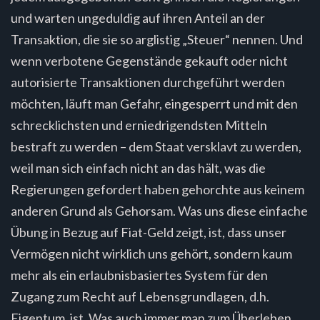
und warten ungeduldig auf ihren Anteil an der
Transaktion, die sie so arglistig „Steuer“ nennen. Und
wenn verbotene Gegenstände gekauft oder nicht
autorisierte Transaktionen durchgeführt werden
möchten, läuft man Gefahr, eingesperrt und mit den
schrecklichsten und erniedrigendsten Mitteln
bestraft zu werden – dem Staat versklavt zu werden,
weil man sich einfach nicht an das hält, was die
Regierungen gefordert haben gehorchte aus keinem
anderen Grund als Gehorsam. Was uns diese einfache
Übung in Bezug auf Fiat-Geld zeigt, ist, dass unser
Vermögen nicht wirklich uns gehört, sondern kaum
mehr als ein erlaubnisbasiertes System für den
Zugang zum Recht auf Lebensgrundlagen, d.h.
Eigentum, ist. Was auch immer man zum Überleben