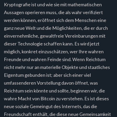
Kryptografie ist und wie sie mit mathematischen
Aussagen operieren muss, die als wahr verifiziert
werden können, eröffnet sich dem Menschen eine
ganz neue Welt und die Möglichkeiten, die er durch
einvernehmliche, gewaltfreie Vereinbarungen mit
dieser Technologie schaffen kann. Es wird jetzt
möglich, konkret einzuschätzen, wer Ihre wahren
Freunde und wahren Feinde sind. Wenn Reichtum
nicht mehr nur an materielle Objekte und staatliches
Eigentum gebunden ist; aber sich einer viel
umfassenderen Vorstellung davon öffnet, was
Reichtum sein könnte und sollte, beginnen wir, die
wahre Macht von Bitcoin zu verstehen. Es ist dieses
neue soziale Gemeingut des Internets, das die
Freundschaft enthält, die diese neue Gemeinsamkeit