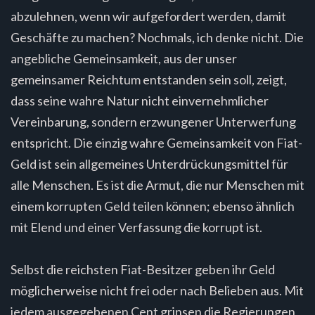
abzulehnen, wenn wir aufgefordert werden, damit
Geschäfte zu machen? Nochmals, ich denke nicht. Die
angebliche Gemeinsamkeit, aus der unser
gemeinsamer Reichtum entstanden sein soll, zeigt,
dass seine wahre Natur nicht einvernehmlicher
Vereinbarung, sondern erzwungener Unterwerfung
entspricht. Die einzig wahre Gemeinsamkeit von Fiat-
Geld ist sein allgemeines Unterdrückungsmittel für
alle Menschen. Es ist die Armut, die nur Menschen mit
einem korrupten Geld teilen können; ebenso ähnlich
mit Elend und einer Verfassung die korrupt ist.
Selbst die reichsten Fiat-Besitzer geben ihr Geld
möglicherweise nicht frei oder nach Belieben aus. Mit
jedem ausgegebenen Cent grinsen die Regierungen