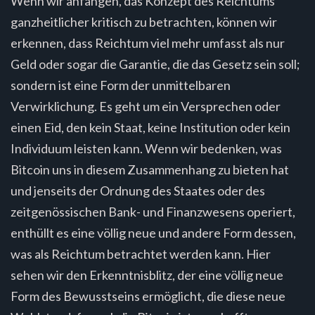
Wenn wir anfangen, das Konzept des Reichtums
ganzheitlicher kritisch zu betrachten, können wir
erkennen, dass Reichtum viel mehr umfasst als nur
Geld oder sogar die Garantie, die das Gesetz sein soll;
sondern ist eine Form der unmittelbaren
Verwirklichung. Es geht um ein Versprechen oder
einen Eid, den kein Staat, keine Institution oder kein
Individuum leisten kann. Wenn wir bedenken, was
Bitcoin uns in diesem Zusammenhang zu bieten hat
und jenseits der Ordnung des Staates oder des
zeitgenössischen Bank- und Finanzwesens operiert,
enthüllt es eine völlig neue und andere Form dessen,
was als Reichtum betrachtet werden kann. Hier
sehen wir den Erkenntnisblitz, der eine völlig neue
Form des Bewusstseins ermöglicht, die diese neue