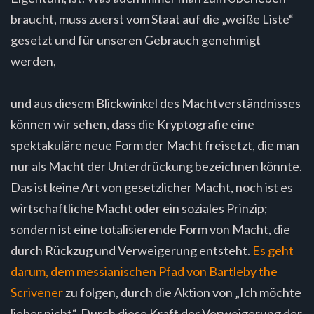
braucht, muss zuerst vom Staat auf die „weiße Liste“
gesetzt und für unseren Gebrauch genehmigt
werden,
und aus diesem Blickwinkel des Machtverständnisses
können wir sehen, dass die Kryptografie eine
spektakuläre neue Form der Macht freisetzt, die man
nur als Macht der Unterdrückung bezeichnen könnte.
Das ist keine Art von gesetzlicher Macht, noch ist es
wirtschaftliche Macht oder ein soziales Prinzip;
sondern ist eine totalisierende Form von Macht, die
durch Rückzug und Verweigerung entsteht.
Es geht
darum, dem messianischen Pfad von Bartleby the
Scrivener
zu folgen, durch die Aktion von „Ich möchte
lieber nicht“. Durch diese Kraft der Verweigerung der