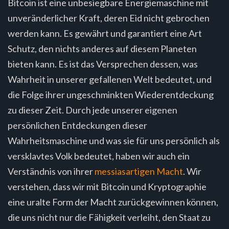
Bitcoin ist eine unbesiegbare Energiemaschine mit
unveränderlicher Kraft, deren Eid nicht gebrochen
werden kann. Es gewährt und garantiert eine Art
Schutz, den nichts anderes auf diesem Planeten
bieten kann. Es ist das Versprechen dessen, was
Wahrheit in unserer gefallenen Welt bedeutet, und
die Folge ihrer ungeschminkten Wiederentdeckung
zu dieser Zeit. Durch jede unserer eigenen
persönlichen Entdeckungen dieser
Wahrheitsmaschine und was sie für uns persönlich als
versklavtes Volk bedeutet, haben wir auch ein
Verständnis von ihrer
messiasartigen Macht
. Wir
verstehen, dass wir mit Bitcoin und Kryptographie
eine uralte Form der Macht zurückgewinnen können,
die uns nicht nur die Fähigkeit verleiht, den Staat zu