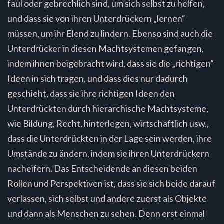
faul oder gebrechlich sind, um sich selbst zu helfen,
und dass sie von ihren Unterdrückern „lernen“
müssen, um ihr Elend zu lindern. Ebenso sind auch die
Unterdrücker in diesen Machtsystemen gefangen,
indem ihnen beigebracht wird, dass sie die „richtigen“
Ideen in sich tragen, und dass dies nur dadurch
geschieht, dass sie ihre richtigen Ideen den
Unterdrückten durch hierarchische Machtsysteme,
wie Bildung, Recht, hinterlegen, wirtschaftlich usw.,
dass die Unterdrückten in der Lage sein werden, ihre
Umstände zu ändern, indem sie ihren Unterdrückern
nacheifern. Das Entscheidende an diesen beiden
Rollen und Perspektiven ist, dass sie sich beide darauf
verlassen, sich selbst und andere zuerst als Objekte
und dann als Menschen zu sehen. Denn erst einmal