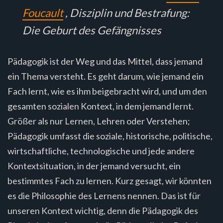
Foucault
,
Disziplin und Bestrafung:
Die Geburt des Gefängnisses
Pädagogik ist der Weg und das Mittel, dass jemand
ein Thema versteht. Es geht darum, wie jemand ein
Fach lernt, wie es ihm beigebracht wird, und um den
gesamten sozialen Kontext, in dem jemand lernt.
Größer als nur Lernen, Lehren oder Verstehen;
Pädagogik umfasst die soziale, historische, politische,
wirtschaftliche, technologische und jede andere
Kontextsituation, in der jemand versucht, ein
bestimmtes Fach zu lernen. Kurz gesagt, wir könnten
es die Philosophie des Lernens nennen. Das ist für
unseren Kontext wichtig, denn die Pädagogik des