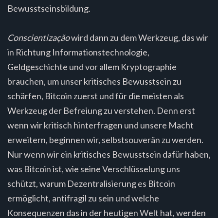
Bewusstseinsbildung.
Conscientização
wird dann zu dem Werkzeug, das wir
in Richtung Informationstechnologie,
Geldgeschichte und vor allem Kryptographie
brauchen, um unser kritisches Bewusstsein zu
schärfen, Bitcoin zuerst und für die meisten als
Werkzeug der Befreiung zu verstehen. Denn erst
wenn wir kritisch hinterfragen und unsere Macht
erweitern, beginnen wir, selbstsouverän zu werden.
Nur wenn wir ein kritisches Bewusstsein dafür haben,
was Bitcoin ist, wie seine Verschlüsselung uns
schützt, warum Dezentralisierung es Bitcoin
ermöglicht, antifragil zu sein und welche
Konsequenzen das in der heutigen Welt hat, werden