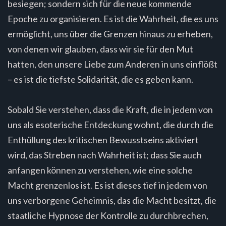
besiegen; sondern sich für die neue kommende
Epoche zu organisieren. Es ist die Wahrheit, die es uns
ermöglicht, uns über die Grenzen hinaus zu erheben,
von denen wir glauben, dass wir sie für den Mut
hatten, den unsere Liebe zum Anderen in uns einflößt
– es ist die tiefste Solidarität, die es geben kann.
Sobald Sie verstehen, dass die Kraft, die in jedem von
uns als esoterische Entdeckung wohnt, die durch die
Enthüllung des kritischen Bewusstseins aktiviert
wird, das Streben nach Wahrheit ist; dass Sie auch
anfangen können zu verstehen, wie eine solche
Macht grenzenlos ist. Es ist dieses tief in jedem von
uns verborgene Geheimnis, das die Macht besitzt, die
staatliche Hypnose der Kontrolle zu durchbrechen,