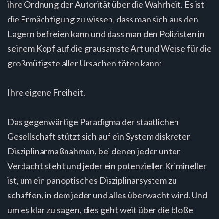
ihre Ordnung der Autorität über die Wahrheit. Es ist
die Ermächtigung zu wissen, dass man sich aus den
Lagern befreien kann und dass man den Polizisten in
seinem Kopf auf die grausamste Art und Weise für die
großmütigste aller Ursachen töten kann:
Ihre eigene Freiheit.
Das gegenwärtige Paradigma der staatlichen
Gesellschaft stützt sich auf ein System diskreter
Disziplinarmaßnahmen, bei denen jeder unter
Verdacht steht und jeder ein potenzieller Krimineller
ist, um ein panoptisches Disziplinarsystem zu
schaffen, in dem jeder und alles überwacht wird. Und
um es klar zu sagen, dies geht weit über die bloße