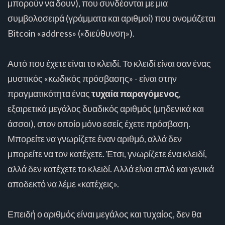
μπορούν να δουν), που συνδέονται με μια
συμβολοσειρά (γράμματα και αριθμοί) που ονομάζεται
Bitcoin «address» («διεύθυνση»).
Αυτό που έχετε είναι το κλειδί. Το κλειδί είναι σαν ένας
μυστικός «κωδικός πρόσβασης» - είναι στην
πραγματικότητα ένας
τυχαία παραγόμενος
,
εξαιρετικά μεγάλος δυαδικός αριθμός (μηδενικά και
άσσοι), στον οποίο μόνο εσείς έχετε πρόσβαση.
Μπορείτε να γνωρίζετε έναν αριθμό, αλλά δεν
μπορείτε να τον κατέχετε. Έτσι, γνωρίζετε ένα κλειδί,
αλλά δεν κατέχετε το κλειδί. Αλλά είναι απλό και γενικά
αποδεκτό να λέμε «κατέχεις».
Επειδή ο αριθμός είναι μεγάλος και τυχαίος, δεν θα