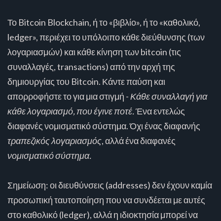
Το Bitcoin Blockchain, ή το «βιβλίο», ή το «καθολικό,
ledger», περιέχει το υπόλοιπο κάθε διεύθυνσης (των
λογαριασμών) και κάθε κίνηση των bitcoin (τις
συναλλαγές, transactions) από την αρχή της
δημιουργίας του Bitcoin. Κάντε παύση και
απορροφήστε το για μια στιγμή -
Κάθε συναλλαγή για
κάθε λογαριασμό, που έγινε ποτέ.
Ένα εντελώς
διαφανές νομισματικό σύστημα. Όχι ένας διαφανής
τραπεζικός λογαριασμός
, αλλά ένα διαφανές
νομισματικό σύστημα.
Σημείωση: οι διευθύνσεις (addresses) δεν έχουν καμία
προσωπική ταυτοποίηση που να συνδέεται με αυτές
στο καθολικό (ledger), αλλά η ιδιοκτησία μπορεί να