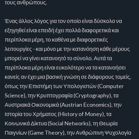
τους ανθρώπους.
Ένας άλλος λόγος για τον οποίο είναι δύσκολο να
εξηγηθεί είναι επειδή έχει πολλά διαφορετικά και
περίπλοκα μέρη, το καθένα με διαφορετικές
λειτουργίες - και μόνο με την κατανόηση κάθε μέρους
μπορεί να γίνει κατανοητό το σύνολο. Αυτά τα
περίπλοκα μέρη είναι ευκολότερο να τα κατανοήσει
κανείς αν έχει μια βασική γνώση σε διάφορους τομείς,
όπως την Επιστήμη των Υπολογιστών (Computer
Science), την Κρυπτογραφία (Cryptography), τα
Αυστριακά Οικονομικά (Austrian Economics), την
Ιστορία του Χρήματος (History of Money), τα
Κοινωνικά Δίκτυα (Social Networks), τη Θεωρία
Παιγνίων (Game Theory), την Ανθρώπινη Ψυχολογία