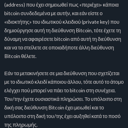
(address) που έχει σημειωθεί πως «περιέχει» κάποια
bitcoin συνδεδεμένα με αυτήν, και εάν είστε ο
«ιδιοκτήτης» του ιδιωτικού κλειδιού (private key) που
δημιούργησε αυτή τη διεύθυνση Bitcoin, τότε έχετε τη
δύναμη να αφαιρέσετε bitcoin από αυτή τη διεύθυνση
και να τα στείλετε σε οποιαδήποτε άλλη διεύθυνση
Bitcoin θέλετε.
Εάν τα μετακινήσετε σε μια διεύθυνση που σχετίζεται
με το ιδιωτικό κλειδί κάποιου άλλου, τότε αυτό το άτομο
ελέγχει πού μπορεί να πάει το bitcoin στη συνέχεια.
Τον/την έχετε ουσιαστικά πληρώσει. Το υπόλοιπο στη
δική σας διεύθυνση Bitcoin έχει μειωθεί και το
υπόλοιπο στη δική του/της έχει αυξηθεί κατά το ποσό
της πληρωμής.