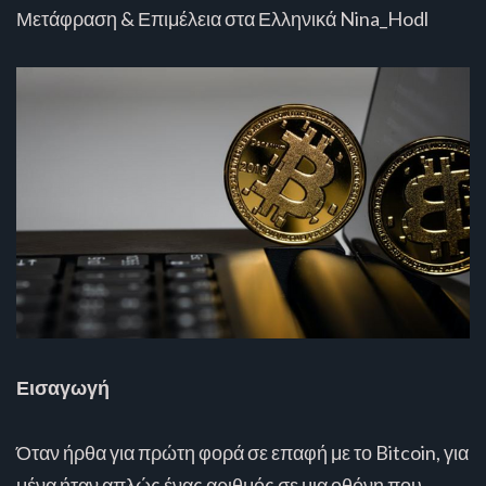
Μετάφραση & Επιμέλεια στα Ελληνικά Nina_Hodl
Εισαγωγή
Όταν ήρθα για πρώτη φορά σε επαφή με το Bitcoin, για
μένα ήταν απλώς ένας αριθμός σε μια οθόνη που