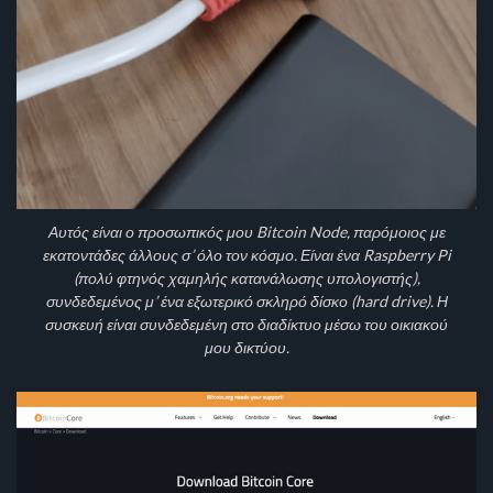
Αυτός είναι ο προσωπικός μου Bitcoin Node, παρόμοιος με
εκατοντάδες άλλους σ’ όλο τον κόσμο. Είναι ένα Raspberry Pi
(πολύ φτηνός χαμηλής κατανάλωσης υπολογιστής),
συνδεδεμένος μ’ ένα εξωτερικό σκληρό δίσκο (hard drive). Η
συσκευή είναι συνδεδεμένη στο διαδίκτυο μέσω του οικιακού
μου δικτύου.