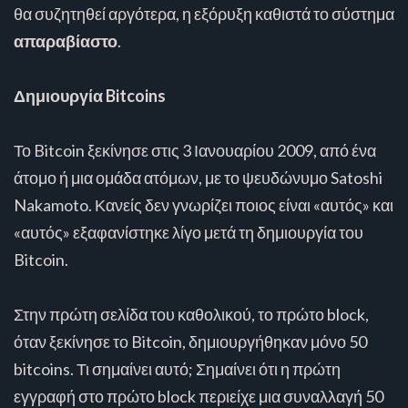
θα συζητηθεί αργότερα, η εξόρυξη καθιστά το σύστημα
απαραβίαστο
.
Δημιουργία Bitcoins
Το Bitcoin ξεκίνησε στις 3 Ιανουαρίου 2009, από ένα
άτομο ή μια ομάδα ατόμων, με το ψευδώνυμο Satoshi
Nakamoto. Κανείς δεν γνωρίζει ποιος είναι «αυτός» και
«αυτός» εξαφανίστηκε λίγο μετά τη δημιουργία του
Bitcoin.
Στην πρώτη σελίδα του καθολικού, το πρώτο block,
όταν ξεκίνησε το Bitcoin, δημιουργήθηκαν μόνο 50
bitcoins. Τι σημαίνει αυτό; Σημαίνει ότι η πρώτη
εγγραφή στο πρώτο block περιείχε μια συναλλαγή 50