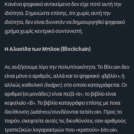
Κανένα ψηφιακό αντικείμενο δεν είχε ποτέ αυτή την
ιδιότητα. Σημειώστε επίσης, ότι χωρίς αυτή την
ιδιότητα, δεν είναι δυνατόν να δημιουργηθεί ψηφιακό
χρήμα χωρίς κεντρικό συντονιστή.
Η Αλυσίδα των Μπλοκ (Blockchain)
Ας αυξήσουμε λίγο την πολυπλοκότητα. Το Bitcoin δεν
είναι μόνο ο αριθμός, αλλά και το ψηφιακό
«βιβλίο»
, ή
αλλιώς
καθολικό (ledger)
, στο οποίο καταγράφεται. Οι
αριθμοί (οι μονάδες) είναι πεζά «b», το βιβλίο είναι
κεφαλαίο «B». Το βιβλίο καταγράφει επίσης με ποια
διεύθυνση (address)
συνδέονται τα bitcoin. Προς το
παρόν, σκεφτείτε αυτές τις διευθύνσεις σαν αριθμούς
τραπεζικών λογαριασμών που «κρατούν» bitcoin.