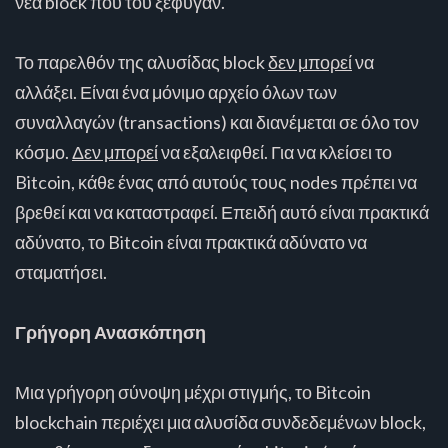
νέα block που του ξέφυγαν.
Το παρελθόν της αλυσίδας block
δεν μπορεί
να
αλλάξει. Είναι ένα μόνιμο αρχείο όλων των
συναλλαγών (transactions) και διανέμεται σε όλο τον
κόσμο.
Δεν μπορεί
να εξαλειφθεί. Για να κλείσει το
Bitcoin, κάθε ένας από αυτούς τους nodes πρέπει να
βρεθεί και να καταστραφεί. Επειδή αυτό είναι πρακτικά
αδύνατο, το Bitcoin είναι πρακτικά αδύνατο να
σταματήσει.
Γρήγορη Ανασκόπηση
Μια γρήγορη σύνοψη μέχρι στιγμής, το Bitcoin
blockchain περιέχει μια αλυσίδα συνδεδεμένων block,