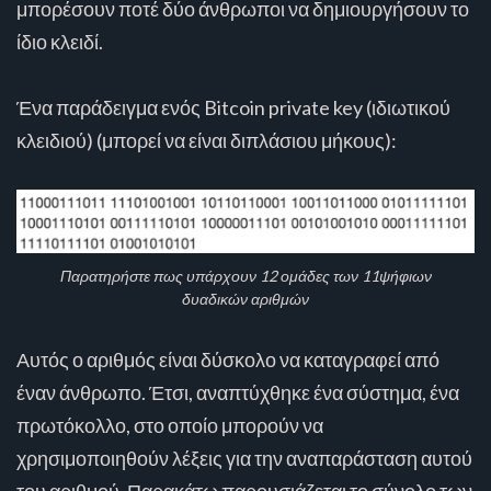
μπορέσουν ποτέ δύο άνθρωποι να δημιουργήσουν το
ίδιο κλειδί.
Ένα παράδειγμα ενός Bitcoin private key (ιδιωτικού
κλειδιού) (μπορεί να είναι διπλάσιου μήκους):
Παρατηρήστε πως υπάρχουν 12 ομάδες των 11ψήφιων
δυαδικών αριθμών
Αυτός ο αριθμός είναι δύσκολο να καταγραφεί από
έναν άνθρωπο. Έτσι, αναπτύχθηκε ένα σύστημα, ένα
πρωτόκολλο, στο οποίο μπορούν να
χρησιμοποιηθούν λέξεις για την αναπαράσταση αυτού
του αριθμού. Παρακάτω παρουσιάζεται το σύνολο των