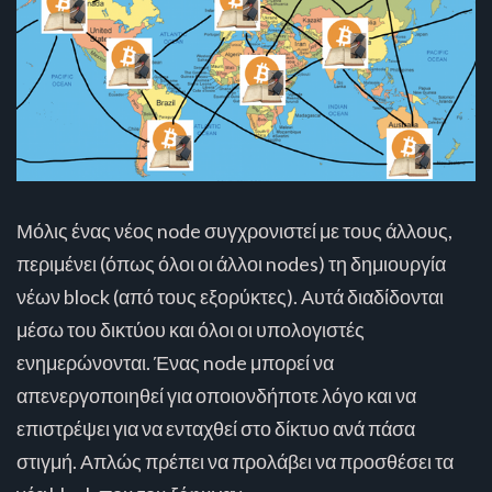
Μόλις ένας νέος node συγχρονιστεί με τους άλλους,
περιμένει (όπως όλοι οι άλλοι nodes) τη δημιουργία
νέων block (από τους εξορύκτες). Αυτά διαδίδονται
μέσω του δικτύου και όλοι οι υπολογιστές
ενημερώνονται. Ένας node μπορεί να
απενεργοποιηθεί για οποιονδήποτε λόγο και να
επιστρέψει για να ενταχθεί στο δίκτυο ανά πάσα
στιγμή. Απλώς πρέπει να προλάβει να προσθέσει τα