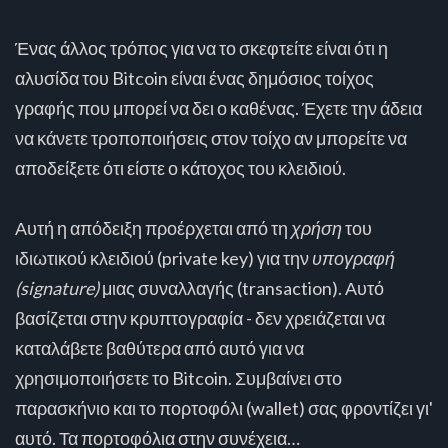
Ένας άλλος τρόπος για να το σκεφτείτε είναι ότι η
αλυσίδα του Bitcoin είναι ένας δημόσιος τοίχος
γραφής που μπορεί να δει ο καθένας. Έχετε την άδεια
να κάνετε τροποποιήσεις στον τοίχο αν μπορείτε να
αποδείξετε ότι είστε ο κάτοχος του κλειδιού.
Αυτή η απόδειξη προέρχεται από τη
χρήση
του
ιδιωτικού κλειδιού (private key) για την
υπογραφή
(signature)
μιας συναλλαγής (transaction). Αυτό
βασίζεται στην κρυπτογραφία - δεν χρειάζεται να
καταλάβετε βαθύτερα από αυτό για να
χρησιμοποιήσετε το Bitcoin. Συμβαίνει στο
παρασκήνιο και το πορτοφόλι (wallet) σας φροντίζει γι'
αυτό. Τα πορτοφόλια στην συνέχεια…