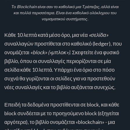
Το Blockchain είναι σαν το καθολικό μια Τράπεζας, αλλά είναι
και πολλά περισσότερα. Είναι ένα καθολικό ολόκληρου του
νομισματικού συστήματος.
Κάθε 10 λεπτά κατά μέσο όρο, μια νέα
«σελίδα»
συναλλαγών προστίθεται στο καθολικό (ledger), που
ονομάζεται
«block» («μπλοκ»)
. Σκεφτείτε ένα φυσικό
βιβλίο, όπου οι συναλλαγές περιορίζονται σε μία
σελίδα κάθε 10 λεπτά. Υπάρχει ένα όριο στο πόσο
συχνά θα γυρίζονται οι σελίδες για να προστεθούν
νέες συναλλαγές και το βιβλίο αυξάνεται συνεχώς.
Επειδή τα δεδομένα προστίθενται σε block, και κάθε
block συνδέεται με το προηγούμενο
block
(εξηγείται
αργότερα), το βιβλίο ονομάζεται «blockchain» - μια