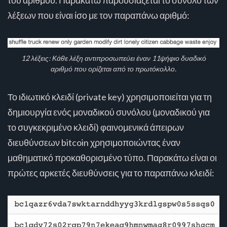
λέξεων που είναι ίσο με τον παραπάνω αριθμό:
12 λέξεις: Κάθε λέξη αντιπροσωπεύει έναν 11ψήφιο δυαδικό
αριθμό που ορίζεται από το πρωτόκολλο.
Το ιδιωτικό κλειδί (private key) χρησιμοποιείται για τη
δημιουργία ενός μοναδικού συνόλου (μοναδικού για
το συγκεκριμένο κλειδί) φαινομενικά άπειρων
διευθύνσεων bitcoin χρησιμοποιώντας έναν
μαθηματικό προκαθορισμένο τύπο. Παρακάτω είναι οι
πρώτες αρκετές διευθύνσεις για το παραπάνω κλειδί: