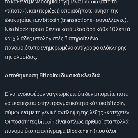
το καθένα με νεοδημιουργημένα bitcoin (από το
«τίποτα»), και (περιέχει) οποιαδήποτε κίνηση της
ιδιοκτησίας των bitcoin (transactions - συναλλαγές).
Νέα block προστίθενται κατά μέσο όρο κάθε 10 λεπτά
και χιλιάδες υπολογιστές διατηρούν ένα
πανομοιότυπο ενημερωμένο αντίγραφο ολόκληρης
της αλυσίδας.
Αποθήκευση Bitcoin: Ιδιωτικά κλειδιά
Είναι ενδιαφέρον να γνωρίζετε ότι δεν μπορείτε ποτέ
να «κατέχετε» στην πραγματικότητα κάποιο bitcoin,
σύμφωνα με τη γενική αντίληψη της λέξης «κατέχετε».
Οι ποσότητες bitcoin είναι απλώς αριθμοί στα πολλά
πανομοιότυπα αντίγραφα Blockchain (που όλοι