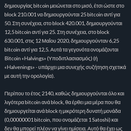
δημιουργίας bitcoin μειώνεται στο μισό, έτσι ώστε στο
block 210.001 να δημιουργούνται 25 bitcoin αντί για
50. Στη συνέχεια, στο block 420.001, δημιουργούνται
12,5 bitcoin αντί για 25. Στη συνέχεια, στο block
630.001, στις 12 Μαΐου 2020, δημιουργούνταν 6,25
bitcoin αντί για 12,5. Αυτά τα γεγονότα ονομάζονται
Bitcoin «Halvings» (Υποδιπλασιασμός) (ή
«Halvenings» - υπάρχει μια συνεχής συζήτηση σχετικά
με αυτή την ορολογία).
Περίπου το έτος 2140, καθώς δημιουργούνται όλο και
λιγότερα bitcoin ανά block, θα έρθει μια μέρα που θα
δημιουργείται ανά block η μικρότερη δυνατή μονάδα
(0,00000001 bitcoin, που ονομάζεται 1 Satoshi) και
δεν θα μπορεί πλέον να γίνει ημίσεια. Αυτό θα έχει ως