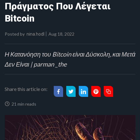
Πράγματος Που Λέγεται
Bitcoin
Posted by
Aug 18, 2022
nina.hodl
Η Κατανόηση του Bitcoin είναι Δύσκολη, και Μετά
Δεν Είναι | parman _the
Share this article on:
21 min reads