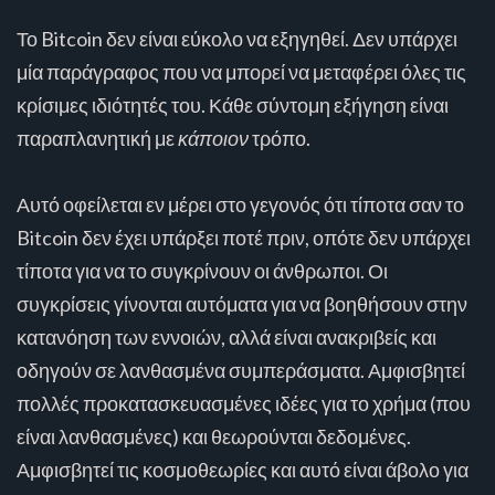
Το Bitcoin δεν είναι εύκολο να εξηγηθεί. Δεν υπάρχει
μία παράγραφος που να μπορεί να μεταφέρει όλες τις
κρίσιμες ιδιότητές του. Κάθε σύντομη εξήγηση είναι
παραπλανητική με
κάποιον
τρόπο.
Αυτό οφείλεται εν μέρει στο γεγονός ότι τίποτα σαν το
Bitcoin δεν έχει υπάρξει ποτέ πριν, οπότε δεν υπάρχει
τίποτα για να το συγκρίνουν οι άνθρωποι. Οι
συγκρίσεις γίνονται αυτόματα για να βοηθήσουν στην
κατανόηση των εννοιών, αλλά είναι ανακριβείς και
οδηγούν σε λανθασμένα συμπεράσματα. Αμφισβητεί
πολλές προκατασκευασμένες ιδέες για το χρήμα (που
είναι λανθασμένες) και θεωρούνται δεδομένες.
Αμφισβητεί τις κοσμοθεωρίες και αυτό είναι άβολο για