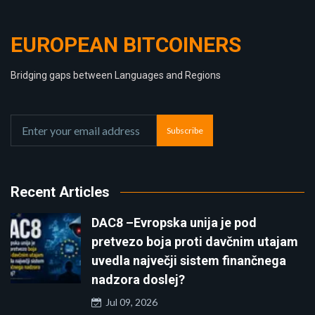
EUROPEAN BITCOINERS
Bridging gaps between Languages and Regions
Subscribe
Recent Articles
DAC8 –Evropska unija je pod
pretvezo boja proti davčnim utajam
uvedla največji sistem finančnega
nadzora doslej?
Jul 09, 2026