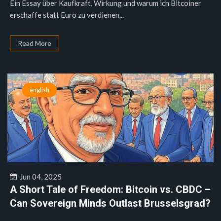
Ein Essay über Kaufkraft, Wirkung und warum ich Bitcoiner
erschaffe statt Euro zu verdienen...
Read More
english
Jun 04, 2025
A Short Tale of Freedom: Bitcoin vs. CBDC –
Can Sovereign Minds Outlast Brusselsgrad?