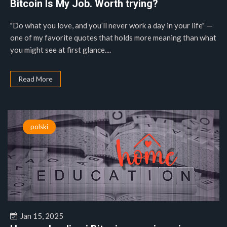
Bitcoin Is My Job. Worth trying?
"Do what you love, and you’ll never work a day in your life" —
one of my favorite quotes that holds more meaning than what
you might see at first glance....
Read More
polski
Jan 15, 2025