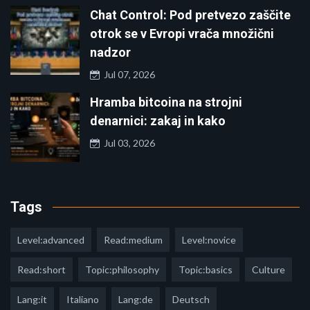
Chat Control: Pod pretvezo zaščite
otrok se v Evropi vrača množični
nadzor
Jul 07, 2026
Hramba bitcoina na strojni
denarnici: zakaj in kako
Jul 03, 2026
Tags
Level:advanced
Read:medium
Level:novice
Read:short
Topic:philosophy
Topic:basics
Culture
Lang:it
Italiano
Lang:de
Deutsch