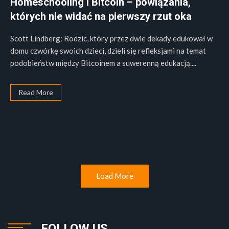
Homeschooling i Bitcoin – powiązania,
których nie widać na pierwszy rzut oka
Scott Lindberg: Rodzic, który przez dwie dekady edukował w
domu czwórkę swoich dzieci, dzieli się refleksjami na temat
podobieństw między Bitcoinem a suwerenną edukacją....
Read More
Load More
FOLLOW US