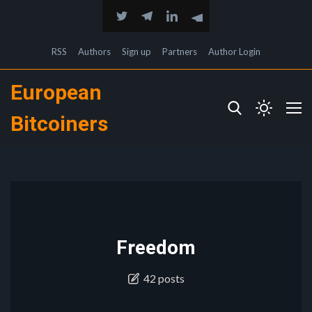
RSS
Authors
Sign up
Partners
Author Login
European
Bitcoiners
Freedom
42 posts