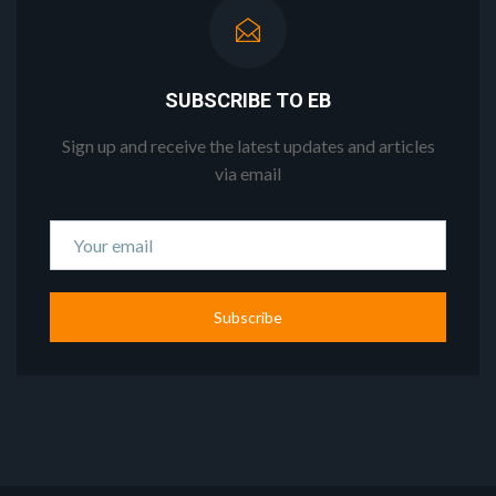
SUBSCRIBE TO EB
Sign up and receive the latest updates and articles
via email
Subscribe