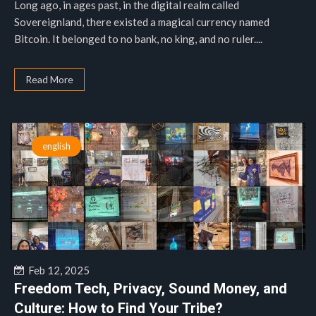
Long ago, in ages past, in the digital realm called
Sovereignland, there existed a magical currency named
Bitcoin. It belonged to no bank, no king, and no ruler....
Read More
english
Feb 12, 2025
Freedom Tech, Privacy, Sound Money, and
Culture: How to Find Your Tribe?