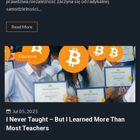
prawdziwa niezależność zaczyna się od radykalnej
samodzielności....
Read More
Education
Jul 05, 2025
I Never Taught – But I Learned More Than
Most Teachers