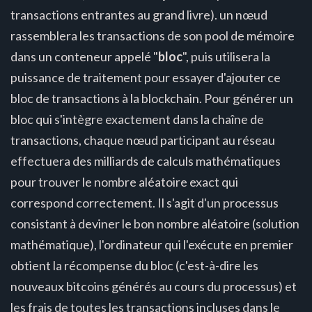
transactions entrantes au grand livre). un nœud
rassemblera les transactions de son pool de mémoire
dans un conteneur appelé "
bloc
", puis utilisera la
puissance de traitement pour essayer d'ajouter ce
bloc de transactions à la blockchain. Pour générer un
bloc qui s'intègre exactement dans la chaîne de
transactions, chaque nœud participant au réseau
effectuera des milliards de calculs mathématiques
pour trouver le nombre aléatoire exact qui
correspond correctement. Il s'agit d'un processus
consistant à deviner le bon nombre aléatoire (solution
mathématique), l'ordinateur qui l'exécute en premier
obtient la récompense du bloc (c'est-à-dire les
nouveaux bitcoins générés au cours du processus) et
les frais de toutes les transactions incluses dans le