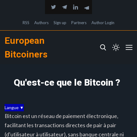
RSS
Authors
Sign up
Partners
Author Login
European
Bitcoiners
Qu'est-ce que le Bitcoin ?
Langue ▼
Bitcoin est un réseau de paiement électronique,
facilitant les transactions directes de pair à pair
(d'utilisateur à utilisateur), sans banque centrale ni