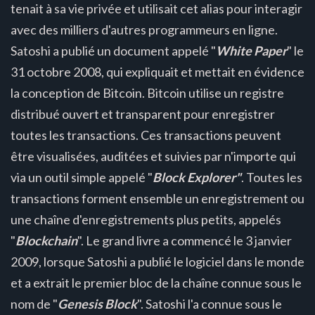
tenait à sa vie privée et utilisait cet alias pour interagir
avec des milliers d'autres programmeurs en ligne.
Satoshi a publié un document appelé "
White Paper
" le
31 octobre 2008, qui expliquait et mettait en évidence
la conception de Bitcoin. Bitcoin utilise un registre
distribué ouvert et transparent pour enregistrer
toutes les transactions. Ces transactions peuvent
être visualisées, auditées et suivies par n'importe qui
via un outil simple appelé "
Block Explorer"
. Toutes les
transactions forment ensemble un enregistrement ou
une chaîne d'enregistrements plus petits, appelés
"
Blockchain
". Le grand livre a commencé le 3 janvier
2009, lorsque Satoshi a publié le logiciel dans le monde
et a extrait le premier bloc de la chaîne connue sous le
nom de "
Genesis Block
". Satoshi l'a connue sous le