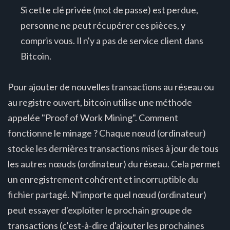
Si cette clé privée (mot de passe) est perdue,
personne ne peut récupérer ces pièces, y
compris vous. Il n'y a pas de service client dans
Bitcoin.
Pour ajouter de nouvelles transactions au réseau ou
au registre ouvert, bitcoin utilise une méthode
appelée "Proof of Work Mining". Comment
fonctionne le minage ? Chaque nœud (ordinateur)
stocke les dernières transactions mises à jour de tous
les autres nœuds (ordinateur) du réseau. Cela permet
un enregistrement cohérent et incorruptible du
fichier partagé. N'importe quel nœud (ordinateur)
peut essayer d'exploiter le prochain groupe de
transactions (c'est-à-dire d'ajouter les prochaines