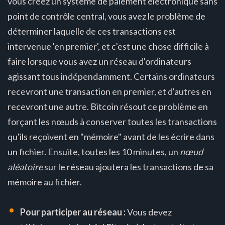
vous créez un système de paiement électronique sans
point de contrôle central, vous avez le problème de
déterminer laquelle de ces transactions est
intervenue 'en premier', et c'est une chose difficile à
faire lorsque vous avez un réseau d'ordinateurs
agissant tous indépendamment. Certains ordinateurs
recevront une transaction en premier, et d'autres en
recevront une autre. Bitcoin résout ce problème en
forçant les nœuds à conserver toutes les transactions
qu'ils reçoivent en "mémoire" avant de les écrire dans
un fichier. Ensuite, toutes les 10 minutes, un
nœud
aléatoire
sur le réseau ajoutera les transactions de sa
mémoire au fichier.
Pour participer au réseau :
Vous devez