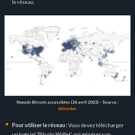
le réseau.
Nœuds Bitcoin accessibles (26 avril 2022) - Source :
bitnodes
Pour utiliser le réseau :
Vous devez télécharger
un logiciel 'Bitcoin Wallet', qui générera un