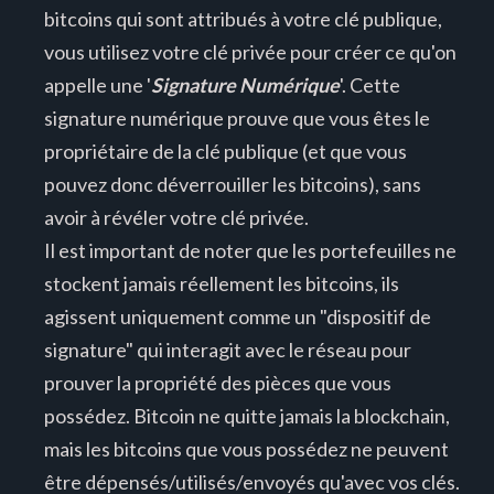
bitcoins qui sont attribués à votre clé publique,
vous utilisez votre clé privée pour créer ce qu'on
appelle une '
Signature Numérique
'. Cette
signature numérique prouve que vous êtes le
propriétaire de la clé publique (et que vous
pouvez donc déverrouiller les bitcoins), sans
avoir à révéler votre clé privée.
Il est important de noter que les portefeuilles ne
stockent jamais réellement les bitcoins, ils
agissent uniquement comme un "dispositif de
signature" qui interagit avec le réseau pour
prouver la propriété des pièces que vous
possédez. Bitcoin ne quitte jamais la blockchain,
mais les bitcoins que vous possédez ne peuvent
être dépensés/utilisés/envoyés qu'avec vos clés.