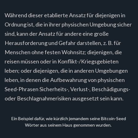
Während dieser etablierte Ansatz für diejenigen in
Ordnung ist, die in ihrer physischen Umgebung sicher
sind, kann der Ansatz für andere eine große
Herausforderung und Gefahr darstellen, z. B. für
Menschen ohne festen Wohnsitz; diejenigen, die
reisen müssen oder in Konflikt-/Kriegsgebieten
leben; oder diejenigen, die in anderen Umgebungen
leben, in denen die Aufbewahrung von physischen
Seed-Phrasen Sicherheits-, Verlust-, Beschädigungs-
oder Beschlagnahmerisiken ausgesetzt sein kann.
Ein Beispiel dafür, wie kürzlich jemandem seine Bitcoin-Seed 
Wörter aus seinem Haus genommen wurden.