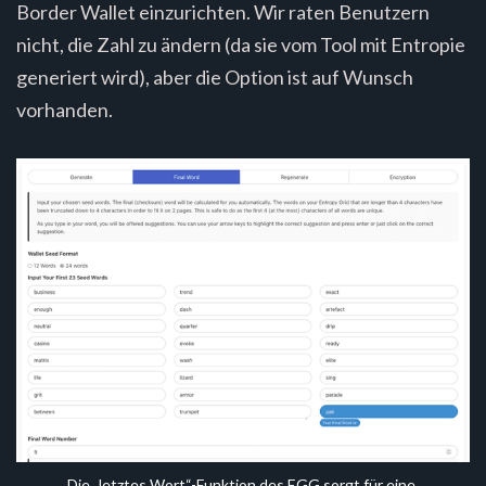
Border Wallet einzurichten. Wir raten Benutzern
nicht, die Zahl zu ändern (da sie vom Tool mit Entropie
generiert wird), aber die Option ist auf Wunsch
vorhanden.
Die „letztes Wort“-Funktion des EGG sorgt für eine 