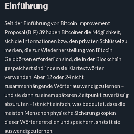
Einführung
Seit der Einführung von Bitcoin Improvement
Proposal (BIP) 39 haben Bitcoiner die Möglichkeit,
sich die Informationen bzw. den privaten Schlüssel zu
merken, die zur Wiederherstellung von Bitcoin
Geldbörsen erforderlich sind, die in der Blockchain
gespeichert sind, indem sie Klartextwörter
verwenden. Aber 12 oder 24 nicht
zusammenhängende Wörter auswendig zu lernen –
und sie dann zu einem späteren Zeitpunkt zuverlässig
abzurufen – ist nicht einfach, was bedeutet, dass die
meisten Menschen physische Sicherungskopien
dieser Wörter erstellen und speichern, anstatt sie
auswendig zu lernen.