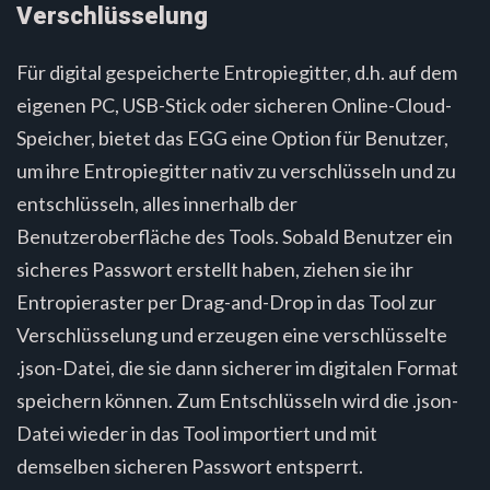
Verschlüsselung
Für digital gespeicherte Entropiegitter, d.h. auf dem
eigenen PC, USB-Stick oder sicheren Online-Cloud-
Speicher, bietet das EGG eine Option für Benutzer,
um ihre Entropiegitter nativ zu verschlüsseln und zu
entschlüsseln, alles innerhalb der
Benutzeroberfläche des Tools. Sobald Benutzer ein
sicheres Passwort erstellt haben, ziehen sie ihr
Entropieraster per Drag-and-Drop in das Tool zur
Verschlüsselung und erzeugen eine verschlüsselte
.json-Datei, die sie dann sicherer im digitalen Format
speichern können. Zum Entschlüsseln wird die .json-
Datei wieder in das Tool importiert und mit
demselben sicheren Passwort entsperrt.