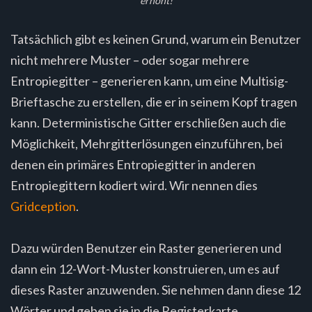
erhöht!
Tatsächlich gibt es keinen Grund, warum ein Benutzer
nicht mehrere Muster – oder sogar mehrere
Entropiegitter – generieren kann, um eine Multisig-
Brieftasche zu erstellen, die er in seinem Kopf tragen
kann. Deterministische Gitter erschließen auch die
Möglichkeit, Mehrgitterlösungen einzuführen, bei
denen ein primäres Entropiegitter in anderen
Entropiegittern kodiert wird. Wir nennen dies
Gridception
.
Dazu würden Benutzer ein Raster generieren und
dann ein 12-Wort-Muster konstruieren, um es auf
dieses Raster anzuwenden. Sie nehmen dann diese 12
Wörter und geben sie in die Registerkarte