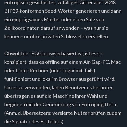
entropisch gesichertes, zufälliges Gitter aller 2048
BIP39-konformen Seed-Wörter generieren und dann
ein einprägsames Muster oder einen Satz von
Zellkoordinaten darauf anwenden – was nur sie
kennen– um ihre privaten Schlüssel zu erstellen.
Obwohl der EGG browserbasiert ist, ist es so
konzipiert, dass es offline auf einem Air-Gap-PC, Mac
oder Linux-Rechner (oder sogar mit Tails)
funktioniert und lokal im Browser ausgeführt wird.
Um es zu verwenden, laden Benutzer es herunter,
übertragen es auf die Maschine ihrer Wahl und
beginnen mit der Generierung von Entropiegittern.
(Anm. d. Übersetzers: versierte Nutzer prüfen zudem
die Signatur des Erstellers)