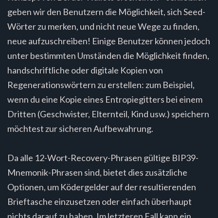
geben wir den Benutzern die Möglichkeit, sich Seed-
Wörter zu merken, und nicht neue Wege zu finden,
neue aufzuschreiben! Einige Benutzer können jedoch
unter bestimmten Umständen die Möglichkeit finden,
handschriftliche oder digitale Kopien von
Regenerationswörtern zu erstellen: zum Beispiel,
wenn du eine Kopie eines Entropiegitters bei einem
Dritten (Geschwister, Elternteil, Kind usw.) speichern
möchtest zur sicheren Aufbewahrung.
Da alle 12-Wort-Recovery-Phrasen gültige BIP39-
Mnemonik-Phrasen sind, bietet dies zusätzliche
Optionen, um Ködergelder auf der resultierenden
Brieftasche einzusetzen oder einfach überhaupt
nichts darauf zu haben. Im letzteren Fall kann ein