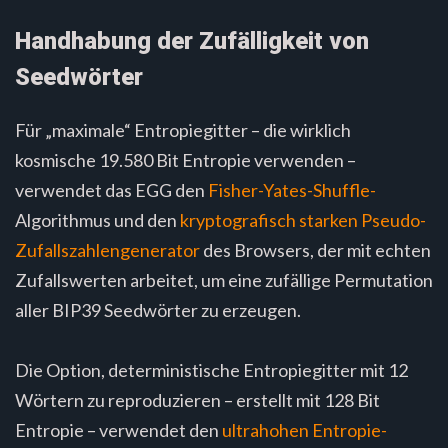
Handhabung der Zufälligkeit von
Seedwörter
Für „maximale“ Entropiegitter – die wirklich
kosmische 19.580 Bit Entropie verwenden –
verwendet das EGG den
Fisher-Yates-Shuffle-
Algorithmus und den
kryptografisch starken Pseudo-
Zufallszahlengenerator
des Browsers, der mit echten
Zufallswerten arbeitet, um eine zufällige Permutation
aller BIP39 Seedwörter zu erzeugen.
Die Option, deterministische Entropiegitter mit 12
Wörtern zu reproduzieren – erstellt mit 128 Bit
Entropie – verwendet den
ultrahohen Entropie-