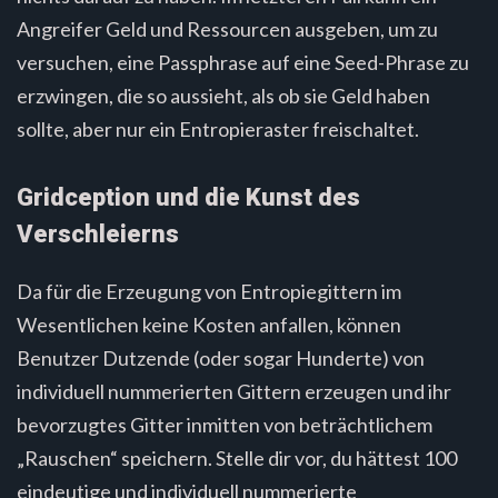
Angreifer Geld und Ressourcen ausgeben, um zu
versuchen, eine Passphrase auf eine Seed-Phrase zu
erzwingen, die so aussieht, als ob sie Geld haben
sollte, aber nur ein Entropieraster freischaltet.
Gridception und die Kunst des
Verschleierns
Da für die Erzeugung von Entropiegittern im
Wesentlichen keine Kosten anfallen, können
Benutzer Dutzende (oder sogar Hunderte) von
individuell nummerierten Gittern erzeugen und ihr
bevorzugtes Gitter inmitten von beträchtlichem
„Rauschen“ speichern. Stelle dir vor, du hättest 100
eindeutige und individuell nummerierte