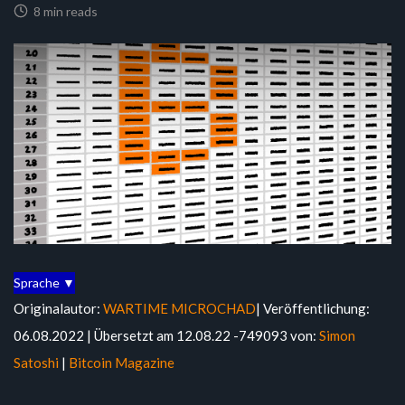
8 min reads
Sprache ▼
Originalautor:
WARTIME MICROCHAD
| Veröffentlichung:
06.08.2022 | Übersetzt am 12.08.22 -749093 von:
Simon
Satoshi
|
Bitcoin Magazine