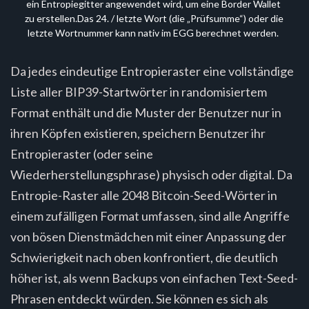
ein Entropiegitter angewendet wird, um eine Border Wallet 
zu erstellen.Das 24. / letzte Wort (die „Prüfsumme“) oder die 
letzte Wortnummer kann nativ im EGG berechnet werden.
Da jedes eindeutige Entropieraster eine vollständige
Liste aller BIP39-Startwörter in randomisiertem
Format enthält und die Muster der Benutzer nur in
ihren Köpfen existieren, speichern Benutzer ihr
Entropieraster (oder seine
Wiederherstellungsphrase) physisch oder digital. Da
Entropie-Raster alle 2048 Bitcoin-Seed-Wörter in
einem zufälligen Format umfassen, sind alle Angriffe
von bösen Dienstmädchen mit einer Anpassung der
Schwierigkeit nach oben konfrontiert, die deutlich
höher ist, als wenn Backups von einfachen Text-Seed-
Phrasen entdeckt würden. Sie können es sich als