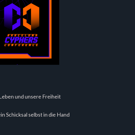
r Leben und unsere Freiheit
n Schicksal selbst in die Hand