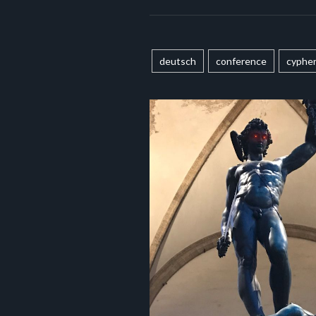
deutsch
conference
cyphe