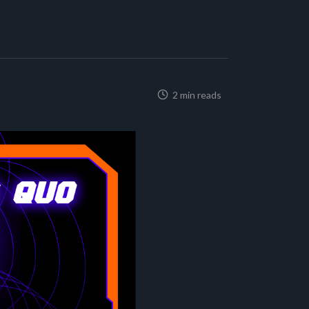
2 min reads