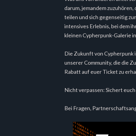
darum, jemandem zuzuhören, de
teilen und sich gegenseitig zu
intensives Erlebnis, bei dem i
kleinen Cypherpunk-Galerie i
Die Zukunft von Cypherpunk ist
unserer Community, die die Z
Rabatt auf euer Ticket zu erha
Nicht verpassen: Sichert euch
Bei Fragen, Partnerschaftsan