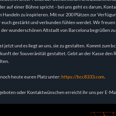
r auf einer Bühne spricht – bei uns geht es darum, Konta
m Handeln zu inspirieren. Mit nur 200 Plätzen zur Verfügung
hr euch gestärkt und verbunden fühlen werdet. Wir freuen 
n der wunderschönen Altstadt von Barcelona begrüßen zu
 jetzt und es liegt an uns, sie zu gestalten. Kommt zum 
ukunft der Souveränität gestaltet. Gebt an der Kasse den
lten.
 noch heute euren Platz unter:
https://bcc8333.com
.
geboten oder Kontaktwünschen erreicht ihr uns per E-Mai