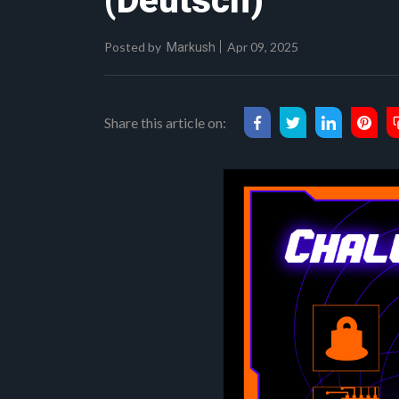
(Deutsch)
Posted by
Apr 09, 2025
Markush
Share this article on: