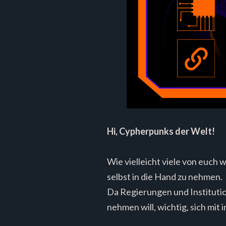
Hi, Cypherpunks der Welt!
Wie vielleicht viele von euch 
selbst in die Hand zu nehmen.
Da Regierungen und Institution
nehmen will, wichtig, sich mit