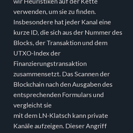
wir Heuristiken auf der Kette
verwenden, um sie zu finden.
Insbesondere hat jeder Kanal eine
kurze ID, die sich aus der Nummer des
Blocks, der Transaktion und dem
UTXO-Index der
Finanzierungstransaktion
zusammensetzt. Das Scannen der
Blockchain nach den Ausgaben des
entsprechenden Formulars und
vergleicht sie
mit dem LN-Klatsch kann private
Kanäle aufzeigen. Dieser Angriff