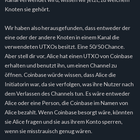
Knoten sie gehört.
Wir haben also herausgefunden, dass entweder der
eine oder der andere Knoten in einem Kanal die
verwendeten UTXOs besitzt. Eine 50/50 Chance.
Aber stell dir vor, Alice hat einen UTXO von Coinbase
erhalten und benutzt ihn, um einen Channel zu
öffnen. Coinbase würde wissen, dass Alice die
Initiatorin war, da sie verfolgen, was ihre Nutzer nach
dem Verlassen des Channels tun. Es wäre entweder
Alice oder eine Person, die Coinbase im Namen von
Alice bezahlt. Wenn Coinbase besorgt wäre, könnten
sie Alice fragen und sie aus ihrem Konto sperren,
wenn sie misstrauisch genug wären.