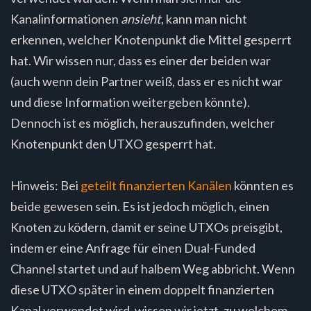
Kanalinformationen
ansieht
, kann man nicht
erkennen, welcher Knotenpunkt die Mittel gesperrt
hat. Wir wissen nur, dass es einer der beiden war
(auch wenn dein Partner weiß, dass er es nicht war
und diese Information weitergeben könnte).
Dennoch ist es möglich, herauszufinden, welcher
Knotenpunkt den UTXO gesperrt hat.
Hinweis: Bei
geteilt finanzierten Kanälen
könnten es
beide gewesen sein. Es ist jedoch möglich, einen
Knoten zu ködern, damit er seine UTXOs preisgibt,
indem er eine Anfrage für einen Dual-Funded
Channel startet und auf halbem Weg abbricht. Wenn
diese UTXO später in einem doppelt finanzierten
Kanal verwendet wird, wissen wir jetzt, zu welchem