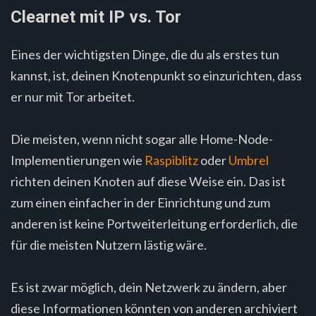
Clearnet mit IP vs. Tor
Eines der wichtigsten Dinge, die du als erstes tun
kannst, ist, deinen Knotenpunkt so einzurichten, dass
er nur mit Tor arbeitet.
Die meisten, wenn nicht sogar alle Home-Node-
Implementierungen wie
Raspiblitz
oder
Umbrel
richten deinen Knoten auf diese Weise ein. Das ist
zum einen einfacher in der Einrichtung und zum
anderen ist keine Portweiterleitung erforderlich, die
für die meisten Nutzern lästig wäre.
Es ist zwar möglich, dein Netzwerk zu ändern, aber
diese Informationen könnten von anderen archiviert