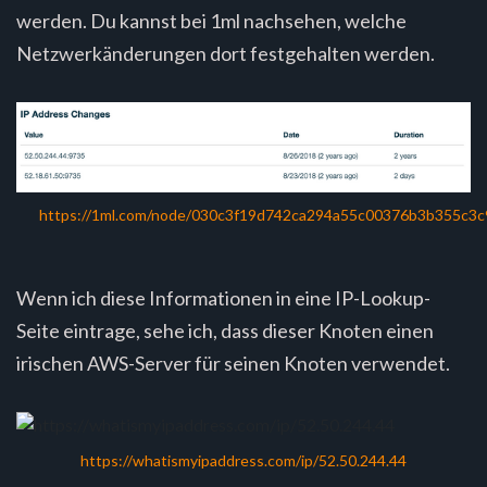
werden. Du kannst bei 1ml nachsehen, welche
Netzwerkänderungen dort festgehalten werden.
https://1ml.com/node/030c3f19d742ca294a55c00376b3b355c3
Wenn ich diese Informationen in eine IP-Lookup-
Seite eintrage, sehe ich, dass dieser Knoten einen
irischen AWS-Server für seinen Knoten verwendet.
https://whatismyipaddress.com/ip/52.50.244.44