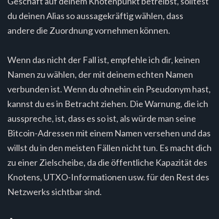
Geschäft auf deinem Knotenpunkt betreibst, solltest
du deinen Alias so aussagekräftig wählen, dass
andere die Zuordnung vornehmen können.
Wenn das nicht der Fall ist, empfehle ich dir, keinen
Namen zu wählen, der mit deinem echten Namen
verbunden ist. Wenn du ohnehin ein Pseudonym hast,
kannst du es in Betracht ziehen. Die Warnung, die ich
ausspreche, ist, dass es so ist, als würde man seine
Bitcoin-Adressen mit einem Namen versehen und das
willst du in den meisten Fällen nicht tun. Es macht dich
zu einer Zielscheibe, da die öffentliche Kapazität des
Knotens, UTXO-Informationen usw. für den Rest des
Netzwerks sichtbar sind.