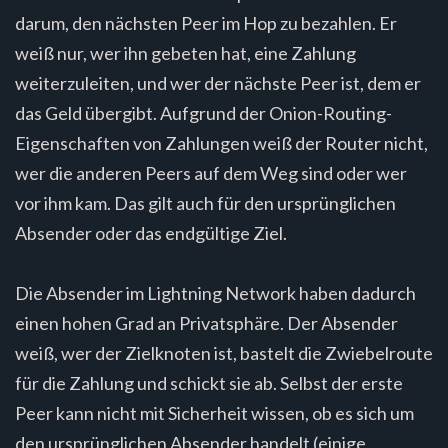
darum, den nächsten Peer im Hop zu bezahlen. Er
weiß nur, wer ihn gebeten hat, eine Zahlung
weiterzuleiten, und wer der nächste Peer ist, dem er
das Geld übergibt. Aufgrund der Onion-Routing-
Eigenschaften von Zahlungen weiß der Router nicht,
wer die anderen Peers auf dem Weg sind oder wer
vor ihm kam. Das gilt auch für den ursprünglichen
Absender oder das endgültige Ziel.
Die Absender im Lightning Network haben dadurch
einen hohen Grad an Privatsphäre. Der Absender
weiß, wer der Zielknoten ist, bastelt die Zwiebelroute
für die Zahlung und schickt sie ab. Selbst der erste
Peer kann nicht mit Sicherheit wissen, ob es sich um
den ursprünglichen Absender handelt (einige