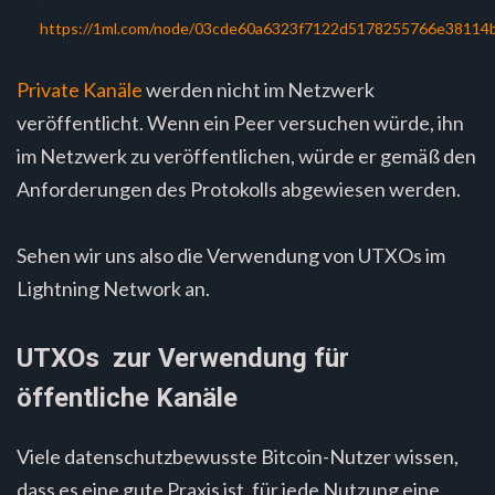
https://1ml.com/node/03cde60a6323f7122d5178255766e38114
Private Kanäle
werden nicht im Netzwerk
veröffentlicht. Wenn ein Peer versuchen würde, ihn
im Netzwerk zu veröffentlichen, würde er gemäß den
Anforderungen des Protokolls abgewiesen werden.
Sehen wir uns also die Verwendung von UTXOs im
Lightning Network an.
UTXOs zur Verwendung für
öffentliche Kanäle
Viele datenschutzbewusste Bitcoin-Nutzer wissen,
dass es eine gute Praxis ist, für jede Nutzung eine