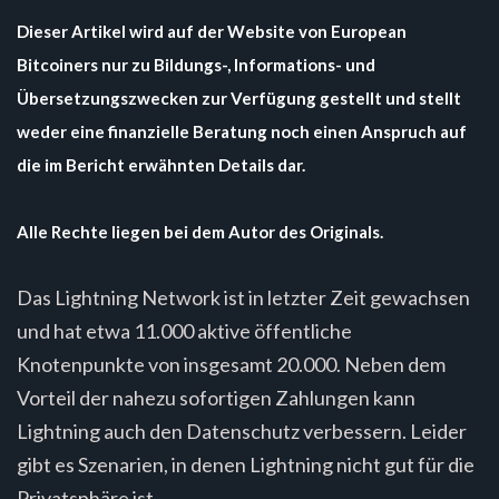
Dieser Artikel wird auf der Website von European
Bitcoiners nur zu Bildungs-, Informations- und
Übersetzungszwecken zur Verfügung gestellt und stellt
weder eine finanzielle Beratung noch einen Anspruch auf
die im Bericht erwähnten Details dar.
Alle Rechte liegen bei dem Autor des Originals.
Das Lightning Network ist in letzter Zeit gewachsen
und hat etwa 11.000 aktive öffentliche
Knotenpunkte von insgesamt 20.000. Neben dem
Vorteil der nahezu sofortigen Zahlungen kann
Lightning auch den Datenschutz verbessern. Leider
gibt es Szenarien, in denen Lightning nicht gut für die
Privatsphäre ist.