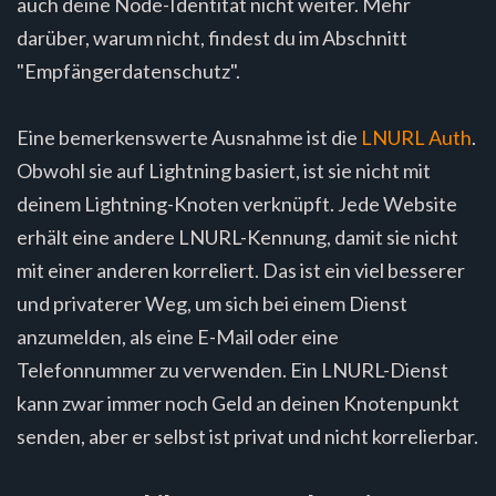
auch deine Node-Identität nicht weiter. Mehr
darüber, warum nicht, findest du im Abschnitt
"Empfängerdatenschutz".
Eine bemerkenswerte Ausnahme ist die
LNURL Auth
.
Obwohl sie auf Lightning basiert, ist sie nicht mit
deinem Lightning-Knoten verknüpft. Jede Website
erhält eine andere LNURL-Kennung, damit sie nicht
mit einer anderen korreliert. Das ist ein viel besserer
und privaterer Weg, um sich bei einem Dienst
anzumelden, als eine E-Mail oder eine
Telefonnummer zu verwenden. Ein LNURL-Dienst
kann zwar immer noch Geld an deinen Knotenpunkt
senden, aber er selbst ist privat und nicht korrelierbar.