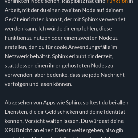
verlinkten Node sehen. Raspiblitz hat eine
Funktion
in
Arbeit, mit der du einen zweiten Node auf deinem
Gerät einrichten kannst, der mit Sphinx verwendet
werden kann. Ich würde dir empfehlen, diese
Funktion zu nutzen oder einen zweiten Node zu
erstellen, den du für coole Anwendungsfälle im
Netzwerk behältst. Sphinx erlaubt dir derzeit,
stattdessen einen ihrer gehosteten Nodes zu
verwenden, aber bedenke, dass sie jede Nachricht
verfolgen und lesen können.
Abgesehen von Apps wie Sphinx solltest du bei allen
Diensten, die dir Geld schicken und deine Identität
kennen, Vorsicht walten lassen. Du würdest deine
XPUB nicht an einen Dienst weitergeben, also gib