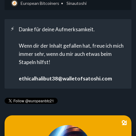
European Bitcoiners
Sinautoshi
⚡
Danke für deine Aufmerksamkeit.
Wenn dir der Inhalt gefallen hat, freue ich mich
immer sehr, wenn du mir auch etwas beim
Stapeln hilfst!
ethicalhalibut38@walletofsatoshi.com