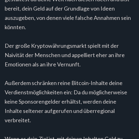
bereit, dein Geld auf der Grundlage von Ideen
auszugeben, von denen viele falsche Annahmen sein
könnten.
Der große Kryptowährungsmarkt spielt mit der
Naivität der Menschen und appelliert eher an ihre
Emotionen als an ihre Vernunft.
Außerdem schränken reine Bitcoin-Inhalte deine
Verdienstmöglichkeiten ein: Da du möglicherweise
keine Sponsorengelder erhältst, werden deine
Inhalte seltener aufgerufen und überregional
verbreitet.
Wenn es dein Ziel ist, mit deinen Inhalten Geld zu