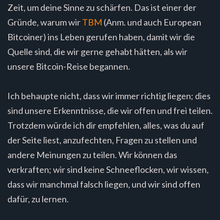
Zeit, um deine Sinne zu schärfen. Das ist einer der
Gründe, warum wir
TBM
(Anm. und auch European
Bitcoiner) ins Leben gerufen haben, damit wir die
Quelle sind, die wir gerne gehabt hätten, als wir
unsere Bitcoin-Reise begannen.
Ich behaupte nicht, dass wir immer richtig liegen; dies
sind unsere Erkenntnisse, die wir offen und frei teilen.
Trotzdem würde ich dir empfehlen, alles, was du auf
der Seite liest, anzufechten, Fragen zu stellen und
andere Meinungen zu teilen. Wir können das
verkraften; wir sind keine Schneeflocken, wir wissen,
dass wir manchmal falsch liegen, und wir sind offen
dafür, zu lernen.