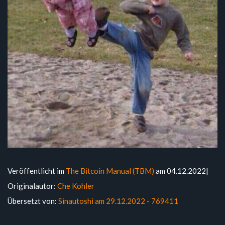
Veröffentlicht im
The Bitcoin Manual (TBM)
am 04.12.2022|
Originalautor:
Che Kohler
Übersetzt von:
Sinautoshi am 29.12.2022 - 769411