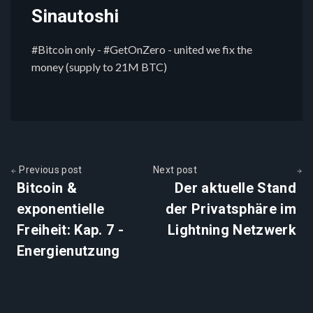
Sinautoshi
#Bitcoin only - #GetOnZero - united we fix the
money (supply to 21M BTC)
Previous post
Next post
Bitcoin &
Der aktuelle Stand
exponentielle
der Privatsphäre im
Freiheit: Kap. 7 -
Lightning Netzwerk
Energienutzung