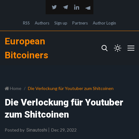
RSS
Authors
Sign up
Partners
Author Login
European
Bitcoiners
Home
Die Verlockung für Youtuber zum Shitcoinen
Die Verlockung für Youtuber
zum Shitcoinen
Posted by
Dec 29, 2022
Sinautoshi