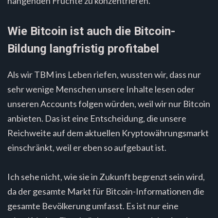
hängenden Früchte zu konzentrieren.
Wie Bitcoin ist auch die Bitcoin-
Bildung langfristig profitabel
Als wir TBM ins Leben riefen, wussten wir, dass nur
sehr wenige Menschen unsere Inhalte lesen oder
unseren Accounts folgen würden, weil wir nur Bitcoin
anbieten. Das ist eine Entscheidung, die unsere
Reichweite auf dem aktuellen Kryptowährungsmarkt
einschränkt, weil er eben so aufgebaut ist.
Ich sehe nicht, wie sie in Zukunft begrenzt sein wird,
da der gesamte Markt für Bitcoin-Informationen die
gesamte Bevölkerung umfasst. Es ist nur eine