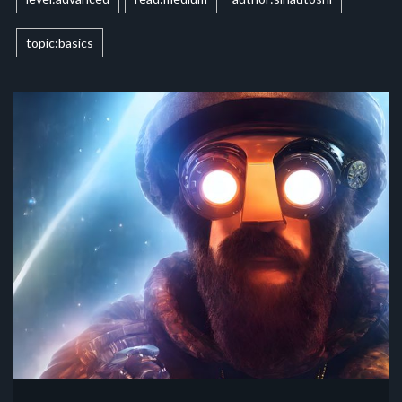
topic:basics