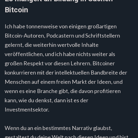
Bitcoin
Ich habe tonnenweise von einigen großartigen
Bitcoin-Autoren, Podcastern und Schriftstellern
gelernt, die weiterhin wertvolle Inhalte
veröffentlichen, und ich habe nichts weiter als
großen Respekt vor diesen Lehrern. Bitcoiner
konkurrieren mit der intellektuellen Bandbreite der
Menschen auf einem freien Markt der Ideen, und
wenn es eine Branche gibt, die davon profitieren
kann, wie du denkst, dann ist es der
Investmentsektor.
Wenn du an ein bestimmtes Narrativ glaubst,
gestaltest du deine Welt nach diesen Ideen und bist