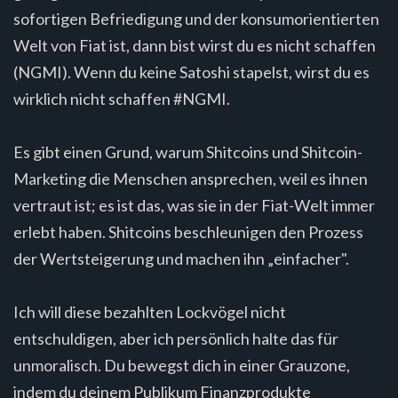
sofortigen Befriedigung und der konsumorientierten
Welt von Fiat ist, dann bist wirst du es nicht schaffen
(NGMI). Wenn du keine Satoshi stapelst, wirst du es
wirklich nicht schaffen #NGMI.
Es gibt einen Grund, warum Shitcoins und Shitcoin-
Marketing die Menschen ansprechen, weil es ihnen
vertraut ist; es ist das, was sie in der Fiat-Welt immer
erlebt haben. Shitcoins beschleunigen den Prozess
der Wertsteigerung und machen ihn „einfacher".
Ich will diese bezahlten Lockvögel nicht
entschuldigen, aber ich persönlich halte das für
unmoralisch. Du bewegst dich in einer Grauzone,
indem du deinem Publikum Finanzprodukte