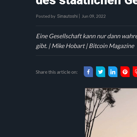
des staatlichen G
Posted by
Jun 09, 2022
Sinautoshi
Eine Gesellschaft kann nur dann wahre 
gibt. | Mike Hobart | Bitcoin Magazine
Share this article on: