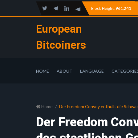
Block Height:
961,241
European
Bitcoiners
HOME
ABOUT
LANGUAGE
CATEGORIE
Home
Der Freedom Convoy enthüllt die Schwäc
Der Freedom Conv