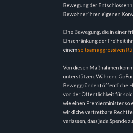
Bewegung der Entschlossenheit
Bewohner ihren eigenen Konvoi
Eine Bewegung, die in einer 
Einschränkung der Freiheit ih
einem
seltsam aggressiven Rü
Von diesen Maßnahmen kommen 
unterstützen. Während GoFund
Beweggründen) öffentliche Hi
von der Öffentlichkeit für so
wie einen Premierminister so ei
wirkliche vertretbare Rechtfer
verlassen, dass jede Spende z