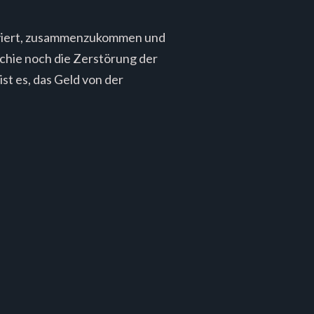
tiviert, zusammenzukommen und
rchie noch die Zerstörung der
ist es, das Geld von der