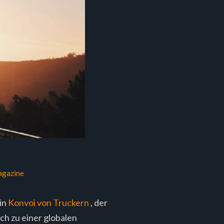
agazine
Ein
Konvoi von Truckern
, der
h zu einer globalen