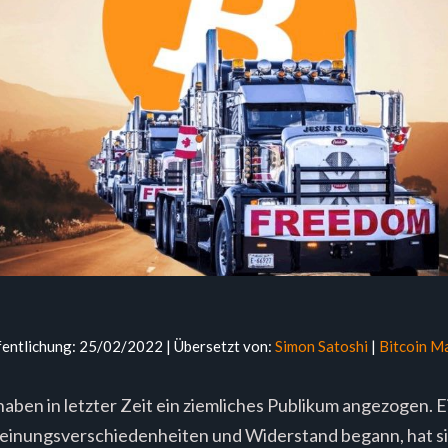
fentlichung: 25/02/2022 | Übersetzt von:
Simon Satoshi
|
Bitcoin M
aben in letzter Zeit ein ziemliches Publikum angezogen. 
einungsverschiedenheiten und Widerstand begann, hat sic