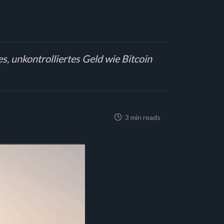
s, unkontrolliertes Geld wie Bitcoin
3 min reads