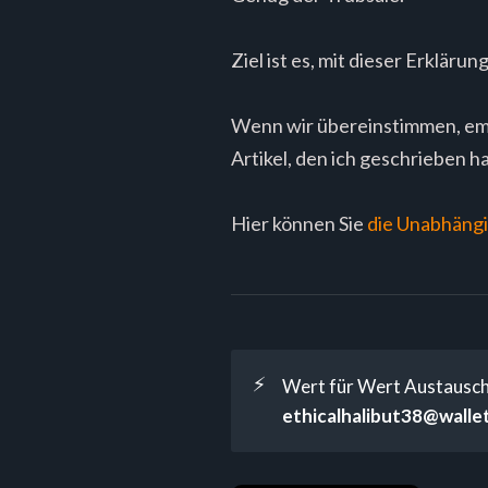
Ziel ist es, mit dieser Erklärun
Wenn wir übereinstimmen, emp
Artikel, den ich geschrieben 
Hier können Sie
die Unabhängi
⚡
Wert für Wert Austausch 
ethicalhalibut38@walle