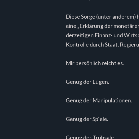
Diese Sorge (unter anderem) 
eine „Erklärung der monetären
derzeitigen Finanz- und Wirtsch
Kontrolle durch Staat, Regie
Mir persönlich reicht es.
Genug der Lügen.
Genug der Manipulationen.
Genug der Spiele.
Genug der Trübsale.