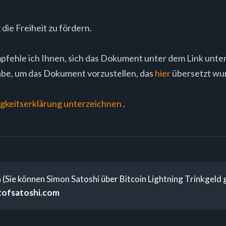
g die Freiheit zu fördern.
fehle ich Ihnen, sich das Dokument unter dem Link unte
habe, um das Dokument vorzustellen, das
hier
übersetzt wu
gkeitserklärung unterzeichnen
.
(Sie können Simon Satoshi über Bitcoin Lightning Trinkgeld 
tofsatoshi.com