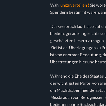
Wahl
umzuverteilen !
Sie woll
Spendern bestimmt waren, ansta
Das Gespräch läuft also auf d
bleiben, gerade angesichts s
geschätzten Lesern zu sagen, w
Ziel ist es, Überlegungen zu 
ist von enormer Bedeutung, d
Übertretungen hier und heute
Während die Ehe des Staates un
der wichtigsten Partei von a
um Machthaber (hier den Staat
Missbrauch von Befugnissen, 
bedienen, ohne Rücksicht dara