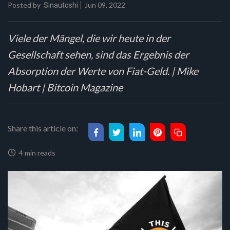
Posted by
Jun 09, 2022
Sinautoshi
Viele der Mängel, die wir heute in der
Gesellschaft sehen, sind das Ergebnis der
Absorption der Werte von Fiat-Geld. | Mike
Hobart | Bitcoin Magazine
Share this article on:
4 min reads