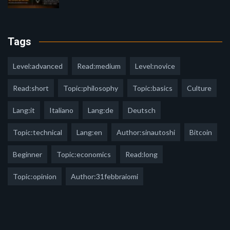
Tags
Level:advanced
Read:medium
Level:novice
Read:short
Topic:philosophy
Topic:basics
Culture
Lang:it
Italiano
Lang:de
Deutsch
Topic:technical
Lang:en
Author:sinautoshi
Bitcoin
Beginner
Topic:economics
Read:long
Topic:opinion
Author:31febbraiomi