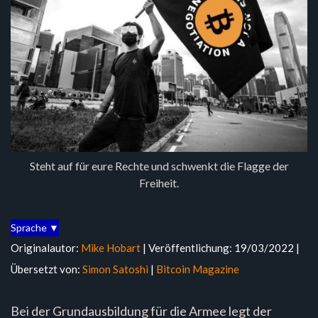
Steht auf für eure Rechte und schwenkt die Flagge der
Freiheit.
Sprache ▼
Originalautor:
Mike Hobart
| Veröffentlichung: 19/03/2022 |
Übersetzt von:
Simon Satoshi
|
Bitcoin Magazine
Bei der Grundausbildung für die Armee legt der