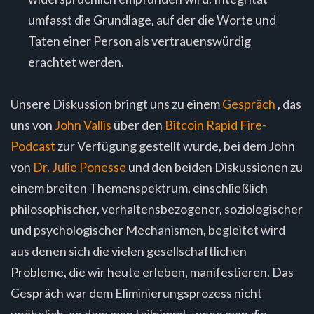
umfasst die Grundlage, auf der die Worte und
Taten einer Person als vertrauenswürdig
erachtet werden.
Unsere Diskussion bringt uns zu einem
Gespräch
, das
uns von
John Vallis
über den
Bitcoin Rapid Fire-
Podcast
zur Verfügung gestellt wurde, bei dem John
von
Dr. Julie Ponesse
und den beiden Diskussionen zu
einem breiten Themenspektrum, einschließlich
philosophischer, verhaltensbezogener, soziologischer
und psychologischer Mechanismen, begleitet wird
aus denen sich die vielen gesellschaftlichen
Probleme, die wir heute erleben, manifestieren. Das
Gespräch war dem Eliminierungsprozess nicht
unähnlich, an dem man teilnimmt, wenn man die