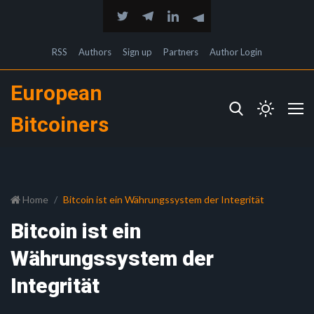
RSS
Authors
Sign up
Partners
Author Login
European
Bitcoiners
Home
Bitcoin ist ein Währungssystem der Integrität
Bitcoin ist ein
Währungssystem der
Integrität