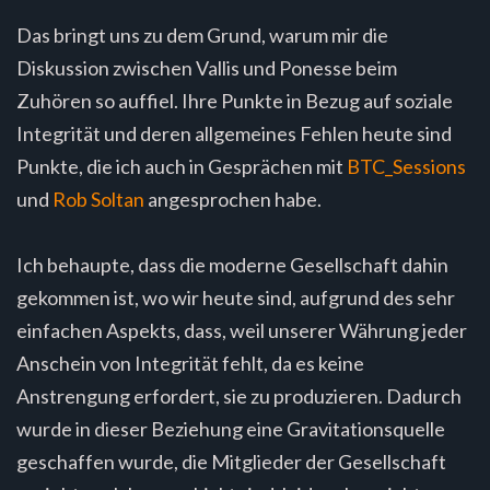
Das bringt uns zu dem Grund, warum mir die
Diskussion zwischen Vallis und Ponesse beim
Zuhören so auffiel. Ihre Punkte in Bezug auf soziale
Integrität und deren allgemeines Fehlen heute sind
Punkte, die ich auch in Gesprächen mit
BTC_Sessions
und
Rob Soltan
angesprochen habe.
Ich behaupte, dass die moderne Gesellschaft dahin
gekommen ist, wo wir heute sind, aufgrund des sehr
einfachen Aspekts, dass, weil unserer Währung jeder
Anschein von Integrität fehlt, da es keine
Anstrengung erfordert, sie zu produzieren. Dadurch
wurde in dieser Beziehung eine Gravitationsquelle
geschaffen wurde, die Mitglieder der Gesellschaft