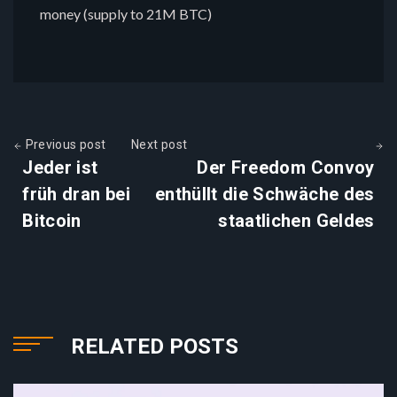
money (supply to 21M BTC)
Previous post
Next post
Jeder ist
Der Freedom Convoy
früh dran bei
enthüllt die Schwäche des
Bitcoin
staatlichen Geldes
RELATED POSTS