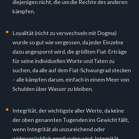
diejenigen nicht, die um die Rechte des anderen
kämpfen.
Loyalität (nicht zu verwechseln mit Dogma)
wurde so gut wie vergessen, da jeder Einzelne
dazu angespornt wird, die größten Fiat-Erträge
für seine individuellen Worte und Taten zu
suchen, da alle auf dem Fiat-Schwungrad stecken
– alle kämpfen darum, einfach in einem Meer von
Schulden über Wasser zu bleiben.
Integrität, der wichtigste aller Werte, da keine
der oben genannten Tugenden ins Gewicht fällt,
wenn Integrität als unzureichend oder
widersprüchlich empfunden wird. Integrität