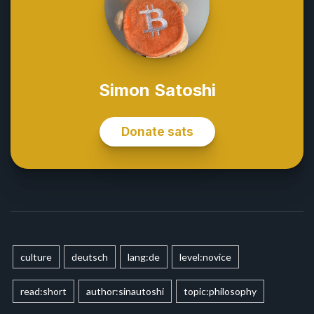
culture
deutsch
lang:de
level:novice
read:short
author:sinautoshi
topic:philosophy