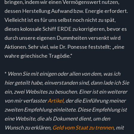
bringen, indem wir einen Vermögenswert nutzen,
dessen Herstellung Aufwand bzw. Energie erfordert.
Vielleicht ist es für uns selbst noch nicht zu spät,
dieses kolossale Schiff ERDE zu korrigieren, bevor es
durch unsere eigenen Dummheiten versenkt wird
Aktionen. Sehr viel, wie Dr. Ponesse feststellt; „eine
wahre griechische Tragödie.“
*
Wenn Sie mit einigen oder allen von dem, was ich
hier geteilt habe, einverstanden sind, dann lade ich Sie
ein, zwei Websites zu besuchen. Einer ist ein weiterer
von mir verfasster
Artikel
, der die Einführung meiner
zweiten Empfehlung einleitete. Diese Empfehlung ist
eine Website, die als Dokument dient, um den
Wunsch zu erklären,
Geld vom Staat zu trennen
, mit