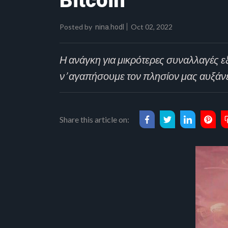
Bitcoin
Posted by
Oct 02, 2022
nina.hodl
Η ανάγκη για μικρότερες συναλλαγές ε
ν’ αγαπήσουμε τον πλησίον μας αυξάνε
Share this article on: