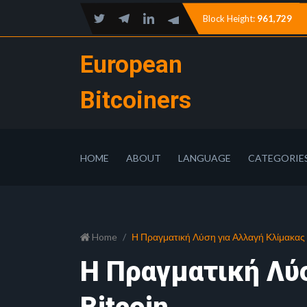
Block Height:
961,729
European
Bitcoiners
HOME
ABOUT
LANGUAGE
CATEGORIE
Home
Η Πραγματική Λύση για Αλλαγή Κλίμακας 
Η Πραγματική Λύσ