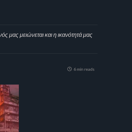
ός μας μειώνεται και η ικανότητά μας
6 min reads