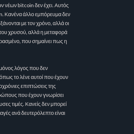
ν νέων bitcoin δεν έχει. Αυτός
in. Κανένα άλλο εμπόρευμα δεν
ξάνονται με τον χρόνο, αλλά οι
α του χρυσού, αλλά η μεταφορά
ερασμένο, που σημαίνει πως η
 μόνος λόγος που δεν
 όπως το λένε αυτοί που έχουν
ροχρόνιες επιπτώσεις της
ρώπους που έχουν γνωρίσει
υσες τιμές. Κανείς δεν μπορεί
λαγές ανά δευτερόλεπτο είναι