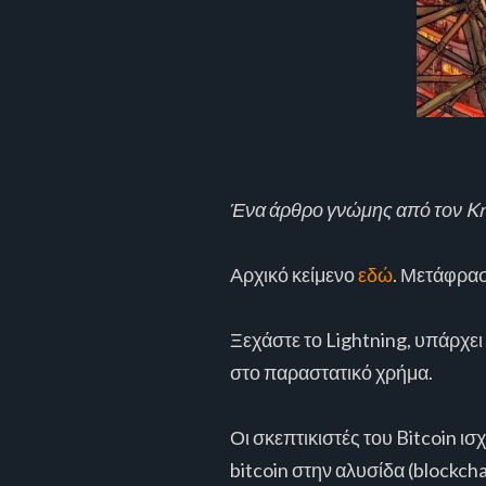
Ένα άρθρο γνώμης από τον Knu
Αρχικό κείμενο
εδώ
. Μετάφρασ
Ξεχάστε το Lightning, υπάρχει
στο παραστατικό χρήμα.
Οι σκεπτικιστές του Bitcoin ισ
bitcoin στην αλυσίδα (blockch