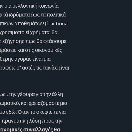
ν μια μελλοντική κοινωνία
ικά ιδρύματα έως τα πολιτικά
ματικών αποθεμάτων (fractional
χρησιμοποιεί χρήματα, θα
 της εξήγησης πως θα φτάσουμε
ράσεις και στις οικονομικές
θερης αγοράς είναι μια
φετε σ’ αυτές τις ταινίες είναι
ως «την γέφυρα για την άλλη
ωματικό, και χρειαζόμαστε μια
μα εδώ. Όταν το σκεφτείτε για
 η πραγματική λύση προς την
ικονομικές συναλλαγές θα