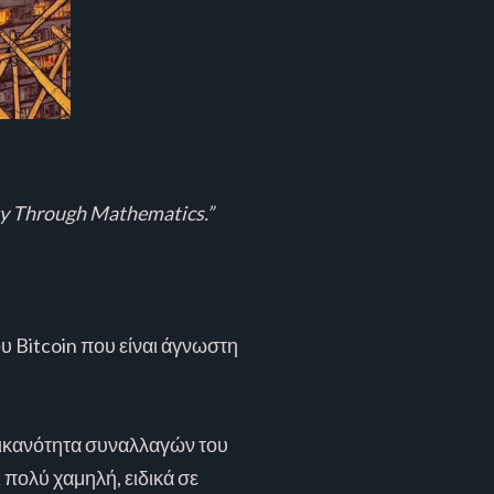
ty Through Mathematics.”
υ Bitcoin που είναι άγνωστη
 η ικανότητα συναλλαγών του
 πολύ χαμηλή, ειδικά σε