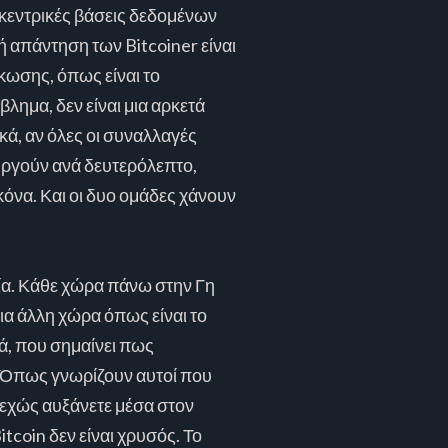
ι κεντρικές βάσεις δεδομένων
ή απάντηση των Bitcoiner είναι
κωσης, όπως είναι το
λημα, δεν είναι μια αρκετά
ά, αν όλες οι συναλλαγές
ουργούν ανά δευτερόλεπτο,
ικόνα. Και οι δυο ομάδες χάνουν
μία. Κάθε χώρα πάνω στην Γη
μια άλλη χώρα όπως είναι το
κά, που σημαίνει πως
. Όπως γνωρίζουν αυτοί που
υνεχώς αυξάνετε μέσα στον
itcoin δεν είναι χρυσός. Το