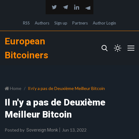
RSS
Authors
Sign up
Partners
Author Login
European
Bitcoiners
Home
Il n'y a pas de Deuxième Meilleur Bitcoin
Il n'y a pas de Deuxième
Meilleur Bitcoin
Posted by
Jun 13, 2022
Sovereign Monk