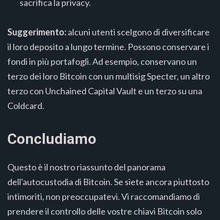
sacrifica la privacy.
Suggerimento:
alcuni utenti scelgono di diversificare
il loro deposito a lungo termine. Possono conservare i
fondi in più portafogli. Ad esempio, conservano un
terzo dei loro Bitcoin con un multisig Specter, un altro
terzo con Unchained Capital Vault e un terzo su una
Coldcard.
Concludiamo
Questo è il nostro riassunto del panorama
dell'autocustodia di Bitcoin. Se siete ancora piuttosto
intimoriti, non preoccupatevi. Vi raccomandiamo di
prendere il controllo delle vostre chiavi Bitcoin solo