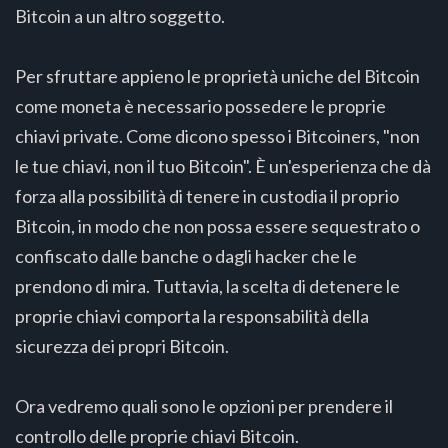
Bitcoin a un altro soggetto.
Per sfruttare appieno le proprietà uniche del Bitcoin
come moneta è necessario possedere le proprie
chiavi private. Come dicono spesso i Bitcoiners, "non
le tue chiavi, non il tuo Bitcoin". È un'esperienza che dà
forza alla possibilità di tenere in custodia il proprio
Bitcoin, in modo che non possa essere sequestrato o
confiscato dalle banche o dagli hacker che le
prendono di mira. Tuttavia, la scelta di detenere le
proprie chiavi comporta la responsabilità della
sicurezza dei propri Bitcoin.
Ora vedremo quali sono le opzioni per prendere il
controllo delle proprie chiavi Bitcoin.