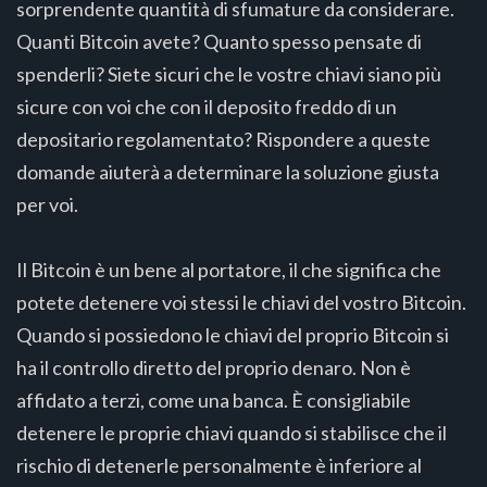
sorprendente quantità di sfumature da considerare.
Quanti Bitcoin avete? Quanto spesso pensate di
spenderli? Siete sicuri che le vostre chiavi siano più
sicure con voi che con il deposito freddo di un
depositario regolamentato? Rispondere a queste
domande aiuterà a determinare la soluzione giusta
per voi.
Il Bitcoin è un bene al portatore, il che significa che
potete detenere voi stessi le chiavi del vostro Bitcoin.
Quando si possiedono le chiavi del proprio Bitcoin si
ha il controllo diretto del proprio denaro. Non è
affidato a terzi, come una banca. È consigliabile
detenere le proprie chiavi quando si stabilisce che il
rischio di detenerle personalmente è inferiore al