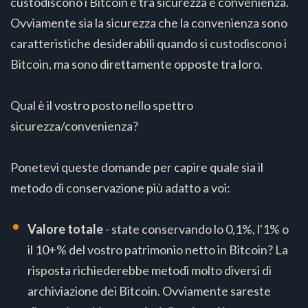
custodiscono i Bitcoin è tra sicurezza e convenienza.
Ovviamente sia la sicurezza che la convenienza sono
caratteristiche desiderabili quando si custodiscono i
Bitcoin, ma sono direttamente opposte tra loro.
Qual è il vostro posto nello spettro
sicurezza/convenienza?
Ponetevi queste domande per capire quale sia il
metodo di conservazione più adatto a voi:
Valore totale
- state conservando lo 0,1%, l'1% o
il 10+% del vostro patrimonio netto in Bitcoin? La
risposta richiederebbe metodi molto diversi di
archiviazione dei Bitcoin. Ovviamente sareste