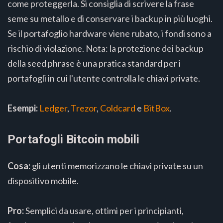
come proteggerla. Si consiglia di scrivere la frase
seme su metallo e di conservare i backup in più luoghi.
Se il portafoglio hardware viene rubato, i fondi sono a
rischio di violazione. Nota: la protezione dei backup
della seed phrase è una pratica standard per i
portafogli in cui l'utente controlla le chiavi private.
Esempi:
Ledger
,
Trezor
,
Coldcard
e
BitBox
.
Portafogli Bitcoin mobili
Cosa:
gli utenti memorizzano le chiavi private su un
dispositivo mobile.
Pro:
Semplici da usare, ottimi per i principianti,