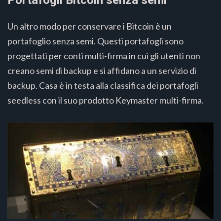
Portafogli Bitcoin senza semi
Un altro modo per conservare i Bitcoin è un
portafoglio senza semi. Questi portafogli sono
progettati per conti multi-firma in cui gli utenti non
creano semi di backup e si affidano a un servizio di
backup. Casa è in testa alla classifica dei portafogli
seedless con il suo prodotto Keymaster multi-firma.