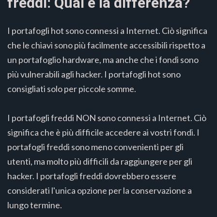
freddi: Qual è la differenza?
I portafogli hot sono connessi a Internet. Ciò significa
che le chiavi sono più facilmente accessibili rispetto a
un portafoglio hardware, ma anche che i fondi sono
più vulnerabili agli hacker. I portafogli hot sono
consigliati solo per piccole somme.
I portafogli freddi NON sono connessi a Internet. Ciò
significa che è più difficile accedere ai vostri fondi. I
portafogli freddi sono meno convenienti per gli
utenti, ma molto più difficili da raggiungere per gli
hacker. I portafogli freddi dovrebbero essere
considerati l'unica opzione per la conservazione a
lungo termine.