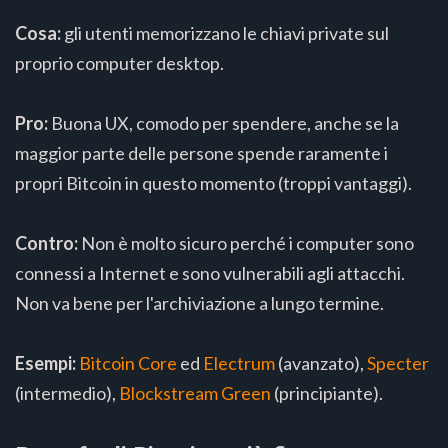
Cosa:
gli utenti memorizzano le chiavi private sul
proprio computer desktop.
Pro:
Buona UX, comodo per spendere, anche se la
maggior parte delle persone spende raramente i
propri Bitcoin in questo momento (troppi vantaggi).
Contro:
Non è molto sicuro perché i computer sono
connessi a Internet e sono vulnerabili agli attacchi.
Non va bene per l'archiviazione a lungo termine.
Esempi:
Bitcoin Core
ed
Electrum
(avanzato),
Specter
(intermedio),
Blockstream Green
(principiante).