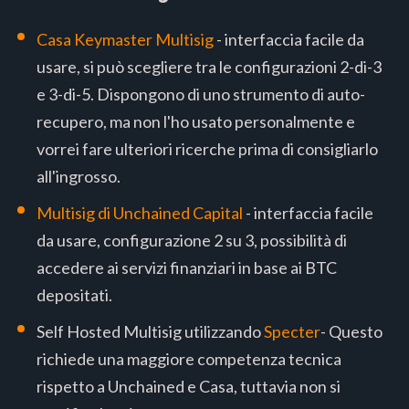
Casa Keymaster Multisig
- interfaccia facile da
usare, si può scegliere tra le configurazioni 2-di-3
e 3-di-5. Dispongono di uno strumento di auto-
recupero, ma non l'ho usato personalmente e
vorrei fare ulteriori ricerche prima di consigliarlo
all'ingrosso.
Multisig di Unchained Capital
- interfaccia facile
da usare, configurazione 2 su 3, possibilità di
accedere ai servizi finanziari in base ai BTC
depositati.
Self Hosted Multisig utilizzando
Specter
- Questo
richiede una maggiore competenza tecnica
rispetto a Unchained e Casa, tuttavia non si