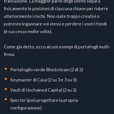
transazione. La maggior parte degli utenti separa
fisicamente le posizioni di ciascuna chiave per ridurre
ulteriormente i rischi. Non siate troppo creativi o
potreste ingannare voi stessi e perdere i vostri fondi
(è successo molte volte).
Come già detto, ecco alcuni esempi di portafogli multi-
firma
Portafoglio verde Blocksteam (2 di 2)
Keymaster di Casa (2 su 3 e 3 su 5)
Vault di Unchained Capital (2 su 3)
Specter (può progettare la propria
configurazione)