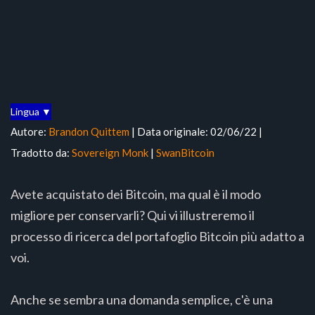
Lingua ▼
Autore:
Brandon Quittem
| Data originale: 02/06/22 |
Tradotto da:
Sovereign Monk
|
SwanBitcoin
Avete acquistato dei Bitcoin, ma qual è il modo
migliore per conservarli? Qui vi illustreremo il
processo di ricerca del portafoglio Bitcoin più adatto a
voi.
Anche se sembra una domanda semplice, c'è una