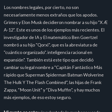
Los nombres legales, por cierto, no son
necesariamente menos extraños que los apodos.
Grimes y Elon Musk decidieron nombrar a su hijo "X Æ
A-12". Este es unos de los ejemplos más recientes. El
investigador de IA y El matemático Ben Goertzel
nombró a su hijo "Qorxi", que es la abreviatura de
"cuántico organizado". inteligencia racional en
expansión”. También está este tipo que decidió
cambiar su legal nombre a "Capitán Fantástico Más
rápido que Superman Spiderman Batman Wolverine
The Hulk Y The Flash Combined”, las hijas de Frank
Zappa, “Moon Unit” y “Diva Muffin”, y hay muchos
más ejemplos, de eso estoy seguro.