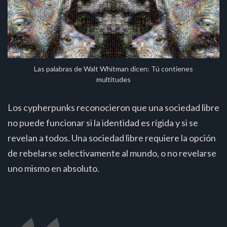
Las palabras de Walt Whitman dicen: Tú contienes
multitudes
Los cypherpunks reconocieron que una sociedad libre
no puede funcionar si la identidad es rígida y si se
revelan a todos. Una sociedad libre requiere la opción
de rebelarse selectivamente al mundo, o no revelarse
uno mismo en absoluto.