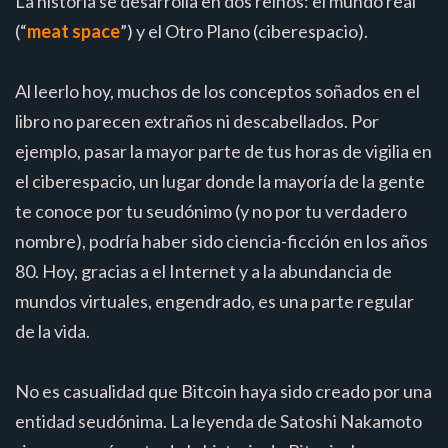
La historia se desarrolla en dos reinos: el mundo real
(“
meat space
”) y el Otro Plano (ciberespacio).
Al leerlo hoy, muchos de los conceptos soñados en el
libro no parecen extraños ni descabellados. Por
ejemplo, pasar la mayor parte de tus horas de vigilia en
el ciberespacio, un lugar donde la mayoría de la gente
te conoce por tu seudónimo (y no por tu verdadero
nombre), podría haber sido ciencia-ficción en los años
80. Hoy, gracias a el Internet y a la abundancia de
mundos virtuales, engendrado, es una parte regular
de la vida.
No es casualidad que Bitcoin haya sido creado por una
entidad seudónima. La leyenda de Satoshi Nakamoto