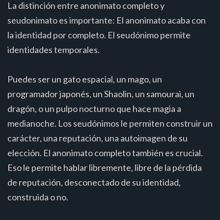
La distinción entre anonimato completo y
seudonimato es importante: El anonimato acaba con
la identidad por completo. El seudónimo permite
identidades temporales.
Puedes ser un gato espacial, un mago, un
programador japonés, un Shaolin, un samourai, un
dragón, o un pulpo nocturno que hace magia a
medianoche. Los seudónimos le permiten construir un
carácter, una reputación, una autoimagen de su
elección. El anonimato completo también es crucial.
Eso le permite hablar libremente, libre de la pérdida
de reputación, desconectado de su identidad,
construida o no.