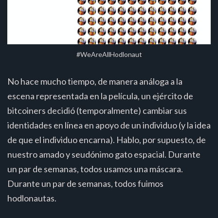
#WeAreAllHodlonaut
No hace mucho tiempo, de manera análoga a la
escena representada en la película, un ejército de
bitcoiners decidió (temporalmente) cambiar sus
identidades en línea en apoyo de un individuo (y la idea
de que el individuo encarna). Hablo, por supuesto, de
nuestro amado y seudónimo gato espacial. Durante
un par de semanas, todos usamos una máscara.
Durante un par de semanas, todos fuimos
hodlonautas.