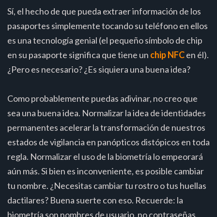
Sí, el hecho de que pueda extraer información de los
pasaportes simplemente tocando su teléfono en ellos
es una tecnología genial (el pequeño símbolo de chip
en su pasaporte significa que tiene un
chip NFC
en él).
¿Pero es necesario? ¿Es siquiera una buena idea?
Como probablemente puedas adivinar, no creo que
sea una buena idea. Normalizar la idea de identidades
permanentes acelerar la transformación de nuestros
estados de vigilancia en panópticos distópicos en toda
regla. Normalizar el uso de la biometría lo empeorará
aún más. Si bien es inconveniente, es posible cambiar
tu nombre. ¿Necesitas cambiar tu rostro o tus huellas
dactilares? Buena suerte con eso. Recuerde: la
biometría son nombres de usuario, no contraseñas.