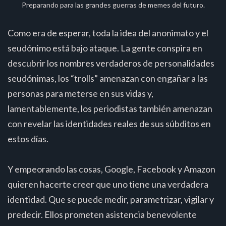
Preparando para las grandes guerras de memes del futuro.
Como era de esperar, toda la idea del anonimato y el
seudónimo está bajo ataque. La gente conspira en
descubrir los nombres verdaderos de personalidades
seudónimas, los “trolls” amenazan con engañar a las
personas para meterse en sus vidas y,
lamentablemente, los periodistas también amenazan
con revelar las identidades reales de sus súbditos en
estos días.
Y empeorando las cosas, Google, Facebook y Amazon
quieren hacerte creer que uno tiene una verdadera
identidad. Que se puede medir, parametrizar, vigilar y
predecir. Ellos prometen asistencia benevolente