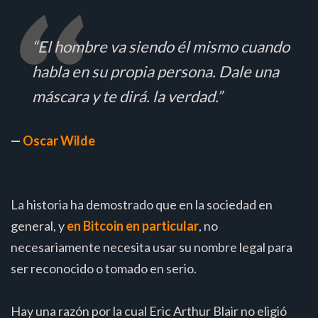
“El hombre va siendo él mismo cuando
habla en su propia persona. Dale una
máscara y te dirá. la verdad.”
—
Oscar Wilde
La historia ha demostrado que en la sociedad en
general, y
en Bitcoin en particular
, no
necesariamente necesita usar su nombre legal para
ser reconocido o tomado en serio.
Hay una razón por la cual Eric Arthur Blair no eligió