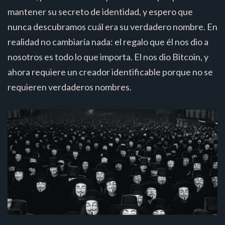
mantener su secreto de identidad, y espero que
nunca descubramos cuál era su verdadero nombre. En
realidad no cambiaría nada: el regalo que él nos dio a
nosotros es todo lo que importa. El nos dio Bitcoin, y
ahora requiere un creador identificable porque no se
requieren verdaderos nombres.