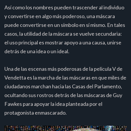
Así como los nombres pueden trascender al individuo
y convertirse en algo más poderoso, una máscara
puede convertirse en un símbolo en sí mismo. En tales
casos, la utilidad de la máscara se vuelve secundaria:
el uso principal es mostrar apoyo a una causa, unirse
detrás de una idea o un ideal.
Una de las escenas más poderosas de la película V de
Vendetta es la marcha de las máscaras en que miles de
ciudadanos marchan hacia las Casas del Parlamento,
ocultando sus rostros detrás de las máscaras de Guy
Fawkes para apoyar la idea planteada por el
protagonista enmascarado.