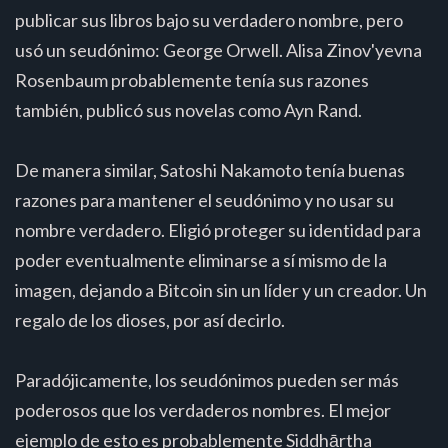
publicar sus libros bajo su verdadero nombre, pero
usó un seudónimo: George Orwell. Alisa Zinov'yevna
Rosenbaum probablemente tenía sus razones
también, publicó sus novelas como Ayn Rand.
De manera similar, Satoshi Nakamoto tenía buenas
razones para mantener el seudónimo y no usar su
nombre verdadero. Eligió proteger su identidad para
poder eventualmente eliminarse a sí mismo de la
imagen, dejando a Bitcoin sin un líder y un creador. Un
regalo de los dioses, por así decirlo.
Paradójicamente, los seudónimos pueden ser más
poderosos que los verdaderos nombres. El mejor
ejemplo de esto es probablemente Siddhārtha