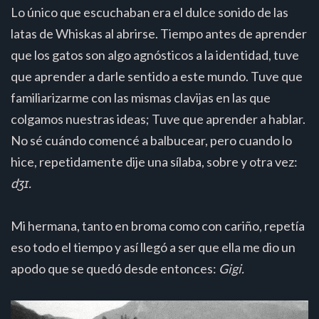
Lo único que escuchaban era el dulce sonido de las
latas de Whiskas al abrirse. Tiempo antes de aprender
que los gatos son algo agnósticos a la identidad, tuve
que aprender a darle sentido a este mundo. Tuve que
familiarizarme con las mismas clavijas en las que
colgamos nuestras ideas; Tuve que aprender a hablar.
No sé cuándo comencé a balbucear, pero cuando lo
hice, repetidamente dije una sílaba, sobre y otra vez:
dʒɪ.
Mi hermana, tanto en broma como con cariño, repetía
eso todo el tiempo y así llegó a ser que ella me dio un
apodo que se quedó desde entonces:
Gigi.