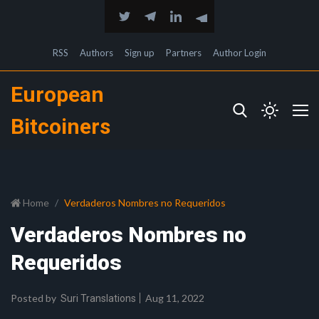
RSS
Authors
Sign up
Partners
Author Login
European
Bitcoiners
Home
Verdaderos Nombres no Requeridos
Verdaderos Nombres no
Requeridos
Posted by
Aug 11, 2022
Suri Translations