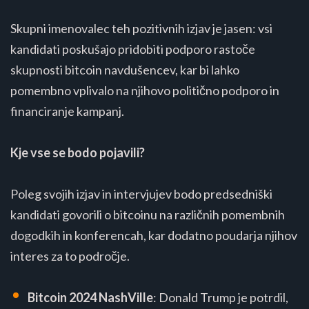
Skupni imenovalec teh pozitivnih izjav je jasen: vsi
kandidati poskušajo pridobiti podporo rastoče
skupnosti bitcoin navdušencev, kar bi lahko
pomembno vplivalo na njihovo politično podporo in
financiranje kampanj.
Kje vse se bodo pojavili?
Poleg svojih izjav in intervjujev bodo predsedniški
kandidati govorili o bitcoinu na različnih pomembnih
dogodkih in konferencah, kar dodatno poudarja njihov
interes za to področje.
Bitcoin 2024 NashVille
: Donald Trump je potrdil,