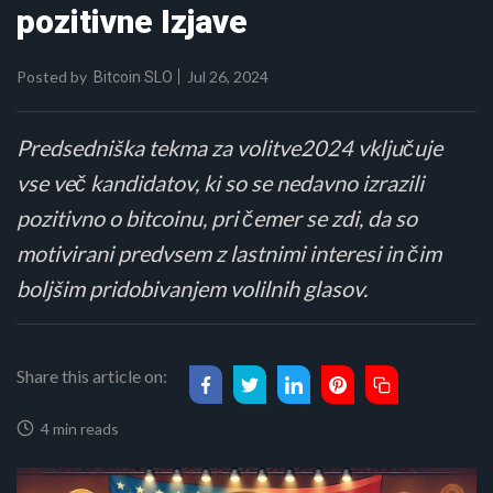
pozitivne Izjave
Posted by
Jul 26, 2024
Bitcoin SLO
Predsedniška tekma za volitve2024 vključuje
vse več kandidatov, ki so se nedavno izrazili
pozitivno o bitcoinu, pri čemer se zdi, da so
motivirani predvsem z lastnimi interesi in čim
boljšim pridobivanjem volilnih glasov.
Share this article on:
4 min reads