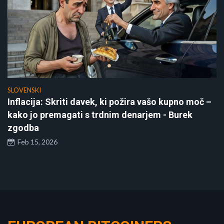
SLOVENSKI
Inflacija: Skriti davek, ki požira vašo kupno moč –
kako jo premagati s trdnim denarjem - Burek
zgodba
Feb 15, 2026