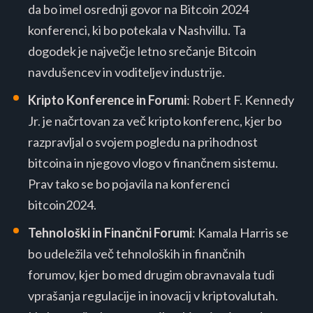
da bo imel osrednji govor na Bitcoin 2024
konferenci, ki bo potekala v Nashvillu. Ta
dogodek je največje letno srečanje Bitcoin
navdušencev in voditeljev industrije​​.
Kripto Konference in Forumi
: Robert F. Kennedy
Jr. je načrtovan za več kripto konferenc, kjer bo
razpravljal o svojem pogledu na prihodnost
bitcoina in njegovo vlogo v finančnem sistemu​​.
Prav tako se bo pojavila na konferenci
bitcoin2024.
Tehnološki in Finančni Forumi
: Kamala Harris se
bo udeležila več tehnoloških in finančnih
forumov, kjer bo med drugim obravnavala tudi
vprašanja regulacije in inovacij v kriptovalutah​​.