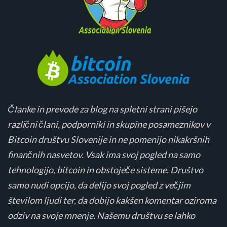
Članke in prevode za blog na spletni strani pišejo
različni člani, podporniki in skupine posameznikov v
Bitcoin društvu Slovenije in ne pomenijo nikakršnih
finančnih nasvetov. Vsak ima svoj pogled na samo
tehnologijo, bitcoin in obstoječe sisteme. Društvo
samo nudi opcijo, da delijo svoj pogled z večjim
številom ljudi ter, da dobijo kakšen komentar oziroma
odziv na svoje mnenje. Našemu društvu se lahko