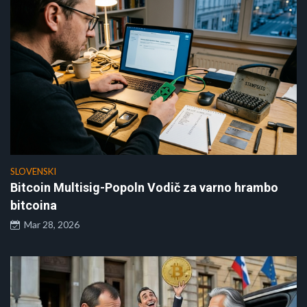
SLOVENSKI
Bitcoin Multisig-Popoln Vodič za varno hrambo
bitcoina
Mar 28, 2026