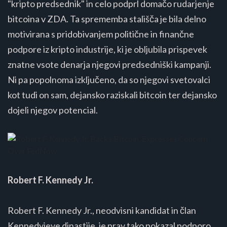
"kripto predsednik" in celo podprl domačo rudarjenje
bitcoina v ZDA​​​​. Ta sprememba stališča je bila delno
motivirana s pridobivanjem politične in finančne
podpore iz kripto industrije, ki je obljubila prispevek
znatne vsote denarja njegovi predsedniški kampanji​​.
Ni pa popolnoma izključeno, da so njegovi svetovalci
kot tudi on sam, dejansko raziskali bitcoin ter dejansko
dojeli njegov potencial.
Robert F. Kennedy Jr.
Robert F. Kennedy Jr., neodvisni kandidat in član
Kennedyjeve dinastije, je prav tako pokazal podporo