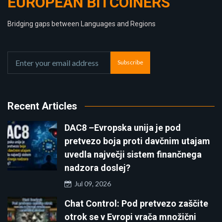
EUROPEAN BITCOINERS
Bridging gaps between Languages and Regions
Subscribe
Recent Articles
DAC8 –Evropska unija je pod
pretvezo boja proti davčnim utajam
uvedla največji sistem finančnega
nadzora doslej?
Jul 09, 2026
Chat Control: Pod pretvezo zaščite
otrok se v Evropi vrača množični