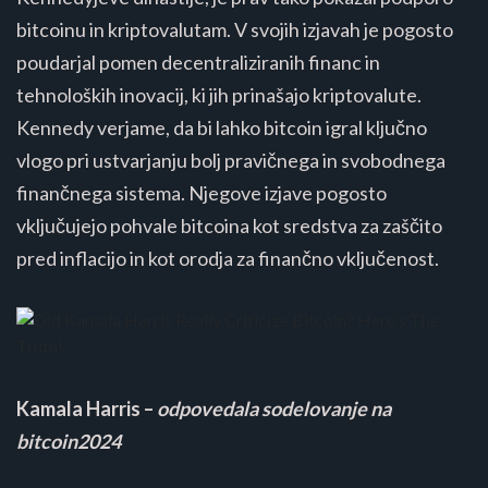
bitcoinu in kriptovalutam. V svojih izjavah je pogosto
poudarjal pomen decentraliziranih financ in
tehnoloških inovacij, ki jih prinašajo kriptovalute.
Kennedy verjame, da bi lahko bitcoin igral ključno
vlogo pri ustvarjanju bolj pravičnega in svobodnega
finančnega sistema. Njegove izjave pogosto
vključujejo pohvale bitcoina kot sredstva za zaščito
pred inflacijo in kot orodja za finančno vključenost.
Kamala Harris –
odpovedala sodelovanje na
bitcoin2024