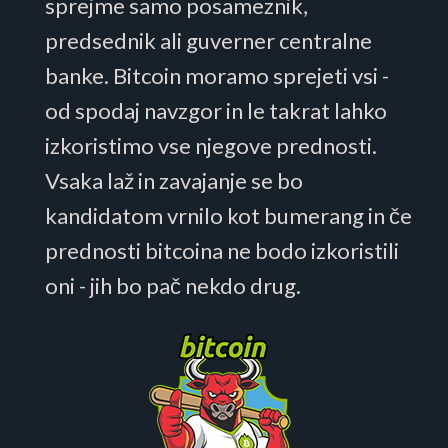
sprejme samo posameznik,
predsednik ali guverner centralne
banke. Bitcoin moramo sprejeti vsi -
od spodaj navzgor in le takrat lahko
izkoristimo vse njegove prednosti.
Vsaka laž in zavajanje se bo
kandidatom vrnilo kot bumerang in če
prednosti bitcoina ne bodo izkoristili
oni - jih bo pač nekdo drug.