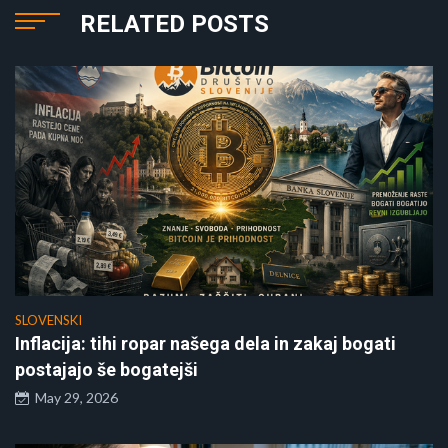
RELATED POSTS
SLOVENSKI
Inflacija: tihi ropar našega dela in zakaj bogati
postajajo še bogatejši
May 29, 2026