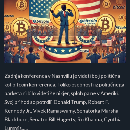
Zadnja konferenca v Nashvillu je videti bolj politična
kot bitcoin konferenca. Toliko osebnosti iz političnega
parketa ni bilo videti še nikjer, sploh pa ne v Ameriki.
Svoj prihod so potrdili Donald Trump, Robert F.
Kennedy Jr., Vivek Ramaswamy, Senatorka Marsha
Blackburn, Senator Bill Hagerty, Ro Khanna, Cynthia
Lummis,….