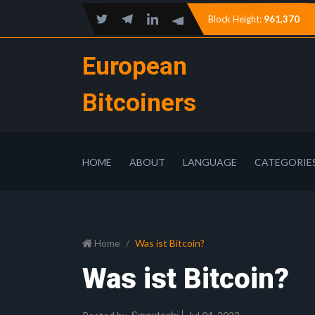
Block Height:
961,370
European
Bitcoiners
HOME
ABOUT
LANGUAGE
CATEGORIE
Home
Was ist Bitcoin?
Was ist Bitcoin?