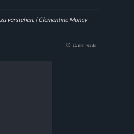
 zu verstehen. | Clementine Money
11 min reads