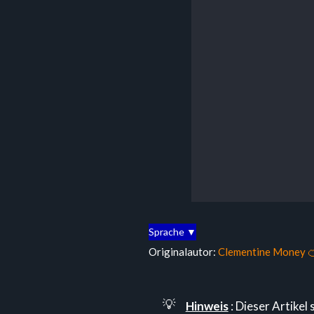
Sprache ▼
Originalautor:
Clementine Money 
💡
Hinweis
: Dieser Artikel s