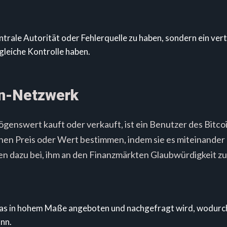
entrale Autorität oder Fehlerquelle zu haben, sondern ein ve
 gleiche Kontrolle haben.
oin-Netzwerk
mögenswert kauft oder verkauft, ist ein Benutzer des Bitc
seinen Preis oder Wert bestimmen, indem sie es miteinander
en dazu bei, ihm an den Finanzmärkten Glaubwürdigkeit zu
s in hohem Maße angeboten und nachgefragt wird, wodurch e
nn.