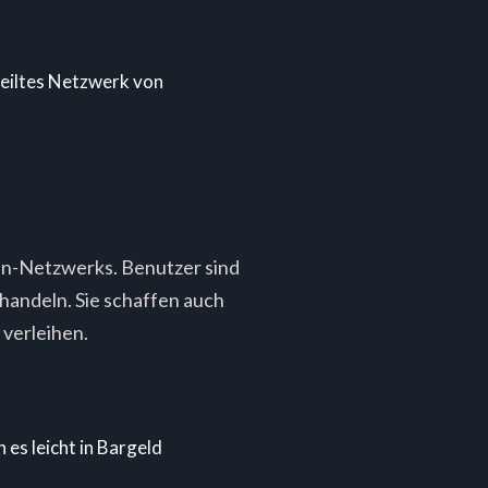
rteiltes Netzwerk von
oin-Netzwerks. Benutzer sind
 handeln. Sie schaffen auch
 verleihen.
s leicht in Bargeld