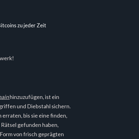
itcoins zu jeder Zeit
zwerk!
hain
hinzuzufügen, ist ein
griffen und Diebstahl sichern.
erraten, bis sie eine finden,
as Rätsel gefunden haben,
 Form von frisch geprägten