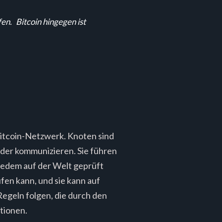
fen.
Bitcoin hingegen ist
Bitcoin-Netzwerk. Knoten sind
ander kommunizieren. Sie führen
n jedem auf der Welt geprüft
en kann, und sie kann auf
egeln folgen, die durch den
tionen.