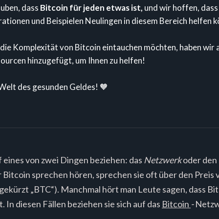
auben, dass
Bitcoin für jeden etwas ist,
und wir hoffen, dass
rationen und Beispielen Neulingen in diesem Bereich helfen 
 die Komplexität von Bitcoin eintauchen möchten, haben wir a
ourcen hinzugefügt, um Ihnen zu helfen!
 Welt des gesunden Geldes! 🧡
f eines von zwei Dingen beziehen: das
Netzwerk
oder den
Bitcoin sprechen hören, sprechen sie oft über den Preis v
gekürzt „BTC“). Manchmal hört man Leute sagen, dass Bi
. In diesen Fällen beziehen sie sich auf das
Bitcoin
-
Netzw