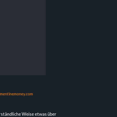
ementinemoney.com
erständliche Weise etwas über