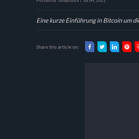
Posted by
Jul 04, 2022
Sinautoshi
Eine kurze Einführung in Bitcoin um 
Share this article on: