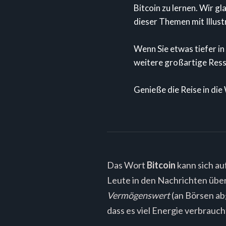
Bitcoin zu lernen. Wir gl
dieser Themen mit Illust
Wenn Sie etwas tiefer in
weitere großartige Ress
Genieße die Reise in die
Das Wort
Bitcoin
kann sich au
Leute in den Nachrichten über 
Vermögenswert
(an Börsen ab
dass es viel Energie verbraucht