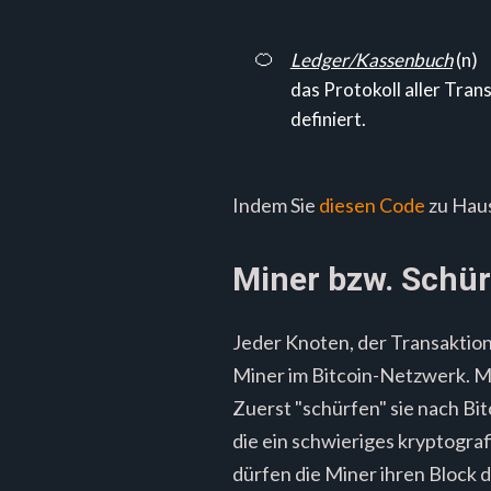
🍊
Ledger/Kassenbuch
(n)
das Protokoll aller Trans
definiert.
Indem Sie
diesen Code
zu Haus
Miner bzw. Schür
Jeder Knoten, der Transaktion
Miner im Bitcoin-Netzwerk. Min
Zuerst "schürfen" sie nach Bitc
die ein schwieriges kryptograf
dürfen die Miner ihren Block