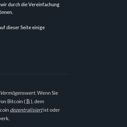
 wir durch die Vereinfachung
können.
uf dieser Seite einige
Vermögenswert
. Wenn Sie
on Bitcoin (
₿
), dem
tcoin
dezentralisiert
ist oder
erk.