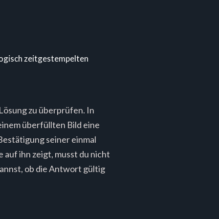
logisch zeitgestempelten
ie Lösung zu überprüfen. In
einem überfüllten Bild eine
 Bestätigung seiner einmal
 auf ihn zeigt, musst du nicht
annst, ob die Antwort gültig