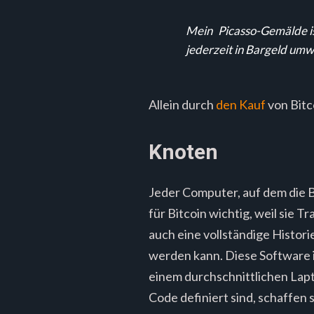
Mein
Picasso-Gemälde is
jederzeit in Bargeld umw
Allein durch
den Kauf
von Bitc
Knoten
Jeder Computer, auf dem die B
für Bitcoin wichtig, weil sie 
auch eine vollständige Historie
werden kann. Diese Software i
einem durchschnittlichen Lap
Code definiert sind, schaffen