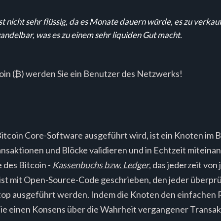
t nicht sehr flüssig, da es Monate dauern würde, es zu verkau
andelbar, was es zu einem sehr liquiden Gut macht.
oin (₿) werden Sie ein Benutzer des Netzwerks!
itcoin Core-Software ausgeführt wird, ist ein Knoten im 
Transaktionen und Blöcke validieren und in Echtzeit mitein
 des Bitcoin -
Kassenbuchs bzw. Ledger
, das jederzeit vo
st mit Open-Source-Code geschrieben, den jeder überprüf
top ausgeführt werden. Indem die Knoten den einfachen R
 sie einen Konsens über die Wahrheit vergangener Transak