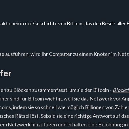
aktionen in der Geschichte von Bitcoin, das den Besitz aller B
e ausführen, wird Ihr Computer zu einem Knoten im Net
fer
en zu Blöcken zusammenfasst, um sie der Bitcoin -
Blockc
er sind für Bitcoin wichtig, weil sie das Netzwerk vor An
oins, indem sie so schnell wie möglich Billionen von Zahlen 
isches Rätsel löst. Sobald sie eine richtige Antwort auf d
 dem Netzwerk hinzufügen und erhalten eine Belohnung in