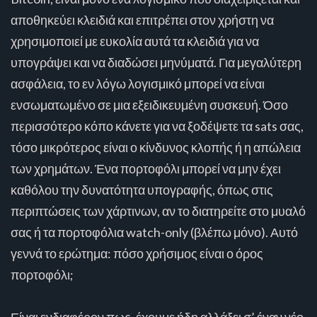
αποθηκεύει κλειδιά και επιτρέπει στον χρήστη να
χρησιμοποιεί με ευκολία αυτά τα κλειδιά για να
υπογράψει και να διαδώσει μηνύματά. Για μεγαλύτερη
ασφάλεια, το εν λόγω λογισμικό μπορεί να είναι
ενσωματωμένο σε μια εξειδικευμένη συσκευή. Όσο
περισσότερο κόπο κάνετε για να ξοδέψετε τα sats σας,
τόσο μικρότερος είναι ο κίνδυνος κλοπής ή η απώλεια
των χρημάτων. Ένα πορτοφόλι μπορεί να μην έχει
καθόλου την δυνατότητα υπογραφής, όπως στις
περιπτώσεις των χάρτινων, αν το διατηρείτε στο μυαλό
σας ή τα πορτοφόλια watch-only (βλέπω μόνο). Αυτό
γεννά το ερώτημα: πόσο χρήσιμος είναι ο όρος
πορτοφόλι;