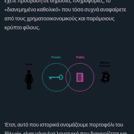
έχετε πρόσβαση σε δημόσιες πληροφορίες, το
«διανεμημένο καθολικό» που τόσο συχνά αναφαίρετε
από τους χρηματοοικονομικούς και παρόμοιους
κρύπτο φίλους.
Έτσι, αυτό που ιστορικά ονομάζουμε πορτοφόλι του
Bitcoin, είναι μόνο ένα λογισμικό που διαχειρίζεται και