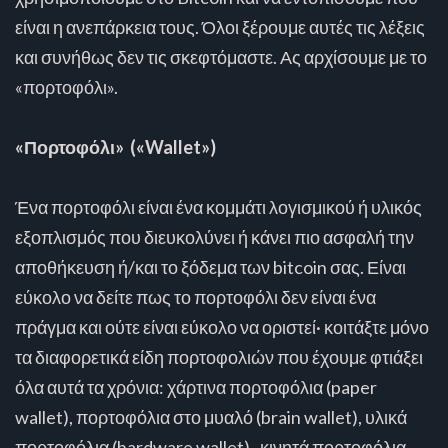
είναι η ανεπάρκεια τους. Όλοι ξέρουμε αυτές τις λέξεις
και συνήθως δεν τις σκεφτόμαστε. Ας αρχίσουμε με το
«πορτοφόλι».
«Πορτοφόλι» («Wallet»)
Ένα πορτοφόλι είναι ένα κομμάτι λογισμικού ή υλικός
εξοπλισμός που διευκολύνει ή κάνει πιο ασφαλή την
αποθήκευση ή/και το ξόδεμα των bitcoin σας. Είναι
εύκολο να δείτε πως το πορτοφόλι δεν είναι ένα
πράγμα και ούτε είναι εύκολο να οριστεί· κοιτάξτε μόνο
τα διαφορετικά είδη πορτοφολιών που έχουμε φτιάξει
όλα αυτά τα χρόνια: χάρτινα πορτοφόλια (paper
wallet), πορτοφόλια στο μυαλό (brain wallet), υλικά
πορτοφόλια (hardware wallet) , κινητά πορτοφόλια