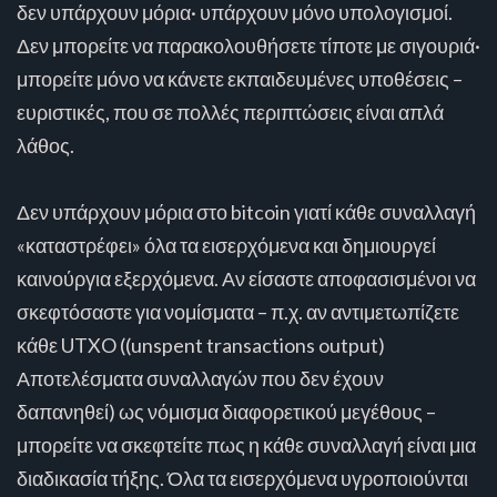
δεν υπάρχουν μόρια· υπάρχουν μόνο υπολογισμοί.
Δεν μπορείτε να παρακολουθήσετε τίποτε με σιγουριά·
μπορείτε μόνο να κάνετε εκπαιδευμένες υποθέσεις –
ευριστικές, που σε πολλές περιπτώσεις είναι απλά
λάθος.
Δεν υπάρχουν μόρια στο bitcoin γιατί κάθε συναλλαγή
«καταστρέφει» όλα τα εισερχόμενα και δημιουργεί
καινούργια εξερχόμενα. Αν είσαστε αποφασισμένοι να
σκεφτόσαστε για νομίσματα – π.χ. αν αντιμετωπίζετε
κάθε UTXO ((unspent transactions output)
Αποτελέσματα συναλλαγών που δεν έχουν
δαπανηθεί) ως νόμισμα διαφορετικού μεγέθους –
μπορείτε να σκεφτείτε πως η κάθε συναλλαγή είναι μια
διαδικασία τήξης. Όλα τα εισερχόμενα υγροποιούνται