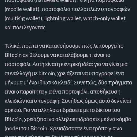
(mobile wallet), πορτοφόλια πολλαπλών υπογραφών
(multisig wallet), lightning wallet, watch-only wallet
και πάει λέγοντας.
Τελικά, πρέπει να κατανοήσουμε πως λειτουργεί το
Bitcoin αν θέλουμε να καταλάβουμε τι είναι το
πορτοφόλι. Αυτή είναι η κεντρική ιδέα: για να γίνει μια
συναλλαγή με bitcoin, χρειάζεται να υπογραφεί ένα
μήνυμα μ’ ένα ιδιωτικό κλειδί. Συνεπώς, δύο πράγματα
είναι απαραίτητα για ένα πορτοφόλι: αποθήκευση
κλειδιών και υπογραφή. Συνήθως όμως αυτό δεν είναι
αρκετό. Για να αλληλοεπιδράσετε με το δίκτυο του
Bitcoin, χρειάζεται να αλληλοεπιδράσετε με ένα κόμβο
(node) του Bitcoin. Χρειαζόσαστε ένα τρόπο για να