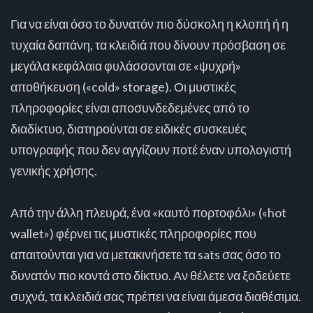
Για να είναι όσο το δυνατόν πιο δύσκολη η κλοπή ή η
τυχαία δαπάνη, τα κλειδιά που δίνουν πρόσβαση σε
μεγάλα κεφάλαια φυλάσσονται σε «ψυχρή»
αποθήκευση («cold» storage). Οι μυστικές
πληροφορίες είναι αποσυνδεδεμένες από το
διαδίκτυο, διατηρούνται σε ειδικές συσκευές
υπογραφής που δεν αγγίζουν ποτέ έναν υπολογιστή
γενικής χρήσης.
Από την άλλη πλευρά, ένα «καυτό πορτοφόλι» («hot
wallet») φέρνει τις μυστικές πληροφορίες που
απαιτούνται για να μετακινήσετε τα sats σας όσο το
δυνατόν πιο κοντά στο δίκτυο. Αν θέλετε να ξοδεύετε
συχνά, τα κλειδιά σας πρέπει να είναι άμεσα διαθέσιμα.