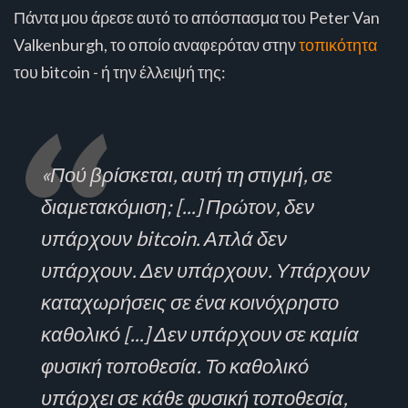
Πάντα μου άρεσε αυτό το απόσπασμα του Peter Van
Valkenburgh, το οποίο αναφερόταν στην
τοπικότητα
του bitcoin - ή την έλλειψή της:
«Πού βρίσκεται, αυτή τη στιγμή, σε
διαμετακόμιση; [...] Πρώτον, δεν
υπάρχουν bitcoin. Απλά δεν
υπάρχουν. Δεν υπάρχουν. Υπάρχουν
καταχωρήσεις σε ένα κοινόχρηστο
καθολικό [...] Δεν υπάρχουν σε καμία
φυσική τοποθεσία. Το καθολικό
υπάρχει σε κάθε φυσική τοποθεσία,