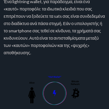
Ένα lightning wallet, για παράδειγμα, είναι ένα
«καυτό» πορτοφόλι: τα ιδιωτικά κλειδιά που σας
επιτρέπουν να ξοδεύετε τα sats σας είναι συνδεδεμένα
στο διαδίκτυο ανά πάσα στιγμή. Εάν ο υπολογιστής ή
το smartphone σας τεθεί σε κίνδυνο, τα χρήματά σας
κινδυνεύουν. Αυτά είναι τα αντισταθμίσματα μεταξύ
των «καυτών» πορτοφολιών και της «ψυχρής»
αποθήκευσης.