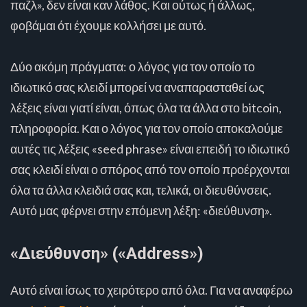
παζλ», δεν είναι καν λάθος. Και ούτως ή άλλως,
φοβάμαι ότι έχουμε κολλήσει με αυτό.
Δύο ακόμη πράγματα: ο λόγος για τον οποίο το
ιδιωτικό σας κλειδί μπορεί να αναπαρασταθεί ως
λέξεις είναι γιατί είναι, όπως όλα τα άλλα στο bitcoin,
πληροφορία. Και ο λόγος για τον οποίο αποκαλούμε
αυτές τις λέξεις «seed phrase» είναι επειδή το ιδιωτικό
σας κλειδί είναι ο σπόρος από τον οποίο προέρχονται
όλα τα άλλα κλειδιά σας και, τελικά, οι διευθύνσεις.
Αυτό μας φέρνει στην επόμενη λέξη: «διεύθυνση».
«Διεύθυνση» («Address»)
Αυτό είναι ίσως το χειρότερο από όλα. Για να αναφέρω