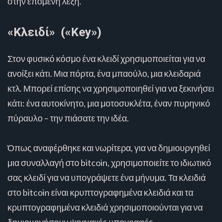
στην επόμενη λέξη.
«Κλειδί» («Key»)
Στον φυσικό κόσμο ένα κλειδί χρησιμοποιείται για να
ανοίξει κάτι. Μια πόρτα, ένα μπαούλο, μια κλειδαριά
κτλ. Μπορεί επίσης να χρησιμοποιηθεί για να ξεκινήσει
κάτι: ένα αυτοκίνητο, μια μοτοσυκλέτα, έναν πυρηνικό
πύραυλο – την πιάσατε την ιδέα.
Όπως αναφέρθηκε και νωρίτερα, για να δημιουργηθεί
μια συναλλαγή στο bitcoin, χρησιμοποιείτε το ιδιωτικό
σας κλειδί για να υπογράψετε ένα μήνυμα. Τα κλειδιά
στο bitcoin είναι κρυπτογραφημένα κλειδιά και τα
κρυπτογραφημένα κλειδιά χρησιμοποιούνται για να
δημιουργήσουν ψηφιακές υπογραφές.