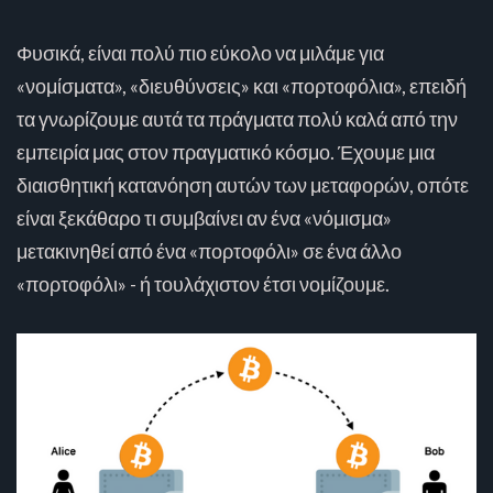
Φυσικά, είναι πολύ πιο εύκολο να μιλάμε για
«νομίσματα», «διευθύνσεις» και «πορτοφόλια», επειδή
τα γνωρίζουμε αυτά τα πράγματα πολύ καλά από την
εμπειρία μας στον πραγματικό κόσμο. Έχουμε μια
διαισθητική κατανόηση αυτών των μεταφορών, οπότε
είναι ξεκάθαρο τι συμβαίνει αν ένα «νόμισμα»
μετακινηθεί από ένα «πορτοφόλι» σε ένα άλλο
«πορτοφόλι» - ή τουλάχιστον έτσι νομίζουμε.