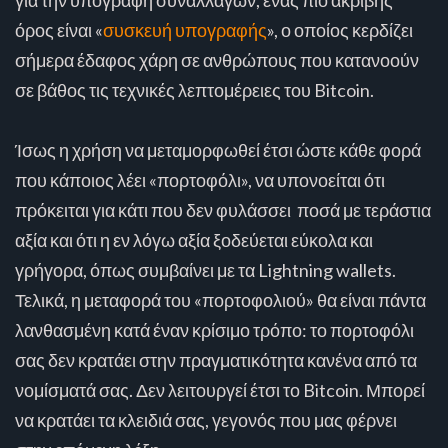
όρος είναι «
συσκευή υπογραφής
», ο οποίος κερδίζει
σήμερα έδαφος χάρη σε ανθρώπους που κατανοούν
σε βάθος τις τεχνικές λεπτομέρειες του Bitcoin.
Ίσως η χρήση να μεταμορφωθεί έτσι ώστε κάθε φορά
που κάποιος λέει «πορτοφόλι», να υπονοείται ότι
πρόκειται για κάτι που δεν φυλάσσει ποσά με τεράστια
αξία και ότι η εν λόγω αξία ξοδεύεται εύκολα και
γρήγορα, όπως συμβαίνει με τα Lightning wallets.
Τελικά, η μεταφορά του «πορτοφολιού» θα είναι πάντα
λανθασμένη κατά έναν κρίσιμο τρόπο: το πορτοφόλι
σας δεν κρατάει στην πραγματικότητα κανένα από τα
νομίσματά σας. Δεν λειτουργεί έτσι το Bitcoin. Μπορεί
να κρατάει τα κλειδιά σας, γεγονός που μας φέρνει