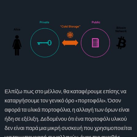
Ελπίζω πως στο μέλλον, θα καταφέρουμε επίσης να
καταργήσουμε τον γενικό όρο «πορτοφόλι». Όσον
αφορά τα υλικά πορτοφόλια, η αλλαγή των όρων είναι
ήδη σε εξέλιξη. Δεδομένου ότι ένα πορτοφόλι υλικού
δεν είναι παρά μια μικρή συσκευή που χρησιμοποιείται
για την υπογραφή συναλλαγών, ένας πιο ακριβής