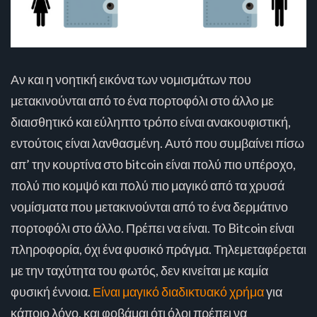
Αν και η νοητική εικόνα των νομισμάτων που
μετακινούνται από το ένα πορτοφόλι στο άλλο με
διαισθητικό και εύληπτο τρόπο είναι ανακουφιστική,
εντούτοις είναι λανθασμένη. Αυτό που συμβαίνει πίσω
απ’ την κουρτίνα στο bitcoin είναι πολύ πιο υπέροχο,
πολύ πιο κομψό και πολύ πιο μαγικό από τα χρυσά
νομίσματα που μετακινούνται από το ένα δερμάτινο
πορτοφόλι στο άλλο. Πρέπει να είναι. Το Bitcoin είναι
πληροφορία, όχι ένα φυσικό πράγμα. Τηλεμεταφέρεται
με την ταχύτητα του φωτός, δεν κινείται με καμία
φυσική έννοια.
Είναι μαγικό διαδικτυακό χρήμα
για
κάποιο λόγο, και φοβάμαι ότι όλοι πρέπει να