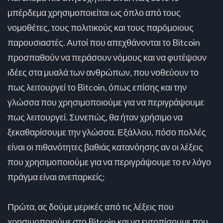
μπέρδεμα χρησιμοποιείται ως όπλο από τους
νομοθέτες, τους πολιτικούς και τους παρόμοιους
παρουσιαστές. Αυτοί που απεχθάνονται το Bitcoin
προσπαθούν να περάσουν νόμους και να φυτέψουν
ιδέες στα μυαλά των ανθρώπων, που νοθεύουν το
πως λειτουργεί το Bitcoin, όπως επίσης και την
γλώσσα που χρησιμοποιούμε για να περιγράψουμε
πως λειτουργεί. Συνεπώς, θα ήταν χρήσιμο να
ξεκαθαρίσουμε την γλώσσα. Εξάλλου, πόσο πολλές
είναι οι πιθανότητες βαθιάς κατανόησης αν οι λέξεις
που χρησιμοποιούμε για να περιγράψουμε το εν λόγο
πράγμα είναι ανεπαρκείς;
Πρώτα, ας δούμε μερικές από τις λέξεις που
χρησιμοποιούμε στο Bitcoin και να εντοπίσουμε που