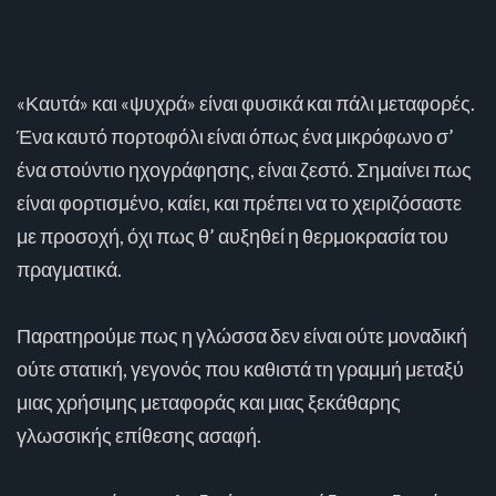
«Καυτά» και «ψυχρά» είναι φυσικά και πάλι μεταφορές.
Ένα καυτό πορτοφόλι είναι όπως ένα μικρόφωνο σ’
ένα στούντιο ηχογράφησης, είναι ζεστό. Σημαίνει πως
είναι φορτισμένο, καίει, και πρέπει να το χειριζόσαστε
με προσοχή, όχι πως θ’ αυξηθεί η θερμοκρασία του
πραγματικά.
Παρατηρούμε πως η γλώσσα δεν είναι ούτε μοναδική
ούτε στατική, γεγονός που καθιστά τη γραμμή μεταξύ
μιας χρήσιμης μεταφοράς και μιας ξεκάθαρης
γλωσσικής επίθεσης ασαφή.