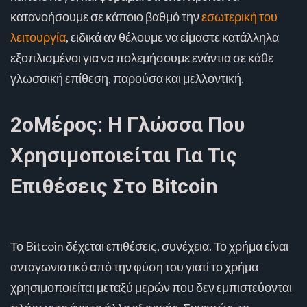
κατανοήσουμε σε κάποιο βαθμό την
εσωτερική του
λειτουργία
, ειδικά αν θέλουμε να είμαστε κατάλληλα
εξοπλισμένοι για να πολεμήσουμε ενάντια σε κάθε
γλωσσική επίθεση, παρούσα και μελλοντική.
2οΜέρος: Η Γλώσσα Που
Χρησιμοποιείται Για Τις
Επιθέσεις Στο Bitcoin
Το Bitcoin δέχεται επιθέσεις, συνέχεια. Το χρήμα είναι
ανταγωνιστικό από την φύση του γιατί το χρήμα
χρησιμοποιείται μεταξύ μερών που δεν εμπιστεύονται