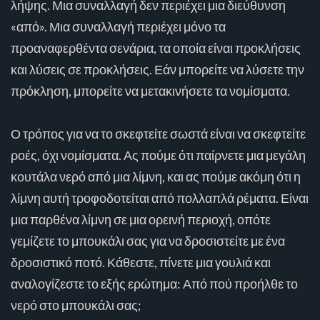
λήψης. Μια συναλλαγή δεν περιέχει μια διεύθυνση
«από». Μια συναλλαγή περιέχει μόνο τα
προαναφερθέντα σενάρια, τα οποία είναι προκλήσεις
και λύσεις σε προκλήσεις. Εάν μπορείτε να λύσετε την
πρόκληση, μπορείτε να μετακινήσετε τα νομίσματα.
Ο τρόπος για να το σκεφτείτε σωστά είναι να σκεφτείτε
ροές, όχι νομίσματα. Ας πούμε ότι παίρνετε μια μεγάλη
κουτάλα νερό από μια λίμνη, και ας πούμε ακόμη ότι η
λίμνη αυτή τροφοδοτείται από πολλαπλά ρέματα. Είναι
μια παρθένα λίμνη σε μια ορεινή περιοχή, οπότε
γεμίζετε το μπουκάλι σας για να δροσιστείτε με ένα
δροσιστικό ποτό. Κάθεστε, πίνετε μια γουλιά και
αναλογίζεστε το εξής ερώτημα: Από πού προήλθε το
νερό στο μπουκάλι σας;