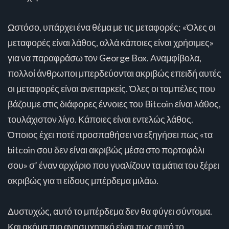
Ωστόσο, υπάρχει ένα θέμα με τις μεταφορές: «Όλες οι
μεταφορές είναι λάθος, αλλά κάποιες είναι χρήσιμες»
για να παραφράσω τον George Box. Αναμφίβολα,
πολλοί άνθρωποι μπερδεύονται ακριβώς επειδή αυτές
οι μεταφορές είναι ανεπαρκείς. Όλες οι ταμπέλες που
βάζουμε στις διάφορες έννοιες του Bitcoin είναι λάθος,
τουλάχιστον λίγο. Κάποιες είναι εντελώς λάθος.
Όποιος έχει ποτέ προσπαθήσει να εξηγήσει πως «τα
bitcoin σου δεν είναι ακριβώς μέσα στο πορτοφόλι
σου» σ’ έναν αρχάριο που γυαλίζουν τα μάτια του ξέρει
ακριβώς για τι είδους μπέρδεμα μιλάω.
Δυστυχώς, αυτό το μπέρδεμα δεν θα φύγει σύντομα.
Και ακόμα πιο ανησυχητικό είναι πως αυτό το