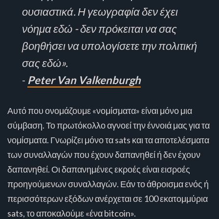
ουσιαστικά. Η γεωγραφία δεν έχει
νόημα εδώ - δεν πρόκειται να σας
βοηθήσει να υπολογίσετε την πολιτική
σας εδώ».
-
Peter Van Valkenburgh
Αυτό που ονομάζουμε «νομίσματα» είναι μόνο μια
σύμβαση. Το πρωτόκολλο αγνοεί την έννοιά μας για τα
νομίσματα. Γνωρίζει μόνο τα sats και τα αποτελέσματα
των συναλλαγών που έχουν δαπανηθεί ή δεν έχουν
δαπανηθεί. Οι δαπανημένες εκροές είναι εισροές
προηγούμενων συναλλαγών. Εάν το άθροισμα ενός ή
περισσότερων εξόδων ανέρχεται σε 100 εκατομμύρια
sats, το αποκαλούμε «ένα bitcoin».