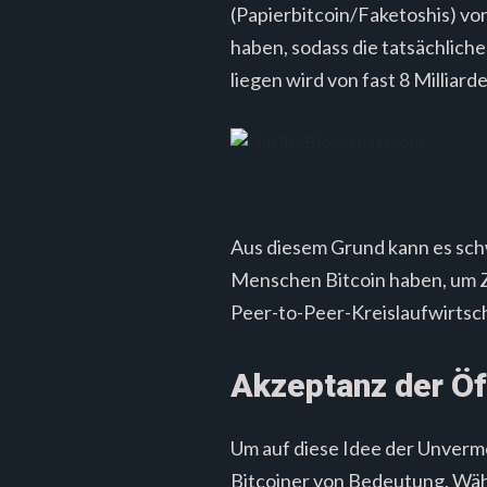
(Papierbitcoin/Faketoshis) vo
haben, sodass die tatsächlich
liegen wird von fast 8 Milliar
Aus diesem Grund kann es schw
Menschen Bitcoin haben, um Za
Peer-to-Peer-Kreislaufwirtsc
Akzeptanz der Öf
Um auf diese Idee der Unvermei
Bitcoiner von Bedeutung. Wäh