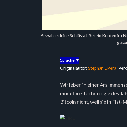
Bewahre deine Schlüssel. Sei ein Knoten im Ne
gesu
Sprache ▼
Originalautor:
Stephan Livera
| Ver
Wir leben in einer Ära immense
monetäre Technologie des Jahr
Bitcoin nicht, weil sie in Fiat