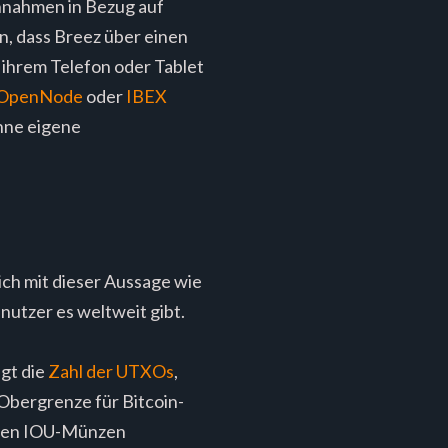
nnahmen in Bezug auf
n, dass Breez über einen
 ihrem Telefon oder Tablet
OpenNode
oder
IBEX
ohne eigene
 ich mit dieser Aussage wie
enutzer es weltweit gibt.
gt die
Zahl der UTXOs
,
 Obergrenze für Bitcoin-
deren IOU-Münzen