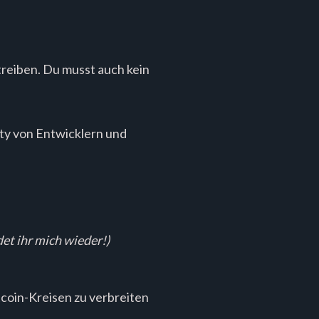
treiben. Du musst auch kein
ty von Entwicklern und
ndet ihr mich wieder!)
tcoin-Kreisen zu verbreiten