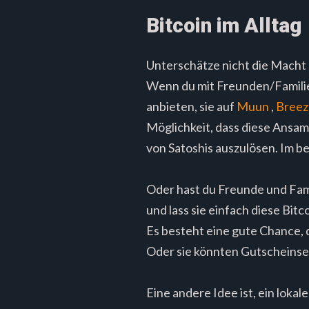
Bitcoin im Alltag
Unterschätze nicht die Macht 
Wenn du mit Freunden/Familie z
anbieten, sie auf
Muun
,
Breez
Möglichkeit, dass diese Ansamm
von Satoshis auszulösen. Im b
Oder hast du Freunde und Fami
und lass sie einfach diese Bit
Es besteht eine gute Chance, d
Oder sie könnten Gutscheinseit
Eine andere Idee ist, ein lokal