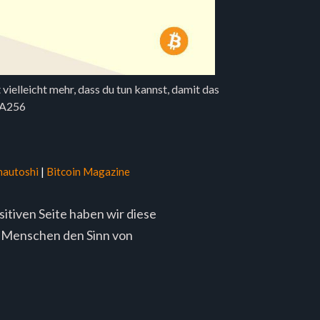
vielleicht mehr, dass du tun kannst, damit das
HA256
nautoshi
|
Bitcoin Magazine
itiven Seite haben wir diese
e Menschen den Sinn von