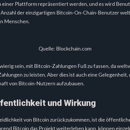
n einer Plattform repräsentiert werden, und es wird Benu
e Anzahl der einzigartigen Bitcoin-On-Chain-Benutzer welt
den Menschen.
Quelle: Blockchain.com
ierig sein, mit Bitcoin-Zahlungen Fuß zu fassen, da welt
hlungen zu leisten. Aber dies ist auch eine Gelegenheit, 
haft von Bitcoin-Nutzern aufzubauen.
fentlichkeit und Wirkung
dlichkeit von Bitcoin zurückzukommen, ist die öffentliche
rend Bitcoin das Projekt weiterleben kann, können einze