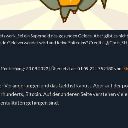
tzwerk. Sei ein Superheld des gesunden Geldes. Aber gibt es nicht 
nde Geld verwendet wird und keine Shitcoins? Credits: @Chris_S
öffentlichung: 30.08.2022 | Übersetzt am 01.09.22 - 752180 von:
Si
r Veränderungen und das Geld ist kaputt. Aber auf der pos
hunderts, Bitcoin. Auf der anderen Seite verstehen viel
-Mentalitäten gefangen sind.