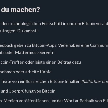
t du machen?
 den technologischen Fortschritt in und um Bitcoin voran
zutragen. Du kannst:
edback geben zu Bitcoin-Apps. Viele haben eine Communi
ats oder Mattermost-Servern.
tcoin-Treffen oder leiste einen Beitrag dazu
rnehmen oder arbeite für sie
Texte von einflussreichen Bitcoin-Inhalten
(hallo, hier fi
g und Überprüfung von Bitcoin
in-Medien veröffentlichen, um das Wort außerhalb von Bi