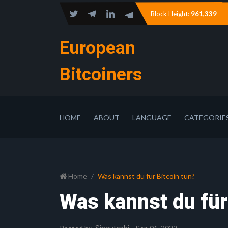
Block Height:
961,339
European
Bitcoiners
HOME
ABOUT
LANGUAGE
CATEGORIE
Home
Was kannst du für Bitcoin tun?
Was kannst du für