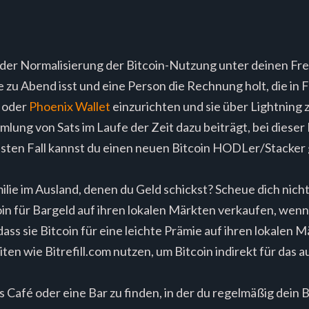
der Normalisierung der Bitcoin-Nutzung unter deinen Freu
u Abend isst und eine Person die Rechnung holt, die in Fi
oder
Phoenix Wallet
einzurichten und sie über Lightning 
lung von Sats im Laufe der Zeit dazu beiträgt, bei dieser
esten Fall kannst du einen neuen Bitcoin HODLer/Stacker
lie im Ausland, denen du Geld schickst? Scheue dich nicht
coin für Bargeld auf ihren lokalen Märkten verkaufen, wen
ass sie Bitcoin für eine leichte Prämie auf ihren lokalen
en wie Bitrefill.com nutzen, um Bitcoin indirekt für das 
es Café oder eine Bar zu finden, in der du regelmäßig dein 