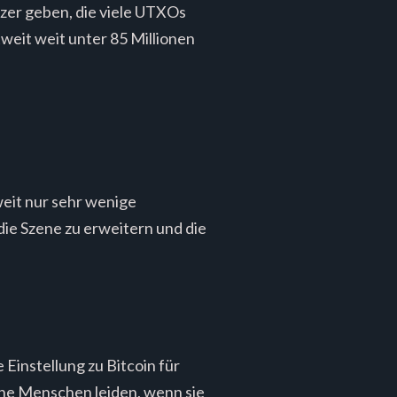
tzer geben, die viele UTXOs
weit weit unter 85 Millionen
weit nur sehr wenige
die Szene zu erweitern und die
 Einstellung zu Bitcoin für
lne Menschen leiden, wenn sie