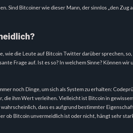
n. Sind Bitcoiner wie dieser Mann, der sinnlos „den Zug a
meidlich?
, wie die Leute auf Bitcoin Twitter darüber sprechen, so,
essante Frage auf. Ist es so? In welchem ​​Sinne? Können wir
immer noch Dinge, um sich als System zu erhalten: Codeprü
die ihm Wert verleihen. Vielleicht ist Bitcoin in gewisse
ehr wahrscheinlich, dass es aufgrund bestimmter Eigenschaf
er ob Bitcoin unvermeidlich ist oder nicht, hängt sehr st