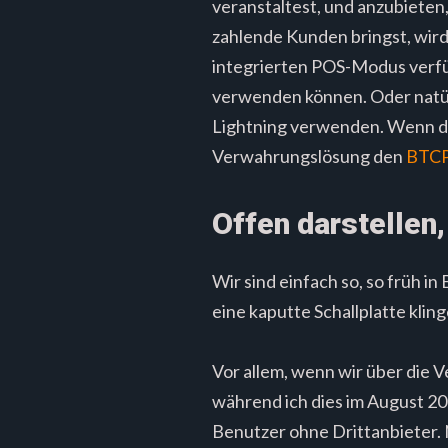
veranstaltest, und anzubiete
zahlende Kunden bringst, wird 
integrierten POS-Modus verfüg
verwenden können. Oder natür
Lightning verwenden. Wenn du 
Verwahrungslösung den
BTCP
Offen darstellen,
Wir sind einfach so, so früh i
eine kaputte Schallplatte klin
Vor allem, wenn wir über die 
während ich dies im August 202
Benutzer ohne Drittanbieter.