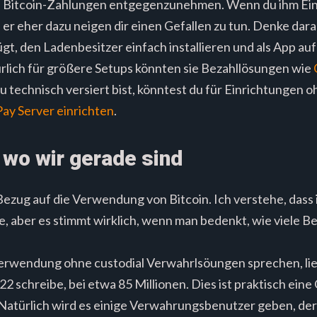
n, Bitcoin-Zahlungen entgegenzunehmen. Wenn du ihm Ei
er eher dazu neigen dir einen Gefallen zu tun. Denke dara
t, den Ladenbesitzer einfach installieren und als App auf
lich für größere Setups könnten sie Bezahllösungen wie
technisch versiert bist, könntest du für Einrichtungen 
ay Server einrichten
.
 wo wir gerade sind
n Bezug auf die Verwendung von Bitcoin. Ich verstehe, dass
ge, aber es stimmt wirklich, wenn man bedenkt, wie viele B
Verwendung ohne custodial Verwahrlsöungen sprechen, lie
2 schreibe, bei etwa 85 Millionen. Dies ist praktisch eine
 Natürlich wird es einige Verwahrungsbenutzer geben, 