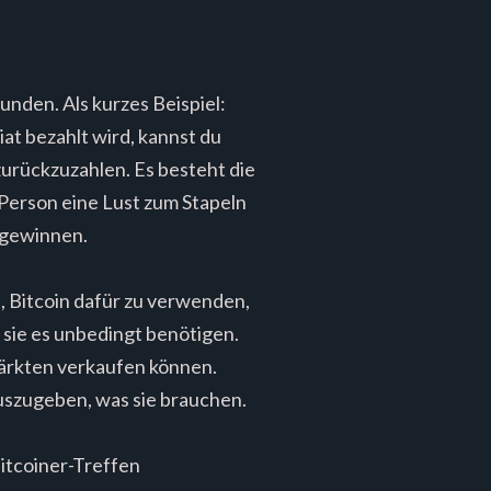
nden. Als kurzes Beispiel:
at bezahlt wird, kannst du
zurückzuzahlen. Es besteht die
 Person eine Lust zum Stapeln
 gewinnen.
, Bitcoin dafür zu verwenden,
n sie es unbedingt benötigen.
 Märkten verkaufen können.
auszugeben, was sie brauchen.
Bitcoiner-Treffen