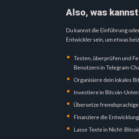
Also, was kanns
Du kannst die Einführung oder
Entwickler sein, um etwas bei
Testen, überprüfen und Fe
Benutzern in Telegram-Ch
Organisiere dein lokales Bi
Investiere in Bitcoin-Unte
Übersetze fremdsprachige 
Finanziere die Entwicklun
Lasse Texte in Nicht-Bitco