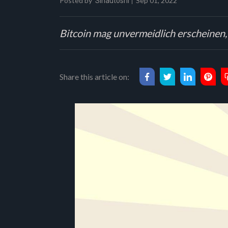
Posted by
Sep 01, 2022
Sinautoshi
Bitcoin mag unvermeidlich erscheinen,
Share this article on: