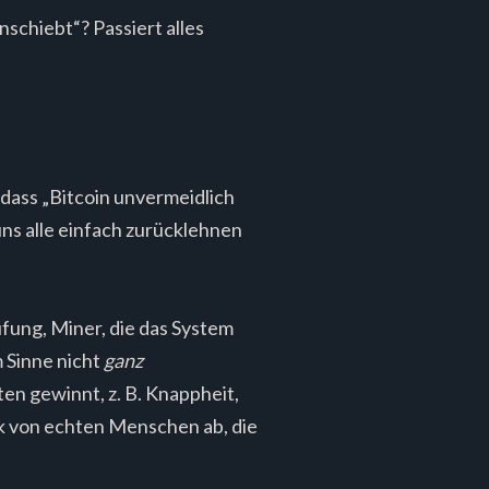
nschiebt“? Passiert alles
 dass „Bitcoin unvermeidlich
 uns alle einfach zurücklehnen
fung, Miner, die das System
m Sinne nicht
ganz
ten gewinnt, z. B. Knappheit,
ark von echten Menschen ab, die