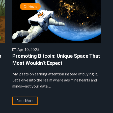
Originals
Apr 10, 2025
s
Promoting Bitcoin: Unique Space That
1
Most Wouldn’t Expect
My 2 sats on earning attention instead of buying it.
Let’s dive into the realm where ads mine hearts and
minds—not your data....
Read More