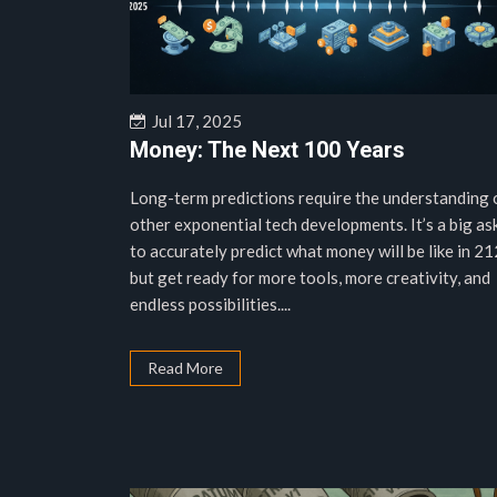
Jul 17, 2025
Money: The Next 100 Years
Long-term predictions require the understanding 
other exponential tech developments. It’s a big as
to accurately predict what money will be like in 21
but get ready for more tools, more creativity, and
endless possibilities....
Read More