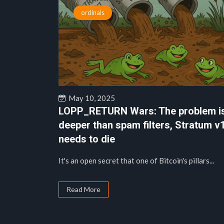
ordinals
May 10, 2025
LOPP_RETURN Wars: The problem i
deeper than spam filters, Stratum v
needs to die
It's an open secret that one of Bitcoin's pillars...
Read More