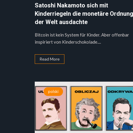
Satoshi Nakamoto sich mit
Kinderriegeln die monetäre Ordnun
der Welt ausdachte
Bitcoin ist kein System für Kinder. Aber offenbar
inspiriert von Kinderschokolade....
Read More
polski