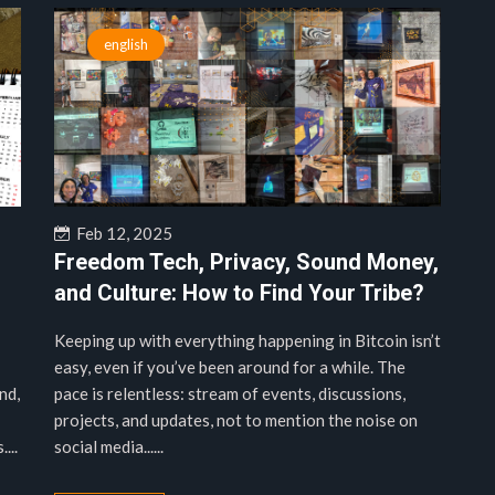
english
Feb 12, 2025
Freedom Tech, Privacy, Sound Money,
and Culture: How to Find Your Tribe?
Keeping up with everything happening in Bitcoin isn’t
easy, even if you’ve been around for a while. The
nd,
pace is relentless: stream of events, discussions,
projects, and updates, not to mention the noise on
...
social media......