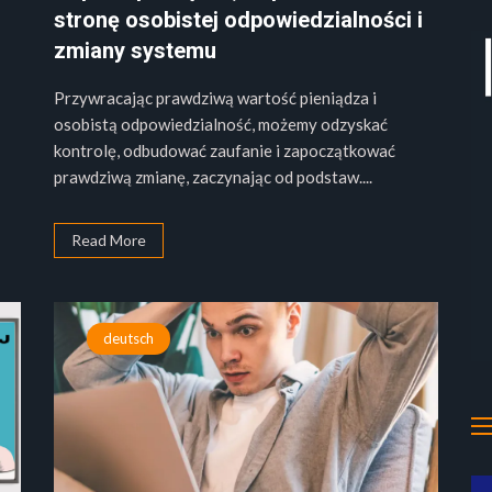
stronę osobistej odpowiedzialności i
g
zmiany systemu
Przywracając prawdziwą wartość pieniądza i
osobistą odpowiedzialność, możemy odzyskać
kontrolę, odbudować zaufanie i zapoczątkować
prawdziwą zmianę, zaczynając od podstaw....
Read More
deutsch