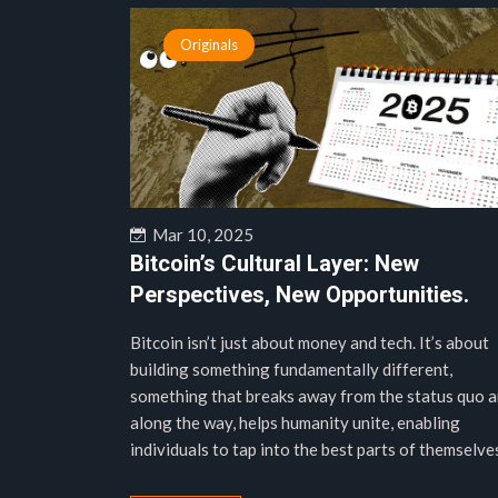
Originals
Mar 10, 2025
Bitcoin’s Cultural Layer: New
Perspectives, New Opportunities.
Bitcoin isn’t just about money and tech. It’s about
building something fundamentally different,
something that breaks away from the status quo a
along the way, helps humanity unite, enabling
individuals to tap into the best parts of themselves.