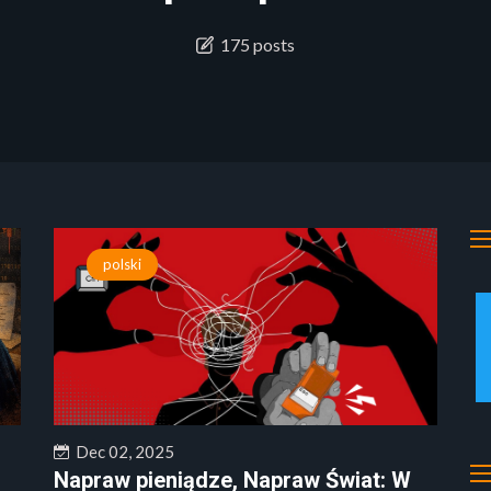
175 posts
polski
Dec 02, 2025
Napraw pieniądze, Napraw Świat: W