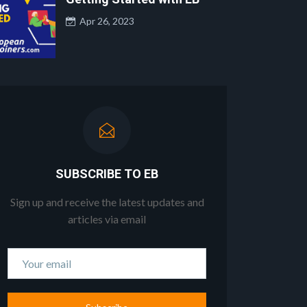
Apr 26, 2023
SUBSCRIBE TO EB
Sign up and receive the latest updates and
articles via email