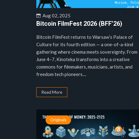
Aug 02, 2025
Bitcoin FilmFest 2026 (BFF’26)
Bitcoin FilmFest returns to Warsaw’s Palace of
Culture for its fourth edition — a one-of-a-kind
gathering where cinema meets sovereignty. From
June 4–7, Kinoteka transforms into a creative
commons for filmmakers, musicians, artists, and
freedom tech pioneers....
Read More
Originals