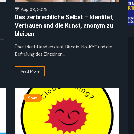
Aug 08, 2025
Das zerbrechliche Selbst – Identität,
Vertrauen und die Kunst, anonym zu
bleiben
...
Über Identitätsdiebstahl, Bitcoin, No-KYC und die
Befreiung des Einzelnen...
Read More
Scam