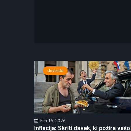
slovenski
Feb 15, 2026
Inflacija: Skriti davek, ki požira vašo