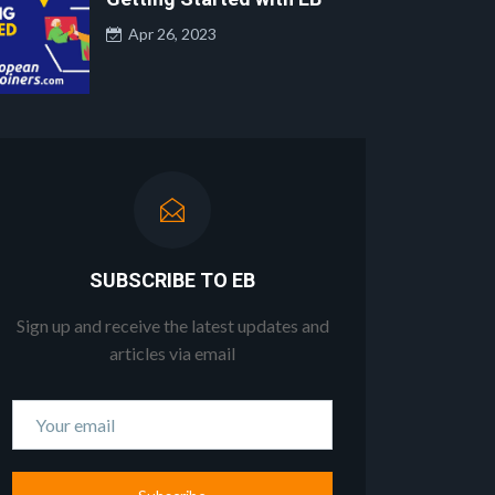
Apr 26, 2023
SUBSCRIBE TO EB
Sign up and receive the latest updates and
articles via email