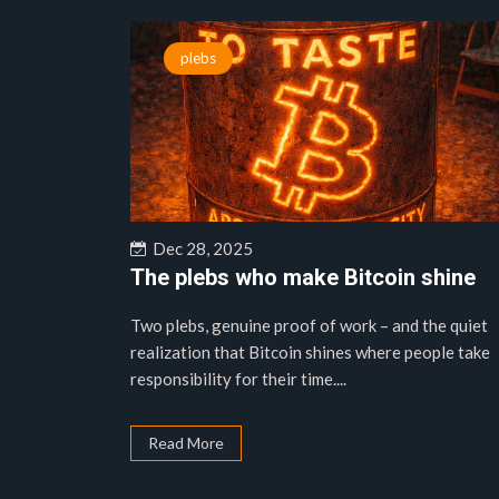
plebs
Dec 28, 2025
The plebs who make Bitcoin shine
Two plebs, genuine proof of work – and the quiet
realization that Bitcoin shines where people take
responsibility for their time....
Read More