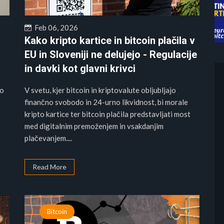
Feb 06, 2026
Kako kripto kartice in bitcoin plačila v
EU in Sloveniji ne delujejo - Regulacije
in davki kot glavni krivci
jo
V svetu, kjer bitcoin in kriptovalute obljubljajo
finančno svobodo in 24-urno likvidnost, bi morale
kripto kartice ter bitcoin plačila predstavljati most
med digitalnim premoženjem in vsakdanjim
plačevanjem....
Read More
Bitcoin