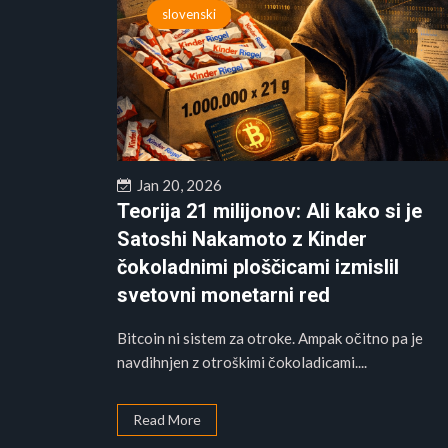
slovenski
Jan 20, 2026
Teorija 21 milijonov: Ali kako si je
Satoshi Nakamoto z Kinder
čokoladnimi ploščicami izmislil
svetovni monetarni red
Bitcoin ni sistem za otroke. Ampak očitno pa je
navdihnjen z otroškimi čokoladicami....
Read More