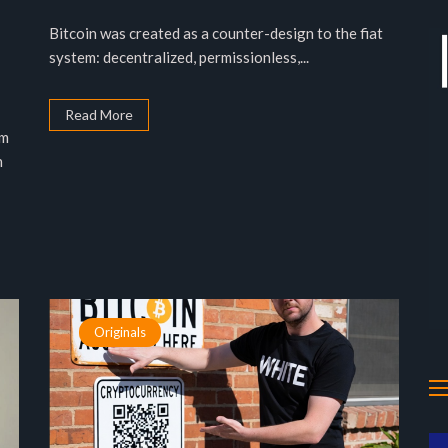
Bitcoin was created as a counter-design to the fiat
system: decentralized, permissionless,...
Read More
em
h
Originals