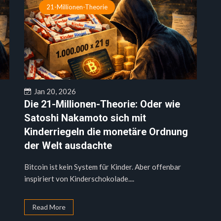
21-Millionen-Theorie
Jan 20, 2026
Die 21-Millionen-Theorie: Oder wie
Satoshi Nakamoto sich mit
Kinderriegeln die monetäre Ordnung
der Welt ausdachte
Bitcoin ist kein System für Kinder. Aber offenbar
inspiriert von Kinderschokolade....
Read More