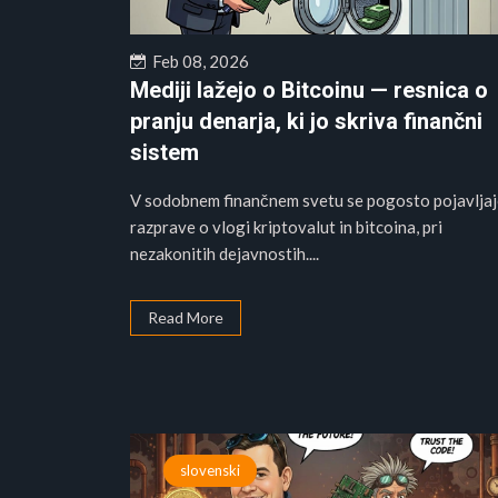
Feb 08, 2026
Mediji lažejo o Bitcoinu — resnica o
pranju denarja, ki jo skriva finančni
sistem
V sodobnem finančnem svetu se pogosto pojavlja
razprave o vlogi kriptovalut in bitcoina, pri
nezakonitih dejavnostih....
Read More
slovenski