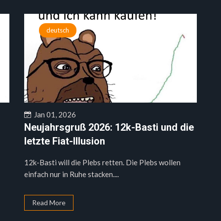
deutsch
Jan 01, 2026
Neujahrsgruß 2026: 12k-Basti und die
letzte Fiat-Illusion
12k-Basti will die Plebs retten. Die Plebs wollen
einfach nur in Ruhe stacken....
Read More