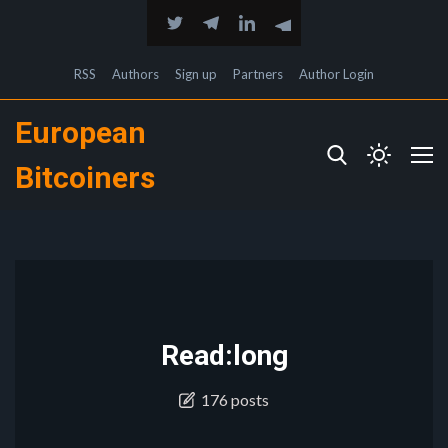
RSS
Authors
Sign up
Partners
Author Login
European
Bitcoiners
Read:long
176 posts