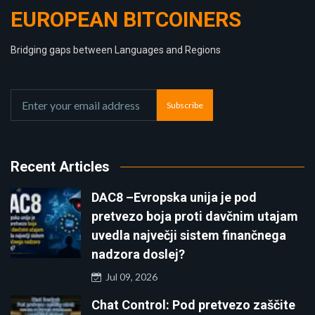
EUROPEAN BITCOINERS
Bridging gaps between Languages and Regions
Subscribe
Recent Articles
DAC8 –Evropska unija je pod
pretvezo boja proti davčnim utajam
uvedla največji sistem finančnega
nadzora doslej?
Jul 09, 2026
Chat Control: Pod pretvezo zaščite