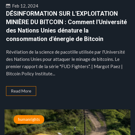
Feb 12, 2024
DÉSINFORMATION SUR L'EXPLOITATION
MINIÈRE DU BITCOIN : Comment l'Université
des Nations Unies dénature la
consommation d'énergie de Bitcoin
Révélation de la science de pacotille utilisée par l'Université
des Nations Unies pour attaquer le minage de bitcoins. Le
premier rapport de la série "FUD Fighters". | Margot Paez |
Bitcoin Policy Institute...
Read More
humanrights