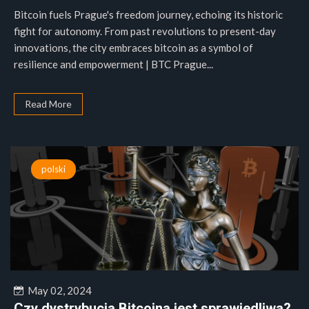
Bitcoin fuels Prague's freedom journey, echoing its historic
fight for autonomy. From past revolutions to present-day
innovations, the city embraces bitcoin as a symbol of
resilience and empowerment | BTC Prague...
Read More
polski
May 02, 2024
Czy dystrybucja Bitcoina jest sprawiedliwa?