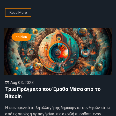
Read More
opinion
Aug 03, 2023
Τρία Πράγματα που Έμαθα Μέσα από το
Bitcoin
Η φαινομενικά απλή αλλαγή της δημιουργίας συνθηκών κάτω
από τις οποίες η Αρπαγή είναι πιο ακριβή πυροδοτεί έναν