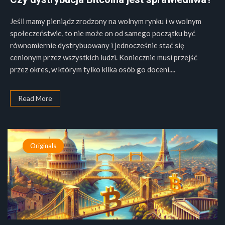
Jeśli mamy pieniądz zrodzony na wolnym rynku i w wolnym
społeczeństwie, to nie może on od samego początku być
równomiernie dystrybuowany i jednocześnie stać się
cenionym przez wszystkich ludzi. Koniecznie musi przejść
przez okres, w którym tylko kilka osób go doceni....
Read More
Originals