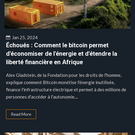
Jan 25, 2024
Échoués : Comment le bitcoin permet
d'économiser de l'énergie et d'étendre la
liberté financière en Afrique
Alex Gladstein, de la Fondation pour les droits de l'homme,
explique comment Bitcoin monétise l'énergie inutilisée,
finance l'infrastructure électrique et permet à des millions de
personnes d'accéder à l'autonomie....
Read More