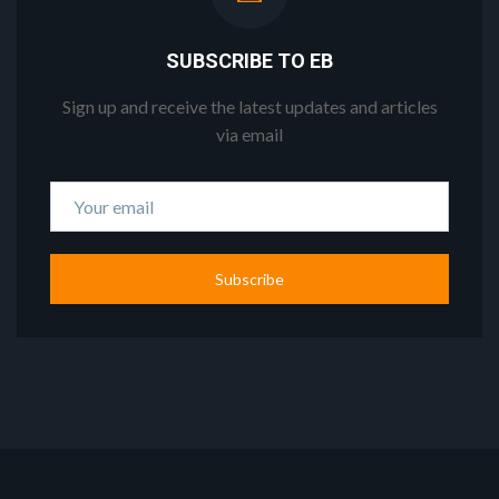
SUBSCRIBE TO EB
Sign up and receive the latest updates and articles
via email
Subscribe