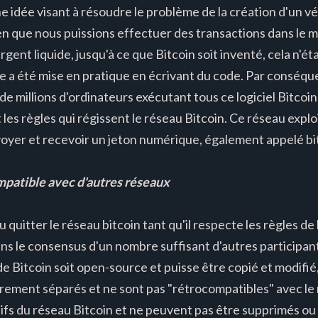
une idée visant à résoudre le problème de la création d'un 
en que nous puissions effectuer des transactions dans le
argent liquide, jusqu'à ce que Bitcoin soit inventé, cela n'ét
a été mise en pratique en écrivant du code. Par conséquen
e millions d'ordinateurs exécutant tous ce logiciel Bitcoin
les règles qui régissent le réseau Bitcoin. Ce réseau expl
voyer et recevoir un jeton numérique, également appelé bi
ompatible avec d'autres réseaux
 quitter le réseau bitcoin tant qu'il respecte les règles d
ans le consensus d'un nombre suffisant d'autres participan
e Bitcoin soit open-source et puisse être copié et modifié
rement séparés et ne sont pas "rétrocompatibles" avec le 
atifs du réseau Bitcoin et ne peuvent pas être supprimés o