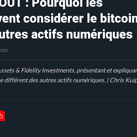
UT : Pourquoi les
ent considérer le bitcoi
utres actifs numériques
2022
Assets & Fidelity Investments, présentant et expliquan
 différent des autres actifs numériques. | Chris Kuipe