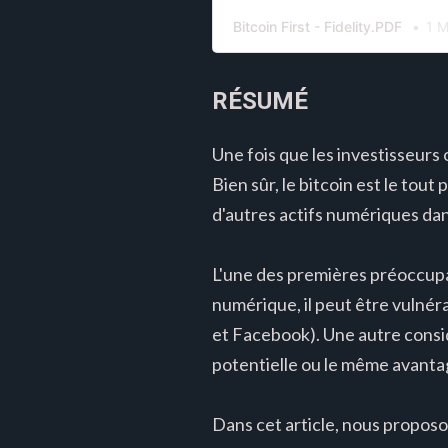
Bitcoin First - Fidelity.PDF
1 
RÉSUMÉ
Une fois que les investisseurs 
Bien sûr, le bitcoin est le tout
d'autres actifs numériques da
L'une des premières préoccupat
numérique, il peut être vulnér
et Facebook). Une autre consid
potentielle ou le même avantag
Dans cet article, nous proposo