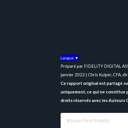
Langue ▼
Préparé par FIDELITY DIGITAL ASSET
janvier 2022 | Chris Kuiper, CFA, di
Ce rapport original est partagé s
uniquement, ce qui ne constitue p
droits réservés avec les Auteurs 
Bitcoin First Fidelity