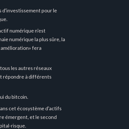
s d'investissement pour le
que.
ctif numérique n'est
naie numérique la plus sûre, la
 «amélioration» fera
 tous les autres réseaux
ut répondre à différents
i du bitcoin.
dans cet écosystème d'actifs
ire émergent, et le second
ital-risque.