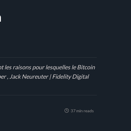
n
t les raisons pour lesquelles le Bitcoin
r , Jack Neureuter | Fidelity Digital
37 min reads