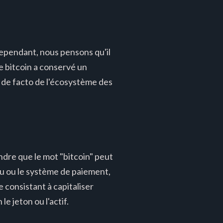
 Cependant, nous pensons qu'il
 bitcoin a conservé un
 de facto de l'écosystème des
ndre que le mot "bitcoin" peut
eau ou le système de paiement,
e consistant à capitaliser
e jeton ou l'actif.