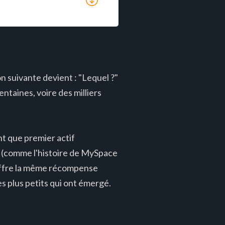
on suivante devient : "Lequel ?"
entaines, voire des milliers
nt que premier actif
s (comme l'histoire de MySpace
 offre la même récompense
s plus petits qui ont émergé.