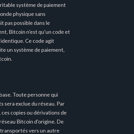
véritable système de paiement
 monde physique sans
ait pas possible dans le
t, Bitcoin n'est qu'un code et
 identique. Ce code agit
oite un système de paiement,
tcoin.
e base. Toute personne qui
ts sera exclue du réseau. Par
, ces copies ou dérivations de
réseau Bitcoin d'origine. De
u transportés vers un autre