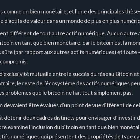
s comme un bien monétaire, et l'une des principales thèse
e d'actifs de valeur dans un monde de plus en plus numéri
nt différent de tout autre actif numérique. Aucun autre a
itcoin en tant que bien monétaire, car le bitcoin est la mon
us sûre (par rapport aux autres actifs numériques) et toute
 compromis.
 d'exclusivité mutuelle entre le succès du réseau Bitcoin et
traire, le reste de l'écosystème des actifs numériques pe
s problèmes que le bitcoin ne fait tout simplement pas.
n devraient être évalués d'un point de vue différent de celu
t détenir deux cadres distincts pour envisager d'investir 
re examine l'inclusion du bitcoin en tant que bien monéta
actifs numériques qui présentent des propriétés de type cap