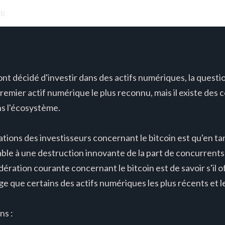
MB
ont décidé d'investir dans des actifs numériques, la questi
 premier actif numérique le plus reconnu, mais il existe des c
ns l'écosystème.
ions des investisseurs concernant le bitcoin est qu'en ta
able à une destruction innovante de la part de concurrent
ération courante concernant le bitcoin est de savoir s'il
e que certains des actifs numériques les plus récents et le
ns :