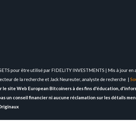
S pour être utilisé par FIDELITY INVESTMENTS | Mis à jour en avri
recteur de la recherche et Jack Neureuter, analyste de recherche |
So
ur le site Web European Bitcoiners à des fins d'éducation, d'info
as un conseil financier ni aucune réclamation sur les détails men
Originaux