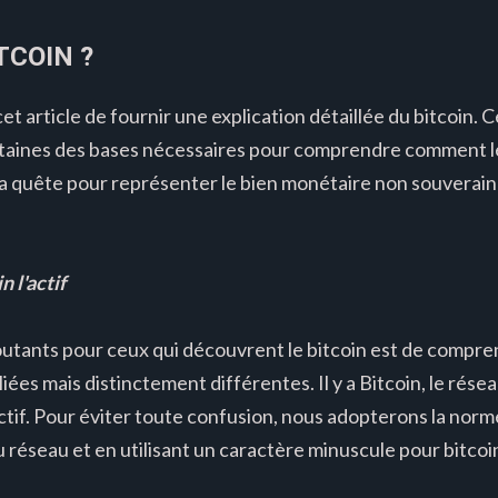
TCOIN ?
 cet article de fournir une explication détaillée du bitcoin.
rtaines des bases nécessaires pour comprendre comment le
a quête pour représenter le bien monétaire non souverain
 l'actif
outants pour ceux qui découvrent le bitcoin est de compre
iées mais distinctement différentes. Il y a Bitcoin, le rés
 l'actif. Pour éviter toute confusion, nous adopterons la norm
 réseau et en utilisant un caractère minuscule pour bitcoin l