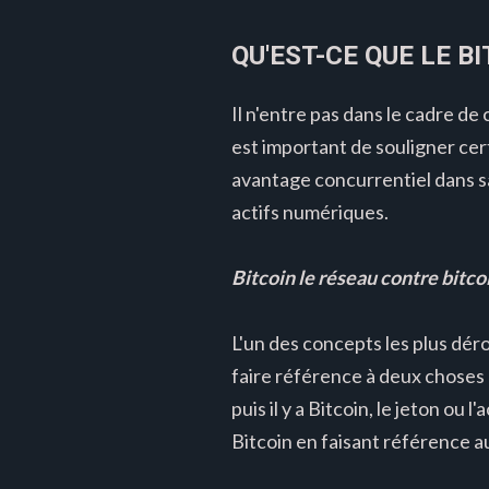
QU'EST-CE QUE LE BI
Il n'entre pas dans le cadre de
est important de souligner ce
avantage concurrentiel dans s
actifs numériques.
Bitcoin le réseau contre bitcoin
L'un des concepts les plus dér
faire référence à deux choses l
puis il y a Bitcoin, le jeton ou
Bitcoin en faisant référence au