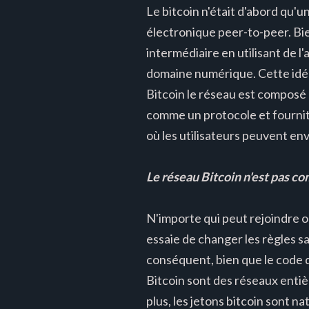
Le bitcoin n'était d'abord qu'
électronique peer-to-peer. Bi
intermédiaire en utilisant de l'
domaine numérique. Cette idée 
Bitcoin le réseau est composé d
comme un protocole et fournit 
où les utilisateurs peuvent en
Le réseau Bitcoin n'est pas c
N'importe qui peut rejoindre ou
essaie de changer les règles s
conséquent, bien que le code d
Bitcoin sont des réseaux entiè
plus, les jetons bitcoin sont n