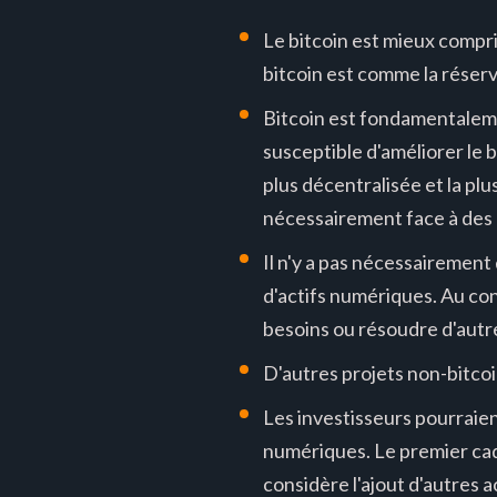
Le bitcoin est mieux compri
bitcoin est comme la réserv
Bitcoin est fondamentaleme
susceptible d'améliorer le b
plus décentralisée et la pl
nécessairement face à des
Il n'y a pas nécessairement
d'actifs numériques. Au con
besoins ou résoudre d'autre
D'autres projets non-bitcoi
Les investisseurs pourraien
numériques. Le premier cad
considère l'ajout d'autres 