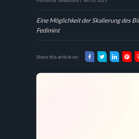
Posted by
Jan 03, 2023
Sinautoshi
Eine Möglichkeit der Skalierung des B
Fedimint
Share this article on: