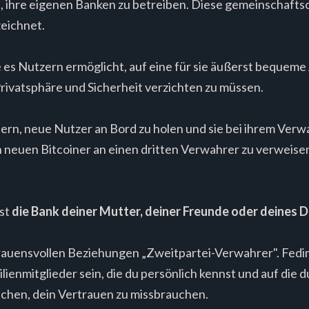
t, ihre eigenen Banken zu betreiben. Diese gemeinschaft
eichnet.
 es Nutzern ermöglicht, auf eine für sie äußerst bequeme 
Privatsphäre und Sicherheit verzichten zu müssen.
nern, neue Nutzer an Bord zu holen und sie bei ihrem Ve
 neuen Bitcoiner an einen dritten Verwahrer zu verweisen, 
st
die Bank deiner Mutter, deiner Freunde oder deines D
rauensvollen Beziehungen „Zweitpartei-Verwahrer". Fed
ienmitglieder sein, die du persönlich kennst und auf die 
suchen, dein Vertrauen zu missbrauchen.