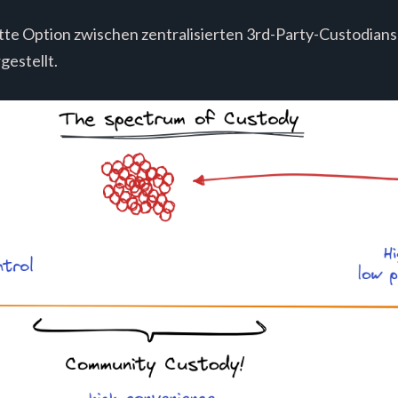
ritte Option zwischen zentralisierten 3rd-Party-Custodian
gestellt.