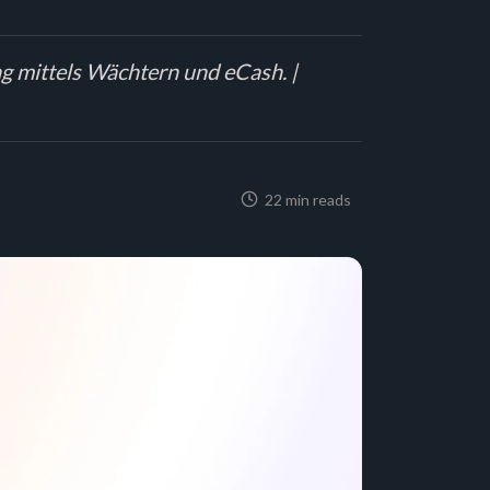
g mittels Wächtern und eCash. |
22 min reads