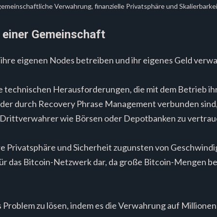
emeinschaftliche Verwahrung, finanzielle Privatsphäre und Skalierbarke
 einer Gemeinschaft
r ihre eigenen Nodes betreiben und ihr eigenes Geld verw
 technischen Herausforderungen, die mit dem Betrieb ih
der durch Recovery Phrase Management verbunden sind, 
m Drittverwahrer wie Börsen oder Depotbanken zu vertrau
re Privatsphäre und Sicherheit zugunsten von Geschwindig
o für das Bitcoin-Netzwerk dar, da große Bitcoin-Mengen b
es Problem zu lösen, indem es die Verwahrung auf Millione