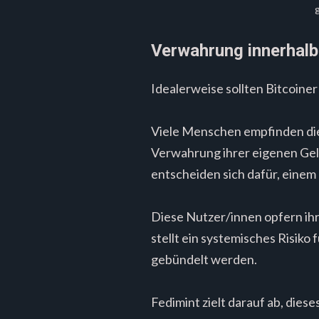
g
Verwahrung innerhalb
Idealerweise sollten Bitcoine
Viele Menschen empfinden die
Verwahrung ihrer eigenen Gel
entscheiden sich dafür, eine
Diese Nutzer/innen opfern ih
stellt ein systemisches Risik
gebündelt werden.
Fedimint zielt darauf ab, dies