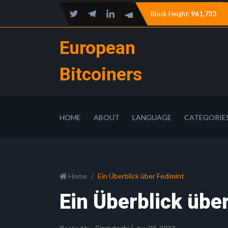
Block Height:
961,733
European
Bitcoiners
HOME
ABOUT
LANGUAGE
CATEGORIE
Home
Ein Überblick über Fedimint
Ein Überblick übe