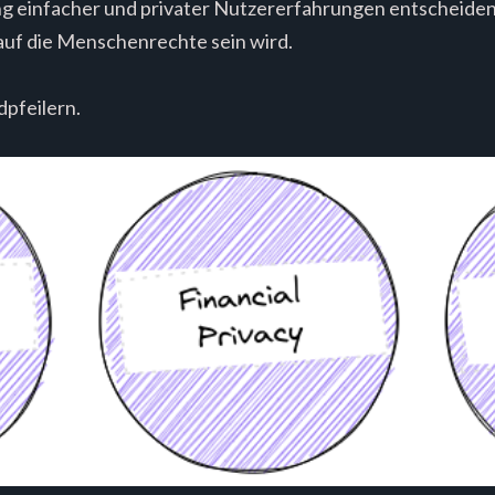
ng einfacher und privater Nutzererfahrungen entscheiden
 auf die Menschenrechte sein wird.
dpfeilern.