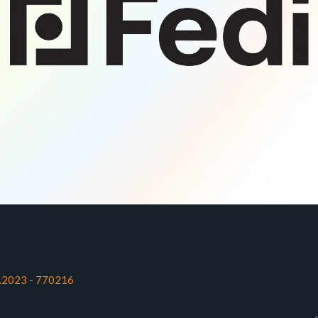
1.2023 - 770216