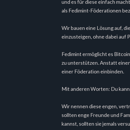
und es für diese einfach mach
als Fedimint-Föderationen bez
Wir bauen eine Lösung auf, die
einzusteigen, ohne dabei auf 
Fedimint ermöglicht es Bitcoi
zu unterstützen. Anstatt einen
einer Föderation einbinden.
Mit anderen Worten: Du kann
Wir nennen diese engen, vert
sollten enge Freunde und Famil
kannst, sollten sie jemals ver