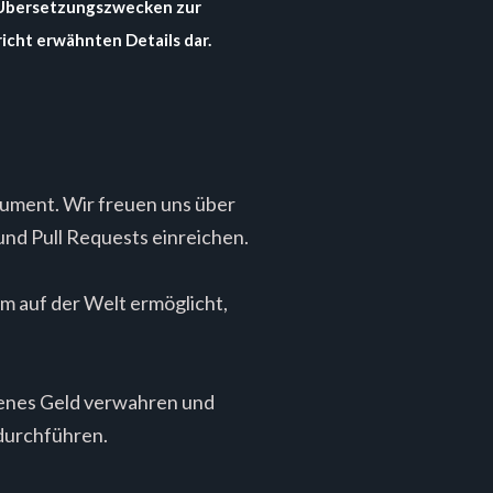
nd Übersetzungszwecken zur
icht erwähnten Details dar.
kument. Wir freuen uns über
nd Pull Requests einreichen.
em auf der Welt ermöglicht,
genes Geld verwahren und
 durchführen.