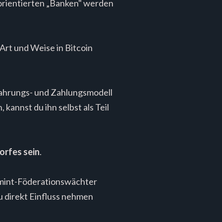
sorientierten „Banken" werden
Art und Weise in Bitcoin
rwahrungs- und Zahlungsmodell
kannst du ihn selbst als Teil
orfes sein
.
imint-Föderationswächter
du direkt Einfluss nehmen