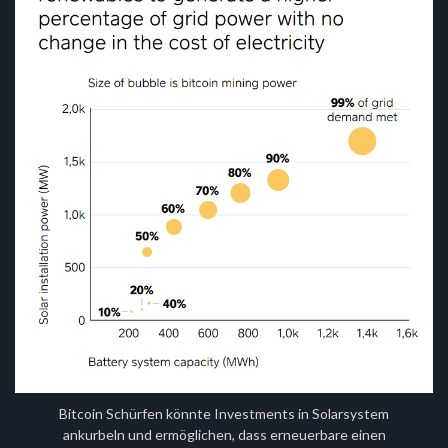
Bitcoin Schürfen könnte Investments in Solarsystem
ankurbeln und ermöglichen, dass erneuerbare einen