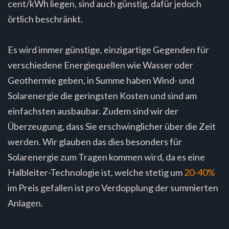
cent/kWh liegen, sind auch günstig, dafür jedoch
örtlich beschränkt.
Es wird immer günstige, einzigartige Gegenden für
verschiedene Energiequellen wie Wasser oder
Geothermie geben, in Summe haben Wind- und
Solarenergie die geringsten Kosten und sind am
einfachsten ausbaubar. Zudem sind wir der
Überzeugung, dass Sie erschwinglicher über die Zeit
werden. Wir glauben das dies besonders für
Solarenergie zum Tragen kommen wird, da es eine
Halbleiter-Technologie ist, welche stetig um
20-40%
im Preis gefallen ist pro Verdopplung der summierten
Anlagen.