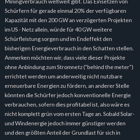
Miningverbrauch weltweit gibt. Das Einsetzen von
Schürfern für gerade einmal 20% der verfügbaren
Kapazität mit den 200 GW an verzögerten Projekten
im US - Netz allein, würde für 40 GW weitere
Schürfleistung sorgen und im Endeffekt den
bisherigen Energieverbrauch in den Schatten stellen.
Anmerken möchten wir, dass viele dieser Projekte
ohne Anbindung zum Stromnetz ("behind the meter")
errichtet werden um anderweitig nicht nutzbare
erneuerbare Energien zu fördern, an anderer Stelle
könnten die Schürfer jedoch konventionelle Energie
verbrauchen, sofern dies profitabel ist, also wäre es
nicht komplett grün vom ersten Tage an. Sobald Solar-
und Windenergie jedoch immer günstiger werden
und den größten Anteil der Grundlast für sich in