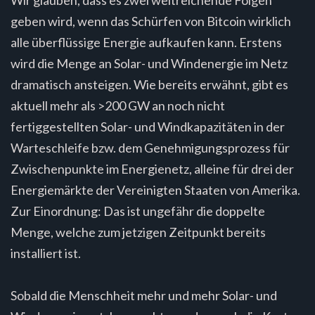
Wir glauben, dass es zwei weitreichende Folgen
geben wird, wenn das Schürfen von Bitcoin wirklich
alle überflüssige Energie aufkaufen kann. Erstens
wird die Menge an Solar- und Windenergie im Netz
dramatisch ansteigen. Wie bereits erwähnt, gibt es
aktuell mehr als >200 GW an noch nicht
fertiggestellten Solar- und Windkapazitäten in der
Warteschleife bzw. dem Genehmigungsprozess für
Zwischenpunkte im Energienetz, alleine für drei der
Energiemärkte der Vereinigten Staaten von Amerika.
Zur Einordnung: Das ist ungefähr die doppelte
Menge, welche zum jetzigen Zeitpunkt bereits
installiert ist.
Sobald die Menschheit mehr und mehr Solar- und