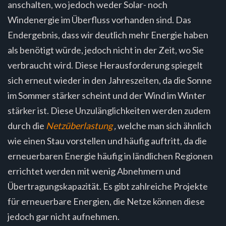
anschalten, wo jedoch weder Solar- noch
Windenergie im Überfluss vorhanden sind. Das
Endergebnis, dass wir deutlich mehr Energie haben
als benötigt würde, jedoch nicht in der Zeit, wo Sie
verbraucht wird. Diese Herausforderung spiegelt
sich erneut wieder in den Jahreszeiten, da die Sonne
im Sommer stärker scheint und der Wind im Winter
stärker ist. Diese Unzulänglichkeiten werden zudem
durch die
Netzüberlastung
,
welche man sich ähnlich
wie einen Stau vorstellen und häufig auftritt, da die
erneuerbaren Energie häufig in ländlichen Regionen
errichtet werden mit wenig Abnehmern und
Übertragungskapazität. Es gibt zahlreiche Projekte
für erneuerbare Energien, die Netze können diese
jedoch gar nicht aufnehmen.