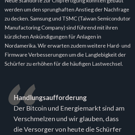
Neue Standorte zur Chipfertigung könnten gebaut
werden um den sprunghaften Anstieg der Nachfrage
zu decken. Samsung und TSMC (Taiwan Semicondutor
Manufactoring Company) sind führend mit ihren
kürzlichen Ankündigungen für Anlagen in
Nordamerika. Wir erwarten zudem weitere Hard- und
Firmware Verbesserungen um die Langlebigkeit der
Schürfer zu erhöhen für die häufigen Lastwechsel.
Handlungsaufforderung
Der Bitcoin und Energiemarkt sind am
Verschmelzen und wir glauben, dass
die Versorger von heute die Schürfer