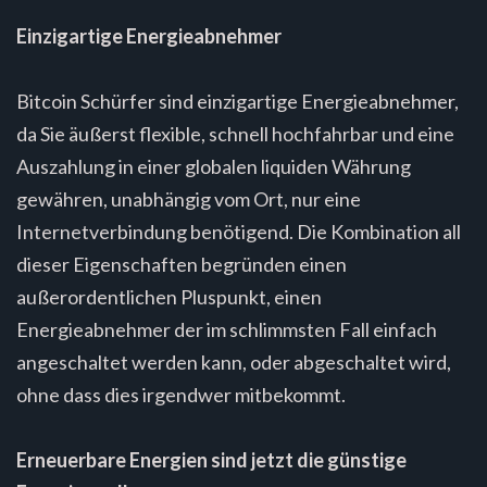
Einzigartige Energieabnehmer
Bitcoin Schürfer sind einzigartige Energieabnehmer,
da Sie äußerst flexible, schnell hochfahrbar und eine
Auszahlung in einer globalen liquiden Währung
gewähren, unabhängig vom Ort, nur eine
Internetverbindung benötigend. Die Kombination all
dieser Eigenschaften begründen einen
außerordentlichen Pluspunkt, einen
Energieabnehmer der im schlimmsten Fall einfach
angeschaltet werden kann, oder abgeschaltet wird,
ohne dass dies irgendwer mitbekommt.
Erneuerbare Energien sind jetzt die günstige