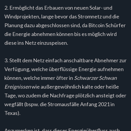
2. Ermöglicht das Erbauen von neuen Solar- und
Windprojekten, lange bevor das Stromnetz und die
Planung dazu abgeschlossen sind, da Bitcoin Schürfer
die Energie abnehmen können bis es möglich wird
diese ins Netz einzuspeisen.
3. Stellt dem Netz einfach anschaltbare Abnehmer zur
Verfügung, welche überflüssige Energie aufnehmen
können, welche immer öfter in
Schwarzer Schwan
Ereignissen
wie außergewöhnlich kalte oder heiße
Tage, wo zudem die Nachfrage plötzlich ansteigt oder
wegfällt (bspw. die Stromausfälle Anfang 2021 in
Texas).
Anzumerken ist, dass dieser Energieüberfluss auch