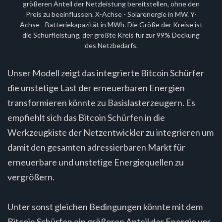
größeren Anteil der Netzleistung bereitstellen, ohne den
Preis zu beeinflussen. X-Achse - Solarenergie in MW. Y-
Achse - Batteriekapazität in MWh. Die Größe der Kreise ist
die Schürfleistung, der größte Kreis für zur 99% Deckung
des Netzbedarfs.
Unser Modell zeigt das integrierte Bitcoin Schürfer
die unstetige Last der erneuerbaren Energien
transformieren könnte zu Basislasterzeugern. Es
empfiehlt sich das Bitcoin Schürfen in die
Werkzeugkiste der Netzentwickler zu integrieren um
damit den gesamten adressierbaren Markt für
erneuerbare und unstetige Energiequellen zu
vergrößern.
Unter sonst gleichen Bedingungen könnte mit dem
Bitcoin Schürfen ein größeren Anteil der Energie vor