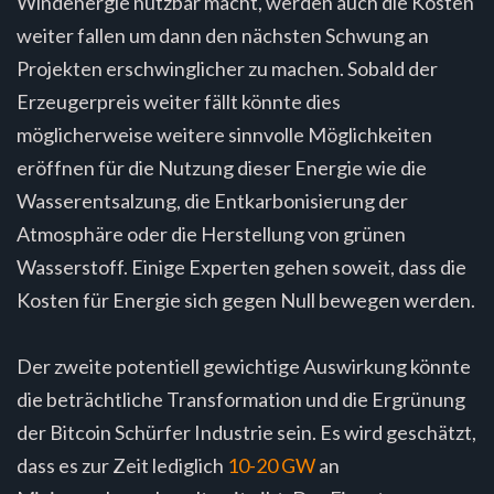
Windenergie nutzbar macht, werden auch die Kosten
weiter fallen um dann den nächsten Schwung an
Projekten erschwinglicher zu machen. Sobald der
Erzeugerpreis weiter fällt könnte dies
möglicherweise weitere sinnvolle Möglichkeiten
eröffnen für die Nutzung dieser Energie wie die
Wasserentsalzung, die Entkarbonisierung der
Atmosphäre oder die Herstellung von grünen
Wasserstoff. Einige Experten gehen soweit, dass die
Kosten für Energie sich gegen Null bewegen werden.
Der zweite potentiell gewichtige Auswirkung könnte
die beträchtliche Transformation und die Ergrünung
der Bitcoin Schürfer Industrie sein. Es wird geschätzt,
dass es zur Zeit lediglich
10-20 GW
an