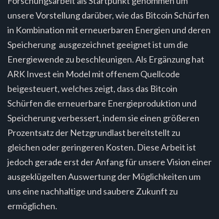
Forschungsarbeit als Startpunkt genommen um
unsere Vorstellung darüber, wie das Bitcoin Schürfen
in Kombination mit erneuerbaren Energien und deren
Speicherung ausgezeichnet geeignet ist um die
Energiewende zu beschleunigen. Als Ergänzung hat
ARK Invest ein Model mit offenem Quellcode
beigesteuert, welches zeigt, dass das Bitcoin
Schürfen die erneuerbare Energieproduktion und
Speicherung verbessert, indem sie einen größeren
Prozentsatz der Netzgrundlast bereitstellt zu
gleichen oder geringeren Kosten. Diese Arbeit ist
jedoch gerade erst der Anfang für unsere Vision einer
ausgeklügelten Auswertung der Möglichkeiten um
uns eine nachhaltige und saubere Zukunft zu
ermöglichen.