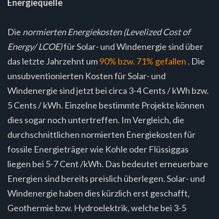
Energiequelle
Die
normierten Energiekosten (Levelized Cost of
Energy/ LCOE)
für Solar- und Windenergie sind über
das letzte Jahrzehnt um
90% bzw. 71% gefallen
. Die
unsubventionierten Kosten für Solar- und
Windenergie sind jetzt bei circa 3-4 Cents / kWh bzw.
5 Cents / kWh. Einzelne bestimmte Projekte können
dies sogar noch untertreffen. Im Vergleich, die
durchschnittlichen normierten Energiekosten für
fossile Energieträger wie Kohle oder Flüssiggas
liegen bei 5-7 Cent /kWh. Das bedeutet erneuerbare
Energien sind bereits preislich überlegen. Solar- und
Windenergie haben dies kürzlich erst geschafft,
Geothermie bzw. Hydroelektrik, welche bei 3-5