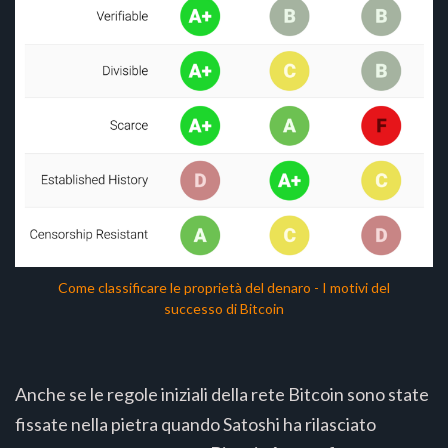
Come classificare le proprietà del denaro - I motivi del
successo di Bitcoin
Anche se le regole iniziali della rete Bitcoin sono state
fissate nella pietra quando Satoshi ha rilasciato