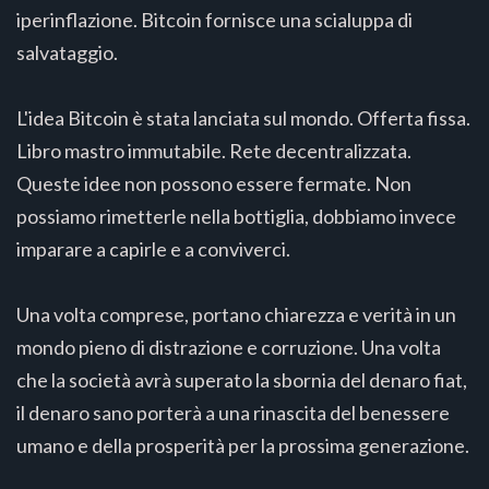
iperinflazione. Bitcoin fornisce una scialuppa di
salvataggio.
L'idea Bitcoin è stata lanciata sul mondo. Offerta fissa.
Libro mastro immutabile. Rete decentralizzata.
Queste idee non possono essere fermate. Non
possiamo rimetterle nella bottiglia, dobbiamo invece
imparare a capirle e a conviverci.
Una volta comprese, portano chiarezza e verità in un
mondo pieno di distrazione e corruzione. Una volta
che la società avrà superato la sbornia del denaro fiat,
il denaro sano porterà a una rinascita del benessere
umano e della prosperità per la prossima generazione.