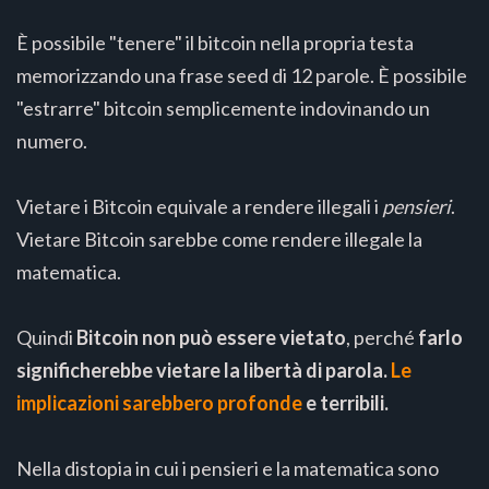
È possibile "tenere" il bitcoin nella propria testa
memorizzando una frase seed di 12 parole. È possibile
"estrarre" bitcoin semplicemente indovinando un
numero.
Vietare i Bitcoin equivale a rendere illegali i
pensieri
.
Vietare Bitcoin sarebbe come rendere illegale la
matematica.
Quindi
Bitcoin non può essere vietato
, perché
farlo
significherebbe vietare la libertà di parola.
Le
implicazioni sarebbero profonde
e terribili.
Nella distopia in cui i pensieri e la matematica sono