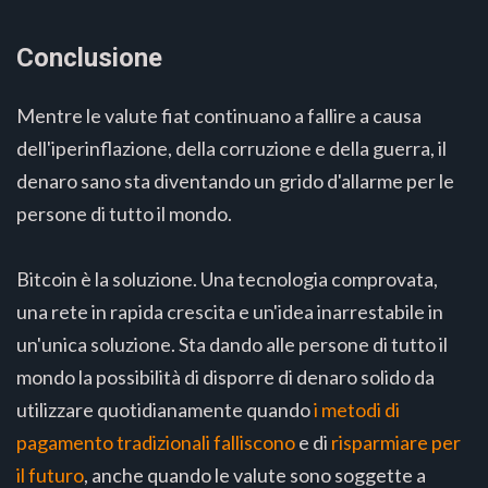
Conclusione
Mentre le valute fiat continuano a fallire a causa
dell'iperinflazione, della corruzione e della guerra, il
denaro sano sta diventando un grido d'allarme per le
persone di tutto il mondo.
Bitcoin è la soluzione. Una tecnologia comprovata,
una rete in rapida crescita e un'idea inarrestabile in
un'unica soluzione. Sta dando alle persone di tutto il
mondo la possibilità di disporre di denaro solido da
utilizzare quotidianamente quando
i metodi di
pagamento tradizionali falliscono
e di
risparmiare per
il futuro
, anche quando le valute sono soggette a