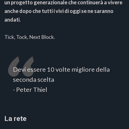
un progetto generazionale che continuerà a vivere
anche dopo che tutti i vivi di oggi se ne saranno
andati
.
Tick, Tock, Next Block.
Devi essere 10 volte migliore della
seconda scelta
- Peter Thiel
La rete