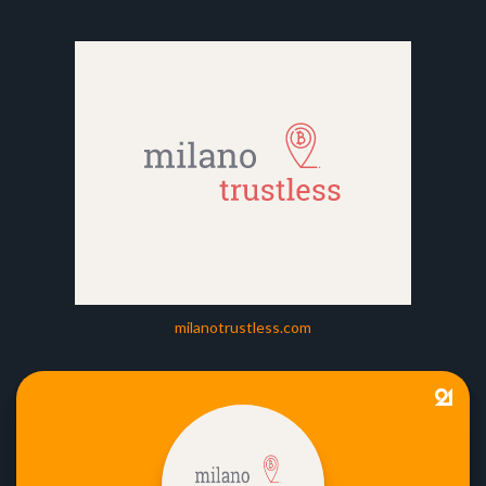
milanotrustless.com