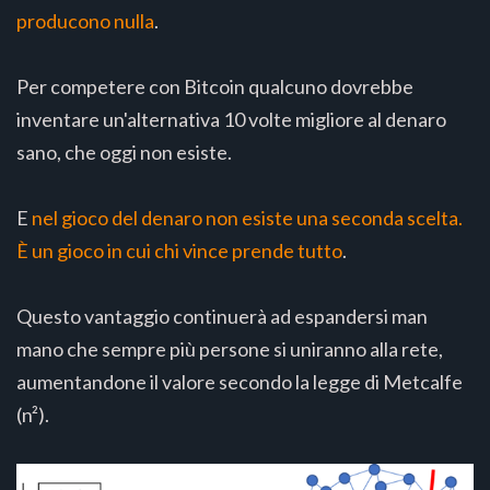
producono nulla
.
Per competere con Bitcoin qualcuno dovrebbe
inventare un'alternativa 10 volte migliore al denaro
sano, che oggi non esiste.
E
nel gioco del denaro non esiste una seconda scelta.
È un gioco in cui chi vince prende tutto
.
Questo vantaggio continuerà ad espandersi man
mano che sempre più persone si uniranno alla rete,
aumentandone il valore secondo la legge di Metcalfe
(n²).