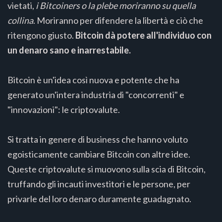
vietati,
i Bitcoiners o la plebe moriranno su quella
collina
. Moriranno per difendere la libertà e ciò che
ritengono giusto.
Bitcoin dà potere all'individuo con
un denaro sano e inarrestabile.
Bitcoin è un'idea così nuova e potente che ha
generato un'intera industria di "concorrenti" e
"innovazioni": le criptovalute.
Si tratta in genere di business che hanno voluto
egoisticamente cambiare Bitcoin con altre idee.
Queste criptovalute si muovono sulla scia di Bitcoin,
truffando gli incauti investitori e le persone, per
privarle del loro denaro duramente guadagnato.