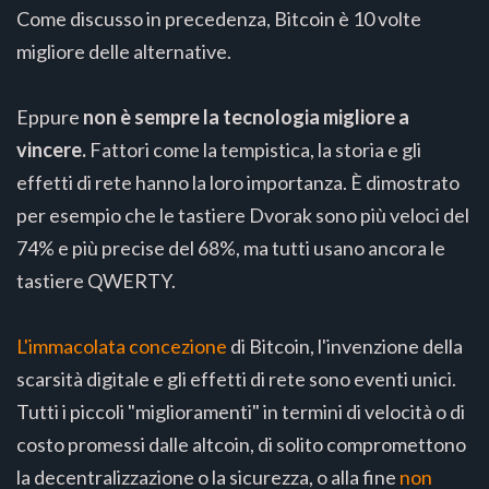
Come discusso in precedenza, Bitcoin è 10 volte
migliore delle alternative.
Eppure
non è sempre la tecnologia migliore a
vincere.
Fattori come la tempistica, la storia e gli
effetti di rete hanno la loro importanza. È dimostrato
per esempio che le tastiere Dvorak sono più veloci del
74% e più precise del 68%, ma tutti usano ancora le
tastiere QWERTY.
L'immacolata concezione
di Bitcoin, l'invenzione della
scarsità digitale e gli effetti di rete sono eventi unici.
Tutti i piccoli "miglioramenti" in termini di velocità o di
costo promessi dalle altcoin, di solito compromettono
la decentralizzazione o la sicurezza, o alla fine
non