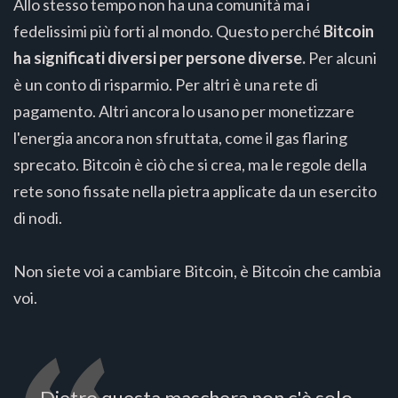
Allo stesso tempo non ha una comunità ma i
fedelissimi più forti al mondo. Questo perché
Bitcoin
ha significati diversi per persone diverse.
Per alcuni
è un conto di risparmio. Per altri è una rete di
pagamento. Altri ancora lo usano per monetizzare
l'energia ancora non sfruttata, come il gas flaring
sprecato. Bitcoin è ciò che si crea, ma le regole della
rete sono fissate nella pietra applicate da un esercito
di nodi.
Non siete voi a cambiare Bitcoin, è Bitcoin che cambia
voi.
Dietro questa maschera non c'è solo