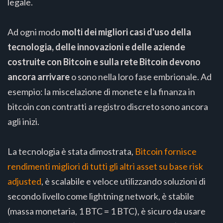
legale.
Ad ogni modo
molti dei migliori casi d'uso della
tecnologia, delle innovazioni e delle aziende
costruite con Bitcoin e sulla rete Bitcoin devono
ancora arrivare
o sono nella loro fase embrionale. Ad
esempio: la miscelazione di monete e la finanza in
bitcoin con contratti a registro discreto sono ancora
agli inizi.
La tecnologia è stata dimostrata,
Bitcoin fornisce
rendimenti migliori di tutti gli altri asset su base risk
adjusted
, è scalabile e veloce utilizzando soluzioni di
secondo livello come lightning network, è stabile
(massa monetaria, 1 BTC = 1 BTC), è sicuro da usare