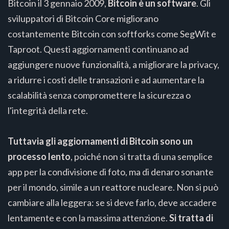
Bitcoin il 3 gennaio 2009,
Bitcoin è un software
. Gli
sviluppatori di Bitcoin Core migliorano
costantemente Bitcoin con softforks come SegWit e
Taproot. Questi aggiornamenti continuano ad
aggiungere nuove funzionalità, a migliorare la privacy,
a ridurre i costi delle transazioni e ad aumentare la
scalabilità senza compromettere la sicurezza o
l'integrità della rete.
Tuttavia gli aggiornamenti di Bitcoin sono un
processo lento
, poiché non si tratta di una semplice
app per la condivisione di foto, ma di denaro sonante
per il mondo, simile a un reattore nucleare. Non si può
cambiare alla leggera: se si deve farlo, deve accadere
lentamente e con la massima attenzione.
Si tratta di