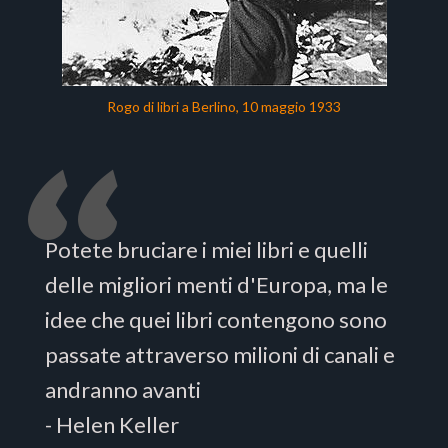
Rogo di libri a Berlino, 10 maggio 1933
Potete bruciare i miei libri e quelli
delle migliori menti d'Europa, ma le
idee che quei libri contengono sono
passate attraverso milioni di canali e
andranno avanti
- Helen Keller