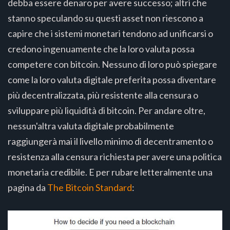
debba essere denaro per avere successo; altri che
stanno speculando su questi asset non riescono a
capire che i sistemi monetari tendono ad unificarsi o
credono ingenuamente che la loro valuta possa
competere con bitcoin. Nessuno di loro può spiegare
come la loro valuta digitale preferita possa diventare
più decentralizzata, più resistente alla censura o
sviluppare più liquidità di bitcoin. Per andare oltre,
nessun'altra valuta digitale probabilmente
raggiungerà mai il livello minimo di decentramento o
resistenza alla censura richiesta per avere una politica
monetaria credibile. E per rubare letteralmente una
pagina da
The Bitcoin Standard
: