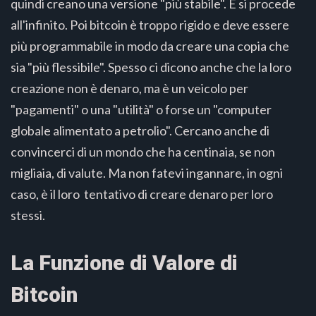
quindi creano una versione "più stabile". E si procede
all'infinito. Poi bitcoin è troppo rigido e deve essere
più programmabile in modo da creare una copia che
sia "più flessibile". Spesso ci dicono anche che la loro
creazione non è denaro, ma è un veicolo per
"pagamenti" o una "utilità" o forse un "computer
globale alimentato a petrolio". Cercano anche di
convincerci di un mondo che ha centinaia, se non
migliaia, di valute. Ma non fatevi ingannare, in ogni
caso, è il loro tentativo di creare denaro per loro
stessi.
La Funzione di Valore di
Bitcoin