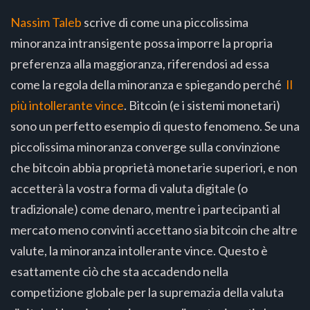
Nassim Taleb
scrive di come una piccolissima
minoranza intransigente possa imporre la propria
preferenza alla maggioranza, riferendosi ad essa
come la regola della minoranza e spiegando perché
Il
più intollerante vince
. Bitcoin (e i sistemi monetari)
sono un perfetto esempio di questo fenomeno. Se una
piccolissima minoranza converge sulla convinzione
che bitcoin abbia proprietà monetarie superiori, e non
accetterà la vostra forma di valuta digitale (o
tradizionale) come denaro, mentre i partecipanti al
mercato meno convinti accettano sia bitcoin che altre
valute, la minoranza intollerante vince. Questo è
esattamente ciò che sta accadendo nella
competizione globale per la supremazia della valuta