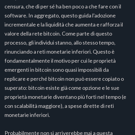
censura, che di per sé ha ben poco a che fare con il
software. In aggregato, questo guida l'adozione
incrementale e la liquidità che aumenta e rafforza il
valore della rete bitcoin. Come parte di questo
processo, gli individui stanno, allo stesso tempo,
rinunciando a reti monetarie inferiori. Questo è
fondamentalmente il motivo per cui le proprietà
emergenti in bitcoin sono quasi impossibili da
replicare e perché bitcoin non può essere copiato o
superato: bitcoin esiste già come opzione e le sue
proprietà monetarie diventano più forti nel tempo (e
con scalabilità maggiore), a spese dirette di reti
monetarie inferiori.
Probabilmente non si arriverebbe mai a questa