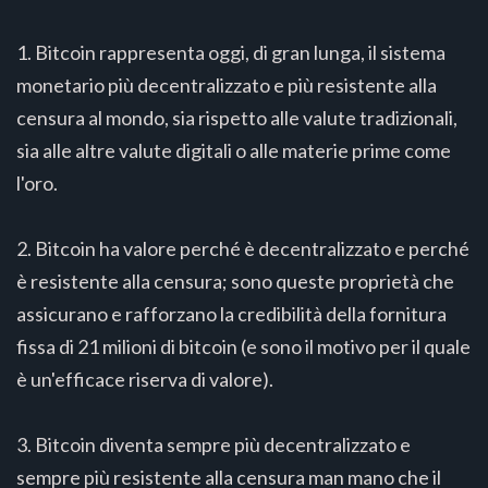
1. Bitcoin rappresenta oggi, di gran lunga, il sistema
monetario più decentralizzato e più resistente alla
censura al mondo, sia rispetto alle valute tradizionali,
sia alle altre valute digitali o alle materie prime come
l'oro.
2. Bitcoin ha valore perché è decentralizzato e perché
è resistente alla censura; sono queste proprietà che
assicurano e rafforzano la credibilità della fornitura
fissa di 21 milioni di bitcoin (e sono il motivo per il quale
è un'efficace riserva di valore).
3. Bitcoin diventa sempre più decentralizzato e
sempre più resistente alla censura man mano che il