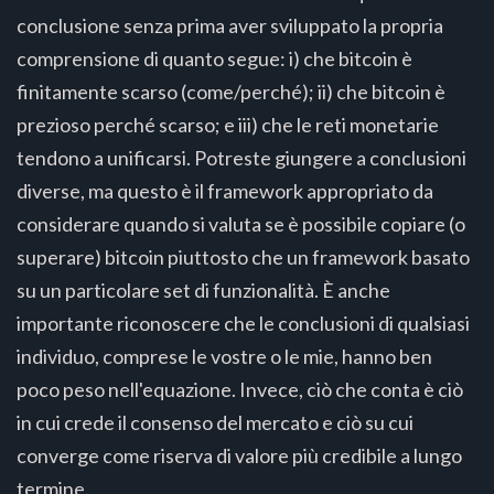
conclusione senza prima aver sviluppato la propria
comprensione di quanto segue: i) che bitcoin è
finitamente scarso (come/perché); ii) che bitcoin è
prezioso perché scarso; e iii) che le reti monetarie
tendono a unificarsi. Potreste giungere a conclusioni
diverse, ma questo è il framework appropriato da
considerare quando si valuta se è possibile copiare (o
superare) bitcoin piuttosto che un framework basato
su un particolare set di funzionalità. È anche
importante riconoscere che le conclusioni di qualsiasi
individuo, comprese le vostre o le mie, hanno ben
poco peso nell'equazione. Invece, ciò che conta è ciò
in cui crede il consenso del mercato e ciò su cui
converge come riserva di valore più credibile a lungo
termine.