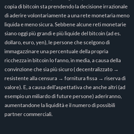
copia di bitcoin sta prendendo la decisione irrazionale
di aderire volontariamente a una rete monetaria meno
liquida e meno sicura. Sebbene alcune reti monetarie
siano oggi più grandi e più liquide del bitcoin (ad es.
dollaro, euro, yen), le persone che scelgono di
immagazzinare una percentuale della propria
ricchezza in bitcoin lo fanno, in media, a causa della
convinzione che sia più sicuro ( decentralizzato →
resistente alla censura → fornitura fissa → riserva di
valore). E, a causa dell'aspettativa che anche altri (ad
esempio un miliardo di future persone) aderiranno,
aumentandone la liquidità e il numero di possibili
partner commerciali.