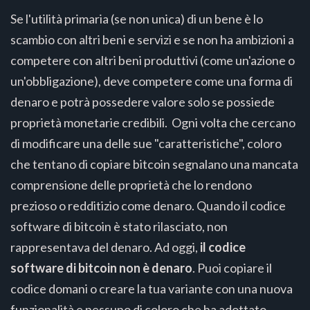
Se l'utilità primaria (se non unica) di un bene è lo
scambio con altri beni e servizi e se non ha ambizioni a
competere con altri beni produttivi (come un'azione o
un'obbligazione), deve competere come una forma di
denaro e potrà possedere valore solo se possiede
proprietà monetarie credibili. Ogni volta che cercano
di modificare una delle sue "caratteristiche", coloro
che tentano di copiare bitcoin segnalano una mancata
comprensione delle proprietà che lo rendono
prezioso o redditizio come denaro. Quando il codice
software di bitcoin è stato rilasciato, non
rappresentava del denaro. Ad oggi,
il codice
software di bitcoin non è denaro
. Puoi copiare il
codice domani o creare la tua variante con una nuova
funzionalità e nessuno di coloro che ha adottato