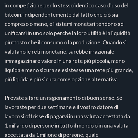
in competizione per lo stesso identico caso d'uso del
bitcoin, indipendentemente dal fatto che ciò sia
compreso o meno, e i sistemi monetari tendono ad
unificarsi in uno solo perché la loro utilità è la liquidità
piuttosto che il consumo o la produzione. Quando si
valutano le reti monetarie, sarebbe irrazionale
immagazzinare valore in una rete più piccola, meno
liquida e meno sicura se esistesse una rete più grande,
più liquida e più sicura come opzione alternativa.
Provate a fare un ragionamento di buon senso. Se
lavoraste per due settimane e il vostro datore di
lavoro si offrisse di pagarvi in una valuta accettata da
1 miliardo di persone in tutto il mondo o in una valuta
accettata da 1 milione di persone, quale