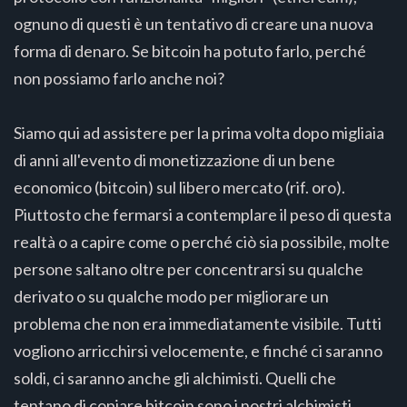
ognuno di questi è un tentativo di creare una nuova
forma di denaro. Se bitcoin ha potuto farlo, perché
non possiamo farlo anche noi?
Siamo qui ad assistere per la prima volta dopo migliaia
di anni all'evento di monetizzazione di un bene
economico (bitcoin) sul libero mercato (rif. oro).
Piuttosto che fermarsi a contemplare il peso di questa
realtà o a capire come o perché ciò sia possibile, molte
persone saltano oltre per concentrarsi su qualche
derivato o su qualche modo per migliorare un
problema che non era immediatamente visibile. Tutti
vogliono arricchirsi velocemente, e finché ci saranno
soldi, ci saranno anche gli alchimisti. Quelli che
tentano di copiare bitcoin sono i nostri alchimisti