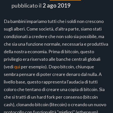
pubblicato il
2 ago 2019
Da bambini impariamo tutti che i soldi non crescono
sugli alberi. Come società, d'altra parte, siamo stati
condizionati a credere che non solo sia possibile, ma
che sia una funzione normale, necessaria e produttiva
della nostra economia. Prima di bitcoin, questo
privilegio era riservato alle banche centrali globali
(vedi
qui
per esempio). Dopo bitcoin, chiunque
sembra pensare di poter creare denaro dal nulla. A
livello base, questo rappresenta l'audacia di tutti
coloro che tentano di creare una copia di bitcoin. Sia
che si tratti di un hard fork per consenso (bitcoin
cash), clonando bitcoin (litecoin) o creando un nuovo
protocollo con funzionalità "migliori" (ethereum),