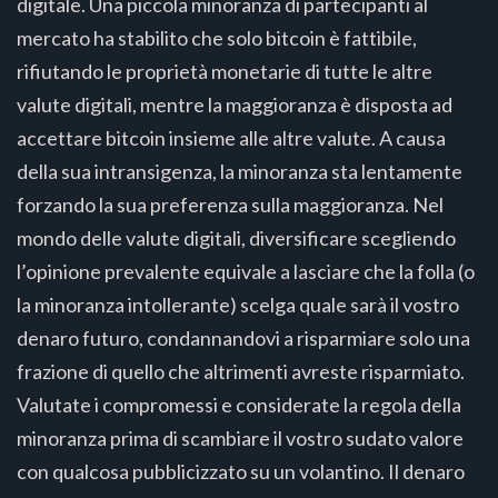
digitale. Una piccola minoranza di partecipanti al
mercato ha stabilito che solo bitcoin è fattibile,
rifiutando le proprietà monetarie di tutte le altre
valute digitali, mentre la maggioranza è disposta ad
accettare bitcoin insieme alle altre valute. A causa
della sua intransigenza, la minoranza sta lentamente
forzando la sua preferenza sulla maggioranza. Nel
mondo delle valute digitali, diversificare scegliendo
l’opinione prevalente equivale a lasciare che la folla (o
la minoranza intollerante) scelga quale sarà il vostro
denaro futuro, condannandovi a risparmiare solo una
frazione di quello che altrimenti avreste risparmiato.
Valutate i compromessi e considerate la regola della
minoranza prima di scambiare il vostro sudato valore
con qualcosa pubblicizzato su un volantino. Il denaro