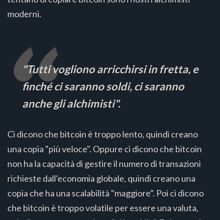
moderni.
"Tutti vogliono arricchirsi in fretta, e
finché ci saranno soldi, ci saranno
anche gli alchimisti".
Ci dicono che bitcoin è troppo lento, quindi creano
una copia "più veloce". Oppure ci dicono che bitcoin
non ha la capacità di gestire il numero di transazioni
richieste dall'economia globale, quindi creano una
copia che ha una scalabilità "maggiore". Poi ci dicono
che bitcoin è troppo volatile per essere una valuta,