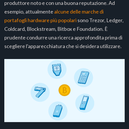
produttore noto e con una buona reputazione. Ad
esempio, attualmente
alcune delle marche di
portafogli hardware più popolari
sono Trezor, Ledger,
Coldcard, Blockstream, Bitbox e Foundation. È
prudente condurre una ricerca approfondita prima di
scegliere l'apparecchiatura che si desidera utilizzare.