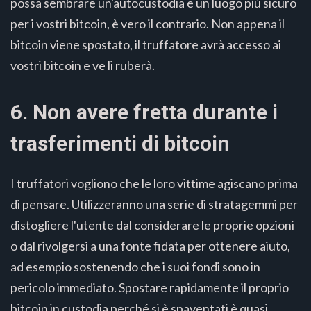
possa sembrare un'autocustodia e un luogo più sicuro
per i vostri bitcoin, è vero il contrario. Non appena il
bitcoin viene spostato, il truffatore avrà accesso ai
vostri bitcoin e ve li ruberà.
6. Non avere fretta durante i
trasferimenti di bitcoin
I truffatori vogliono che le loro vittime agiscano prima
di pensare. Utilizzeranno una serie di stratagemmi per
distogliere l'utente dal considerare le proprie opzioni
o dal rivolgersi a una fonte fidata per ottenere aiuto,
ad esempio sostenendo che i suoi fondi sono in
pericolo immediato. Spostare rapidamente il proprio
bitcoin in custodia perché si è spaventati è quasi