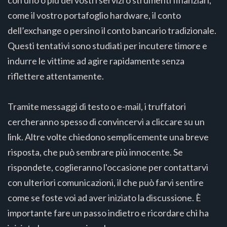
come il vostro portafoglio hardware, il conto
dell’exchange o persino il conto bancario tradizionale.
Questi tentativi sono studiati per incutere timore e
indurre le vittime ad agire rapidamente senza
riflettere attentamente.
Tramite messaggi di testo o e-mail, i truffatori
cercheranno spesso di convincervi a cliccare su un
link. Altre volte chiedono semplicemente una breve
risposta, che può sembrare più innocente. Se
rispondete, coglieranno l'occasione per contattarvi
con ulteriori comunicazioni, il che può farvi sentire
come se foste voi ad aver iniziato la discussione. È
importante fare un passo indietro e ricordare chi ha