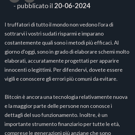
- pubblicato il
20-06-2024
I truffatori di tutto il mondo non vedono l'ora di
sottrarvi i vostri sudati risparmi e imparano
costantemente quali sono i metodi più efficaci. Al
giorno d'oggi, sono in grado di elaborare schemi molto
elaborati, accuratamente progettati per apparire
innocenti o legittimi. Per difendervi, dovete essere
vigili e conoscere gli errori più comuni da evitare.
Bitcoin è ancora una tecnologia relativamente nuova
e la maggior parte delle persone non conosce i
dettagli del suo funzionamento. Inoltre, è un
importante strumento finanziario per tutte le età,
comprese le generazioni più anziane che sono