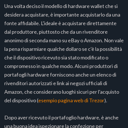
Una volta deciso il modello di hardware wallet che si
desidera acquistare, è importante acquistarlo da una
fonte affidabile. L'ideale è acquistare direttamente
dal produttore, piuttosto che da un rivenditore
anonimo di seconda mano su eBay o Amazon. Non vale
la pena risparmiare qualche dollaro se c'è la possibilità
che il dispositivo ricevuto sia stato modificato o
compromesso in qualche modo. Alcuni produttori di
portafogli hardware forniscono anche un elenco di
rivenditori autorizzati e link ai negozi ufficiali di
Amazon, che considerano luoghi sicuri per l'acquisto
del dispositivo (
esempio pagina web di Trezor
).
Dopo aver ricevuto il portafoglio hardware, è anche
una buona idea ispezionare la confezione per