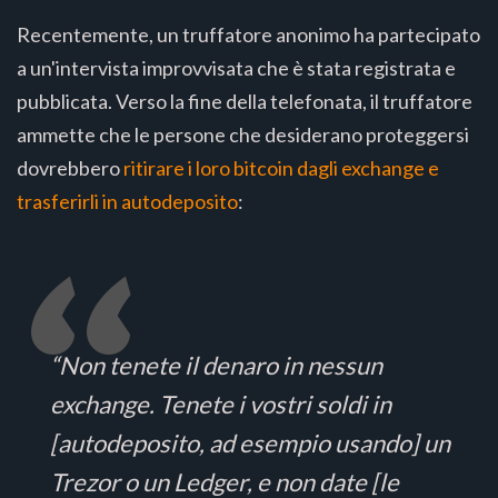
Recentemente, un truffatore anonimo ha partecipato
a un'intervista improvvisata che è stata registrata e
pubblicata. Verso la fine della telefonata, il truffatore
ammette che le persone che desiderano proteggersi
dovrebbero
ritirare i loro bitcoin dagli exchange e
trasferirli in autodeposito
:
“Non tenete il denaro in nessun
exchange. Tenete i vostri soldi in
[autodeposito, ad esempio usando] un
Trezor o un Ledger, e non date [le