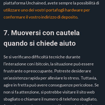
piattaforma Unchained, avete sempre la possibilità di
utilizzare uno dei vostri portafogli hardware per
confermare il vostro indirizzo di deposito
.
7. Muoversi con cautela
quando si chiede aiuto
Se si verificano difficoltà tecniche durante
l'interazione con i bitcoin, la situazione può essere
frustrante o preoccupante. Potreste desiderare
un'assistenza rapida per alleviare lo stress. Tuttavia,
agire in fretta può avere conseguenze pericolose. Se
non si fa attenzione, si potrebbe visitare il sito web
sbagliato o chiamare il numero di telefono sbagliato,