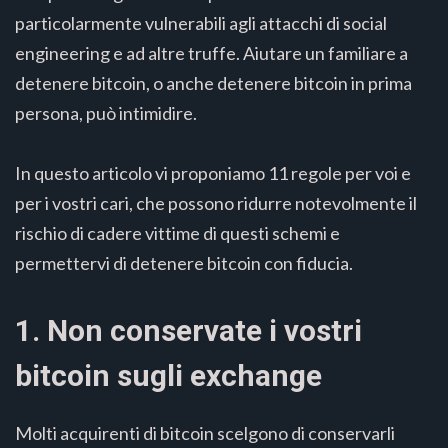
particolarmente vulnerabili agli attacchi di social
engineering e ad altre truffe. Aiutare un familiare a
detenere bitcoin, o anche detenere bitcoin in prima
persona, può intimidire.
In questo articolo vi proponiamo 11 regole per voi e
per i vostri cari, che possono ridurre notevolmente il
rischio di cadere vittime di questi schemi e
permettervi di detenere bitcoin con fiducia.
1. Non conservate i vostri
bitcoin sugli exchange
Molti acquirenti di bitcoin scelgono di conservarli