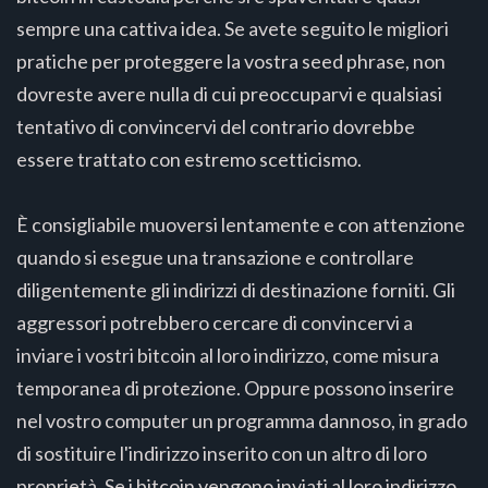
sempre una cattiva idea. Se avete seguito le migliori
pratiche per proteggere la vostra seed phrase, non
dovreste avere nulla di cui preoccuparvi e qualsiasi
tentativo di convincervi del contrario dovrebbe
essere trattato con estremo scetticismo.
È consigliabile muoversi lentamente e con attenzione
quando si esegue una transazione e controllare
diligentemente gli indirizzi di destinazione forniti. Gli
aggressori potrebbero cercare di convincervi a
inviare i vostri bitcoin al loro indirizzo, come misura
temporanea di protezione. Oppure possono inserire
nel vostro computer un programma dannoso, in grado
di sostituire l'indirizzo inserito con un altro di loro
proprietà. Se i bitcoin vengono inviati al loro indirizzo,