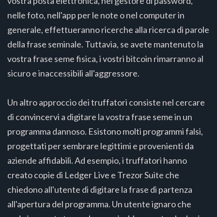
vostra posta elettronica, nel gestore di password,
nelle foto, nell'app per le note o nel computer in
generale, effettueranno ricerche alla ricerca di parole
della frase seminale. Tuttavia, se avete mantenuto la
vostra frase seme fisica, i vostri bitcoin rimarranno al
sicuro e inaccessibili all'aggressore.
Un altro approccio dei truffatori consiste nel cercare
di convincervi a digitare la vostra frase seme in un
programma dannoso. Esistono molti programmi falsi,
progettati per sembrare legittimi e provenienti da
aziende affidabili. Ad esempio, i truffatori hanno
creato copie di Ledger Live e Trezor Suite che
chiedono all'utente di digitare la frase di partenza
all'apertura del programma. Un utente ignaro che