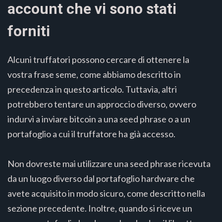
account che vi sono stati
forniti
Alcuni truffatori possono cercare di ottenere la
vostra frase seme, come abbiamo descritto in
precedenza in questo articolo. Tuttavia, altri
potrebbero tentare un approccio diverso, ovvero
indurvi a inviare bitcoin a una seed phrase o a un
portafoglio a cui il truffatore ha già accesso.
Non dovreste mai utilizzare una seed phrase ricevuta
da un luogo diverso dal portafoglio hardware che
avete acquisito in modo sicuro, come descritto nella
sezione precedente. Inoltre, quando si riceve un