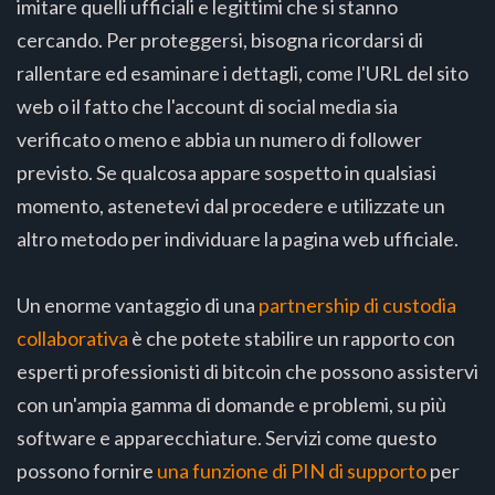
imitare quelli ufficiali e legittimi che si stanno
cercando. Per proteggersi, bisogna ricordarsi di
rallentare ed esaminare i dettagli, come l'URL del sito
web o il fatto che l'account di social media sia
verificato o meno e abbia un numero di follower
previsto. Se qualcosa appare sospetto in qualsiasi
momento, astenetevi dal procedere e utilizzate un
altro metodo per individuare la pagina web ufficiale.
Un enorme vantaggio di una
partnership di custodia
collaborativa
è che potete stabilire un rapporto con
esperti professionisti di bitcoin che possono assistervi
con un'ampia gamma di domande e problemi, su più
software e apparecchiature. Servizi come questo
possono fornire
una funzione di PIN di supporto
per