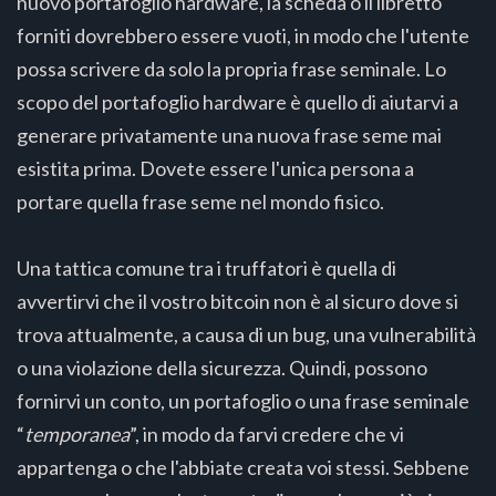
nuovo portafoglio hardware, la scheda o il libretto
forniti dovrebbero essere vuoti, in modo che l'utente
possa scrivere da solo la propria frase seminale. Lo
scopo del portafoglio hardware è quello di aiutarvi a
generare privatamente una nuova frase seme mai
esistita prima. Dovete essere l'unica persona a
portare quella frase seme nel mondo fisico.
Una tattica comune tra i truffatori è quella di
avvertirvi che il vostro bitcoin non è al sicuro dove si
trova attualmente, a causa di un bug, una vulnerabilità
o una violazione della sicurezza. Quindi, possono
fornirvi un conto, un portafoglio o una frase seminale
“
temporanea
”, in modo da farvi credere che vi
appartenga o che l'abbiate creata voi stessi. Sebbene