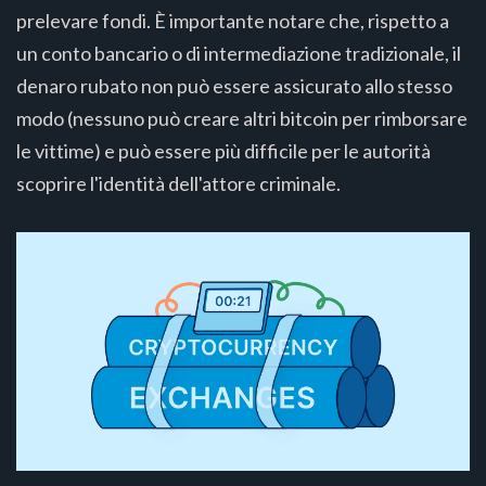
prelevare fondi. È importante notare che, rispetto a
un conto bancario o di intermediazione tradizionale, il
denaro rubato non può essere assicurato allo stesso
modo (nessuno può creare altri bitcoin per rimborsare
le vittime) e può essere più difficile per le autorità
scoprire l'identità dell'attore criminale.