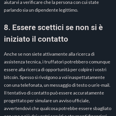
aiutarvi a verificare che la persona con cui state
parlando sia un dipendente legittimo.
8. Essere scettici se non si è
iniziato il contatto
Anche se non siete attivamente alla ricerca di
assistenza tecnica, i truffatori potrebbero comunque
essere alla ricerca di opportunità per colpire i vostri
bitcoin. Spesso si rivolgono a voi inaspettatamente
con una telefonata, un messaggio di testo o un'e-mail.
Il tentativo di contatto può essere accuratamente
progettato per simulare un avviso ufficiale,
avvertendovi che qualcosa potrebbe essere sbagliato
con uno o più dei vostri servizi o strumenti finanziari,