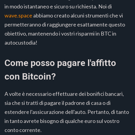
in modo istantaneo e sicuro su richiesta. Noi di
wave.space
abbiamo creato alcuni strumenti che vi
permetteranno di raggiungere esattamente questo
obiettivo, mantenendo i vostri risparmi in BTC in
autocustodia!
Come posso pagare l'affitto
con Bitcoin?
A volte è necessario effettuare dei bonifici bancari,
sia che si tratti di pagare il padrone di casa o di
estendere l'assicurazione dell'auto. Pertanto, di tanto
in tanto avrete bisogno di qualche euro sul vostro
conto corrente.