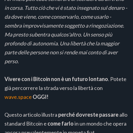
in corsa. Tutto ciò che vi è stato insegnato sul denaro -
da dove viene, come conservarlo, come usarlo -
sembra improvvisamente soggetto a rinegoziazione.
Ma presto subentra qualcos'altro. Un senso più
profondo di autonomia. Una libertà che la maggior
parte delle persone non si rende mai conto di aver
perso.
Vivere con i Bitcoin non è un futuro lontano
. Potete
già percorrere la strada verso la libertà con
wave.space
OGGI!
Questo articolo illustra
perché dovreste passare
allo
standard Bitcoin e
come farlo
in un mondo che opera
ancora prevalentemente in moneta fiat.