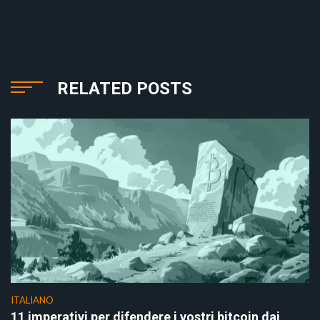
RELATED POSTS
ITALIANO
11 imperativi per difendere i vostri bitcoin dai