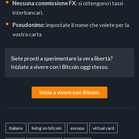
Nessuna commissione FX
: si ottengono i tassi
interbancari.
Pseudonimo:
impostate il nome che volete per la
vostra carta
Siete pronti a sperimentare la vera libertà? 
Iniziate a vivere con i Bitcoin oggi stesso.
Inizia a vivere con Bitcoin
italiano
living on bitcoin
europa
virtual card