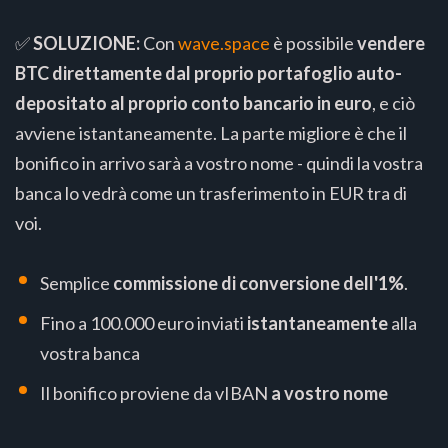
✅
SOLUZIONE:
Con
wave.space
è possibile
vendere
BTC direttamente dal proprio portafoglio auto-
depositato al proprio conto bancario in euro
, e ciò
avviene istantaneamente. La parte migliore è che il
bonifico in arrivo sarà a vostro nome - quindi la vostra
banca lo vedrà come un trasferimento in EUR tra di
voi.
Semplice
commissione di conversione dell'1%
.
Fino a 100.000 euro inviati
istantaneamente
alla
vostra banca
Il bonifico proviene da vIBAN
a vostro nome