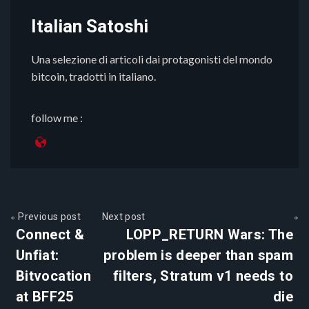
Italian Satoshi
Una selezione di articoli dai protagonisti del mondo
bitcoin, tradotti in italiano.
follow me :
Previous post
Next post
Connect &
LOPP_RETURN Wars: The
Unfiat:
problem is deeper than spam
Bitvocation
filters, Stratum v1 needs to
at BFF25
die