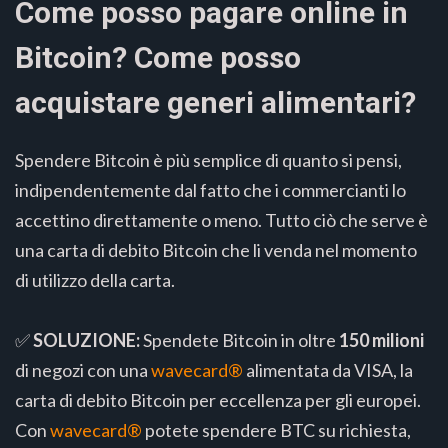
Come posso pagare online in
Bitcoin? Come posso
acquistare generi alimentari?
Spendere Bitcoin è più semplice di quanto si pensi,
indipendentemente dal fatto che i commercianti lo
accettino direttamente o meno. Tutto ciò che serve è
una carta di debito Bitcoin che li venda nel momento
di utilizzo della carta.
✅
SOLUZIONE:
Spendete Bitcoin in oltre
150 milioni
di negozi con una
wavecard®
alimentata da VISA, la
carta di debito Bitcoin per eccellenza per gli europei.
Con
wavecard®
potete spendere BTC su richiesta,