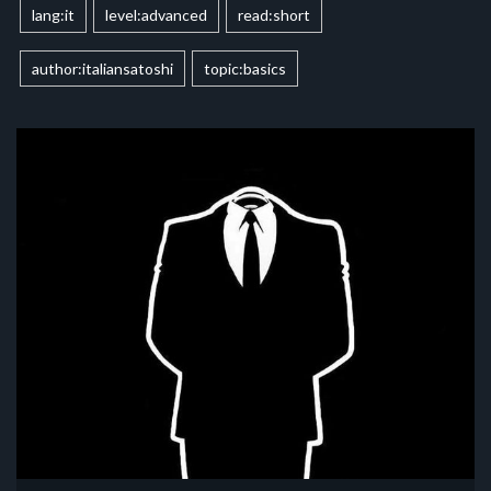
lang:it
level:advanced
read:short
author:italiansatoshi
topic:basics