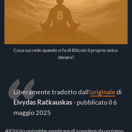
Cosa succede quando si fa di Bitcoin il proprio unico 
denaro?
Liberamente tradotto dall'
originale
di
Eivydas Račkauskas
- pubblicato il 6
maggio 2025
All'inizio potrebbe sembrare di scendere da un treno