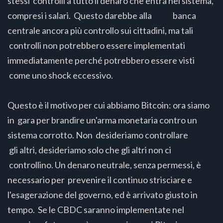
stessi controlli a tutto il denaro che entra nel sistema,
compresi i salari. Questo darebbe alla banca
centrale ancora più controllo sui cittadini, ma tali
controlli non potrebbero essere implementati
immediatamente perché potrebbero essere visti
come uno shock eccessivo.
Questo è il motivo per cui abbiamo Bitcoin: ora siamo
in gara per brandire un'arma monetaria contro un
sistema corrotto. Non desideriamo controllare
gli altri, desideriamo solo che gli altri non ci
controllino. Un denaro neutrale, senza permessi, è
necessario per prevenire il continuo strisciare e
l'esagerazione del governo, ed è arrivato giusto in
tempo. Se le CBDC saranno implementate nel