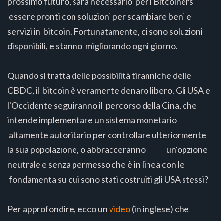
prossimo futuro, sarà necessario per i Bitcoiners
essere pronti con soluzioni per scambiare beni e
servizi in bitcoin. Fortunatamente, ci sono soluzioni
disponibili, e stanno migliorando ogni giorno.
Quando si tratta delle possibilità tiranniche delle
CBDC, il bitcoin è veramente denaro libero. Gli USA e
l'Occidente seguiranno il percorso della Cina, che
intende implementare un sistema monetario
altamente autoritario per controllare ulteriormente
la sua popolazione, o abbracceranno un'opzione
neutrale e senza permesso che è in linea con le
fondamenta su cui sono stati costruiti gli USA stessi?
Per approfondire, ecco un
video
(in inglese) che