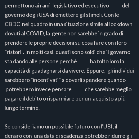
permettono ai rami legislativo ed esecutivo del
governo degli USA di emettere gil stimoli. Con le
CBDC nel quadro in una situazione simile ai lockdown
dovuti al COVID, la gente non sarebbe in grado di
prendere le proprie decisioni su cosa fare con i loro
"ristori". In molti casi, questi sono soldi che il governo
sta dando alle persone perché ha tolto loro la
capacità di guadagnarsi da vivere. Eppure, gli individui
sarebbero "incentivati" a doverli spendere quando
potrebbero invece pensare che sarebbe meglio
pagare il debito o risparmiare per un acquisto a più
lungo termine.
Se consideriamo un possibile futuro con l'UBI, il
denaro con una data di scadenza potrebbe ridurre gli