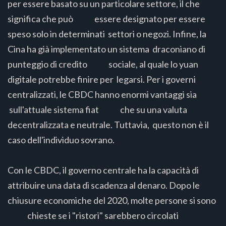
per essere basato su un particolare settore, il che
significa che può essere designato per essere
speso solo in determinati settori o negozi. Infine, la
Cina ha già implementato un sistema draconiano di
punteggio di credito sociale, al quale lo yuan
digitale potrebbe finire per legarsi. Per i governi
centralizzati, le CBDC hanno enormi vantaggi sia
sull'attuale sistema fiat che su una valuta
decentralizzata e neutrale. Tuttavia, questo non è il
caso dell'individuo sovrano.
Con le CBDC, il governo centrale ha la capacità di
attribuire una data di scadenza al denaro. Dopo le
chiusure economiche del 2020, molte persone si sono
chieste se i "ristori" sarebbero circolati