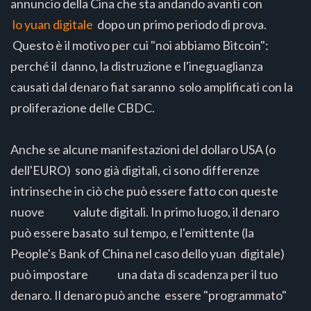
annuncio della Cina che sta andando avanti con
lo yuan digitale
dopo un primo periodo di prova.
Questo è il motivo per cui "noi abbiamo Bitcoin":
perché il danno, la distruzione e l'ineguaglianza
causati dal denaro fiat saranno solo amplificati con la
proliferazione delle CBDC.
Anche se alcune manifestazioni del dollaro USA (o
dell'EURO) sono già digitali, ci sono differenze
intrinseche in ciò che può essere fatto con queste
nuove valute digitali. In primo luogo, il denaro
può essere basato sul tempo, e l'emittente (la
People's Bank of China nel caso dello yuan digitale)
può impostare una data di scadenza per il tuo
denaro. Il denaro può anche essere "programmato"