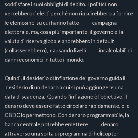
soddisfare i suoi obblighi di debito. I politici non
verrebbero rieletti perché non riuscirebbero a fornire
le elemosine su cui hanno fatto campagna
elettorale, ma, cosa più importante, il governo e la
valuta di riserva globale andrebbero in default
(collasserebbero), causando livelli incalcolabili di
danni economici in tutto il mondo.
Quindi, il desiderio di inflazione del governo guida il
desiderio di un denaro a cui si può aggiungere una
data di scadenza. Quando l'inflazione è l'obiettivo, il
denaro deve essere fatto circolare rapidamente, e le
CBDC lo permettono. Con denaro programmabile, la
banca centrale potrebbe emettere denaro
attraverso una sorta di programma di helicopter