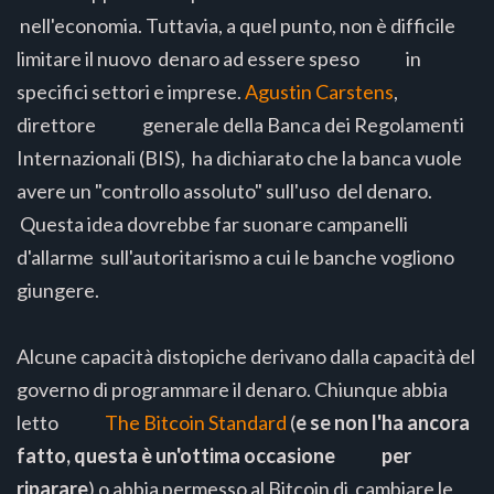
nell'economia. Tuttavia, a quel punto, non è difficile
limitare il nuovo denaro ad essere speso in
specifici settori e imprese.
Agustin Carstens
,
direttore generale della Banca dei Regolamenti
Internazionali (BIS), ha dichiarato che la banca vuole
avere un "controllo assoluto" sull'uso del denaro.
Questa idea dovrebbe far suonare campanelli
d'allarme sull'autoritarismo a cui le banche vogliono
giungere.
Alcune capacità distopiche derivano dalla capacità del
governo di programmare il denaro. Chiunque abbia
letto
The Bitcoin Standard
(
e se non l'ha ancora
fatto, questa è un'ottima occasione per
riparare
) o abbia permesso al Bitcoin di cambiare le