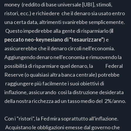
money (reddito di base universale [UBI], stimoli,
ristori, ecc.) e richiedere che il denaro sia usato entro
una certa data, altrimenti svanirebbe semplicemente.
Questo impedirebbe alla gente di risparmiarlo (
il
peccato neo-keynesiano di "tesaurizzare"
) e
assicurerebbe che il denaro circoli nell'economia.
Aggiungendo denaro nell'economia e rimuovendo la
possibilità di risparmiare quel denaro, la Federal
Reserve (o qualsiasi altra banca centrale) potrebbe
raggiungere più facilmente i suoi obiettivi di
inflazione, assicurando così la distruzione desiderata
della nostra ricchezza ad un tasso medio del 2%/anno.
Con i "ristori", la Fed mira soprattutto all'inflazione.
Acquistano le obbligazioni emesse dal governo che