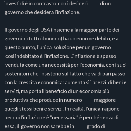
investirli è in contrasto con i desideri di un
governo che desidera l'inflazione.
Il governo degli USA (insieme alla maggior parte dei
governi di tutto il mondo) ha un enorme debito, e a
questo punto, l'unica soluzione per un governo
così indebitato è l'inflazione. L'inflazione è spesso
venduta come una necessità per l'economia, con i suoi
sostenitori che insistono sul fatto che va di pari passo
con la crescita economica: aumenta sì i prezzi di beni e
servizi, ma porta il beneficio di un'economia più
produttiva che produce in numero maggiore
quegli stessi beni e servizi. In realtà, l'unica ragione
per cui l'inflazione è "necessaria" è perché senza di
essa, il governo non sarebbe in grado di