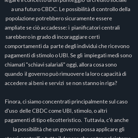
a una futuro CBDC. Le possibilità di controllo della
popolazione potrebbero sicuramente essere
ampliate se ciò accadesse: i pianificatori centrali
sarebbero in grado di incoraggiare certi
comportamenti da parte degli individui che ricevono
pagamenti di stimolo o UBI. Se gli impiegati medi sono
chiamati "schiavi salariali" oggi, allora cosa sono
quando il governo può rimuovere la loro capacità di
accedere ai beni e servizi se non stanno in riga?
Finora, ci siamo concentrati principalmente sul caso
d'uso delle CBDC come UBI, stimolo, o altri
pagamenti di tipo elicotteristico. Tuttavia, c'è anche
la possibilità che un governo possa applicare gli