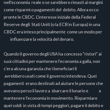
nell'economia reale o se sarebbero rimasti ai margini
come risparmi o pagamenti del debito. Allora ecco
pronte le CBDC. L'interesse iniziale della Federal
Reserve degli Stati Uniti (o la ECB in Europa) in una
CBDC era inteso principalmente come un modo per
influenzare la velocità del denaro.
Quando il governo degli USA ha concesso "ristori" ai
suoi cittadini per mantenere l'economia a galla, non
c'era alcuna garanzia che i beneficiari li
avrebbero usati come il governo intendeva. Quei
pagamenti erano destinati ad aiutare le persone che
avevano perso il lavoro a sbarcare il lunario e a
mantenere l'economia in movimento. Risparmiare
quei soldi in vista di tempi peggiori, pagare il debito e