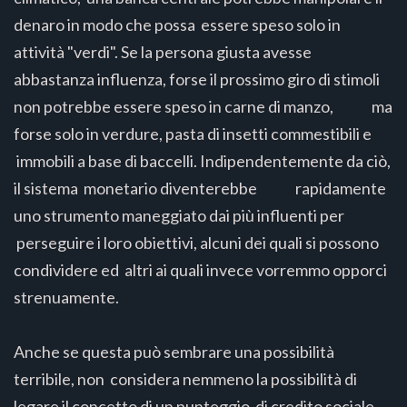
denaro in modo che possa essere speso solo in
attività "verdi". Se la persona giusta avesse
abbastanza influenza, forse il prossimo giro di stimoli
non potrebbe essere speso in carne di manzo, ma
forse solo in verdure, pasta di insetti commestibili e
immobili a base di baccelli. Indipendentemente da ciò,
il sistema monetario diventerebbe rapidamente
uno strumento maneggiato dai più influenti per
perseguire i loro obiettivi, alcuni dei quali si possono
condividere ed altri ai quali invece vorremmo opporci
strenuamente.
Anche se questa può sembrare una possibilità
terribile, non considera nemmeno la possibilità di
legare il concetto di un punteggio di credito sociale