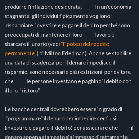
produrre l'inflazione desiderata. In un'economia
stagnante, gli individui tipicamente vogliono
risparmiare, investire e pagare il debito perché sono
preoccupati di mantenere il loro lavoro e
sbarcare il lunario (vedi
"l'ipotesi del reddito
permanente"
) di Milton Friedman). Anche se stabilire
una data di scadenza per il denaro impedisce il
risparmio, sono necessarie più restrizioni per evitare
che le persone investano e paghino il debito con
il loro "ristoro".
Le banche centrali dovrebbero essere in grado di
"programmare" il denaro per impedire certi usi
(investire e pagare il debito) per assicurare che il
denaro appena stampato sia immesso direttamente