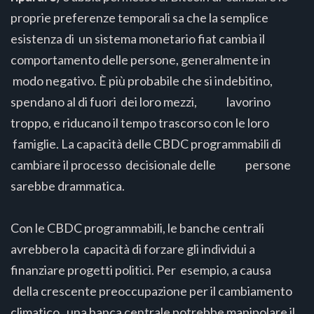
proprie preferenze temporali sa che la semplice
esistenza di un sistema monetario fiat cambia il
comportamento delle persone, generalmente in
modo negativo. È più probabile che si indebitino,
spendano al di fuori dei loro mezzi, lavorino
troppo, e riducano il tempo trascorso con le loro
famiglie. La capacità delle CBDC programmabili di
cambiare il processo decisionale delle persone
sarebbe drammatica.
Con le CBDC programmabili, le banche centrali
avrebbero la capacità di forzare gli individui a
finanziare progetti politici. Per esempio, a causa
della crescente preoccupazione per il cambiamento
climatico, una banca centrale potrebbe manipolare il