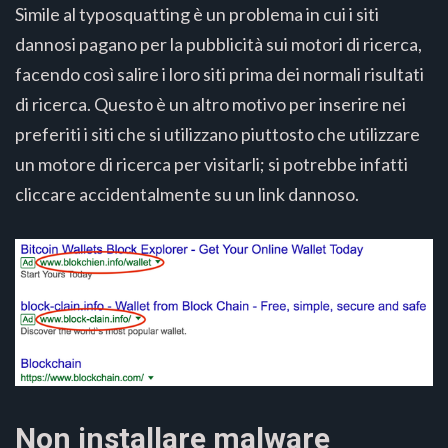
Simile al typosquatting è un problema in cui i siti
dannosi pagano per la pubblicità sui motori di ricerca,
facendo così salire i loro siti prima dei normali risultati
di ricerca. Questo è un altro motivo per inserire nei
preferiti i siti che si utilizzano piuttosto che utilizzare
un motore di ricerca per visitarli; si potrebbe infatti
cliccare accidentalmente su un link dannoso.
Non installare malware