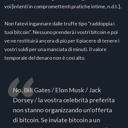
voi [intenti in compromettenti pratiche intime, n.d.t.].
Non fatevi ingannare dalle truffe tipo "raddoppia i
tuoi bitcoin". Nessuno prenderà i vostri bitcoin e poi
ve ne restituirà ancora di più per il piacere di tenere i
vostri soldi per una manciata di minuti. Il valore
temporale del denaro non è così alto.
No, Bill Gates / Elon Musk / Jack
Dorsey / la vostra celebrità preferita
non stanno organizzando un'offerta
di bitcoin. Se inviate bitcoin a un