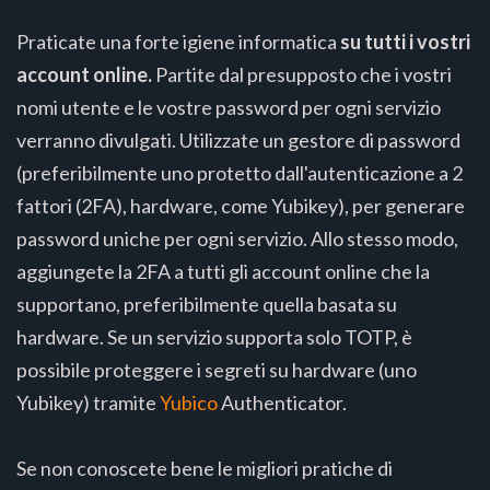
Praticate una forte igiene informatica
su tutti i vostri
account online.
Partite dal presupposto che i vostri
nomi utente e le vostre password per ogni servizio
verranno divulgati. Utilizzate un gestore di password
(preferibilmente uno protetto dall'autenticazione a 2
fattori (2FA), hardware, come Yubikey), per generare
password uniche per ogni servizio. Allo stesso modo,
aggiungete la 2FA a tutti gli account online che la
supportano, preferibilmente quella basata su
hardware. Se un servizio supporta solo TOTP, è
possibile proteggere i segreti su hardware (uno
Yubikey) tramite
Yubico
Authenticator.
Se non conoscete bene le migliori pratiche di