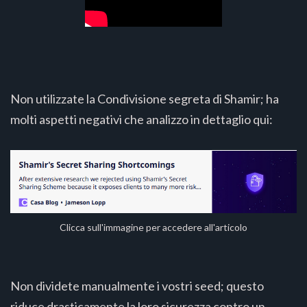
Non utilizzate la Condivisione segreta di Shamir; ha
molti aspetti negativi che analizzo in dettaglio qui:
Clicca sull'immagine per accedere all'articolo
Non dividete manualmente i vostri seed; questo
riduce drasticamente la loro sicurezza contro un