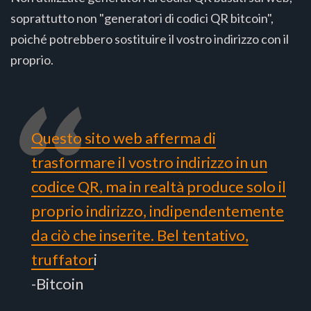
soprattutto non "generatori di codici QR bitcoin",
poiché potrebbero sostituire il vostro indirizzo con il
proprio.
Questo sito web afferma di
trasformare il vostro indirizzo in un
codice QR, ma in realtà produce solo il
proprio indirizzo, indipendentemente
da ciò che inserite. Bel tentativo,
truffator
i
-Bitcoin