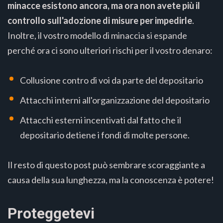
minacce esistono ancora, ma ora non avete più il
controllo sull'adozione di misure per impedirle
.
Inoltre, il vostro modello di minaccia si espande
perché ora ci sono ulteriori rischi per il vostro denaro:
Collusione contro di voi da parte del depositario
Attacchi interni all'organizzazione del depositario
Attacchi esterni incentivati dal fatto che il
depositario detiene i fondi di molte persone.
Il resto di questo post può sembrare scoraggiante a
causa della sua lunghezza, ma la conoscenza è potere!
Proteggetevi