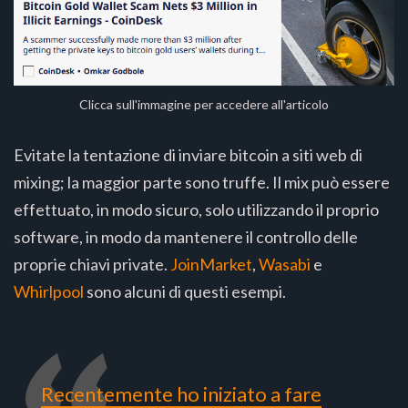
Clicca sull'immagine per accedere all'articolo
Evitate la tentazione di inviare bitcoin a siti web di
mixing; la maggior parte sono truffe. Il mix può essere
effettuato, in modo sicuro, solo utilizzando il proprio
software, in modo da mantenere il controllo delle
proprie chiavi private.
JoinMarket
,
Wasabi
e
Whirlpool
sono alcuni di questi esempi.
Recentemente ho iniziato a fare