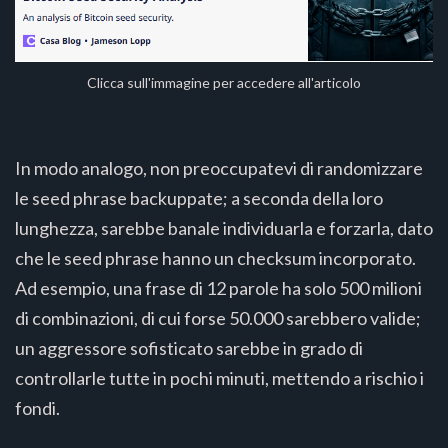
Clicca sull'immagine per accedere all'articolo
In modo analogo, non preoccupatevi di randomizzare
le seed phrase backuppate; a seconda della loro
lunghezza, sarebbe banale individuarla e forzarla, dato
che le seed phrase hanno un checksum incorporato.
Ad esempio, una frase di 12 parole ha solo 500 milioni
di combinazioni, di cui forse 50.000 sarebbero valide;
un aggressore sofisticato sarebbe in grado di
controllarle tutte in pochi minuti, mettendo a rischio i
fondi.