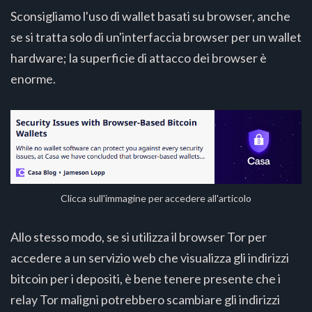
Sconsigliamo l'uso di wallet basati su browser, anche
se si tratta solo di un'interfaccia browser per un wallet
hardware; la superficie di attacco dei browser è
enorme.
Clicca sull'immagine per accedere all'articolo
Allo stesso modo, se si utilizza il browser Tor per
accedere a un servizio web che visualizza gli indirizzi
bitcoin per i depositi, è bene tenere presente che i
relay Tor maligni potrebbero scambiare gli indirizzi