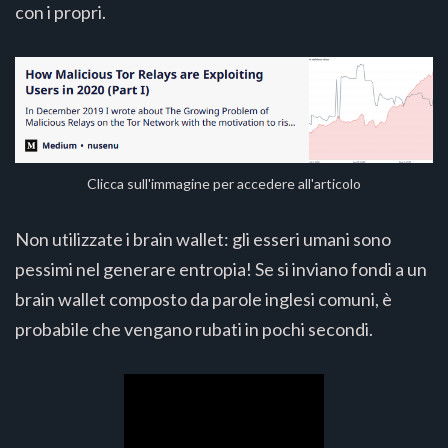
con i propri.
Clicca sull'immagine per accedere all'articolo
Non utilizzate i brain wallet: gli esseri umani sono
pessimi nel generare entropia! Se si inviano fondi a un
brain wallet composto da parole inglesi comuni, è
probabile che vengano rubati in pochi secondi.