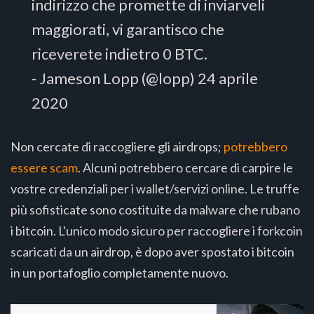
indirizzo che promette di inviarveli
maggiorati, vi garantisco che
riceverete indietro 0 BTC.
- Jameson Lopp (@lopp) 24 aprile
2020
Non cercate di raccogliere gli airdrops;
potrebbero
essere scam
. Alcuni potrebbero cercare di carpire le
vostre credenziali per i wallet/servizi online. Le truffe
più sofisticate sono costituite da malware che rubano
i bitcoin. L'unico modo sicuro per raccogliere i forkcoin
scaricati da un airdrop, è dopo aver spostato i bitcoin
in un portafoglio completamente nuovo.