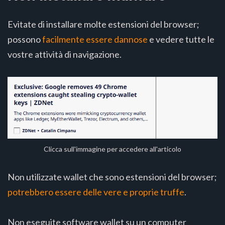
Evitate di installare molte estensioni del browser;
possono
facilmente essere dannose
e vedere tutte le
vostre attività di navigazione.
Clicca sull'immagine per accedere all'articolo
Non utilizzate wallet che sono estensioni del browser;
potrebbero essere delle vere e
proprie truffe
.
Non eseguite software wallet su un computer