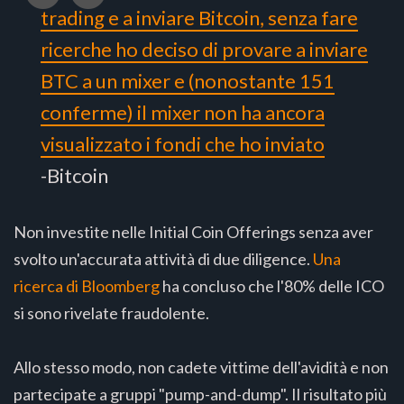
trading e a inviare Bitcoin, senza fare
ricerche ho deciso di provare a inviare
BTC a un mixer e (nonostante 151
conferme) il mixer non ha ancora
visualizzato i fondi che ho inviato
-Bitcoin
Non investite nelle Initial Coin Offerings senza aver
svolto un'accurata attività di due diligence.
Una
ricerca di Bloomberg
ha concluso che l'80% delle ICO
si sono rivelate fraudolente.
Allo stesso modo, non cadete vittime dell'avidità e non
partecipate a gruppi "pump-and-dump". Il risultato più