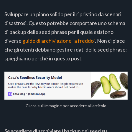
Sviluppare un piano solido per il ripristino da scenari
disastrosi. Questo potrebbe comportare uno schema
di backup delle seed phrase per il quale esistono
diverse
guide di archiviazione "a freddo"
. Non ci piace
che gli utenti debbano gestire i dati delle seed phrase;
spieghiamo perché in questo post.
Clicca sull'immagine per accedere all'articolo
Se scegliete di archiviare i backup dei seed su