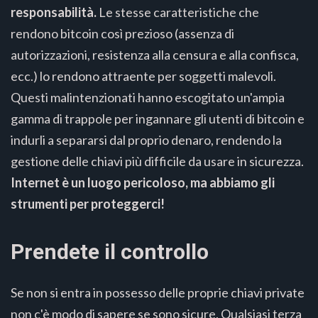
responsabilità.
Le stesse caratteristiche che
rendono bitcoin così prezioso (assenza di
autorizzazioni, resistenza alla censura e alla confisca,
ecc.) lo rendono attraente per soggetti malevoli.
Questi malintenzionati hanno escogitato un'ampia
gamma di trappole per ingannare gli utenti di bitcoin e
indurli a separarsi dal proprio denaro, rendendo la
gestione delle chiavi più difficile da usare in sicurezza.
Internet è un luogo pericoloso, ma abbiamo gli
strumenti per proteggerci!
Prendete il controllo
Se non si entra in possesso delle proprie chiavi private
non c'è modo di sapere se sono sicure. Qualsiasi terza