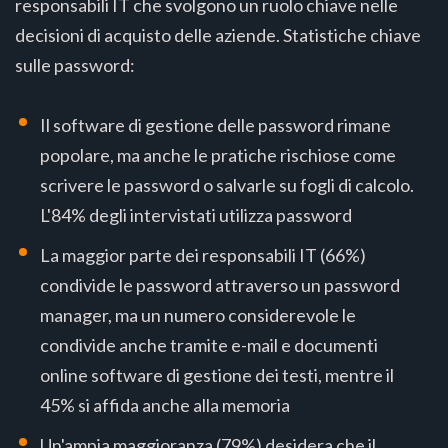
responsabili IT che svolgono un ruolo chiave nelle
decisioni di acquisto delle aziende. Statistiche chiave
sulle password:
Il software di gestione delle password rimane
popolare, ma anche le pratiche rischiose come
scrivere le password o salvarle su fogli di calcolo.
L'84% degli intervistati utilizza password
La maggior parte dei responsabili IT (66%)
condivide le password attraverso un password
manager, ma un numero considerevole le
condivide anche tramite e-mail e documenti
online software di gestione dei testi, mentre il
45% si affida anche alla memoria
Un'ampia maggioranza (79%) desidera che il