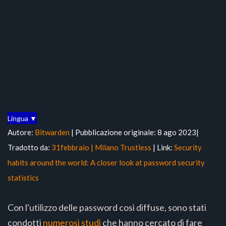
Lingua ▼
Autore:
Bitwarden
| Pubblicazione originale: 8 ago 2023|
Tradotto da:
31febbraio | Milano Trustless
| Link:
Security
habits around the world: A closer look at password security
statistics
Con l'utilizzo delle password così diffuse, sono stati
condotti
numerosi studi
che hanno cercato di fare