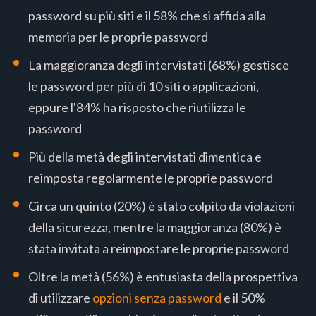
password su più siti e il 58% che si affida alla
memoria per le proprie password
La maggioranza degli intervistati (68%) gestisce
le password per più di 10 siti o applicazioni,
eppure l'84% ha risposto che riutilizza le
password
Più della metà degli intervistati dimentica e
reimposta regolarmente le proprie password
Circa un quinto (20%) è stato colpito da violazioni
della sicurezza, mentre la maggioranza (80%) è
stata invitata a reimpostare le proprie password
Oltre la metà (56%) è entusiasta della prospettiva
di utilizzare
opzioni senza password
e il 50%