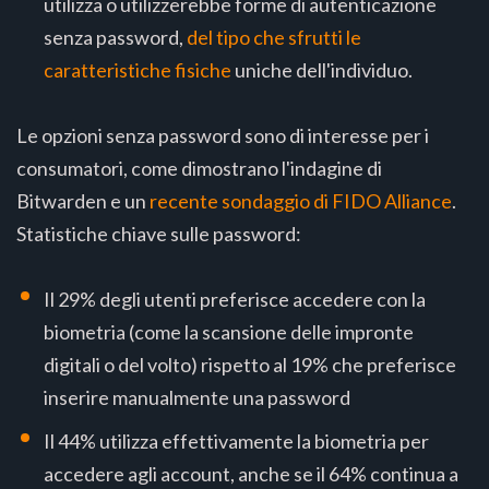
utilizza o utilizzerebbe forme di autenticazione
senza password,
del tipo che sfrutti le
caratteristiche fisiche
uniche dell'individuo.
Le opzioni senza password sono di interesse per i
consumatori, come dimostrano l'indagine di
Bitwarden e un
recente sondaggio di FIDO Alliance
.
Statistiche chiave sulle password:
Il 29% degli utenti preferisce accedere con la
biometria (come la scansione delle impronte
digitali o del volto) rispetto al 19% che preferisce
inserire manualmente una password
Il 44% utilizza effettivamente la biometria per
accedere agli account, anche se il 64% continua a