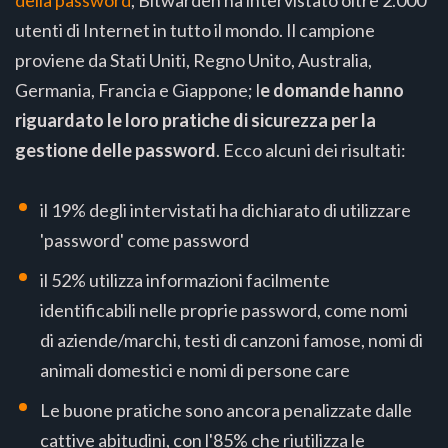
della password
, Bitwarden ha intervistato oltre 2.000
utenti di Internet in tutto il mondo. Il campione
proviene da Stati Uniti, Regno Unito, Australia,
Germania, Francia e Giappone; l
e domande hanno
riguardato le loro pratiche di sicurezza per la
gestione delle password
. Ecco alcuni dei risultati:
il 19% degli intervistati ha dichiarato di utilizzare
'password' come password
il 52% utilizza informazioni facilmente
identificabili nelle proprie password, come nomi
di aziende/marchi, testi di canzoni famose, nomi di
animali domestici e nomi di persone care
Le buone pratiche sono ancora penalizzate dalle
cattive abitudini, con l'85% che riutilizza le