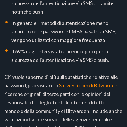
sicurezza dell'autenticazione via SMS o tramite
notifiche push
In generale, i metodi di autenticazione meno
sicuri, come le password e l'MFA basato su SMS,
vengono utilizzati con maggiore frequenza
Il 69% degli intervistati è preoccupato per la
sicurezza dell'autenticazione via SMS o push.
Chi vuole saperne di più sulle statistiche relative alle
password, può visitare la
Survey Room di Bitwarden
:
ricerche originali di terze parti con le opinioni dei
responsabili IT, degli utenti di Internet di tutto il
mondo e della community di Bitwarden. Include anche
valutazioni basate sui voti delle agenzie federali e