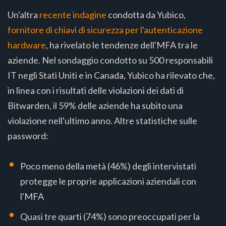
Un'altra
recente indagine
condotta da Yubico,
fornitore di chiavi di sicurezza per l'autenticazione
hardware
, ha rivelato le tendenze dell'MFA tra le
aziende. Nel sondaggio condotto su 500 responsabili
IT negli Stati Uniti e in Canada, Yubico ha rilevato che,
in linea con i risultati delle violazioni dei dati di
Bitwarden, il 59% delle aziende ha subito una
violazione nell'ultimo anno. Altre statistiche sulle
password:
Poco meno della metà (46%) degli intervistati
protegge le proprie applicazioni aziendali con
l'MFA
Quasi tre quarti (74%) sono preoccupati per la