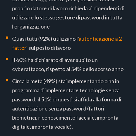
proprio datore di lavoro richieda ai dipendenti di
utilizzare lo stesso gestore di password in tutta
l'organizzazione
Quasi tutti (92%) utilizzano l'
autenticazione a 2
fattori
sul posto di lavoro
Il 60% ha dichiarato di aver subito un
cyberattacco, rispetto al 54% dello scorso anno
Circa la metà (49%) sta implementando o ha in
programma di implementare tecnologie senza
password; il 51% di questi si affida alla forma di
autenticazione senza password (fattori
biometrici, riconoscimento facciale, impronta
digitale, impronta vocale).