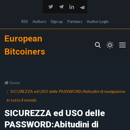
RSS
Authors
Sign up
Partners
Author Login
European
Bitcoiners
Home
SICUREZZA ed USO delle PASSWORD:Abitudini di navigazione
in tutto il mondo
SICUREZZA ed USO delle
PASSWORD:Abitudini di