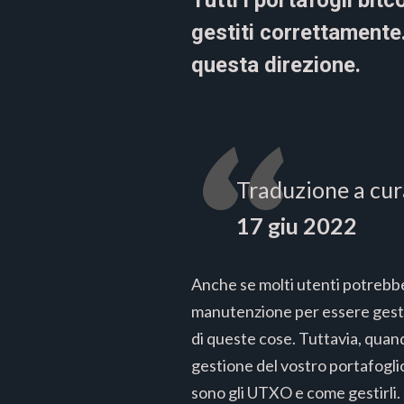
Tutti i portafogli bit
gestiti correttamente
questa direzione.
Traduzione a cur
17 giu 2022
Anche se molti utenti potrebber
manutenzione per essere gestit
di queste cose. Tuttavia, quand
gestione del vostro portafogli
sono gli UTXO e come gestirli.