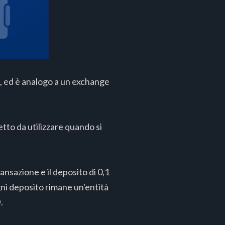
oi, ed è analogo a un exchange
etto da utilizzare quando si
ansazione e il deposito di 0,1
ogni deposito rimane un'entità
O
.