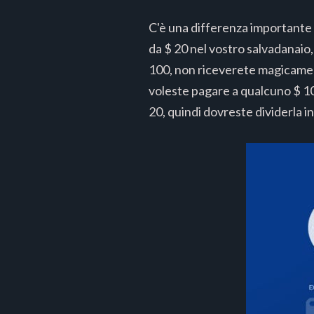
C'è una differenza importante 
da $ 20 nel vostro salvadanaio,
100, non riceverete magicamen
voleste pagare a qualcuno $ 10 
20, quindi dovreste dividerla in