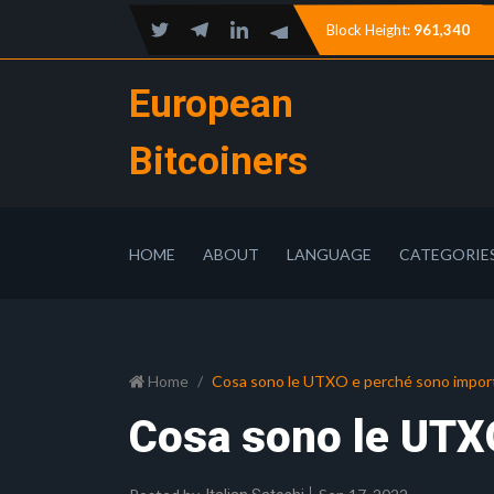
Block Height:
961,340
European
Bitcoiners
HOME
ABOUT
LANGUAGE
CATEGORIE
Home
Cosa sono le UTXO e perché sono impor
Cosa sono le UTX