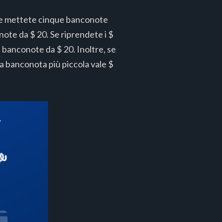
 Se mettete cinque banconote
note da $ 20. Se riprendete i $
banconote da $ 20. Inoltre, se
ra banconota più piccola vale $