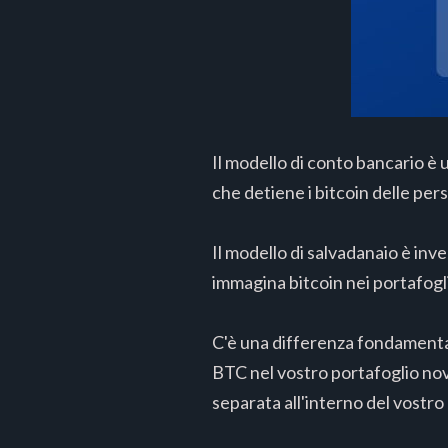
Il modello di conto bancario è 
che detiene i bitcoin delle pers
Il modello di salvadanaio è inv
immagina bitcoin nei portafogl
C'è una differenza fondamentale
BTC nel vostro portafoglio nove
separata all'interno del vostro