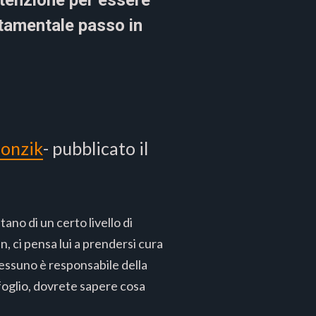
nutenzione per essere
ntamentale passo in
onzik
- pubblicato il
ano di un certo livello di
 ci pensa lui a prendersi cura
nessuno è responsabile della
foglio, dovrete sapere cosa