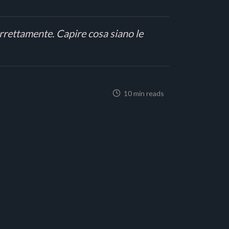
correttamente. Capire cosa siano le
10 min reads