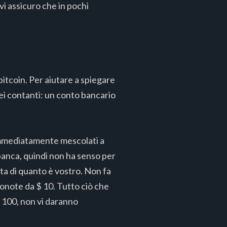
vi assicuro che in pochi
bitcoin. Per aiutare a spiegare
dei contanti: un conto bancario
 immediatamente mescolati a
a banca, quindi non ha senso per
ta di quanto è vostro. Non fa
onote da $ 10. Tutto ciò che
$ 100, non vi daranno