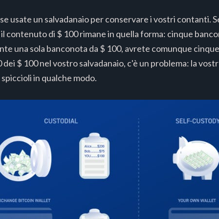
se usate un salvadanaio per conservare i vostri contanti.
 il contenuto di $ 100 rimane in quella forma: cinque banco
te una sola banconota da $ 100, avrete comunque cinque 
dei $ 100 nel vostro salvadanaio, c'è un problema: la vost
 spiccioli in qualche modo.