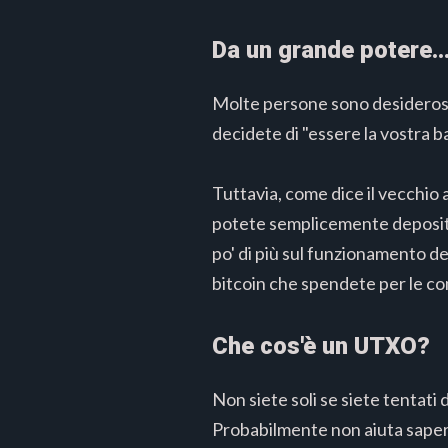
Da un grande potere..
Molte persone sono desiderose 
decidete di "essere la vostra b
Tuttavia, come dice il vecchio
potete semplicemente deposita
po' di più sul funzionamento de
bitcoin che spendete per le co
Che cos'è un UTXO?
Non siete soli se siete tentat
Probabilmente non aiuta saper