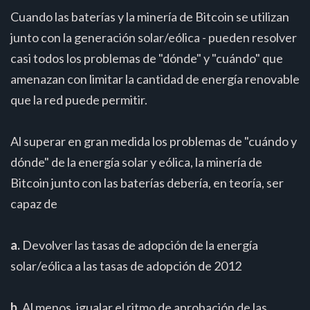
Cuando las baterías y la minería de Bitcoin se utilizan
junto con la generación solar/eólica - pueden resolver
casi todos los problemas de "dónde" y "cuándo" que
amenazan con limitar la cantidad de energía renovable
que la red puede permitir.
Al superar en gran medida los problemas de "cuándo y
dónde" de la energía solar y eólica, la minería de
Bitcoin junto con las baterías debería, en teoría, ser
capaz de
a.
Devolver las tasas de adopción de la energía
solar/eólica a las tasas de adopción de 2012
b.
Al menos, igualar el ritmo de aprobación de las