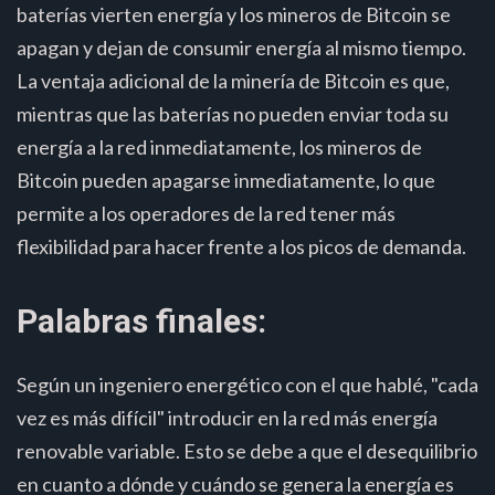
baterías vierten energía y los mineros de Bitcoin se
apagan y dejan de consumir energía al mismo tiempo.
La ventaja adicional de la minería de Bitcoin es que,
mientras que las baterías no pueden enviar toda su
energía a la red inmediatamente, los mineros de
Bitcoin pueden apagarse inmediatamente, lo que
permite a los operadores de la red tener más
flexibilidad para hacer frente a los picos de demanda.
Palabras finales:
Según un ingeniero energético con el que hablé, "cada
vez es más difícil" introducir en la red más energía
renovable variable. Esto se debe a que el desequilibrio
en cuanto a dónde y cuándo se genera la energía es