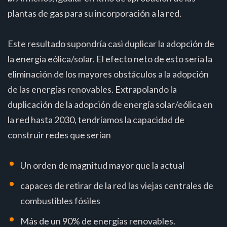
plantas de gas para su incorporación a la red.
Este resultado supondría casi duplicar la adopción de
la energía eólica/solar. El efecto neto de esto sería la
eliminación de los mayores obstáculos a la adopción
de las energías renovables. Extrapolando la
duplicación de la adopción de energía solar/eólica en
la red hasta 2030, tendríamos la capacidad de
construir redes que serían
Un orden de magnitud mayor que la actual
capaces de retirar de la red las viejas centrales de
combustibles fósiles
Más de un 90% de energías renovables.