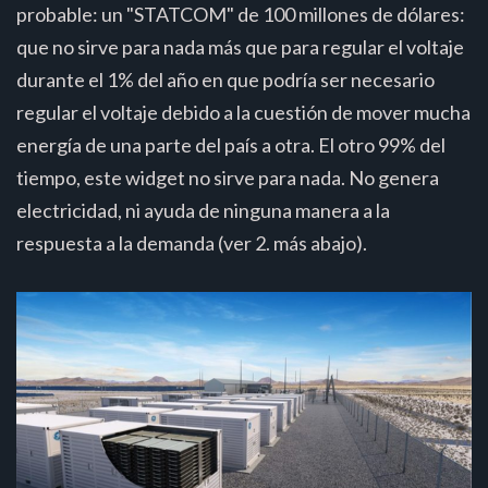
probable: un "STATCOM" de 100 millones de dólares:
que no sirve para nada más que para regular el voltaje
durante el 1% del año en que podría ser necesario
regular el voltaje debido a la cuestión de mover mucha
energía de una parte del país a otra. El otro 99% del
tiempo, este widget no sirve para nada. No genera
electricidad, ni ayuda de ninguna manera a la
respuesta a la demanda (ver 2. más abajo).