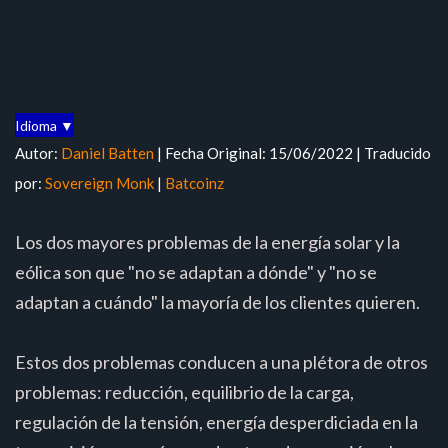
Idioma ▼
Autor:
Daniel Batten
| Fecha Original: 15/06/2022 | Traducido
por:
Sovereign Monk
|
Batcoinz
Los dos mayores problemas de la energía solar y la
eólica son que "no se adaptan a dónde" y "no se
adaptan a cuándo" la mayoría de los clientes quieren.
Estos dos problemas conducen a una plétora de otros
problemas: reducción, equilibrio de la carga,
regulación de la tensión, energía desperdiciada en la