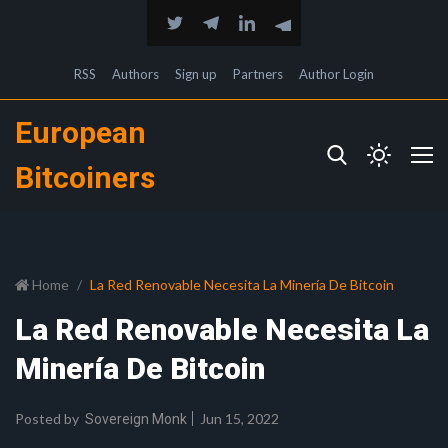
RSS
Authors
Sign up
Partners
Author Login
European
Bitcoiners
Home
La Red Renovable Necesita La Minería De Bitcoin
La Red Renovable Necesita La
Minería De Bitcoin
Posted by
Jun 15, 2022
Sovereign Monk