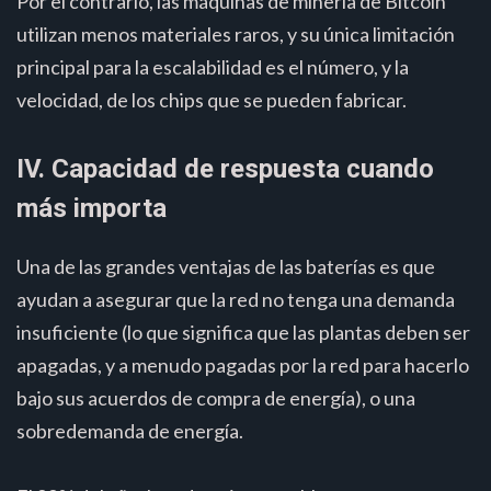
Por el contrario, las máquinas de minería de Bitcoin
utilizan menos materiales raros, y su única limitación
principal para la escalabilidad es el número, y la
velocidad, de los chips que se pueden fabricar.
IV. Capacidad de respuesta cuando
más importa
Una de las grandes ventajas de las baterías es que
ayudan a asegurar que la red no tenga una demanda
insuficiente (lo que significa que las plantas deben ser
apagadas, y a menudo pagadas por la red para hacerlo
bajo sus acuerdos de compra de energía), o una
sobredemanda de energía.