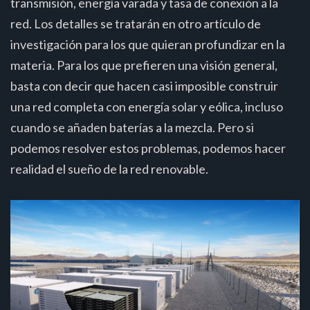
transmisión, energía varada y tasa de conexión a la
red. Los detalles se tratarán en otro artículo de
investigación para los que quieran profundizar en la
materia. Para los que prefieren una visión general,
basta con decir que hacen casi imposible construir
una red completa con energía solar y eólica, incluso
cuando se añaden baterías a la mezcla. Pero si
podemos resolver estos problemas, podemos hacer
realidad el sueño de la red renovable.