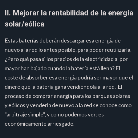
II. Mejorar la rentabilidad de la energía
solar/eólica
Estas baterías deberán descargar esa energía de
nuevo a la red lo antes posible, para poder reutilizarla.
¿Pero qué pasa si los precios de la electricidad al por
mayor han bajado cuando la batería está llena? El
coste de absorber esa energía podría ser mayor que el
dinero que la batería gana vendiéndola a la red. El
proceso de comprar energía para los parques solares
y eólicos y venderla de nuevo a la red se conoce como
"arbitraje simple", y como podemos ver: es
económicamente arriesgado.