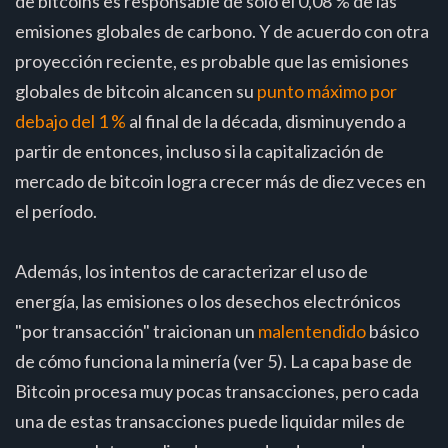
de bitcoins es responsable de solo el 0,08 % de las
emisiones globales de carbono. Y de acuerdo con otra
proyección reciente, es probable que las emisiones
globales de bitcoin alcancen su
punto máximo por
debajo del 1 %
al final de la década, disminuyendo a
partir de entonces, incluso si la capitalización de
mercado de bitcoin logra crecer más de diez veces en
el período.
Además, los intentos de caracterizar el uso de
energía, las emisiones o los desechos electrónicos
"por transacción" traicionan un
malentendido
básico
de cómo funciona la minería (ver 5). La capa base de
Bitcoin procesa muy pocas transacciones, pero cada
una de estas transacciones puede liquidar miles de