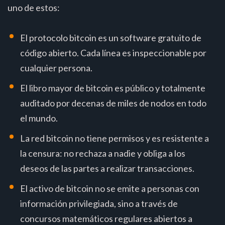
uno de estos:
El protocolo bitcoin es un software gratuito de
código abierto. Cada línea es inspeccionable por
cualquier persona.
El libro mayor de bitcoin es público y totalmente
auditado por decenas de miles de nodos en todo
el mundo.
La red bitcoin no tiene permisos y es resistente a
la censura: no rechaza a nadie y obliga a los
deseos de las partes a realizar transacciones.
El activo de bitcoin no se emite a personas con
información privilegiada, sino a través de
concursos matemáticos regulares abiertos a