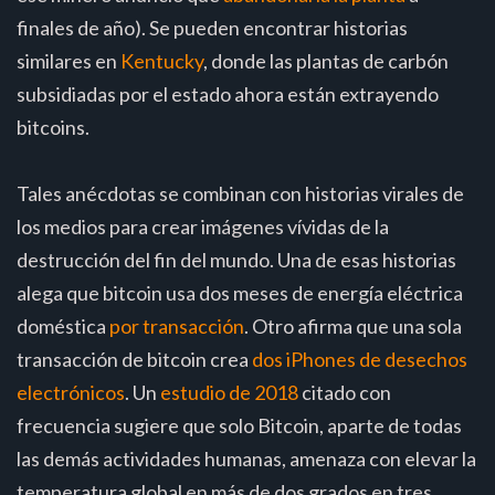
finales de año). Se pueden encontrar historias
similares en
Kentucky
, donde las plantas de carbón
subsidiadas por el estado ahora están extrayendo
bitcoins.
Tales anécdotas se combinan con historias virales de
los medios para crear imágenes vívidas de la
destrucción del fin del mundo. Una de esas historias
alega que bitcoin usa dos meses de energía eléctrica
doméstica
por transacción
. Otro afirma que una sola
transacción de bitcoin crea
dos iPhones de desechos
electrónicos
. Un
estudio de 2018
citado con
frecuencia sugiere que solo Bitcoin, aparte de todas
las demás actividades humanas, amenaza con elevar la
temperatura global en más de dos grados en tres