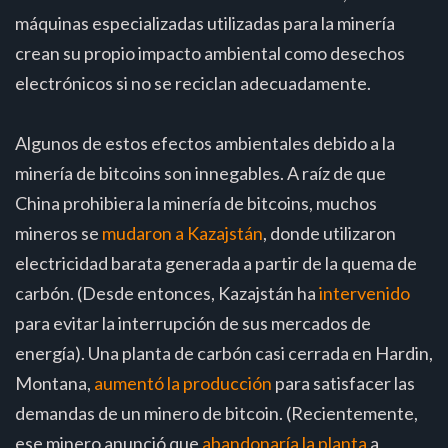
máquinas especializadas utilizadas para la minería
crean su propio impacto ambiental como desechos
electrónicos si no se reciclan adecuadamente.
Algunos de estos efectos ambientales debido a la
minería de bitcoins son innegables. A raíz de que
China prohibiera la minería de bitcoins, muchos
mineros se
mudaron a Kazajstán
, donde utilizaron
electricidad barata generada a partir de la quema de
carbón. (Desde entonces, Kazajstán ha
intervenido
para evitar la interrupción de sus mercados de
energía). Una planta de carbón casi cerrada en Hardin,
Montana,
aumentó la producción
para satisfacer las
demandas de un minero de bitcoin. (Recientemente,
ese minero anunció que
abandonaría la planta
a