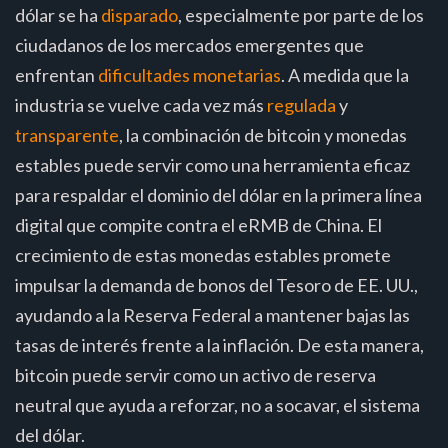
dólar se ha
disparado
, especialmente por parte de los
ciudadanos de los mercados emergentes que
enfrentan
dificultades monetarias
. A medida que la
industria se vuelve cada vez más
regulada
y
transparente
, la combinación de bitcoin y monedas
estables puede servir como una herramienta eficaz
para respaldar el dominio del dólar en la primera línea
digital que compite contra el eRMB de China. El
crecimiento de estas monedas estables promete
impulsar la demanda de bonos del Tesoro de EE. UU.,
ayudando a la Reserva Federal a mantener bajas las
tasas de interés frente a la inflación. De esta manera,
bitcoin puede servir como un activo de reserva
neutral que ayuda a reforzar, no a socavar, el sistema
del dólar.