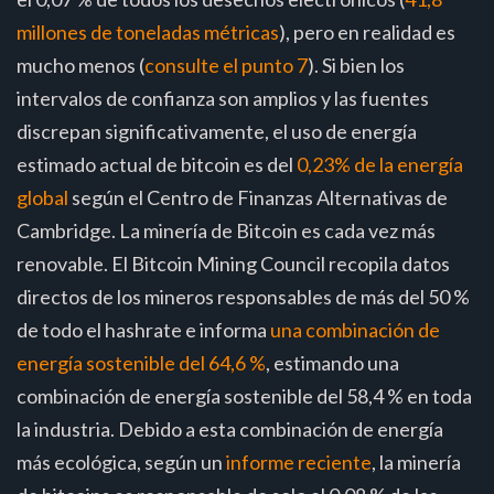
millones de toneladas métricas
), pero en realidad es
mucho menos (
consulte el punto 7
). Si bien los
intervalos de confianza son amplios y las fuentes
discrepan significativamente, el uso de energía
estimado actual de bitcoin es del
0,23% de la energía
global
según el Centro de Finanzas Alternativas de
Cambridge. La minería de Bitcoin es cada vez más
renovable. El Bitcoin Mining Council recopila datos
directos de los mineros responsables de más del 50 %
de todo el hashrate e informa
una combinación de
energía sostenible del 64,6 %
, estimando una
combinación de energía sostenible del 58,4 % en toda
la industria. Debido a esta combinación de energía
más ecológica, según un
informe reciente
, la minería