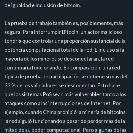
de igualdad e inclusión de bitcoin.
La prueba de trabajo también es, posiblemente, más
segura. Para interrumpir Bitcoin, un actor malicioso
tendría que controlar una proporción sustancial de la
potencia computacional total de la red. E incluso si la
mayoría de los mineros se desconectaran, la red
continuaría funcionando. En comparación, una red
típica de prueba de participación se detiene si más del
33 % de los validadores se desconectan. Esto hace
que los sistemas PoS sean más vulnerables tanto a los
ataques como a las interrupciones de Internet. Por
ejemplo, cuando China prohibió la minería de bitcoins,
la red siguió funcionando a pesar de perder más de la
mitad de su poder computacional. Pero algunas de las