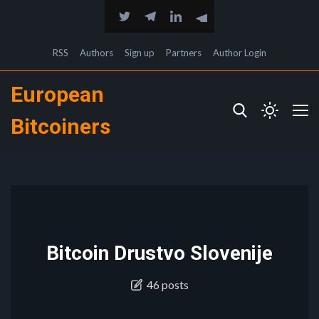
RSS
Authors
Sign up
Partners
Author Login
European
Bitcoiners
Bitcoin Drustvo Slovenije
46 posts