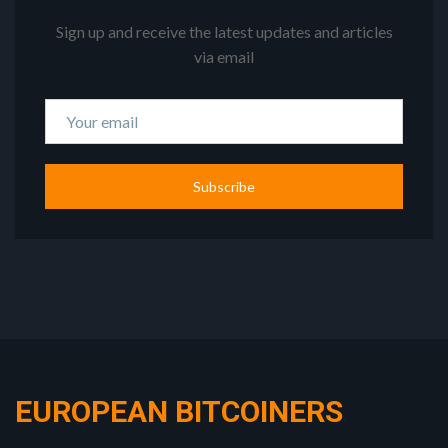
Sign up and receive the latest updates and articles
via email
Subscribe
EUROPEAN BITCOINERS