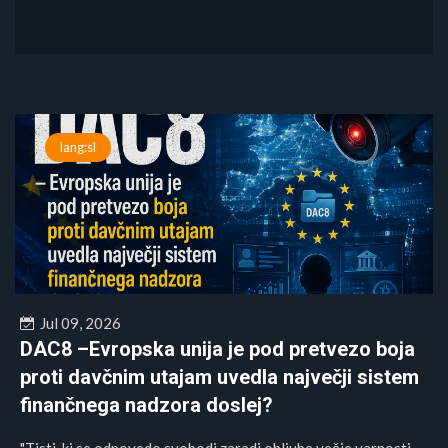
lang:sl
Jul 09, 2026
DAC8 –Evropska unija je pod pretvezo boja
proti davčnim utajam uvedla največji sistem
finančnega nadzora doslej?