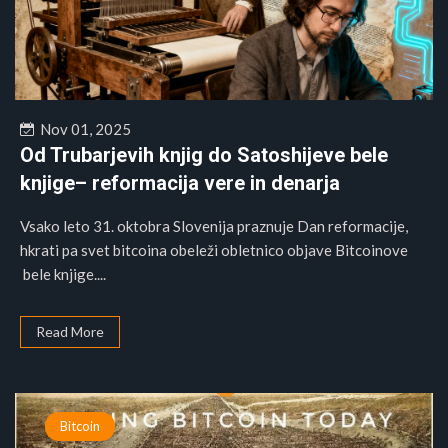
Nov 01, 2025
Od Trubarjevih knjig do Satoshijeve bele
knjige– reformacija vere in denarja
Vsako leto 31. oktobra Slovenija praznuje Dan reformacije,
hkrati pa svet bitcoina obeleži obletnico objave Bitcoinove
bele knjige....
Read More
Bitcoin