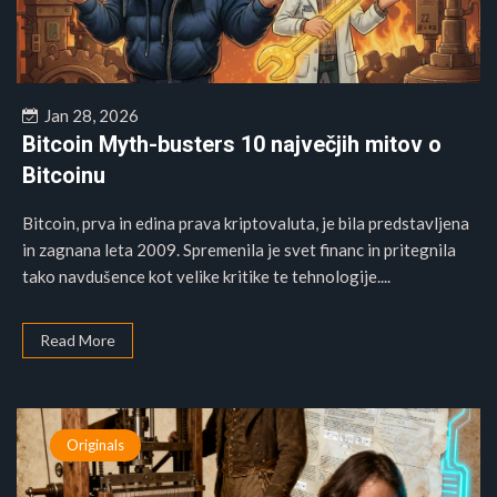
Jan 28, 2026
Bitcoin Myth-busters 10 največjih mitov o
Bitcoinu
Bitcoin, prva in edina prava kriptovaluta, je bila predstavljena
in zagnana leta 2009. Spremenila je svet financ in pritegnila
tako navdušence kot velike kritike te tehnologije....
Read More
Originals