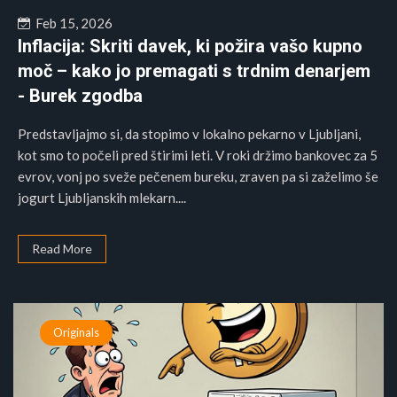
Feb 15, 2026
Inflacija: Skriti davek, ki požira vašo kupno
moč – kako jo premagati s trdnim denarjem
- Burek zgodba
Predstavljajmo si, da stopimo v lokalno pekarno v Ljubljani,
kot smo to počeli pred štirimi leti. V roki držimo bankovec za 5
evrov, vonj po sveže pečenem bureku, zraven pa si zaželimo še
jogurt Ljubljanskih mlekarn....
Read More
Originals