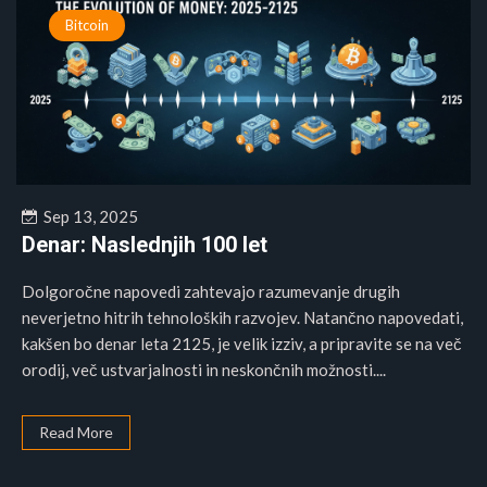
Bitcoin
Sep 13, 2025
Denar: Naslednjih 100 let
Dolgoročne napovedi zahtevajo razumevanje drugih
neverjetno hitrih tehnoloških razvojev. Natančno napovedati,
kakšen bo denar leta 2125, je velik izziv, a pripravite se na več
orodij, več ustvarjalnosti in neskončnih možnosti....
Read More