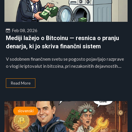
Feb 08, 2026
Mediji lažejo o Bitcoinu — resnica o pranju
denarja, ki jo skriva finančni sistem
V sodobnem finančnem svetu se pogosto pojavljajo razprave
o vlogi kriptovalut in bitcoina, pri nezakonitih dejavnostih....
Read More
slovenski