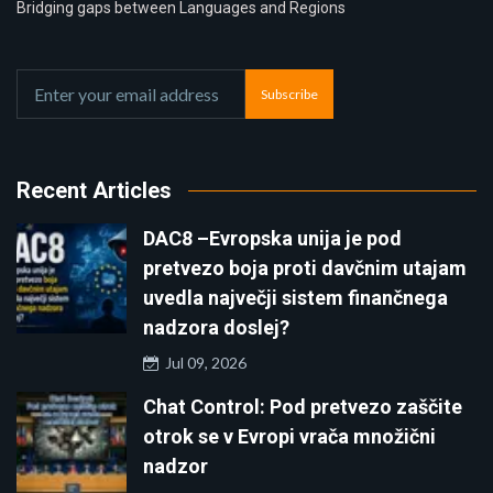
Bridging gaps between Languages and Regions
Subscribe
Recent Articles
DAC8 –Evropska unija je pod
pretvezo boja proti davčnim utajam
uvedla največji sistem finančnega
nadzora doslej?
Jul 09, 2026
Chat Control: Pod pretvezo zaščite
otrok se v Evropi vrača množični
nadzor