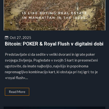
Oct 27, 2025
Bitcoin: POKER & Royal Flush v digitalni dobi
Predstavljate si da sedite v veliki dvorani in igrate poker
svojega življenja. Pogledate v svojih 5 kart in presenečeni
ugotovite, da imate najboljšo, najvišjo in popolnoma
nepremagljivo kombinacijo kart, ki obstaja pri tej igri: to je
»royal flush«....
Read More