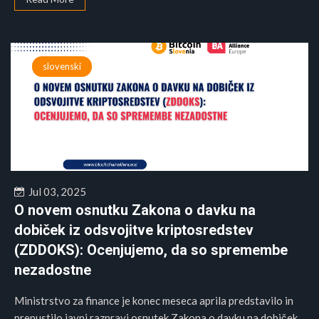
slovenski
Jul 03, 2025
O novem osnutku Zakona o davku na
dobiček iz odsvojitve kriptosredstev
(ZDDOKS): Ocenjujemo, da so spremembe
nezadostne
Ministrstvo za finance je konec meseca aprila predstavilo in
prepustilo javni razpravi osnutek Zakona o davku na dobiček