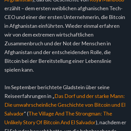
erzählt – dem ersten weiblichen afghanischen Tech-
CEO und einer der ersten Unternehmerin, die Bitcoin
in Afghanistan einführten. Wieder einmal erfahren
wir von dem extremen wirtschaftlichen
Zusammenbruch und der Not der Menschen in
Afghanistan und der entscheidenden Rolle, die
Bitcoin bei der Bereitstellung einer Lebenslinie
spielen kann.
Im September berichtete Gladstein über seine
Reiseerfahrungen in „
Das Dorf und der starke Mann:
Die unwahrscheinliche Geschichte von Bitcoin und El
Salvador
“ (
The Village And The Strongman: The
Unlikely Story Of Bitcoin And El Salvador
), nachdem er
El Salvador besucht hatte, um die bahnbrechende