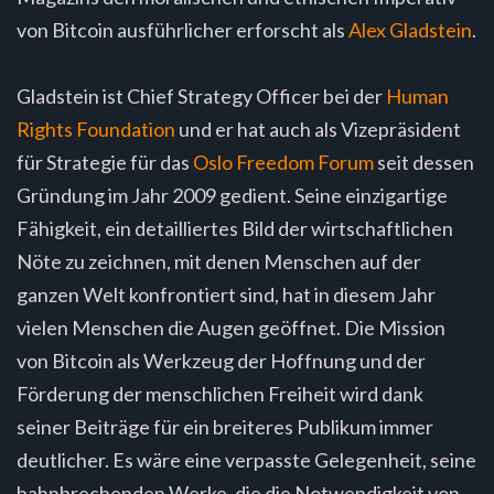
von Bitcoin ausführlicher erforscht als
Alex Gladstein
.
Gladstein ist Chief Strategy Officer bei der
Human
Rights Foundation
und er hat auch als Vizepräsident
für Strategie für das
Oslo Freedom Forum
seit dessen
Gründung im Jahr 2009 gedient. Seine einzigartige
Fähigkeit, ein detailliertes Bild der wirtschaftlichen
Nöte zu zeichnen, mit denen Menschen auf der
ganzen Welt konfrontiert sind, hat in diesem Jahr
vielen Menschen die Augen geöffnet. Die Mission
von Bitcoin als Werkzeug der Hoffnung und der
Förderung der menschlichen Freiheit wird dank
seiner Beiträge für ein breiteres Publikum immer
deutlicher. Es wäre eine verpasste Gelegenheit, seine
bahnbrechenden Werke, die die Notwendigkeit von