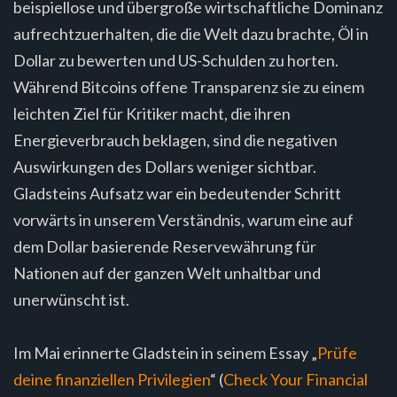
beispiellose und übergroße wirtschaftliche Dominanz
aufrechtzuerhalten, die die Welt dazu brachte, Öl in
Dollar zu bewerten und US-Schulden zu horten.
Während Bitcoins offene Transparenz sie zu einem
leichten Ziel für Kritiker macht, die ihren
Energieverbrauch beklagen, sind die negativen
Auswirkungen des Dollars weniger sichtbar.
Gladsteins Aufsatz war ein bedeutender Schritt
vorwärts in unserem Verständnis, warum eine auf
dem Dollar basierende Reservewährung für
Nationen auf der ganzen Welt unhaltbar und
unerwünscht ist.
Im Mai erinnerte Gladstein in seinem Essay „
Prüfe
deine finanziellen Privilegien
“ (
Check Your Financial