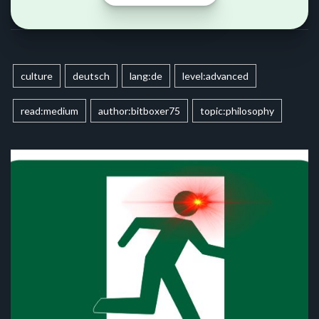
culture
deutsch
lang:de
level:advanced
read:medium
author:bitboxer75
topic:philosophy