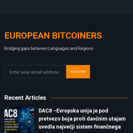
EUROPEAN BITCOINERS
Bridging gaps between Languages and Regions
Subscribe
Recent Articles
DAC8 –Evropska unija je pod
pretvezo boja proti davčnim utajam
uvedla največji sistem finančnega