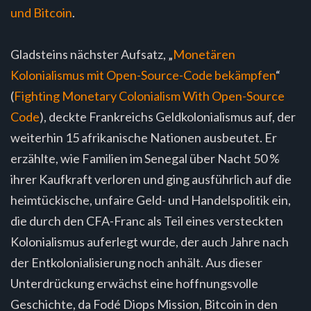
und Bitcoin
.
Gladsteins nächster Aufsatz, „
Monetären
Kolonialismus mit Open-Source-Code bekämpfen
“
(
Fighting Monetary Colonialism With Open-Source
Code
), deckte Frankreichs Geldkolonialismus auf, der
weiterhin 15 afrikanische Nationen ausbeutet. Er
erzählte, wie Familien im Senegal über Nacht 50 %
ihrer Kaufkraft verloren und ging ausführlich auf die
heimtückische, unfaire Geld- und Handelspolitik ein,
die durch den CFA-Franc als Teil eines versteckten
Kolonialismus auferlegt wurde, der auch Jahre nach
der Entkolonialisierung noch anhält. Aus dieser
Unterdrückung erwächst eine hoffnungsvolle
Geschichte, da Fodé Diops Mission, Bitcoin in den