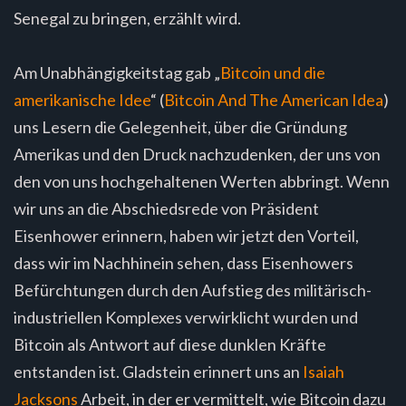
Senegal zu bringen, erzählt wird.
Am Unabhängigkeitstag gab „
Bitcoin und die
amerikanische Idee
“ (
Bitcoin And The American Idea
)
uns Lesern die Gelegenheit, über die Gründung
Amerikas und den Druck nachzudenken, der uns von
den von uns hochgehaltenen Werten abbringt. Wenn
wir uns an die Abschiedsrede von Präsident
Eisenhower erinnern, haben wir jetzt den Vorteil,
dass wir im Nachhinein sehen, dass Eisenhowers
Befürchtungen durch den Aufstieg des militärisch-
industriellen Komplexes verwirklicht wurden und
Bitcoin als Antwort auf diese dunklen Kräfte
entstanden ist. Gladstein erinnert uns an
Isaiah
Jacksons
Arbeit, in der er vermittelt, wie Bitcoin dazu