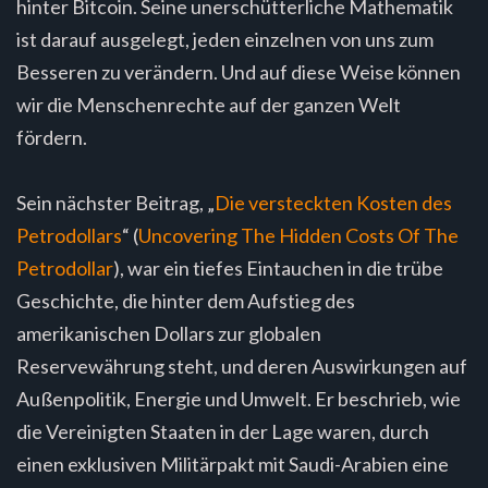
hinter Bitcoin. Seine unerschütterliche Mathematik
ist darauf ausgelegt, jeden einzelnen von uns zum
Besseren zu verändern. Und auf diese Weise können
wir die Menschenrechte auf der ganzen Welt
fördern.
Sein nächster Beitrag, „
Die versteckten Kosten des
Petrodollars
“ (
Uncovering The Hidden Costs Of The
Petrodollar
), war ein tiefes Eintauchen in die trübe
Geschichte, die hinter dem Aufstieg des
amerikanischen Dollars zur globalen
Reservewährung steht, und deren Auswirkungen auf
Außenpolitik, Energie und Umwelt. Er beschrieb, wie
die Vereinigten Staaten in der Lage waren, durch
einen exklusiven Militärpakt mit Saudi-Arabien eine