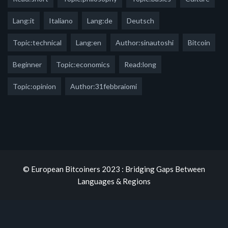
Lang:it
Italiano
Lang:de
Deutsch
Topic:technical
Lang:en
Author:sinautoshi
Bitcoin
Beginner
Topic:economics
Read:long
Topic:opinion
Author:31febbraiomi
© European Bitcoiners 2023 : Bridging Gaps Between
Languages & Regions