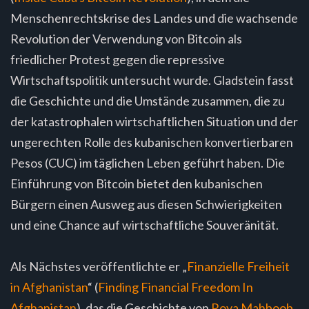
Menschenrechtskrise des Landes und die wachsende
Revolution der Verwendung von Bitcoin als
friedlicher Protest gegen die repressive
Wirtschaftspolitik untersucht wurde. Gladstein fasst
die Geschichte und die Umstände zusammen, die zu
der katastrophalen wirtschaftlichen Situation und der
ungerechten Rolle des kubanischen konvertierbaren
Pesos (CUC) im täglichen Leben geführt haben. Die
Einführung von Bitcoin bietet den kubanischen
Bürgern einen Ausweg aus diesen Schwierigkeiten
und eine Chance auf wirtschaftliche Souveränität.
Als Nächstes veröffentlichte er „
Finanzielle Freiheit
in Afghanistan
“ (
Finding Financial Freedom In
Afghanistan
), das die Geschichte von
Roya Mahboob