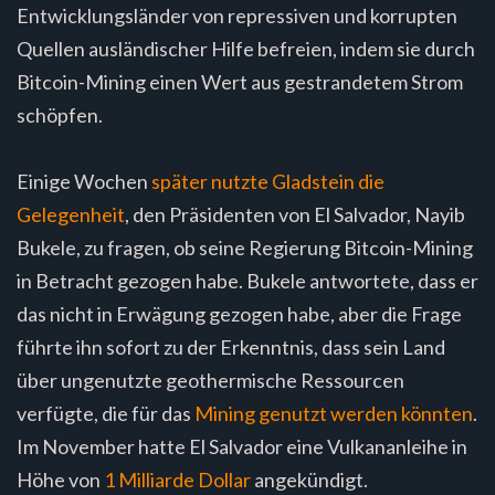
Entwicklungsländer von repressiven und korrupten
Quellen ausländischer Hilfe befreien, indem sie durch
Bitcoin-Mining einen Wert aus gestrandetem Strom
schöpfen.
Einige Wochen
später nutzte Gladstein die
Gelegenheit
, den Präsidenten von El Salvador, Nayib
Bukele, zu fragen, ob seine Regierung Bitcoin-Mining
in Betracht gezogen habe. Bukele antwortete, dass er
das nicht in Erwägung gezogen habe, aber die Frage
führte ihn sofort zu der Erkenntnis, dass sein Land
über ungenutzte geothermische Ressourcen
verfügte, die für das
Mining genutzt werden könnten
.
Im November hatte El Salvador eine Vulkananleihe in
Höhe von
1 Milliarde Dollar
angekündigt.