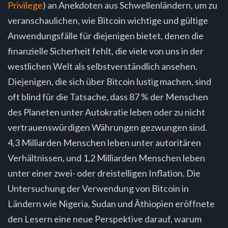
Privilege
) an Anekdoten aus Schwellenländern, um zu
veranschaulichen, wie Bitcoin wichtige und gültige
Anwendungsfälle für diejenigen bietet, denen die
finanzielle Sicherheit fehlt, die viele von uns in der
westlichen Welt als selbstverständlich ansehen.
Diejenigen, die sich über Bitcoin lustig machen, sind
oft blind für die Tatsache, dass 87 % der Menschen
des Planeten unter Autokratie leben oder zu nicht
vertrauenswürdigen Währungen gezwungen sind.
4,3 Milliarden Menschen leben unter autoritären
Verhältnissen, und 1,2 Milliarden Menschen leben
unter einer zwei- oder dreistelligen Inflation. Die
Untersuchung der Verwendung von Bitcoin in
Ländern wie Nigeria, Sudan und Äthiopien eröffnete
den Lesern eine neue Perspektive darauf, warum