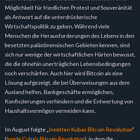
Möglichkeit für friedlichen Protest und Souveränität
als Antwort auf die unterdrückerische
Wirtschaftspolitik zu geben. Während viele
Menschen die Herausforderungen des Lebens in den
besetzten palästinensischen Gebieten kennen, sind
sich nur wenige der wirtschaftlichen Härten bewusst,
die die ohnehin unerträglichen Lebensbedingungen
noch verschärfen. Auch hier wird Bitcoin als eine
Lösung aufgezeigt, die bei Überweisungen aus dem
Ausland helfen, Bankgeschäfte ermöglichen,
Konfiszierungen verhindern und die Entwertung von
Haushaltsvermögen vermeiden kann.
Im August folgte „
Inmitten Kubas Bitcoin Revolution
“
(
Inside Cuba's Bitcoin Revolution
), in dem die