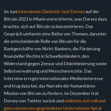
Im Juni
interviewte Gladstein Jack Dorsey
auf der
Bitcoin 2021 in Miami und erörterte, was Dorsey dazu
brachte, sich auf Bitcoin zu konzentrieren. Das
Gespräch umfasste eine Reihe von Themen, darunter
die entscheidende Rolle von Bitcoin für die
Bankgeschäfte von Nicht-Bankern, die Förderung
finanzieller Rechte in Schwellenländern, den
Widerstand gegen Zensur und Diskriminierung sowie
Selbstverwahrung und Menschenrechte. Das
Interview erregte internationales Medieninteresse
und trug dazu bei, das Narrativ der humanitären
Mission von Bitcoin zu fördern. Im Dezember trat
Dorsey von Twitter zurück und
widmete sich voll und
ganz seinem neu gegründeten Unternehmen Spiral