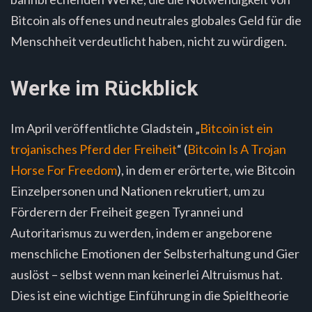
Bitcoin als offenes und neutrales globales Geld für die
Menschheit verdeutlicht haben, nicht zu würdigen.
Werke im Rückblick
Im April veröffentlichte Gladstein „
Bitcoin ist ein
trojanisches Pferd der Freiheit
“ (
Bitcoin Is A Trojan
Horse For Freedom
), in dem er erörterte, wie Bitcoin
Einzelpersonen und Nationen rekrutiert, um zu
Förderern der Freiheit gegen Tyrannei und
Autoritarismus zu werden, indem er angeborene
menschliche Emotionen der Selbsterhaltung und Gier
auslöst – selbst wenn man keinerlei Altruismus hat.
Dies ist eine wichtige Einführung in die Spieltheorie