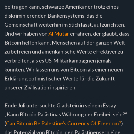
beitragen kann, schwarze Amerikaner trotz eines
diskriminierenden Bankensystems, das die
Gemeinschaft weiterhin im Stich lässt, aufzurichten.
Und wir haben von
Al Mutar
erfahren, der glaubt, dass
Bitcoin helfen kann, Menschen auf der ganzen Welt
zu befreien und amerikanische Werte effektiver zu
verbreiten, als es US-Militärkampagnen jemals
könnten. Wir lassen uns von Bitcoin als einer neuen
Erklärung optimistischer Werte für die Zukunft
unserer Zivilisation inspirieren.
Ende Juli untersuchte Gladstein in seinem Essay
„Kann Bitcoin Palästinas Währung der Freiheit sein?“
(
Can Bitcoin Be Palestine's Currency Of Freedom?
)
das Potenzial von Bitcoin, den Palästinensern eine