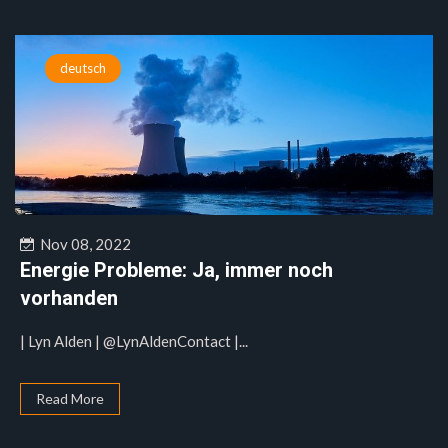
deutsch
Nov 08, 2022
Energie Probleme: Ja, immer noch
vorhanden
| Lyn Alden | @LynAldenContact |...
Read More