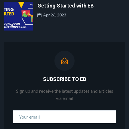
Getting Started with EB
Apr 26, 2023
SUBSCRIBE TO EB
Sign up and receive the latest updates and articles
via email