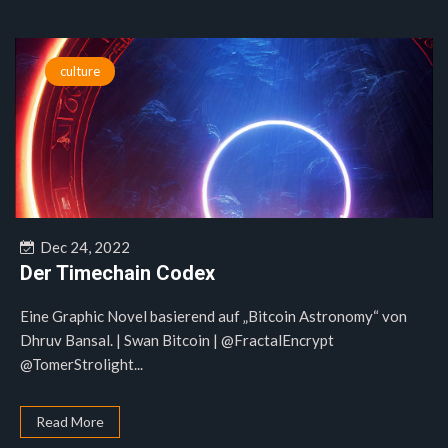
culture
Dec 24, 2022
Der Timechain Codex
Eine Graphic Novel basierend auf „Bitcoin Astronomy“ von
Dhruv Bansal. | Swan Bitcoin | @FractalEncrypt
@TomerStrolight...
Read More