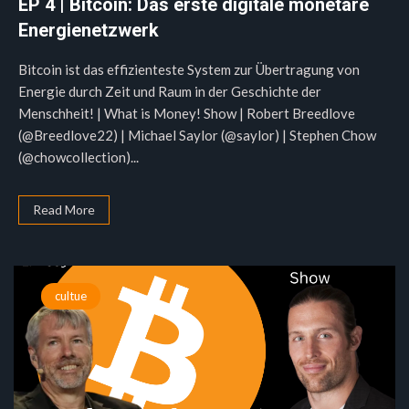
EP 4 | Bitcoin: Das erste digitale monetäre
Energienetzwerk
Bitcoin ist das effizienteste System zur Übertragung von
Energie durch Zeit und Raum in der Geschichte der
Menschheit! | What is Money! Show | Robert Breedlove
(@Breedlove22) | Michael Saylor (@saylor) | Stephen Chow
(@chowcollection)...
Read More
cultue