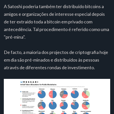
A Satoshi poderia também ter distribuído bitcoins a
amigos e organizações de interesse especial depois
de ter extraído toda a bitcoin em privado com
antecedência. Tal procedimento é referido como uma
"pré-mina".
De facto, a maioria dos projectos de criptografia hoje
em dia são pré-minados e distribuídos às pessoas
através de diferentes rondas de investimento.