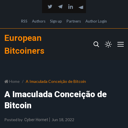
RSS
Authors
Sign up
Partners
Author Login
European
Bitcoiners
Home
A Imaculada Conceição de Bitcoin
A Imaculada Conceição de
Bitcoin
Posted by
Jun 18, 2022
Cyber Hornet