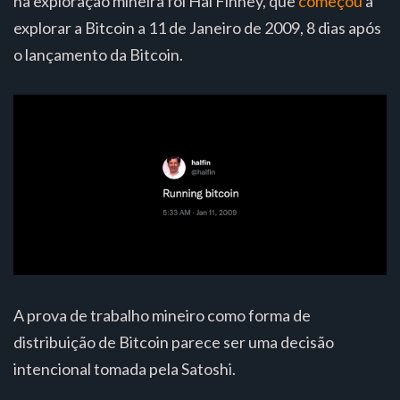
na exploração mineira foi Hal Finney, que
começou
a
explorar a Bitcoin a 11 de Janeiro de 2009, 8 dias após
o lançamento da Bitcoin.
A prova de trabalho mineiro como forma de
distribuição de Bitcoin parece ser uma decisão
intencional tomada pela Satoshi.