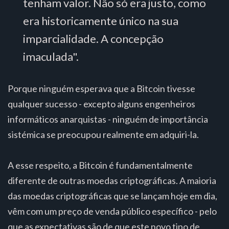
tenham valor. Não só era justo, como
era historicamente único na sua
imparcialidade. A concepção
imaculada".
Porque ninguém esperava que a Bitcoin tivesse
qualquer sucesso - excepto alguns engenheiros
informáticos anarquistas - ninguém de importância
sistémica se preocupou realmente em adquiri-la.
A esse respeito, a Bitcoin é fundamentalmente
diferente de outras moedas criptográficas. A maioria
das moedas criptográficas que se lançam hoje em dia,
vêm com um preço de venda público específico - pelo
que as expectativas são de que este novo tipo de