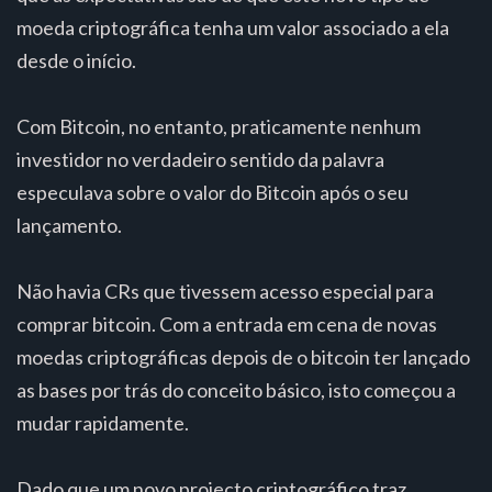
moeda criptográfica tenha um valor associado a ela
desde o início.
Com Bitcoin, no entanto, praticamente nenhum
investidor no verdadeiro sentido da palavra
especulava sobre o valor do Bitcoin após o seu
lançamento.
Não havia CRs que tivessem acesso especial para
comprar bitcoin. Com a entrada em cena de novas
moedas criptográficas depois de o bitcoin ter lançado
as bases por trás do conceito básico, isto começou a
mudar rapidamente.
Dado que um novo projecto criptográfico traz