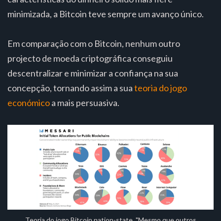
minimizada, a Bitcoin teve sempre um avanço único.
Em comparação com o Bitcoin, nenhum outro
projecto de moeda criptográfica conseguiu
descentralizar e minimizar a confiança na sua
concepção, tornando assim a sua
teoria do jogo
económico
a mais persuasiva.
Teoria do jogo Bitcoin nation-state. "Mesmo que outros