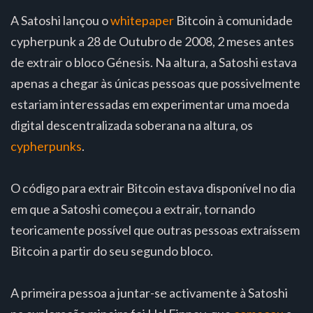
A Satoshi lançou o
whitepaper
Bitcoin à comunidade
cypherpunk a 28 de Outubro de 2008, 2 meses antes
de extrair o bloco Génesis. Na altura, a Satoshi estava
apenas a chegar às únicas pessoas que possivelmente
estariam interessadas em experimentar uma moeda
digital descentralizada soberana na altura, os
cypherpunks
.
O código para extrair Bitcoin estava disponível no dia
em que a Satoshi começou a extrair, tornando
teoricamente possível que outras pessoas extraíssem
Bitcoin a partir do seu segundo bloco.
A primeira pessoa a juntar-se activamente à Satoshi