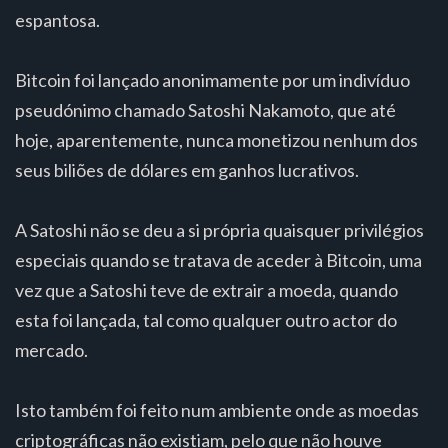
espantosa.
Bitcoin foi lançado anonimamente por um indivíduo
pseudónimo chamado Satoshi Nakamoto, que até
hoje, aparentemente, nunca monetizou nenhum dos
seus biliões de dólares em ganhos lucrativos.
A Satoshi não se deu a si própria quaisquer privilégios
especiais quando se tratava de aceder à Bitcoin, uma
vez que a Satoshi teve de extrair a moeda, quando
esta foi lançada, tal como qualquer outro actor do
mercado.
Isto também foi feito num ambiente onde as moedas
criptográficas não existiam, pelo que não houve