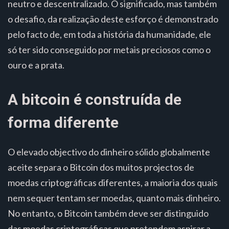
neutro e descentralizado. O significado, mas também
o desafio, da realização deste esforço é demonstrado
pelo facto de, em toda a história da humanidade, ele
só ter sido conseguido por metais preciosos como o
ouro e a prata.
A bitcoin é construída de
forma diferente
O elevado objectivo do dinheiro sólido globalmente
aceite separa o Bitcoin dos muitos projectos de
moedas criptográficas diferentes, a maioria dos quais
nem sequer tentam ser moedas, quanto mais dinheiro.
No entanto, o Bitcoin também deve ser distinguido
das moedas criptográficas que pretendem aspirar a