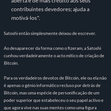
aberta e dê mais crédito aos seus
contribuintes devedores; ajuda a
motivá-los".
Satoshi então simplesmente deixou de escrever.
Ao desaparecer da forma como o fizeram, a Satoshi
cunhou verdadeiramente o acto mítico de criação de
Bitcoin.
Para os verdadeiros devotos de Bitcoin, ele ou ela não
é apenas o génio informático recluso por detrás de
Bitcoin, mas uma espécie de personificação de um
poder superior que estabeleceu o seu papel activo e
que agora vive nas suas mentes como uma figura