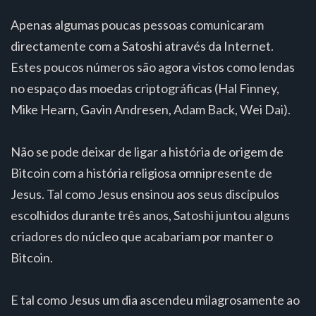
Apenas algumas poucas pessoas comunicaram
directamente com a Satoshi através da Internet.
Estes poucos números são agora vistos como lendas
no espaço das moedas criptográficas (Hal Finney,
Mike Hearn, Gavin Andresen, Adam Back, Wei Dai).
Não se pode deixar de ligar a história de origem de
Bitcoin com a história religiosa omnipresente de
Jesus. Tal como Jesus ensinou aos seus discípulos
escolhidos durante três anos, Satoshi juntou alguns
criadores do núcleo que acabariam por manter o
Bitcoin.
E tal como Jesus um dia ascendeu milagrosamente ao