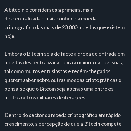
A bitcoin é considerada a primeira, mais
descentralizada e mais conhecida moeda
criptográfica das mais de 20.000 moedas que existem
hoje.
Embora o Bitcoin seja de facto a droga de entrada em
moedas descentralizadas para a maioria das pessoas,
tal como muitos entusiastas e recém-chegados
querem saber sobre outras moedas criptográficas e
pensa-se que o Bitcoin seja apenas uma entre os
muitos outros milhares de iterações.
Dentro do sector da moeda criptográfica em rápido
crescimento, a percepção de que a Bitcoin compete