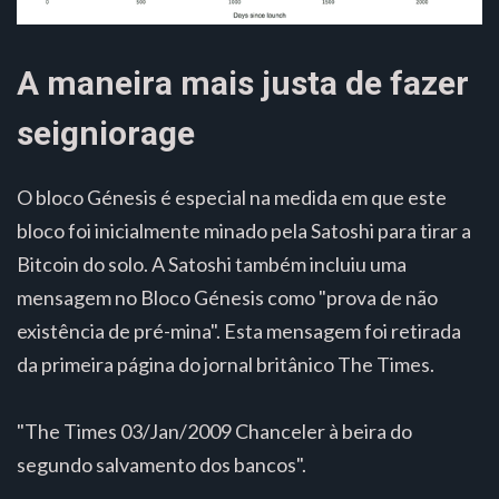
A maneira mais justa de fazer
seigniorage
O bloco Génesis é especial na medida em que este
bloco foi inicialmente minado pela Satoshi para tirar a
Bitcoin do solo. A Satoshi também incluiu uma
mensagem no Bloco Génesis como "prova de não
existência de pré-mina". Esta mensagem foi retirada
da primeira página do jornal britânico The Times.
"The Times 03/Jan/2009 Chanceler à beira do
segundo salvamento dos bancos".