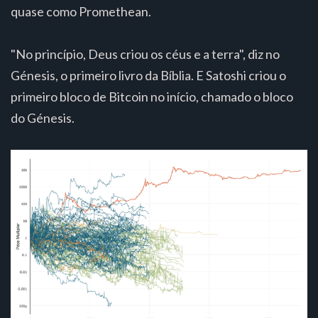
quase como Promethean.
"No princípio, Deus criou os céus e a terra", diz no
Génesis, o primeiro livro da Bíblia. E Satoshi criou o
primeiro bloco de Bitcoin no início, chamado o bloco
do Génesis.