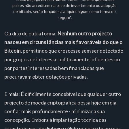
países não acreditem na tese de investimento ou adopção
de bitcoin, serão forçados a adquirir algum como forma de
seguro".
Ou dito de outra forma:
Nenhum outro projecto
nasceu em circunstâncias mais favoráveis do que o
Bitcoin
, permitindo que crescesse sem ser detectado
por grupos de interesse politicamente influentes ou
por partes interessadas bem financiadas que
procuravam obter dotações privadas.
E mais: É dificilmente concebível que qualquer outro
projecto de moeda criptográfica possa hoje em dia
confiar mais profundamente - minimizar a sua
concepção. Embora a implantação técnica das
características do dinheiro sólido pudesse talvez ser