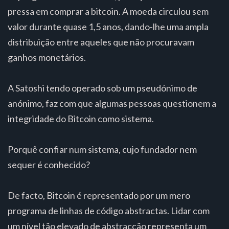
pressa em comprar a bitcoin. A moeda circulou sem
valor durante quase 1,5 anos, dando-lhe uma ampla
distribuição entre aqueles que não procuravam
ganhos monetários.
A Satoshi tendo operado sob um pseudónimo de
anónimo, faz com que algumas pessoas questionem a
integridade do Bitcoin como sistema.
Porquê confiar num sistema, cujo fundador nem
sequer é conhecido?
De facto, Bitcoin é representado por um mero
programa de linhas de código abstractas. Lidar com
um nível tão elevado de abstracção representa um