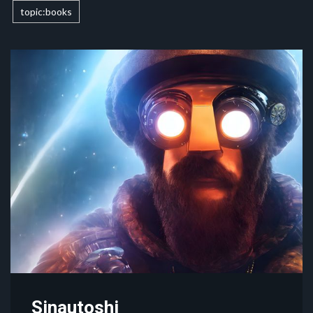
topic:books
Sinautoshi