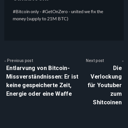
#Bitcoin only - #GetOnZero - united we fix the
money (supply to 21M BTC)
Previous post
Next post
Entlarvung von Bitcoin-
Die
Missverständnissen: Er ist
Verlockung
keine gespeicherte Zeit,
für Youtuber
Energie oder eine Waffe
zum
Shitcoinen