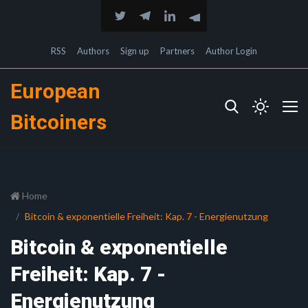
RSS
Authors
Sign up
Partners
Author Login
European
Bitcoiners
Home
Bitcoin & exponentielle Freiheit: Kap. 7 - Energienutzung
Bitcoin & exponentielle
Freiheit: Kap. 7 -
Energienutzung