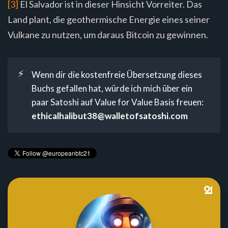
[3]
El Salvador ist in dieser Hinsicht Vorreiter. Das
Land plant, die geothermische Energie eines seiner
Vulkane zu nutzen, um daraus Bitcoin zu gewinnen.
⚡
Wenn dir die kostenfreie Übersetzung dieses
Buchs gefallen hat, würde ich mich über ein
paar Satoshi auf Value for Value Basis freuen:
ethicalhalibut38@walletofsatoshi.com