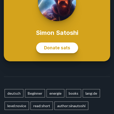
deutsch
Beginner
energie
books
lang:de
level:novice
read:short
author:sinautoshi