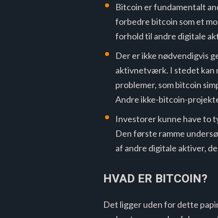
Bitcoin er fundamentalt ande
forbedre bitcoin som et mon
forhold til andre digitale a
Der er ikke nødvendigvis g
aktivnetværk. I stedet kan r
problemer, som bitcoin simp
Andre ikke-bitcoin-projekte
Investorer kunne have to ty
Den første ramme undersøge
af ​​andre digitale aktiver,
HVAD ER BITCOIN?
Det ligger uden for dette papir