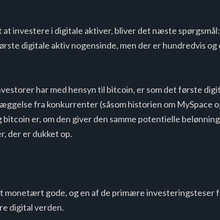
at investere i digitale aktiver, bliver det næste spørgsmål:
ørste digitale aktiv nogensinde, men der er hundredvis og
.
vestorer har med hensyn til bitcoin, er som det første digit
elæggelse fra konkurrenter (såsom historien om MySpace 
 bitcoin er, om den giver den samme potentielle belønning 
r, der er dukket op.
t monetært gode, og en af ​​de primære investeringsteser f
re digital verden.