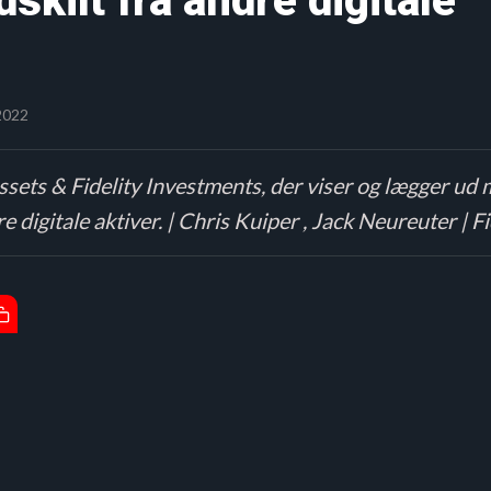
skilt fra andre digitale
2022
ssets & Fidelity Investments, der viser og lægger ud m
digitale aktiver. | Chris Kuiper , Jack Neureuter | Fi