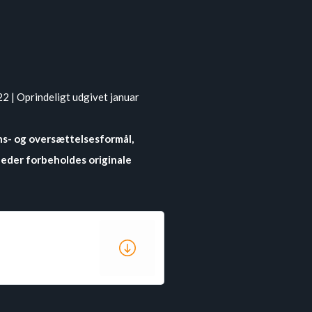
 | Oprindeligt udgivet januar
ns- og oversættelsesformål,
gheder forbeholdes originale