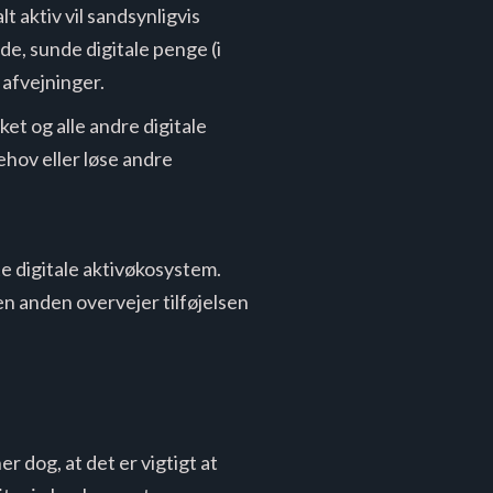
t aktiv vil sandsynligvis
de, sunde digitale penge (i
 afvejninger.
t og alle andre digitale
ehov eller løse andre
te digitale aktivøkosystem.
n anden overvejer tilføjelsen
r dog, at det er vigtigt at