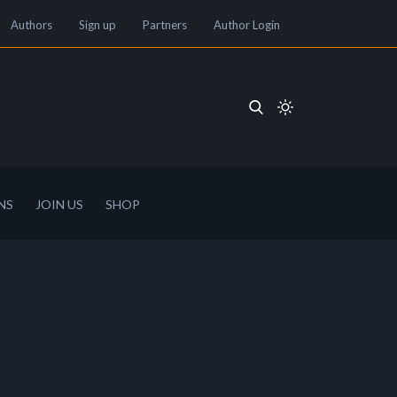
Authors
Sign up
Partners
Author Login
NS
JOIN US
SHOP