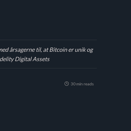
ed årsagerne til, at Bitcoin er unik og
delity Digital Assets
30 min reads