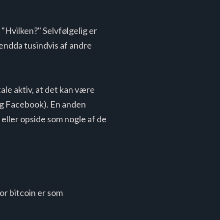
 "Hvilken?" Selvfølgelig er
 endda tusindvis af andre
ale aktiv, at det kan være
og Facebook). En anden
eller opside som nogle af de
or bitcoin er som