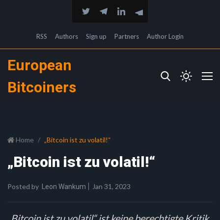
RSS
Authors
Sign up
Partners
Author Login
European
Bitcoiners
Home
„Bitcoin ist zu volatil!“
„Bitcoin ist zu volatil!“
Posted by
Jan 31, 2023
Leon Wankum
„Bitcoin ist zu volatil“ ist keine berechtigte Kritik