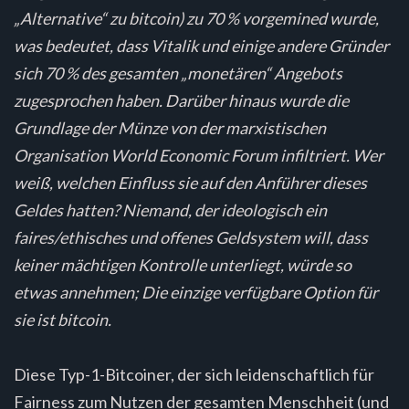
„Alternative“ zu bitcoin) zu 70 % vorgemined wurde,
was bedeutet, dass Vitalik und einige andere Gründer
sich 70 % des gesamten „monetären“ Angebots
zugesprochen haben. Darüber hinaus wurde die
Grundlage der Münze von der marxistischen
Organisation World Economic Forum infiltriert. Wer
weiß, welchen Einfluss sie auf den Anführer dieses
Geldes hatten? Niemand, der ideologisch ein
faires/ethisches und offenes Geldsystem will, dass
keiner mächtigen Kontrolle unterliegt, würde so
etwas annehmen; Die einzige verfügbare Option für
sie ist bitcoin.
Diese Typ-1-Bitcoiner, der sich leidenschaftlich für
Fairness zum Nutzen der gesamten Menschheit (und