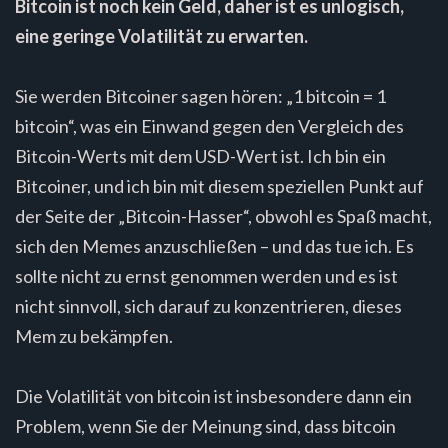
Bitcoin ist noch kein Geld, daher ist es unlogisch,
eine geringe Volatilität zu erwarten.
Sie werden Bitcoiner sagen hören: „1 bitcoin = 1
bitcoin“, was ein Einwand gegen den Vergleich des
Bitcoin-Werts mit dem USD-Wert ist. Ich bin ein
Bitcoiner, und ich bin mit diesem speziellen Punkt auf
der Seite der „Bitcoin-Hasser“, obwohl es Spaß macht,
sich den Memes anzuschließen – und das tue ich. Es
sollte nicht zu ernst genommen werden und es ist
nicht sinnvoll, sich darauf zu konzentrieren, dieses
Mem zu bekämpfen.
Die Volatilität von bitcoin ist insbesondere dann ein
Problem, wenn Sie der Meinung sind, dass bitcoin