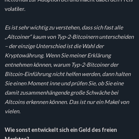
volatiler.
Es ist sehr wichtig zu verstehen, dass sich fast alle
„Altcoiner“ kaum von Typ-2-Bitcoinern unterscheiden
– der einzige Unterschied ist die Wahl der
Kryptowährung. Wenn Sie meiner Erklärung
entnehmen können, warum Typ-2-Bitcoiner der
Bitcoin-Einführung nicht helfen werden, dann halten
Sie einen Moment inne und prüfen Sie, ob Sie eine
damit zusammenhängende große Schwäche bei
Altcoins erkennen können. Das ist nur ein Makel von
vielen.
Wie sonst entwickelt sich ein Geld des freien
Marktes?