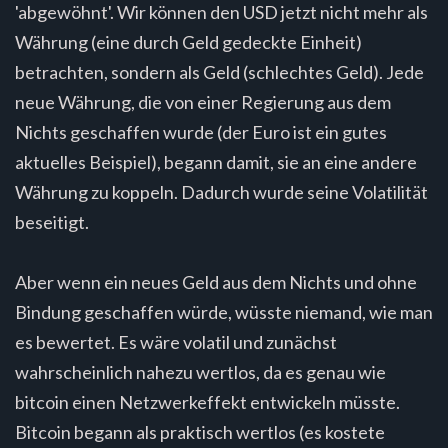
'abgewöhnt'. Wir können den USD jetzt nicht mehr als
Währung (eine durch Geld gedeckte Einheit)
betrachten, sondern als Geld (schlechtes Geld). Jede
neue Währung, die von einer Regierung aus dem
Nichts geschaffen wurde (der Euro ist ein gutes
aktuelles Beispiel), begann damit, sie an eine andere
Währung zu koppeln. Dadurch wurde seine Volatilität
beseitigt.
Aber wenn ein neues Geld aus dem Nichts und ohne
Bindung geschaffen würde, wüsste niemand, wie man
es bewertet. Es wäre volatil und zunächst
wahrscheinlich nahezu wertlos, da es genau wie
bitcoin einen Netzwerkeffekt entwickeln müsste.
Bitcoin begann als praktisch wertlos (es kostete