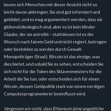
lassen sich Menschen mit dieser Ansicht nicht so
leicht davon abbringen. Sie sind gut informiert und
gebildet, und es mag argumentiert werden, dass sie
glühend ideologisch sind, aber es ist kein blinder
Glaube, der sie antreibt – stattdessen ist es der
Wunsch nach fairem Geld und nicht regiert, betrogen
oder bestohlen zu werden durch Gewalt-
Monopolträger (Staat). Bitcoin ist das einzige, was
dies bietet, und sobald Sie es sehen, entscheiden Sie
sich nicht für die Token des Sklavenmeisters für die
Arbeit die Sie tun, oder entscheiden sich für einen
Altcoin, dessen Geldpolitik stark von einem nerdigen
Computerprogrammierer beeinflusst wird.
Vergessen wir nicht, dass Ethereum (eine angebliche