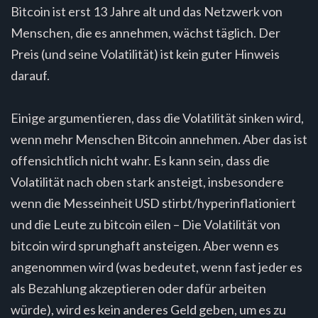
Bitcoin ist erst 13 Jahre alt und das Netzwerk von
Menschen, die es annehmen, wächst täglich. Der
Preis (und seine Volatilität) ist kein guter Hinweis
darauf.
Einige argumentieren, dass die Volatilität sinken wird,
wenn mehr Menschen Bitcoin annehmen. Aber das ist
offensichtlich nicht wahr. Es kann sein, dass die
Volatilität nach oben stark ansteigt, insbesondere
wenn die Messeinheit USD stirbt/hyperinflationiert
und die Leute zu bitcoin eilen – Die Volatilität von
bitcoin wird sprunghaft ansteigen. Aber wenn es
angenommen wird (was bedeutet, wenn fast jeder es
als Bezahlung akzeptieren oder dafür arbeiten
würde), wird es kein anderes Geld geben, um es zu