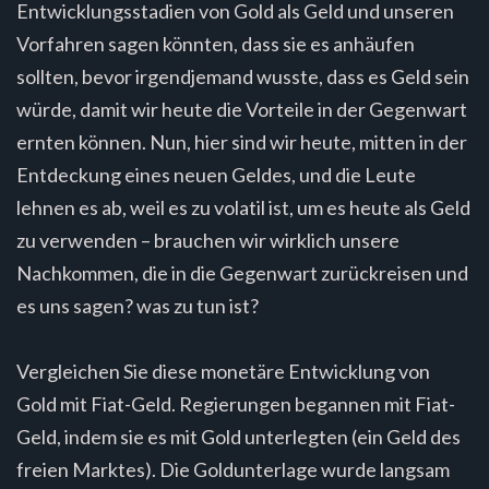
Entwicklungsstadien von Gold als Geld und unseren
Vorfahren sagen könnten, dass sie es anhäufen
sollten, bevor irgendjemand wusste, dass es Geld sein
würde, damit wir heute die Vorteile in der Gegenwart
ernten können. Nun, hier sind wir heute, mitten in der
Entdeckung eines neuen Geldes, und die Leute
lehnen es ab, weil es zu volatil ist, um es heute als Geld
zu verwenden – brauchen wir wirklich unsere
Nachkommen, die in die Gegenwart zurückreisen und
es uns sagen? was zu tun ist?
Vergleichen Sie diese monetäre Entwicklung von
Gold mit Fiat-Geld. Regierungen begannen mit Fiat-
Geld, indem sie es mit Gold unterlegten (ein Geld des
freien Marktes). Die Goldunterlage wurde langsam