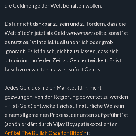
die Geldmenge der Welt behalten wollen.
Dafür nicht dankbar zu sein und zu fordern, dass die
Welt bitcoin jetzt als Geld
verwenden
sollte, sonst ist
es nutzlos, ist intellektuell unehrlich oder grob
ignorant. Es ist falsch, nicht zuzulassen, dass sich
bitcoin im Laufe der Zeit zu Geld entwickelt. Es ist
falsch zu erwarten, dass es sofort Geld ist.
Jedes Geld des freien Marktes (d. h. nicht
gezwungen, von der Regierung bewertet zu werden
– Fiat-Geld) entwickelt sich auf natürliche Weise in
einem allgemeinen Prozess, der unten aufgeführt ist
(schön erklärt durch Vijay Boyapatis exzellenten
Artikel The Bullish Case for Bitcoin
):