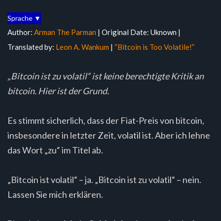
Sprache ▼
Author:
Arman The Parman
| Original Date: Uknown |
Translated by:
Leon A. Wankum
|
“Bitcoin is Too Volatile!”
„Bitcoin ist zu volatil“ ist keine berechtigte Kritik an
bitcoin. Hier ist der Grund.
Es stimmt sicherlich, dass der Fiat-Preis von bitcoin,
insbesondere in letzter Zeit, volatil ist. Aber ich lehne
das Wort „zu“ im Titel ab.
„Bitcoin ist volatil“ – ja. „Bitcoin ist zu volatil“ – nein.
Lassen Sie mich erklären.