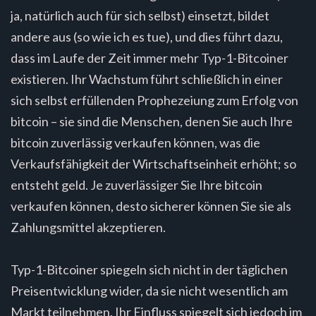
ja, natürlich auch für sich selbst) einsetzt, bildet
andere aus (so wie ich es tue), und dies führt dazu,
dass im Laufe der Zeit immer mehr Typ-1-Bitcoiner
existieren. Ihr Wachstum führt schließlich in einer
sich selbst erfüllenden Prophezeiung zum Erfolg von
bitcoin – sie sind die Menschen, denen Sie auch Ihre
bitcoin zuverlässig verkaufen können, was die
Verkaufsfähigkeit der Wirtschaftseinheit erhöht; so
entsteht geld. Je zuverlässiger Sie Ihre bitcoin
verkaufen können, desto sicherer können Sie sie als
Zahlungsmittel akzeptieren.
Typ-1-Bitcoiner spiegeln sich nicht in der täglichen
Preisentwicklung wider, da sie nicht wesentlich am
Markt teilnehmen. Ihr Einfluss spiegelt sich jedoch im