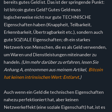
bereits gutes Geld ist. Das ist der springende Punkt:
Ist bitcoin gutes Geld? Gutes Geld muss
logischerweise nicht nur gute TECHNISCHE
Eigenschaften haben (Knappheit, Teilbarkeit,
Erkennbarkeit, Übertragbarkeit etc.), sondern auch
gute SOZIALE Eigenschaften; dh ein starkes
Netzwerk von Menschen, die es als Geld verwenden,
um Waren und Dienstleistungen miteinander zu
handeln.
(Um mehr darüber zu erfahren, lesen Sie
Anhang A, entnommen aus meinem Artikel,
Bitcoin
hat keinen intrinsischen Wert: Entlarvt
.)
Auch wenn ein Geld die technischen Eigenschaften
nahezu perfektioniert hat, aber keinen
Netzwerkeffekt (eine soziale Eigenschaft) hat, ist es