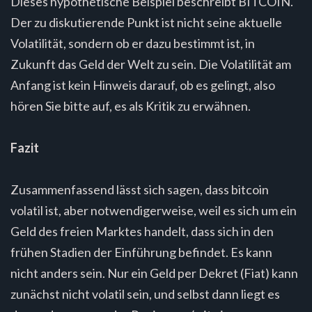
Dieses hypothetische Beispiel beschreibt BITCOIN.
Der zu diskutierende Punkt ist nicht seine aktuelle
Volatilität, sondern ob er dazu bestimmt ist, in
Zukunft das Geld der Welt zu sein. Die Volatilität am
Anfang ist kein Hinweis darauf, ob es gelingt, also
hören Sie bitte auf, es als Kritik zu erwähnen.
Fazit
Zusammenfassend lässt sich sagen, dass bitcoin
volatil ist, aber notwendigerweise, weil es sich um ein
Geld des freien Marktes handelt, dass sich in den
frühen Stadien der Einführung befindet. Es kann
nicht anders sein. Nur ein Geld per Dekret (Fiat) kann
zunächst nicht volatil sein, und selbst dann liegt es