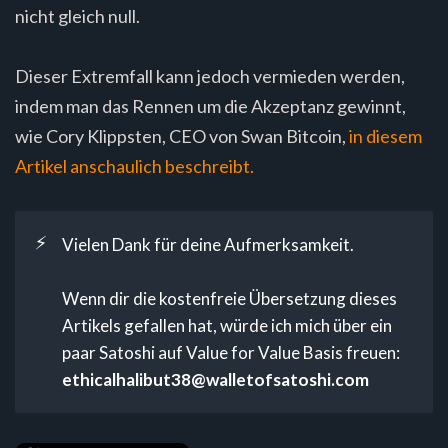
nicht gleich null.
Dieser Extremfall kann jedoch vermieden werden,
indem man das Rennen um die Akzeptanz gewinnt,
wie Cory Klippsten, CEO von Swan Bitcoin,
in diesem
Artikel anschaulich beschreibt.
⚡
Vielen Dank für deine Aufmerksamkeit.
Wenn dir die kostenfreie Übersetzung dieses
Artikels gefallen hat, würde ich mich über ein
paar Satoshi auf Value for Value Basis freuen:
ethicalhalibut38@walletofsatoshi.com