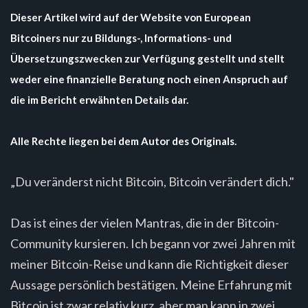
Dieser Artikel wird auf der Website von European
Bitcoiners nur zu Bildungs-, Informations- und
Übersetzungszwecken zur Verfügung gestellt und stellt
weder eine finanzielle Beratung noch einen Anspruch auf
die im Bericht erwähnten Details dar.
Alle Rechte liegen bei dem Autor des Originals.
„Du veränderst nicht Bitcoin, Bitcoin verändert dich."
Das ist eines der vielen Mantras, die in der Bitcoin-
Community kursieren. Ich begann vor zwei Jahren mit
meiner Bitcoin-Reise und kann die Richtigkeit dieser
Aussage persönlich bestätigen. Meine Erfahrung mit
Bitcoin ist zwar relativ kurz, aber man kann in zwei