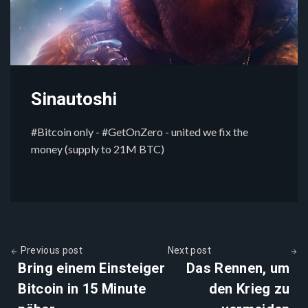
Sinautoshi
#Bitcoin only - #GetOnZero - united we fix the
money (supply to 21M BTC)
Previous post
Next post
Bring einem Einsteiger
Das Rennen, um
Bitcoin in 15 Minute
den Krieg zu