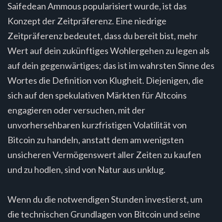
Saifedean Ammous popularisiert wurde, ist das
Konzept der Zeitpräferenz. Eine niedrige
Zeitpräferenz bedeutet, dass du bereit bist, mehr
Wert auf dein zukünftiges Wohlergehen zu legen als
auf dein gegenwärtiges; das ist im wahrsten Sinne des
Wortes die Definition von Klugheit. Diejenigen, die
sich auf den spekulativen Märkten für Altcoins
engagieren oder versuchen, mit der
unvorhersehbaren kurzfristigen Volatilität von
Bitcoin zu handeln, anstatt dem am wenigsten
unsicheren Vermögenswert aller Zeiten zu kaufen
und zu hodlen, sind von Natur aus unklug.
Wenn du die notwendigen Stunden investierst, um
die technischen Grundlagen von Bitcoin und seine