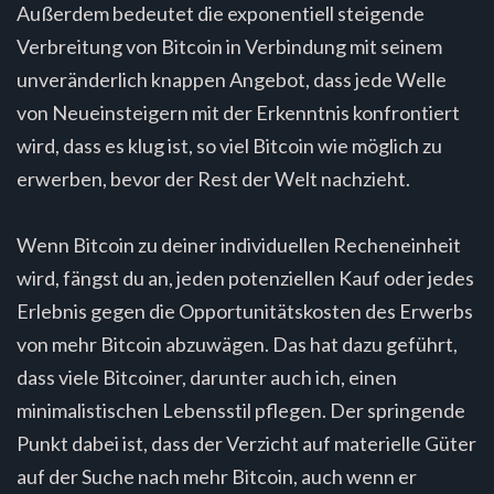
Außerdem bedeutet die exponentiell steigende
Verbreitung von Bitcoin in Verbindung mit seinem
unveränderlich knappen Angebot, dass jede Welle
von Neueinsteigern mit der Erkenntnis konfrontiert
wird, dass es klug ist, so viel Bitcoin wie möglich zu
erwerben, bevor der Rest der Welt nachzieht.
Wenn Bitcoin zu deiner individuellen Recheneinheit
wird, fängst du an, jeden potenziellen Kauf oder jedes
Erlebnis gegen die Opportunitätskosten des Erwerbs
von mehr Bitcoin abzuwägen. Das hat dazu geführt,
dass viele Bitcoiner, darunter auch ich, einen
minimalistischen Lebensstil pflegen. Der springende
Punkt dabei ist, dass der Verzicht auf materielle Güter
auf der Suche nach mehr Bitcoin, auch wenn er