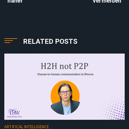
näher
vermeiden
RELATED POSTS
ARTIFICAL INTELLIGENCE