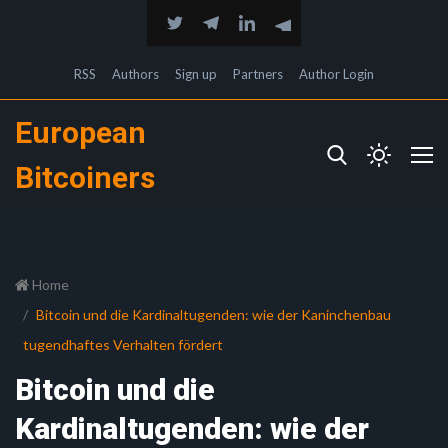
RSS
Authors
Sign up
Partners
Author Login
European
Bitcoiners
Home
Bitcoin und die Kardinaltugenden: wie der Kaninchenbau
tugendhaftes Verhalten fördert
Bitcoin und die
Kardinaltugenden: wie der