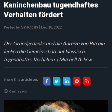
Kaninchenbau tugendhaftes
Verhalten fördert
Posted by
Dec 18, 2022
Sinautoshi
Der Grundgedanke und die Anreize von Bitcoin
lenken die Gemeinschaft auf klassisch
tugendhaftes Verhalten. | Mitchell Askew
Share this article on:
6 min reads