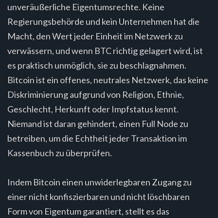
unveräußerliche Eigentumsrechte. Keine
Regierungsbehörde und kein Unternehmen hat die
Macht, den Wert jeder Einheit im Netzwerk zu
verwässern, und wenn BTC richtig gelagert wird, ist
es praktisch unmöglich, sie zu beschlagnahmen.
Bitcoin ist ein offenes, neutrales Netzwerk, das keine
Diskriminierung aufgrund von Religion, Ethnie,
Geschlecht, Herkunft oder Impfstatus kennt.
Niemand ist daran gehindert, einen Full Node zu
betreiben, um die Echtheit jeder Transaktion im
Kassenbuch zu überprüfen.
Indem Bitcoin einen unwiderlegbaren Zugang zu
einer nicht konfiszierbaren und nicht löschbaren
Form von Eigentum garantiert, stellt es das