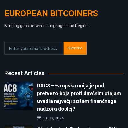
EUROPEAN BITCOINERS
Bridging gaps between Languages and Regions
Subscribe
Recent Articles
DAC8 –Evropska unija je pod
pretvezo boja proti davčnim utajam
uvedla največji sistem finančnega
nadzora doslej?
Jul 09, 2026