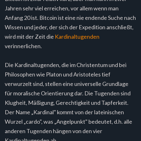
Jahren sehr viel erreichen, vor allem wenn man
Anfang 20 ist. Bitcoin ist eine nie endende Suche nach
Wissen und jeder, der sich der Expedition anschließt,
wird mit der Zeit die
Kardinaltugenden
verinnerlichen.
Die Kardinaltugenden, die im Christentum und bei
Philosophen wie Platon und Aristoteles tief
verwurzelt sind, stellen eine universelle Grundlage
für moralische Orientierung dar. Die Tugenden sind
Klugheit, Mäßigung, Gerechtigkeit und Tapferkeit.
Der Name „Kardinal" kommt von der lateinischen
Wurzel „cardo", was „Angelpunkt" bedeutet, d.h. alle
anderen Tugenden hängen von den vier
Kardinaltugenden ab.