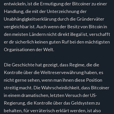
entwickeln, ist die Ermutigung der Bitcoiner zu einer
Handlung, die mit der Unterzeichnung der
Unabhängigkeitserklärung durch die Gründerväter
vergleichbar ist. Auch wenn der Besitz von Bitcoin in
den meisten Ländern nicht direkt illegal ist, verschafft
er dir sicherlich keinen guten Ruf bei den mächtigsten
Organisationen der Welt.
Die Geschichte hat gezeigt, dass Regime, die die
Kontrolle über die Weltreservewährung haben, es
nicht gerne sehen, wenn man ihnen diese Position
streitig macht. Die Wahrscheinlichkeit, dass Bitcoiner
in einem dramatischen, letzten Versuch der US-
Regierung, die Kontrolle über das Geldsystem zu
behalten, für verräterisch erklärt werden, ist also