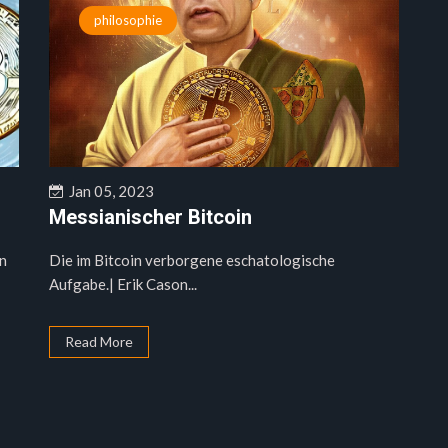
philosophie
Jan 05, 2023
Messianischer Bitcoin
en
Die im Bitcoin verborgene eschatologische
Aufgabe.| Erik Cason...
Read More