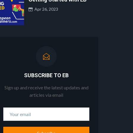
Apr 26, 2023
SUBSCRIBE TO EB
Sign up and receive the latest updates and
articles via email