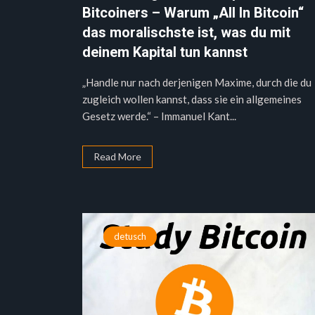
Bitcoiners – Warum „All In Bitcoin“
das moralischste ist, was du mit
deinem Kapital tun kannst
„Handle nur nach derjenigen Maxime, durch die du
zugleich wollen kannst, dass sie ein allgemeines
Gesetz werde.“ – Immanuel Kant...
Read More
detusch