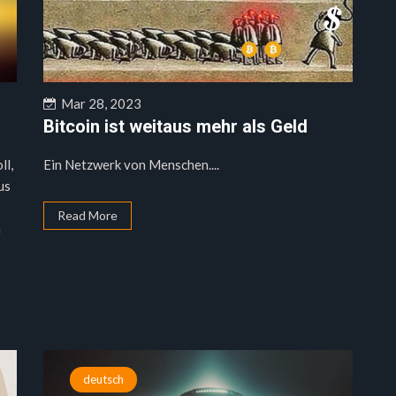
Mar 28, 2023
Bitcoin ist weitaus mehr als Geld
ll,
Ein Netzwerk von Menschen....
us
Read More
m
deutsch