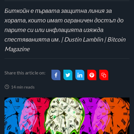
Биткойн е първата защитна линия за
хората, които имат ограничен достъп до
парите си или инфлацията изяжда
спестяванията им. | Dustin Lamblin | Bitcoin
Magazine
Share this article on:
14 min reads