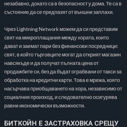
незабавно, докато са в безопасност у дома. Те са в
състояние да се предпазят от външни заплахи.
Чрез Lightning Network можем да си представим
свят на микроплащания между хората, които
дават и заемат пари без финансови посредници:
свят, в който търговците могат да открият магазин
навсякъде и да получат пълната цена от
продажбите си, без да бъдат ограбвани от такси за
обработка на кредитни карти. Това е мрежа, която
насърчава приобщаването на хора, независимо от
социалния произход, и следователно осигурява
равни икономически възможности.
БИТКОЙН Е ЗАСТРАХОВКА СРЕЩУ