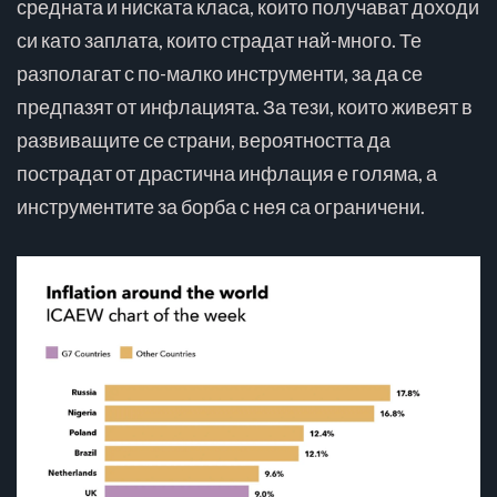
средната и ниската класа, които получават доходи
си като заплата, които страдат най-много. Те
разполагат с по-малко инструменти, за да се
предпазят от инфлацията. За тези, които живеят в
развиващите се страни, вероятността да
пострадат от драстична инфлация е голяма, а
инструментите за борба с нея са ограничени.