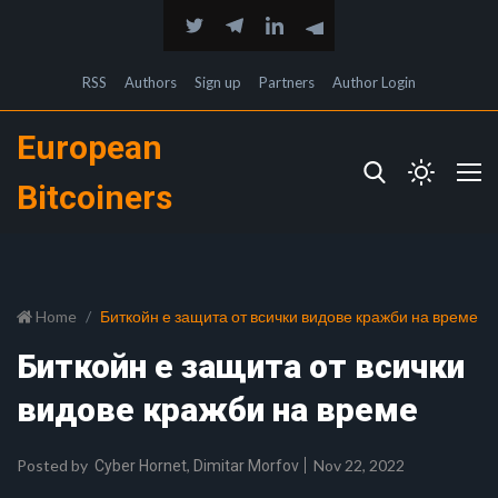
RSS
Authors
Sign up
Partners
Author Login
European
Bitcoiners
Home
Биткойн е защита от всички видове кражби на време
Биткойн е защита от всички
видове кражби на време
Posted by
,
Nov 22, 2022
Cyber Hornet
Dimitar Morfov