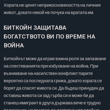
Хората не ценят неприкосновеността на личния
живот, докато някой не почука на вратата им.
БИТКОЙН ЗАЩИТАВА
БОГАТСТВОТО ВИ ПО ВРЕМЕ НА
ВОЙНА
Биткойнът може да играе важна роля за запазване
на спестяванията при избухване на война. При
възникване на насилствен конфликт парите
вероятно са последната грижа, докато хората се
борят да спасят живота си. Да бъдеш принуден да
оставиш живота си зад гърба си и може би да
станеш имигрант в друга държава вече е трудно
положение, но то може да достигне нов слой на