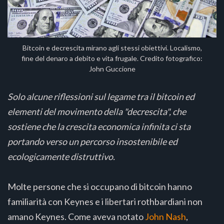
Bitcoin e decrescita mirano agli stessi obiettivi. Localismo,
fine del denaro a debito e vita frugale. Credito fotografico:
John Guccione
Solo alcune riflessioni sul legame tra il bitcoin ed
elementi del movimento della "decrescita", che
sostiene che la crescita economica infinita ci sta
portando verso un percorso insostenibile ed
ecologicamente distruttivo.
Molte persone che si occupano di bitcoin hanno
familiarità con Keynes e i libertari rothbardiani non
amano Keynes. Come aveva notato
John Nash
,