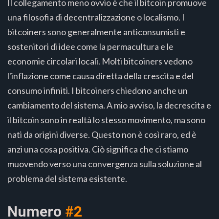
Il collegamento meno ovvio è che il bitcoin promuove
una filosofia di decentralizzazione o localismo. I
bitcoiners sono generalmente anticonsumisti e
sostenitori di idee come la permacultura e le
economie circolari locali. Molti bitcoiners vedono
l'inflazione come causa diretta della crescita e del
consumo infiniti. I bitcoiners chiedono anche un
cambiamento del sistema. A mio avviso, la decrescita e
il bitcoin sono in realtà lo stesso movimento, ma sono
nati da origini diverse. Questo non è così raro, ed è
anzi una cosa positiva. Ciò significa che ci stiamo
muovendo verso una convergenza sulla soluzione al
problema del sistema esistente.
Numero
#2