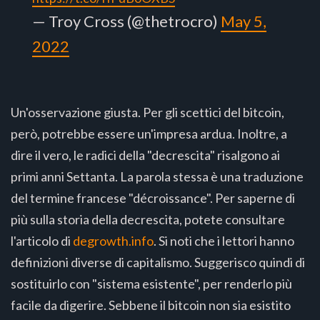
— Troy Cross (@thetrocro)
May 5,
2022
Un'osservazione giusta. Per gli scettici del bitcoin,
però, potrebbe essere un'impresa ardua. Inoltre, a
dire il vero, le radici della "decrescita" risalgono ai
primi anni Settanta. La parola stessa è una traduzione
del termine francese "décroissance". Per saperne di
più sulla storia della decrescita, potete consultare
l'articolo di
degrowth.info
. Si noti che i lettori hanno
definizioni diverse di capitalismo. Suggerisco quindi di
sostituirlo con "sistema esistente", per renderlo più
facile da digerire. Sebbene il bitcoin non sia esistito