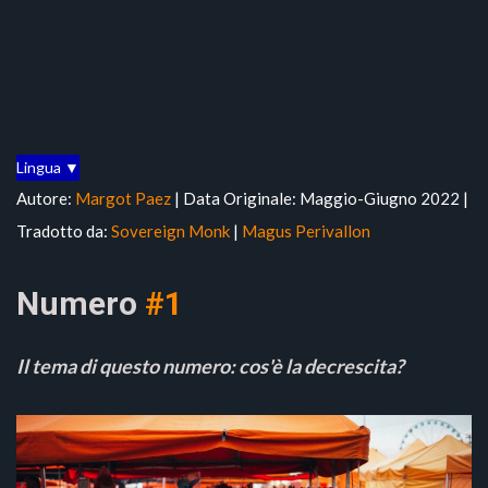
Lingua ▼
Autore:
Margot Paez
| Data Originale: Maggio-Giugno 2022 |
Tradotto da:
Sovereign Monk
|
Magus Perivallon
Numero
#1
Il tema di questo numero: cos'è la decrescita?