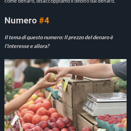
come denaro, disaccoppiamo il debito dal denaro.
Numero
#4
Il tema di questo numero: Il prezzo del denaro è
l'interesse e allora?