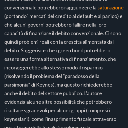
convenzionale potrebbero raggiungere la
saturazione
(portando i mercati del credito al default e al panico) e
che alcuni governi potrebbero fallire nella loro
capacità di finanziare il debito convenzionale. Ci sono
quindi problemi reali con la crescita alimentata dal
debito. Suggerisce che i green bond potrebbero
essere una forma alternativa di finanziamento, che
incoraggerebbe allo stesso modo il risparmio
(risolvendo il problema del "paradosso della
parsimonia" di Keynes), ma questo richiederebbe
anche il debito del settore pubblico. L'autore
evidenzia alcune altre possibilità che potrebbero
risultare sgradevoli per alcuni gruppi (compresi i
keynesiani), come l'inasprimento fiscale attraverso
una riforma della fiscalità ecologica e la