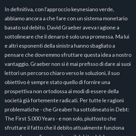
In definitiva, con l'approccio keynesiano verde,
abbiamo ancora a che fare con un sistema monetario
basato sul debito. David Graeber aveva ragione a
sottolineare che il denaro è solo una promessa. Ma lui
e altri esponenti della sinistra hanno sbagliato a
pensare che dovremmo sfruttare questa idea a nostro
vantaggio. Graeber non si è mai prefisso di dare ai suoi
lettori un percorso chiaro verso le soluzioni, il suo
obiettivo è sempre stato quello di fornire una
prospettiva non ortodossa ai modi di essere della
società già fortemente radicati. Per tutte le ragioni
problematiche - che Greaber ha sottolineato in Debt:
The First 5.000 Years - e non solo, piuttosto che
sfruttare il fatto che il debito attualmente funziona