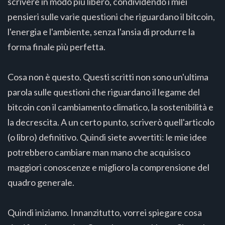
scrivere in modo più libero, condividendo i miei
pensieri sulle varie questioni che riguardano il bitcoin,
l'energia e l'ambiente, senza l'ansia di produrre la
forma finale più perfetta.
Cosa non è questo. Questi scritti non sono un'ultima
parola sulle questioni che riguardano il legame del
bitcoin con il cambiamento climatico, la sostenibilità e
la decrescita. A un certo punto, scriverò quell'articolo
(o libro) definitivo. Quindi siete avvertiti: le mie idee
potrebbero cambiare man mano che acquisisco
maggiori conoscenze e miglioro la comprensione del
quadro generale.
Quindi iniziamo. Innanzitutto, vorrei spiegare cosa