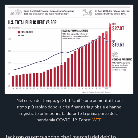
Nel corso del tempo, gli Stati Uniti sono aumentati a un
ritmo più rapido dopo la crisi finanziaria globale e hanno
registrato un'impennata durante la prima parte della
pandemia COVID-19. Fonte:
WEF
Jackson osserva anche che i mercati del debito