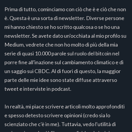
Prima di tutto, cominciamo con ciò che è e ciò che non
è. Questa è una sorta di newsletter. Diverse persone
mi hanno chiesto se ho scritto qualcosa o se ho una
newsletter. Se avete dato un'occhiata al mio profilo su
Medium, vedrete che non ho molto di più della mia
serie di quasi 10.000 parole sul ruolo del bitcoin nel
porre fine all'inazione sul cambiamento climatico e di
un saggio sui CBDC. Al di fuori di questo, la maggior
parte delle mie idee sono state diffuse attraverso
tweet e interviste in podcast.
In realtà, mi piace scrivere articoli molto approfonditi
e spesso detesto scrivere opinioni (credo sia lo
scienziato che c'è in me). Tuttavia, vedo l'utilità di