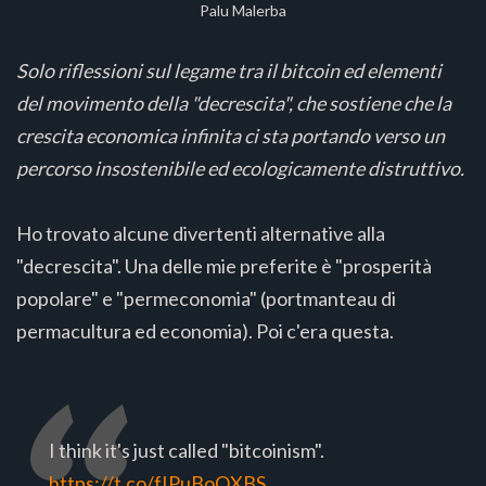
Palu Malerba
Solo riflessioni sul legame tra il bitcoin ed elementi
del movimento della "decrescita", che sostiene che la
crescita economica infinita ci sta portando verso un
percorso insostenibile ed ecologicamente distruttivo.
Ho trovato alcune divertenti alternative alla
"decrescita". Una delle mie preferite è "prosperità
popolare" e "permeconomia" (portmanteau di
permacultura ed economia). Poi c'era questa.
I think it's just called "bitcoinism".
https://t.co/fIPuBoOXBS