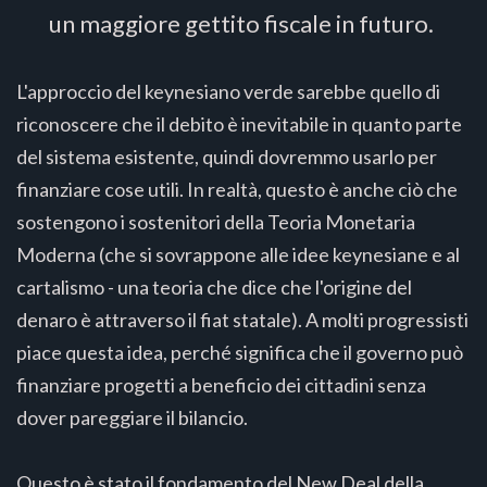
un maggiore gettito fiscale in futuro.
L'approccio del keynesiano verde sarebbe quello di
riconoscere che il debito è inevitabile in quanto parte
del sistema esistente, quindi dovremmo usarlo per
finanziare cose utili. In realtà, questo è anche ciò che
sostengono i sostenitori della Teoria Monetaria
Moderna (che si sovrappone alle idee keynesiane e al
cartalismo - una teoria che dice che l'origine del
denaro è attraverso il fiat statale). A molti progressisti
piace questa idea, perché significa che il governo può
finanziare progetti a beneficio dei cittadini senza
dover pareggiare il bilancio.
Questo è stato il fondamento del New Deal della