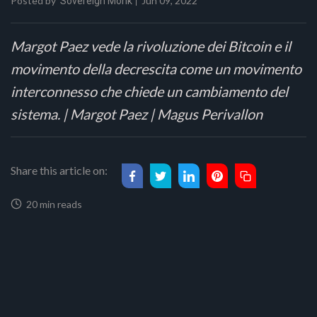
Posted by
Jun 09, 2022
Sovereign Monk
Margot Paez vede la rivoluzione dei Bitcoin e il
movimento della decrescita come un movimento
interconnesso che chiede un cambiamento del
sistema. | Margot Paez | Magus Perivallon
Share this article on:
20 min reads