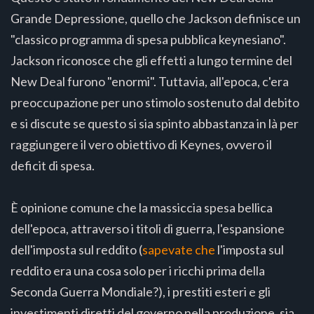
Grande Depressione, quello che Jackson definisce un
"classico programma di spesa pubblica keynesiano".
Jackson riconosce che gli effetti a lungo termine del
New Deal furono "enormi". Tuttavia, all'epoca, c'era
preoccupazione per uno stimolo sostenuto dal debito
e si discute se questo si sia spinto abbastanza in là per
raggiungere il vero obiettivo di Keynes, ovvero il
deficit di spesa.
È opinione comune che la massiccia spesa bellica
dell'epoca, attraverso i titoli di guerra, l'espansione
dell'imposta sul reddito (
sapevate che
l'imposta sul
reddito era una cosa solo per i ricchi prima della
Seconda Guerra Mondiale?), i prestiti esteri e gli
investimenti diretti del governo nella produzione, sia