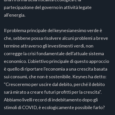
partecipazione del governo in attività legate
all'energia.
Il problema principale del keynesianesimo verde è
che, sebbene possa risolvere alcuni problemi a breve
termine attraverso gli investimenti verdi, non
corregge la crisi fondamentale dell'attuale sistema
economico. L'obiettivo principale di questo approccio
è quello di riportare l'economia a una crescita basata
sui consumi, che non è sostenibile. Keynes ha detto:
"Cresceremo per uscire dal debito, perché il debito
sarà mirato a creare futuri profitti per la crescita".
Abbiamo livelli record di indebitamento dopo gli
stimoli di COVID, è ecologicamente possibile farlo?