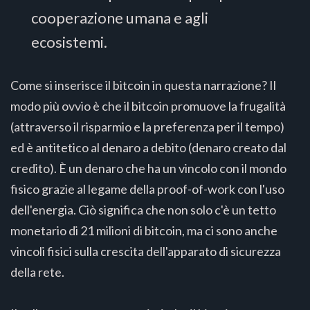
cooperazione umana e agli
ecosistemi.
Come si inserisce il bitcoin in questa narrazione? Il
modo più ovvio è che il bitcoin promuove la frugalità
(attraverso il risparmio e la preferenza per il tempo)
ed è antitetico al denaro a debito (denaro creato dal
credito). È un denaro che ha un vincolo con il mondo
fisico grazie al legame della proof-of-work con l'uso
dell'energia. Ciò significa che non solo c'è un tetto
monetario di 21 milioni di bitcoin, ma ci sono anche
vincoli fisici sulla crescita dell'apparato di sicurezza
della rete.