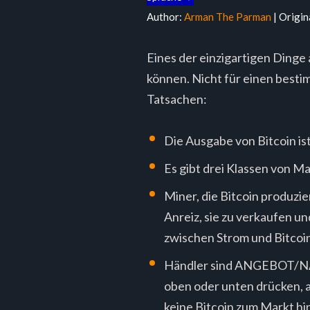
Author:
Arman The Parman
| Origin
Eines der einzigartigen Dinge
können. Nicht für einen besti
Tatsachen:
Die Ausgabe von Bitcoin is
Es gibt drei Klassen von 
Miner, die Bitcoin produzie
Anreiz, sie zu verkaufen un
zwischen Strom und Bitcoi
Händler sind ANGEBOT/NA
oben oder unten drücken, a
keine Bitcoin zum Markt h