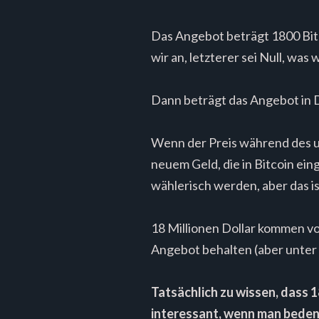
Das Angebot beträgt 1800 Bi
wir an, letzterer sei Null, was
Dann beträgt das Angebot in Do
Wenn der Preis während des un
neuem Geld, die in Bitcoin ein
wählerisch werden, aber das i
18 Millionen Dollar kommen 
Angebot behalten (aber unter 
Tatsächlich zu wissen, dass 1
interessant, wenn man bedenk