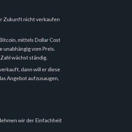
her Zukunft nicht verkaufen
itcoin, mittels Dollar Cost
e unabhängig vom Preis.
Zahl wächst ständig.
erkauft, dann will er diese
, das Angebot aufzusaugen,
Nehmen wir der Einfachheit