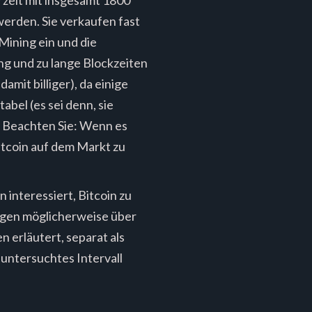
werden. Sie verkaufen fast
Mining ein und die
ng und zu lange Blockzeiten
mit billiger), da einige
bel (es sei denn, sie
t. Beachten Sie: Wenn es
Bitcoin auf dem Markt zu
 interessiert, Bitcoin zu
fügen möglicherweise über
 erläutert, separat als
untersuchtes Intervall