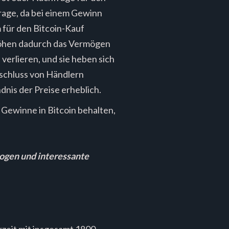
rage, da bei einem Gewinn
 für den Bitcoin-Kauf
rhöhen dadurch das Vermögen
verlieren, und sie heben sich
sschluss von Händlern
nis der Preise erheblich.
Gewinne in Bitcoin behalten,
ogen und interessante
zeit mit insgesamt 1800