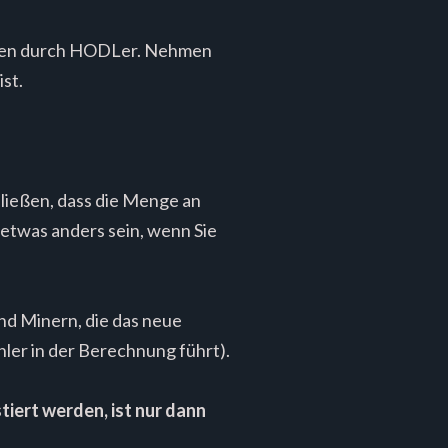
ungen durch HODLer. Nehmen
ist.
ließen, dass die Menge an
d etwas anders sein, wenn Sie
d Minern, die das neue
ler in der Berechnung führt).
stiert werden, ist nur dann