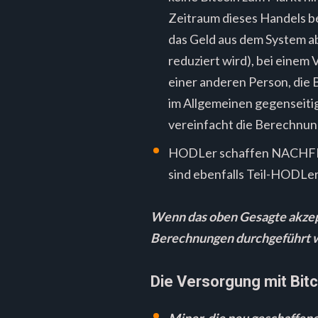
Zeitraum dieses Handels be
das Geld aus dem System a
reduziert wird), bei einem
einer anderen Person, die B
im Allgemeinen gegenseitig
vereinfacht die Berechnung
HODLer schaffen NACHFRAGE
sind ebenfalls Teil-HODLe
Wenn das oben Gesagte akzept
Berechnungen durchgeführt 
Die Versorgung mit Bitc
Miner, die neu geschaffen