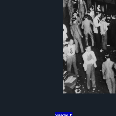
Sprache ▼