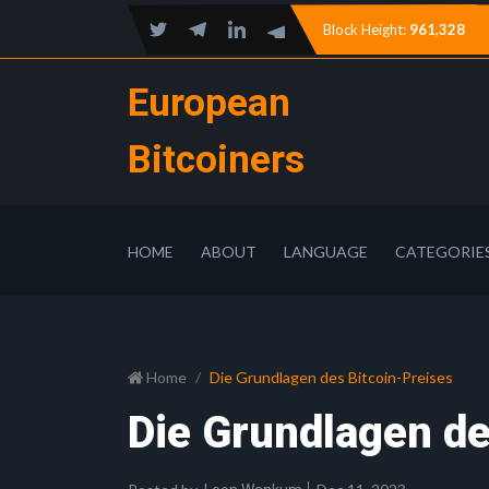
Block Height:
961,328
European
Bitcoiners
HOME
ABOUT
LANGUAGE
CATEGORIE
Home
Die Grundlagen des Bitcoin-Preises
Die Grundlagen de