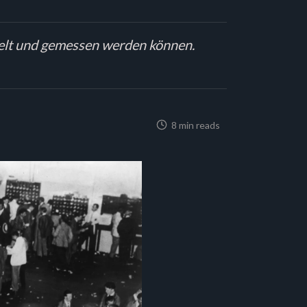
ttelt und gemessen werden können.
8 min reads