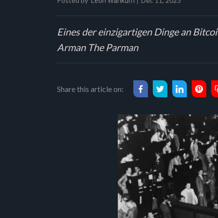
Posted by
Dec 11, 2023
Leon Wankum
Eines der einzigartigen Dinge an Bitc
Arman The Parman
Share this article on: