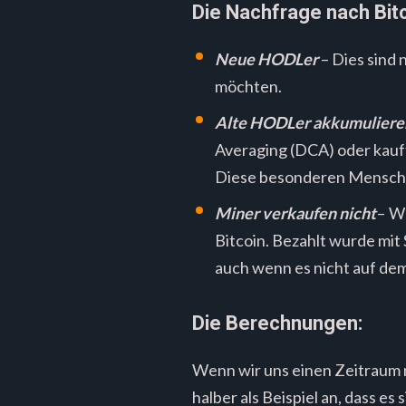
Die Nachfrage nach Bit
Neue HODLer
– Dies sind 
möchten.
Alte HODLer akkumuliere
Averaging (DCA) oder kauf
Diese besonderen Menschen
Miner verkaufen nicht
– We
Bitcoin. Bezahlt wurde mit
auch wenn es nicht auf de
Die Berechnungen:
Wenn wir uns einen Zeitraum 
halber als Beispiel an, dass es