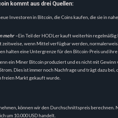
coin kommt aus drei Quellen:
neue Investoren in Bitcoin, die Coins kaufen, die sie in na
n mehr –
Ein Teil der HODLer kauft weiterhin regelmäßig B
t zeitweise, wenn Mittel verfügbar werden, normalerweis
 halten eine Untergrenze für den Bitcoin-Preis und ihre 
nn ein Miner Bitcoin produziert und es nicht mit Gewinn v
 Strom. Dies ist immer noch Nachfrage und trägt dazu bei
m freien Markt gekauft wurde.
nehmen, können wir den Durchschnittspreis berechnen. 
 sich um 10.000 USD handelt.