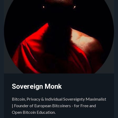
Sovereign Monk
Bitcoin, Privacy & Individual Sovereignty Maximalist
| Founder of European Bitcoiners - for Free and
Open Bitcoin Education.