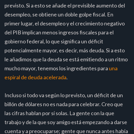
previsto. Si a esto se añade el previsible aumento del
desempleo, se obtiene un doble golpe fiscal. En
primer lugar, el desempleo y el crecimiento negativo
del PIB implican menos ingresos fiscales para el
gobierno federal, lo que significa un déficit
potencialmente mayor, es decir, más deuda. Si a esto
le añadimos que la deuda se está emitiendo a un ritmo
mucho mayor, tenemos los ingredientes para
una
espiral de deuda acelerada
.
Incluso si todo va según lo previsto, un déficit de un
billón de dólares no es nada para celebrar. Creo que
las cifras hablan por sí solas. La gente con la que
trabajo y de la que soy amigo está empezando a darse
cuenta y a preocuparse; gente que nunca antes había