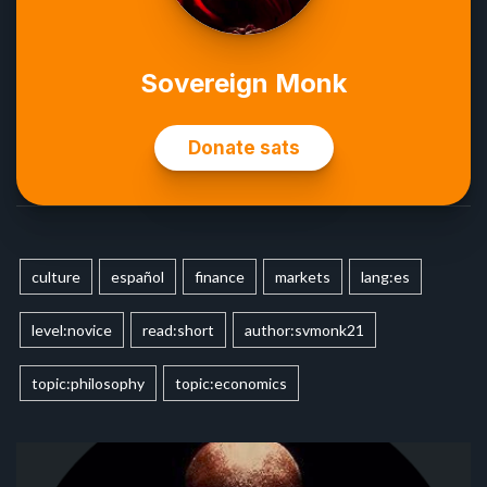
culture
español
finance
markets
lang:es
level:novice
read:short
author:svmonk21
topic:philosophy
topic:economics