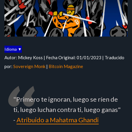
Idioma ▼
Autor: Mickey Koss | Fecha Original: 01/01/2023 | Traducido
por:
Sovereign Monk
|
Bitcoin Magazine
"Primero te ignoran, luego se ríen de
ti, luego luchan contra ti, luego ganas"
-
Atribuido a Mahatma Ghandi