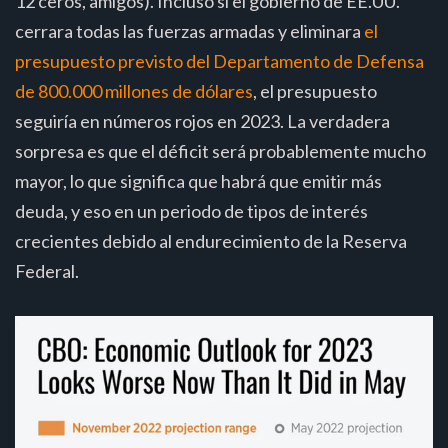
12 ceros, amigos). Incluso si el gobierno de EE.UU.
cerrara todas las fuerzas armadas y eliminara
el
presupuesto previsto del Departamento de Defensa
de 800.000 millones de dólares
, el presupuesto
seguiría en números rojos en 2023. La verdadera
sorpresa es que el déficit será probablemente mucho
mayor, lo que significa que habrá que emitir más
deuda, y eso en un periodo de tipos de interés
crecientes debido al endurecimiento de la Reserva
Federal.