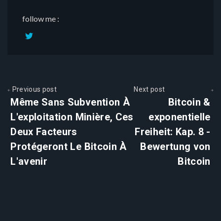
follow me :
Previous post
Next post
Même Sans Subvention À
Bitcoin &
L'exploitation Minière, Ces
exponentielle
Deux Facteurs
Freiheit: Kap. 8 -
Protégeront Le Bitcoin À
Bewertung von
L'avenir
Bitcoin