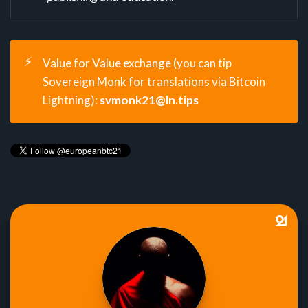
⚡
Value for Value exchange (you can tip
Sovereign Monk for translations via Bitcoin
Lightning):
svmonk21@ln.tips