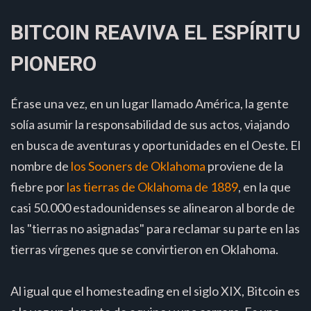
BITCOIN REAVIVA EL ESPÍRITU
PIONERO
Érase una vez, en un lugar llamado América, la gente
solía asumir la responsabilidad de sus actos, viajando
en busca de aventuras y oportunidades en el Oeste. El
nombre de
los Sooners de Oklahoma
proviene de la
fiebre por
las tierras de Oklahoma de 1889
, en la que
casi 50.000 estadounidenses se alinearon al borde de
las "tierras no asignadas" para reclamar su parte en las
tierras vírgenes que se convirtieron en Oklahoma.
Al igual que el homesteading en el siglo XIX, Bitcoin es