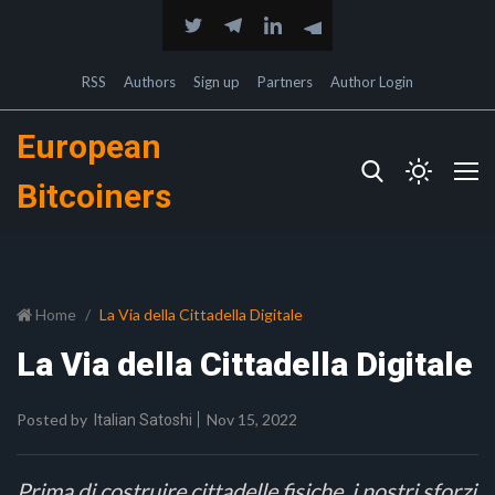
RSS
Authors
Sign up
Partners
Author Login
European
Bitcoiners
Home
La Via della Cittadella Digitale
La Via della Cittadella Digitale
Posted by
Nov 15, 2022
Italian Satoshi
Prima di costruire cittadelle fisiche, i nostri sforzi