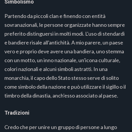
Simbolismo
Partendo da piccoli clan e finendo con entità
sovranazionali, le persone organizzate hanno sempre
preferito distinguersi in molti modi. L'uso di stendardi
e bandiere risale all'antichità. A mio parere, un paese
vero e proprio deve avere una bandiera, uno stemma
con un motto, un inno nazionale, un'icona culturale,
colori nazionali e alcuni simboli astratti. In una
monarchia, il capo dello Stato stesso serve di solito
come simbolo della nazione e può utilizzare il sigillo o il
timbro della dinastia, anch'esso associato al paese.
Tradizioni
Credo che per unire un gruppo di persone a lungo