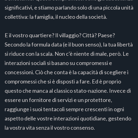
significativi, e stiamo parlando solo di una piccola unità
collettiva: la famiglia, il nucleo della società.
E il vostro quartiere? Il villaggio? Città? Paese?
Secondo la formula data (e il buon senso), la tua libertà
si riduce con la scala. Non c'è niente di male, però. Le
interazioni sociali si basano su compromessi e
concessioni. Ciò che conta è la capacità di scegliere i
compromessi che si è disposti a fare. Ed è proprio
questo che manca al classico stato-nazione. Invece di
essere un fornitore di servizi e un protettore,
raggiunge i suoi tentacoli sempre crescenti in ogni
aspetto delle vostre interazioni quotidiane, gestendo
la vostra vita senza il vostro consenso.