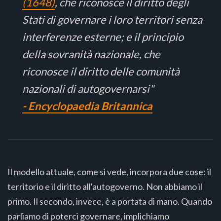
(1648)
, che riconosce il diritto degli
Stati di governare i loro territori senza
interferenze esterne; e il principio
della sovranità nazionale, che
riconosce il diritto delle comunità
nazionali di autogovernarsi"
- Encyclopaedia Britannica
Il modello attuale, come si vede, incorpora due cose: il
territorio e il diritto all'autogoverno. Non abbiamo il
primo. Il secondo, invece, è a portata di mano. Quando
parliamo di poterci governare, implichiamo