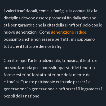
I valori tradizionali, come la famiglia, la comunità e la
disciplina devono essere promossi fin dalla giovane
età per garantire che la cittadella si rafforzi solo con le
nuove generazioni. Come
generazione radice
,
possiamo anche non essere perfetti, ma sappiamo
tutti che il futuro è dei nostri figli.
Con il tempo, l'arte tradizionale, la musica, il teatro e
persino la moda possono svilupparsi, riflettendo in
forme esteriori lo stato interiore della mente dei
cittadini. Questo patrimonio culturale passerà di
generazione in generazione e rafforzerà il legame tra i
popoli della nazione.