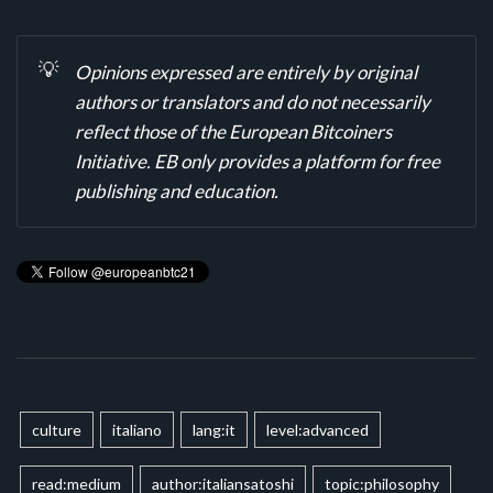
💡
Opinions expressed are entirely by original
authors or translators and do not necessarily
reflect those of the European Bitcoiners
Initiative. EB only provides a platform for free
publishing and education.
culture
italiano
lang:it
level:advanced
read:medium
author:italiansatoshi
topic:philosophy