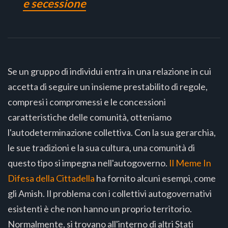
e secessione
Se un gruppo di individui entra in una relazione in cui
accetta di seguire un insieme prestabilito di regole,
compresi i compromessi e le concessioni
caratteristiche delle comunità, otteniamo
l'autodeterminazione collettiva. Con la sua gerarchia,
le sue tradizioni e la sua cultura, una comunità di
questo tipo si impegna nell'autogoverno.
Il Meme In
Difesa della Cittadella
ha fornito alcuni esempi, come
gli Amish. Il problema con i collettivi autogovernativi
esistenti è che non hanno un proprio territorio.
Normalmente, si trovano all'interno di altri Stati