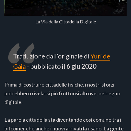
La Via della Cittadella Digitale
Traduzione dall’originale di
Yuri de
Gaia
- pubblicato il
6 giu 2020
Prima di costruire cittadelle fisiche, i nostri sforzi
potrebbero rivelarsi più fruttuosi altrove, nel regno
digitale.
La parola cittadella sta diventando così comune tra i
bitcoiner che anche i nuovi arrivati la usano. La gente