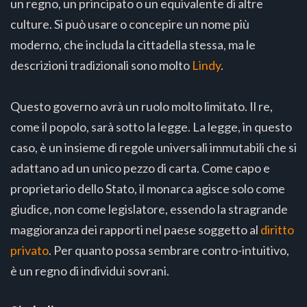
un regno, un principato o un equivalente di altre
culture. Si può usare o concepire un nome più
moderno, che includa la cittadella stessa, ma le
descrizioni tradizionali sono molto
Lindy
.
Questo governo avrà un ruolo molto limitato. Il re,
come il popolo, sarà sotto la legge. La legge, in questo
caso, è un insieme di regole universali immutabili che si
adattano ad un unico pezzo di carta. Come capo e
proprietario dello Stato, il monarca agisce solo come
giudice, non come legislatore, essendo la stragrande
maggioranza dei rapporti nel paese soggetto al
diritto
privato
. Per quanto possa sembrare contro-intuitivo,
è un regno di individui sovrani.