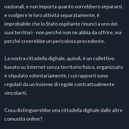
nazionali, e non importa quanto vorrebbero separarsi
e svolgere le loro attività separatamente, è
improbabile che lo Stato ospitante rinunci a uno dei
suoi territori - non perché non ne abbia da offrire, ma
perché creerebbe un pericoloso precedente.
La nostra cittadella digitale, quindi, è un collettivo
basato su Internet senza territorio fisico, organizzato
e stipulato volontariamente, i cui rapporti sono
regolati da un insieme di regole contrattualmente
vincolanti.
Cosa distinguerebbe una cittadella digitale dalle altre
comunità online?