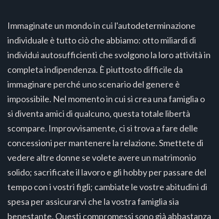
Immaginate un mondo in cui l'autodeterminazione
individuale è tutto ciò che abbiamo: otto miliardi di
individui autosufficienti che svolgono la loro attività in
completa indipendenza. È piuttosto difficile da
immaginare perché uno scenario del genere è
impossibile. Nel momento in cui si crea una famiglia o
si diventa amici di qualcuno, questa totale libertà
scompare. Improvvisamente, ci si trova a fare delle
concessioni per mantenere la relazione. Smettete di
vedere altre donne se volete avere un matrimonio
solido; sacrificate il lavoro e gli hobby per passare del
tempo con i vostri figli; cambiate le vostre abitudini di
spesa per assicurarvi che la vostra famiglia sia
benestante. Questi compromessi sono già abbastanza