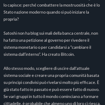
lo capisce: perché combattere la mostruosità che è lo
Stato nazione moderno quando si può iniziare la
propria?
Satoshi non ha blog sui mali della banca centrale, non
ha fatto una petizione al governo per rivedere il
sistema monetario o per candidarsi a "cambiare il
sistema dall'interno". Ha creato Bitcoin.
Allo stesso modo, scegliere di uscire dall'attuale
sistema sociale e creare una propria comunità basata
su principi condivisi può rivelarsi molto più efficace. È
già stato fatto in passato e può essere fatto di nuovo.
Se vari gruppi in tutto il mondo cominciano a formare
cittadelle, è probabile che almeno uno di loro ci riesca.