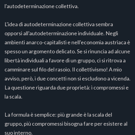
l'autodeterminazione collettiva.
L'idea di autodeterminazione collettiva sembra
opporsi all'autodeterminazione individuale. Negli
ambienti anarco-capitalisti e nell'economia austriaca è
spesso un argomento delicato. Se si rinuncia ad alcune
libertà individuali a favore di un gruppo, ci si ritrova a
camminare sul filo del rasoio. Il collettivismo! A mio
avviso, però, i due concetti non si escludono a vicenda.
La questione riguarda due proprietà: i compromessi e
la scala.
La formula è semplice: più grande è la scala del
gruppo, più compromessi bisogna fare per esistere al
suo interno.