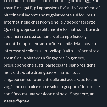
Le comunità online sono comuni al giorno d'oggi. Gli
amanti dei gatti, gli appassionati di auto, i carnivori e i
bitcoiner si incontrano regolarmente sui forum su
Internet, nelle chat room e nelle videoconferenze.
Questi gruppi sono solitamente formati sulla base di
specifici interessi comuni. Nel campo fisico, gli
incontri rappresentano un'idea simile. Ma il nostro
interesse si colloca a un livello più alto. Un incontro di
amanti della bistecca a Singapore, in genere,
presuppone che tutti i partecipanti siano residenti
nella città-stato di Singapore, ma non tutti i
singaporiani sono amanti della bistecca. Quello che
vogliamo costruire non è solo un gruppo di interesse
specifico, ma una versione online di Singapore, un
paese digitale
.