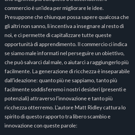
commercio è un'idea per migliorare le idee.
Presuppone che chiunque possa sapere qualcosa che
gli altri non sanno, li incentiva a insegnare al resto di
noi, e ci permette di capitalizzare tutte queste
opportunità di apprendimento. Il commercio ci indica
se siamo male informati nel perseguire un obiettivo,
che può salvarci dal male, o aiutarci a raggiungerlo più
facilmente. La generazione di ricchezza è inseparabile
dall'ideazione: quanto più ne sappiamo, tanto più
facilmente soddisferemo i nostri desideri (presenti e
potenziali) attraverso l'innovazione e tanto più
ricchezza otterremo. L'autore Matt Ridley cattura lo
spirito di questo rapporto tra libero scambio e
innovazione con queste parole: