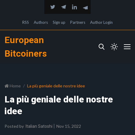
RSS
Authors
Sign up
Partners
Author Login
European
Bitcoiners
Home
La più geniale delle nostre idee
La più geniale delle nostre
idee
Posted by
Nov 15, 2022
Italian Satoshi