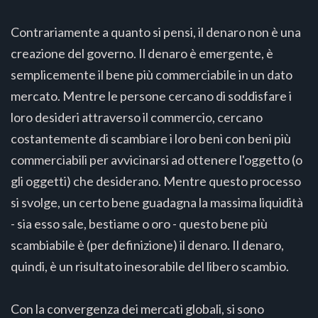
Contrariamente a quanto si pensi, il denaro non è una
creazione del governo. Il denaro è emergente, è
semplicemente il bene più commerciabile in un dato
mercato. Mentre le persone cercano di soddisfare i
loro desideri attraverso il commercio, cercano
costantemente di scambiare i loro beni con beni più
commerciabili per avvicinarsi ad ottenere l'oggetto (o
gli oggetti) che desiderano. Mentre questo processo
si svolge, un certo bene guadagna la massima liquidità
- sia esso sale, bestiame o oro - questo bene più
scambiabile è (per definizione) il denaro. Il denaro,
quindi, è un risultato inesorabile del libero scambio.
Con la convergenza dei mercati globali, si sono