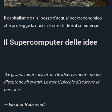
Il capitalismo è un "pozzo d'acqua" socioeconomico
che protegge la nostra fonte di idee: il commercio.
Il Supercomputer delle idee
"Le grandi menti discutono le idee. Le menti medie
discutono gli eventi. Le menti piccole discutono le
persone."
— Eleanor Roosevelt