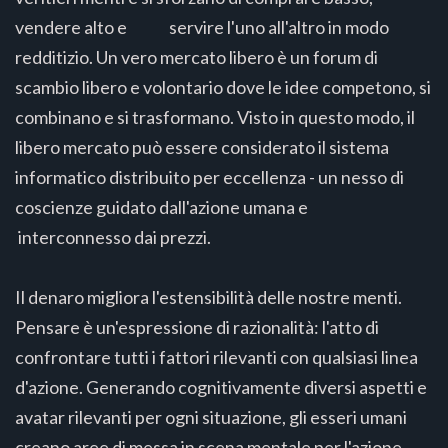
vendere alto e servire l'uno all'altro in modo
redditizio. Un vero mercato libero è un forum di
scambio libero e volontario dove le idee competono, si
combinano e si trasformano. Visto in questo modo, il
libero mercato può essere considerato il sistema
informatico distribuito per eccellenza - un nesso di
coscienze guidato dall'azione umana e
interconnesso dai prezzi.
Il denaro migliora l'estensibilità delle nostre menti.
Pensare è un'espressione di razionalità: l'atto di
confrontare tutti i fattori rilevanti con qualsiasi linea
d'azione. Generando cognitivamente diversi aspetti e
avatar rilevanti per ogni situazione, gli esseri umani
creano aree di messa in scena mentale per l'azione