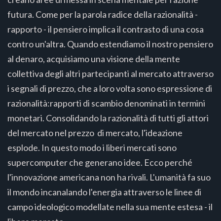
futura. Come per la parola radice della razionalità -
rapporto - il pensiero implica il contrasto di una cosa
contro un'altra. Quando estendiamo il nostro pensiero
al denaro, acquisiamo una visione della mente
collettiva degli altri partecipanti al mercato attraverso
i segnali di prezzo, che a loro volta sono espressione di
razionalità:rapporti di scambio denominati in termini
monetari. Consolidando la razionalità di tutti gli attori
del mercato nel prezzo di mercato, l'ideazione
esplode. In questo modo i liberi mercati sono
supercomputer che generano idee. Ecco perché
l'innovazione americana non ha rivali. L'umanità fa suo
il mondo incanalando l'energia attraverso le linee di
campo ideologico modellate nella sua mente estesa - il