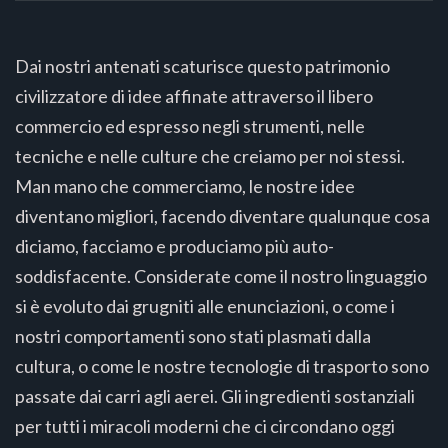
Dai nostri antenati scaturisce questo patrimonio
civilizzatore di idee affinate attraverso il libero
commercio ed espresso negli strumenti, nelle
tecniche e nelle culture che creiamo per noi stessi.
Man mano che commerciamo, le nostre idee
diventano migliori, facendo diventare qualunque cosa
diciamo, facciamo e produciamo più auto-
soddisfacente. Considerate come il nostro linguaggio
si è evoluto dai grugniti alle enunciazioni, o come i
nostri comportamenti sono stati plasmati dalla
cultura, o come le nostre tecnologie di trasporto sono
passate dai carri agli aerei. Gli ingredienti sostanziali
per tutti i miracoli moderni che ci circondano oggi