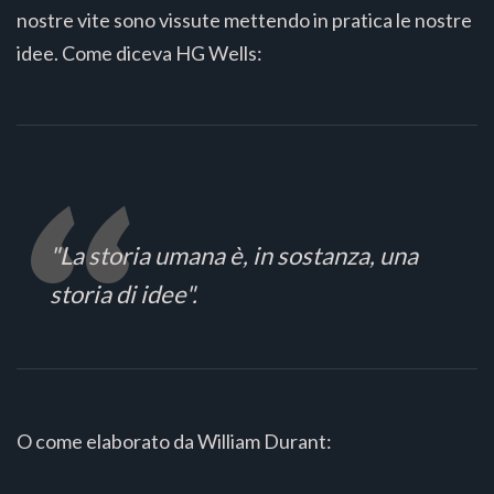
nostre vite sono vissute mettendo in pratica le nostre
idee. Come diceva HG Wells:
"La storia umana è, in sostanza, una
storia di idee".
O come elaborato da William Durant: