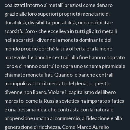
coalizzati intorno ai metalli preziosi come denaro
grazie alle loro superiori proprietà monetarie di
durabilità, divisibilità, portabilità, riconoscibilità e
scarsità. L'oro - che eccelleva in tutti gli altri metalli
nella scarsità - divenne la moneta dominante del
mondo proprio perché la sua offerta era la meno
mutevole. Le banche centrali alla fine hanno cooptato
l'oro e ci hanno costruito sopra uno schema piramidale
chiamato moneta fiat. Quando le banche centrali
monopolizzarono il mercato del denaro, questo
divenne non libero. Violare il capitalismo del libero
mercato, come la Russia sovietica ha imparato a fatica,
è una pessima idea, che contrasta con la naturale
propensione umana al commercio, all'ideazione e alla
generazione di ricchezza. Come Marco Aurelio