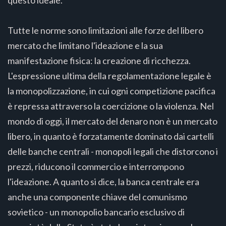
Tutte le norme sono limitazioni alle forze del libero
mercato che limitano l'ideazione e la sua
manifestazione fisica: la creazione di ricchezza.
L'espressione ultima della regolamentazione legale è
la monopolizzazione, in cui ogni competizione pacifica
è repressa attraverso la coercizione o la violenza. Nel
mondo di oggi, il mercato del denaro non è un mercato
libero, in quanto è forzatamente dominato dai cartelli
delle banche centrali - monopoli legali che distorcono i
prezzi, riducono il commercio e interrompono
l'ideazione. A quanto si dice, la banca centrale era
anche una componente chiave del comunismo
sovietico - un monopolio bancario esclusivo di