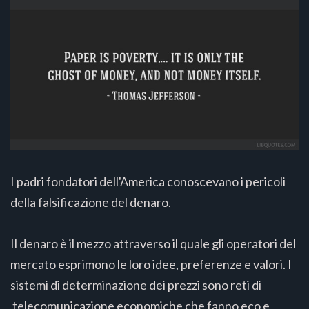
I padri fondatori dell'America conoscevano i pericoli
della falsificazione del denaro.
Il denaro è il mezzo attraverso il quale gli operatori del
mercato esprimono le loro idee, preferenze e valori. I
sistemi di determinazione dei prezzi sono reti di
telecomunicazione economiche che fanno eco e