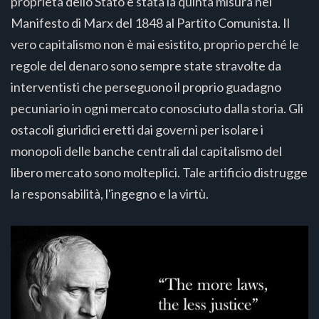
proprietà dello Stato è stata la quinta misura nel
Manifesto di Marx del 1848 al Partito Comunista. Il
vero capitalismo non è mai esistito, proprio perché le
regole del denaro sono sempre state stravolte da
interventisti che perseguono il proprio guadagno
pecuniario in ogni mercato conosciuto dalla storia. Gli
ostacoli giuridici eretti dai governi per isolare i
monopoli delle banche centrali dal capitalismo del
libero mercato sono molteplici. Tale artificio distrugge
la responsabilità, l'ingegno e la virtù.