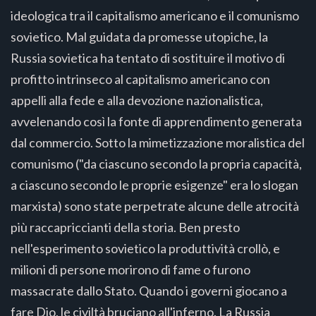
ideologica tra il capitalismo americano e il comunismo
sovietico. Mal guidata da promesse utopiche, la
Russia sovietica ha tentato di sostituire il motivo di
profitto intrinseco al capitalismo americano con
appelli alla fede e alla devozione nazionalistica,
avvelenando così la fonte di apprendimento generata
dal commercio. Sotto la mimetizzazione moralistica del
comunismo ("da ciascuno secondo la propria capacità,
a ciascuno secondo le proprie esigenze" era lo slogan
marxista) sono state perpetrate alcune delle atrocità
più raccapriccianti della storia. Ben presto
nell'esperimento sovietico la produttività crollò, e
milioni di persone morirono di fame o furono
massacrate dallo Stato. Quando i governi giocano a
fare Dio, le civiltà bruciano all'inferno. La Russia