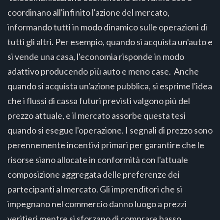
coordinano all'infinito l'azione del mercato,
informando tutti in modo dinamico sulle operazioni di
tutti gli altri. Per esempio, quando si acquista un'auto e
si vende una casa, l'economia risponde in modo
adattivo producendo più auto e meno case. Anche
quando si acquista un'azione pubblica, si esprime l'idea
che i flussi di cassa futuri previsti valgono più del
prezzo attuale, e il mercato assorbe questa tesi
quando si esegue l'operazione. I segnali di prezzo sono
perennemente incentivi primari per garantire che le
risorse siano allocate in conformità con l'attuale
composizione aggregata delle preferenze dei
partecipanti al mercato. Gli imprenditori che si
impegnano nel commercio danno luogo a prezzi
veritieri mentre si sforzano di comprare basso,