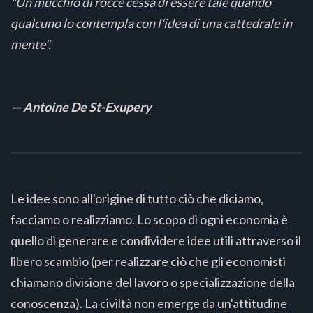
"Un mucchio di rocce cessa di essere tale quando
qualcuno lo contempla con l'idea di una cattedrale in
mente".
— Antoine De St-Exupery
Le idee sono all'origine di tutto ciò che diciamo,
facciamo o realizziamo. Lo scopo di ogni economia è
quello di generare e condividere idee utili attraverso il
libero scambio (per realizzare ciò che gli economisti
chiamano divisione del lavoro o specializzazione della
conoscenza). La civiltà non emerge da un'attitudine