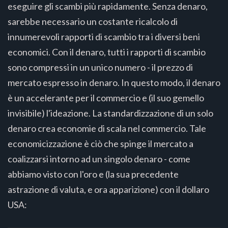
eseguire gli scambi più rapidamente. Senza denaro,
sarebbe necessario un costante ricalcolo di
innumerevoli rapporti di scambio tra i diversi beni
economici. Con il denaro, tutti i rapporti di scambio
sono compressi in un unico numero - il prezzo di
mercato espresso in denaro. In questo modo, il denaro
è un accelerante per il commercio e (il suo gemello
invisibile) l'ideazione. La standardizzazione di un solo
denaro crea economie di scala nel commercio. Tale
economicizzazione è ciò che spinge il mercato a
coalizzarsi intorno ad un singolo denaro - come
abbiamo visto con l'oro e (la sua precedente
astrazione di valuta, e ora apparizione) con il dollaro
USA: