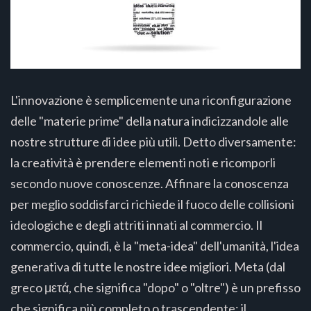
L'innovazione è semplicemente una riconfigurazione
delle "materie prime" della natura indicizzandole alle
nostre strutture di idee più utili. Detto diversamente:
la creatività è prendere elementi noti e ricomporli
secondo nuove conoscenze. Affinare la conoscenza
per meglio soddisfarci richiede il fuoco delle collisioni
ideologiche e degli attriti innati al commercio. Il
commercio, quindi, è la "meta-idea" dell'umanità, l'idea
generativa di tutte le nostre idee migliori. Meta (dal
greco μετά, che significa "dopo" o "oltre") è un prefisso
che significa più completo o trascendente: il