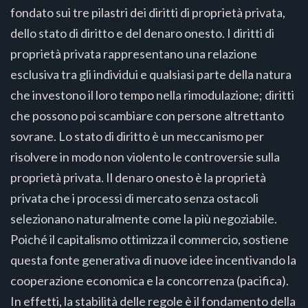
fondato sui tre pilastri dei diritti di proprietà privata,
dello stato di diritto e del denaro onesto. I diritti di
proprietà privata rappresentano una relazione
esclusiva tra gli individui e qualsiasi parte della natura
che investono il loro tempo nella rimodulazione; diritti
che possono poi scambiare con persone altrettanto
sovrane. Lo stato di diritto è un meccanismo per
risolvere in modo non violento le controversie sulla
proprietà privata. Il denaro onesto è la proprietà
privata che i processi di mercato senza ostacoli
selezionano naturalmente come la più negoziabile.
Poiché il capitalismo ottimizza il commercio, sostiene
questa fonte generativa di nuove idee incentivando la
cooperazione economica e la concorrenza (pacifica).
In effetti, la stabilità delle regole è il fondamento della