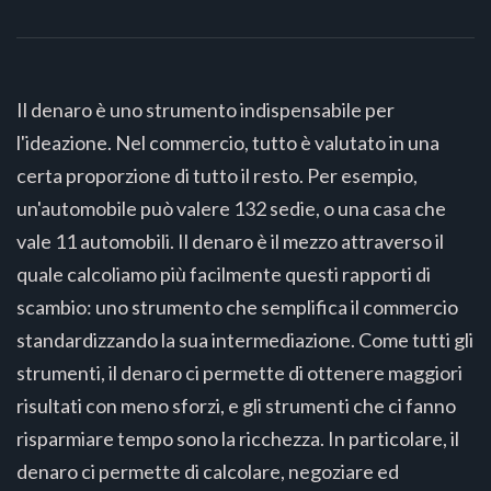
Il denaro è uno strumento indispensabile per
l'ideazione. Nel commercio, tutto è valutato in una
certa proporzione di tutto il resto. Per esempio,
un'automobile può valere 132 sedie, o una casa che
vale 11 automobili. Il denaro è il mezzo attraverso il
quale calcoliamo più facilmente questi rapporti di
scambio: uno strumento che semplifica il commercio
standardizzando la sua intermediazione. Come tutti gli
strumenti, il denaro ci permette di ottenere maggiori
risultati con meno sforzi, e gli strumenti che ci fanno
risparmiare tempo sono la ricchezza. In particolare, il
denaro ci permette di calcolare, negoziare ed