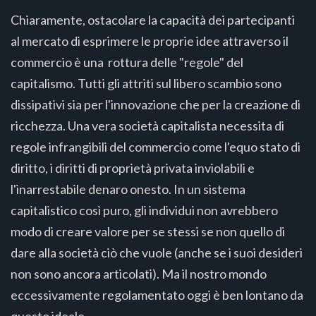
Chiaramente, ostacolare la capacità dei partecipanti
al mercato di esprimere le proprie idee attraverso il
commercio è una rottura delle "regole" del
capitalismo. Tutti gli attriti sul libero scambio sono
dissipativi sia per l'innovazione che per la creazione di
ricchezza. Una vera società capitalista necessita di
regole infrangibili del commercio come l'equo stato di
diritto, i diritti di proprietà privata inviolabili e
l'inarrestabile denaro onesto. In un sistema
capitalistico così puro, gli individui non avrebbero
modo di creare valore per se stessi se non quello di
dare alla società ciò che vuole (anche se i suoi desideri
non sono ancora articolati). Ma il nostro mondo
eccessivamente regolamentato oggi è ben lontano da
questo ideale.